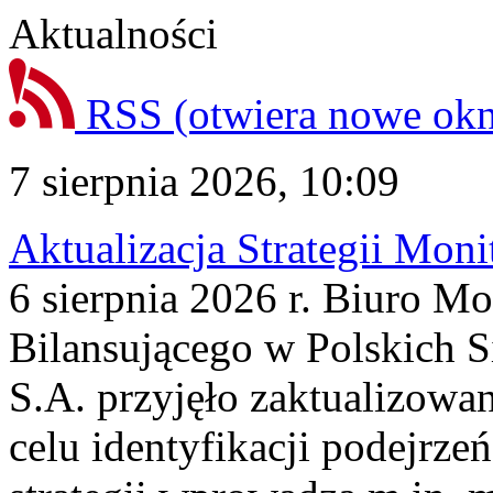
Aktualności
RSS
(otwiera nowe ok
7 sierpnia 2026, 10:09
Aktualizacja Strategii Mon
6 sierpnia 2026 r. Biuro M
Bilansującego w Polskich S
S.A. przyjęło zaktualizowa
celu identyfikacji podejrz