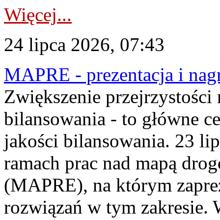
Więcej...
24 lipca 2026, 07:43
MAPRE - prezentacja i nagr
Zwiększenie przejrzystości
bilansowania - to główne c
jakości bilansowania. 23 li
ramach prac nad mapą drogo
(MAPRE), na którym zapre
rozwiązań w tym zakresie. 