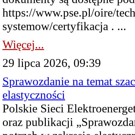
https://www.pse.pl/oire/tec
systemow/certyfikacja . ...
Więcej...
29 lipca 2026, 09:39
Sprawozdanie na temat sza
elastyczności
Polskie Sieci Elektroenerg
oraz publikacji „Sprawozda