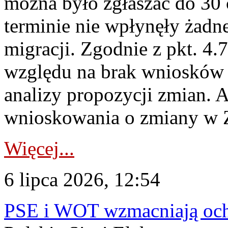
można było zgłaszać do 30
terminie nie wpłynęły żadn
migracji. Zgodnie z pkt. 4
względu na brak wniosków 
analizy propozycji zmian. 
wnioskowania o zmiany w 
Więcej...
6 lipca 2026, 12:54
PSE i WOT wzmacniają ochr