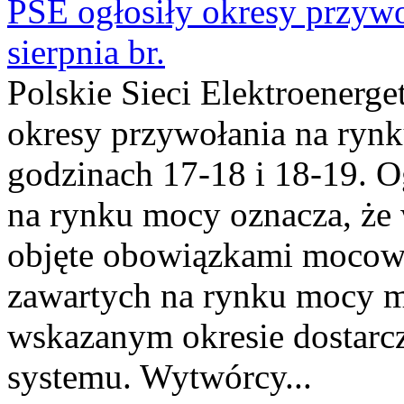
PSE ogłosiły okresy przyw
sierpnia br.
Polskie Sieci Elektroenerge
okresy przywołania na rynk
godzinach 17-18 i 18-19. 
na rynku mocy oznacza, że 
objęte obowiązkami moco
zawartych na rynku mocy mu
wskazanym okresie dostarc
systemu. Wytwórcy...