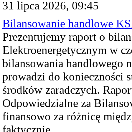
31 lipca 2026, 09:45
Bilansowanie handlowe KS
Prezentujemy raport o bil
Elektroenergetycznym w cz
bilansowania handlowego na
prowadzi do konieczności s
środków zaradczych. Rapor
Odpowiedzialne za Bilans
finansowo za różnicę międz
faktycznie...