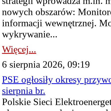
strategii wprowadza m.in. 
nowych obszarów: Monitoro
informacji wewnętrznej. M
wykrywanie...
Więcej...
6 sierpnia 2026, 09:19
PSE ogłosiły okresy przyw
sierpnia br.
Polskie Sieci Elektroenerge