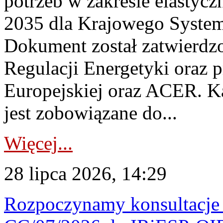
potrzeb w zakresie elastycz
2035 dla Krajowego System
Dokument został zatwierdz
Regulacji Energetyki oraz 
Europejskiej oraz ACER. 
jest zobowiązane do...
Więcej...
28 lipca 2026, 14:29
Rozpoczynamy konsultacje p