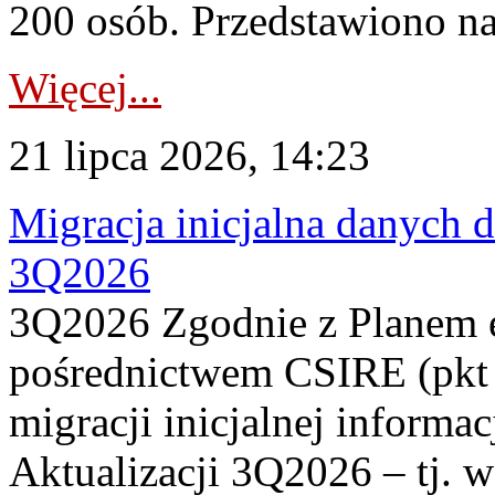
200 osób. Przedstawiono na
Więcej...
21 lipca 2026, 14:23
Migracja inicjalna danych 
3Q2026
3Q2026 Zgodnie z Planem
pośrednictwem CSIRE (pkt 
migracji inicjalnej informa
Aktualizacji 3Q2026 – tj. 