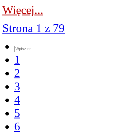
Więcej...
Strona 1 z 79
1
2
3
4
5
6