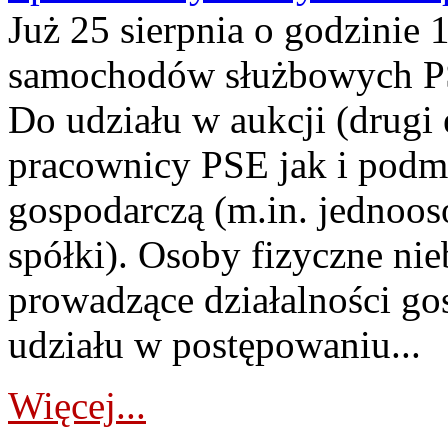
Już 25 sierpnia o godzinie 
samochodów służbowych PS
Do udziału w aukcji (drugi
pracownicy PSE jak i podm
gospodarczą (m.in. jednoos
spółki). Osoby fizyczne ni
prowadzące działalności go
udziału w postępowaniu...
Więcej...