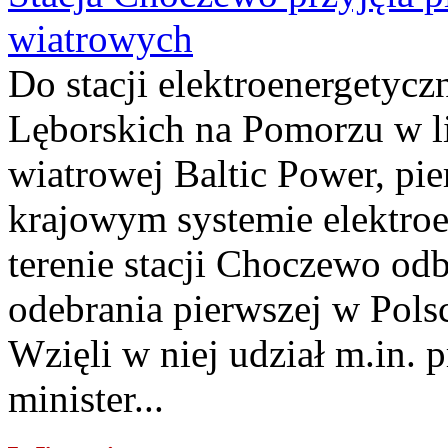
wiatrowych
Do stacji elektroenergety
Lęborskich na Pomorzu w li
wiatrowej Baltic Power, pie
krajowym systemie elektroe
terenie stacji Choczewo odb
odebrania pierwszej w Pols
Wzięli w niej udział m.in.
minister...