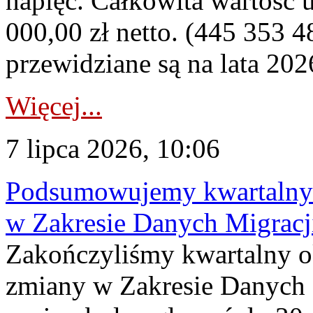
napięć. Całkowita wartość
000,00 zł netto. (445 353 4
przewidziane są na lata 202
Więcej...
7 lipca 2026, 10:06
Podsumowujemy kwartalny 
w Zakresie Danych Migrac
Zakończyliśmy kwartalny 
zmiany w Zakresie Danych 