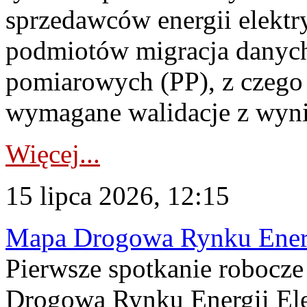
sprzedawców energii elektr
podmiotów migracja danych
pomiarowych (PP), z czego
wymagane walidacje z wyni
Więcej...
15 lipca 2026, 12:15
Mapa Drogowa Rynku Energi
Pierwsze spotkanie robocz
Drogową Rynku Energii Elek