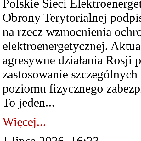
Polskie Sieci Elektroenerge
Obrony Terytorialnej podpi
na rzecz wzmocnienia ochro
elektroenergetycznej. Aktua
agresywne działania Rosji 
zastosowanie szczególnych
poziomu fizycznego zabezpie
To jeden...
Więcej...
1 lipca 2026, 16:23