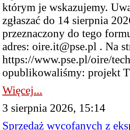
którym je wskazujemy. Uwa
zgłaszać do 14 sierpnia 20
przeznaczony do tego formul
adres: oire.it@pse.pl . Na st
https://www.pse.pl/oire/te
opublikowaliśmy: projekt T
Więcej...
3 sierpnia 2026, 15:14
Sprzedaż wycofanych z ek