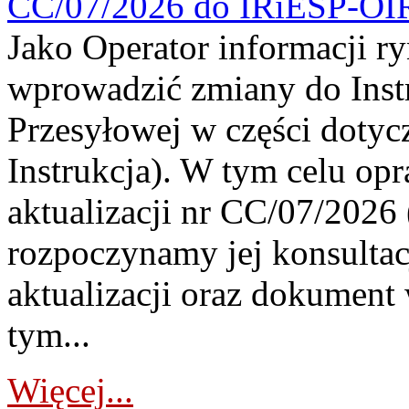
CC/07/2026 do IRiESP-OI
Jako Operator informacji r
wprowadzić zmiany do Instr
Przesyłowej w części dotyc
Instrukcja). W tym celu op
aktualizacji nr CC/07/2026 (
rozpoczynamy jej konsultac
aktualizacji oraz dokument
tym...
Więcej...