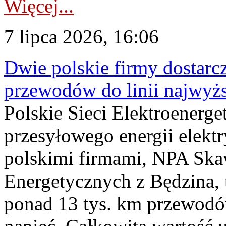
Więcej...
7 lipca 2026, 16:06
Dwie polskie firmy dostarc
przewodów do linii najwyż
Polskie Sieci Elektroenerge
przesyłowego energii elekt
polskimi firmami, NPA Sk
Energetycznych z Będzina
ponad 13 tys. km przewodó