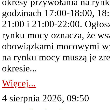
okresy przywołania na rynk
godzinach 17:00-18:00, 18:
21:00 i 21:00-22:00. Ogłos
rynku mocy oznacza, że wsz
obowiązkami mocowymi wy
na rynku mocy muszą je zr
okresie...
Więcej...
4 sierpnia 2026, 09:50