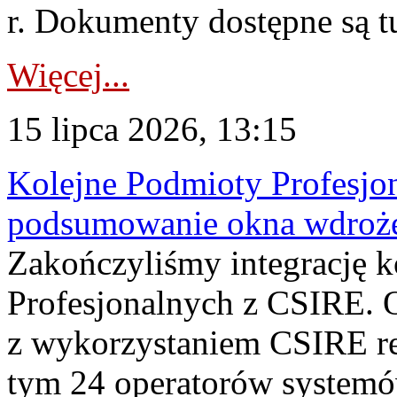
r. Dokumenty dostępne są t
Więcej...
15 lipca 2026, 13:15
Kolejne Podmioty Profesjon
podsumowanie okna wdroże
Zakończyliśmy integrację 
Profesjonalnych z CSIRE. O
z wykorzystaniem CSIRE re
tym 24 operatorów systemó