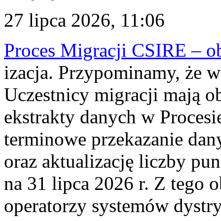
27 lipca 2026, 11:06
Proces Migracji CSIRE – obl
izacja. Przypominamy, że w 
Uczestnicy migracji mają o
ekstrakty danych w Procesi
terminowe przekazanie dany
oraz aktualizację liczby p
na 31 lipca 2026 r. Z tego 
operatorzy systemów dystry