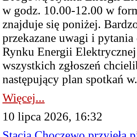
w godz. 10.00-12.00 w form
znajduje się poniżej. Bardz
przekazane uwagi i pytani
Rynku Energii Elektryczne
wszystkich zgłoszeń chcie
następujący plan spotkań w.
Więcej...
10 lipca 2026, 16:32
Stacja Choczewo przyjęła 