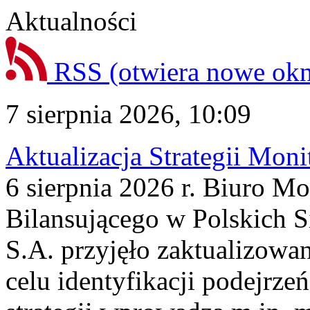
Aktualności
RSS
(otwiera nowe ok
7 sierpnia 2026, 10:09
Aktualizacja Strategii Mon
6 sierpnia 2026 r. Biuro M
Bilansującego w Polskich S
S.A. przyjęło zaktualizowa
celu identyfikacji podejrz