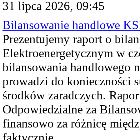
31 lipca 2026, 09:45
Bilansowanie handlowe KS
Prezentujemy raport o bil
Elektroenergetycznym w cz
bilansowania handlowego na
prowadzi do konieczności s
środków zaradczych. Rapor
Odpowiedzialne za Bilans
finansowo za różnicę międz
faktycznie...