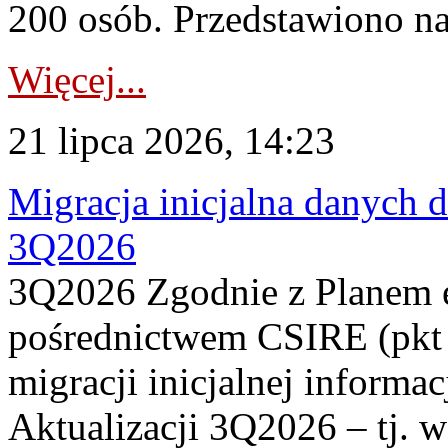
200 osób. Przedstawiono na
Więcej...
21 lipca 2026, 14:23
Migracja inicjalna danych 
3Q2026
3Q2026 Zgodnie z Planem
pośrednictwem CSIRE (pkt 
migracji inicjalnej informa
Aktualizacji 3Q2026 – tj. 