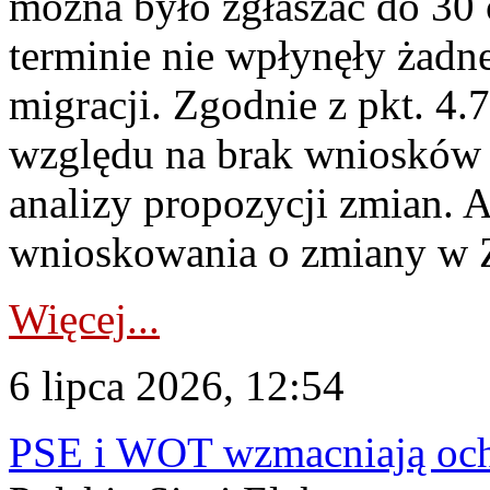
można było zgłaszać do 30
terminie nie wpłynęły żadn
migracji. Zgodnie z pkt. 4
względu na brak wniosków 
analizy propozycji zmian. 
wnioskowania o zmiany w 
Więcej...
6 lipca 2026, 12:54
PSE i WOT wzmacniają ochr