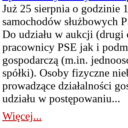
Już 25 sierpnia o godzinie 
samochodów służbowych PS
Do udziału w aukcji (drugi
pracownicy PSE jak i podm
gospodarczą (m.in. jednoos
spółki). Osoby fizyczne ni
prowadzące działalności go
udziału w postępowaniu...
Więcej...