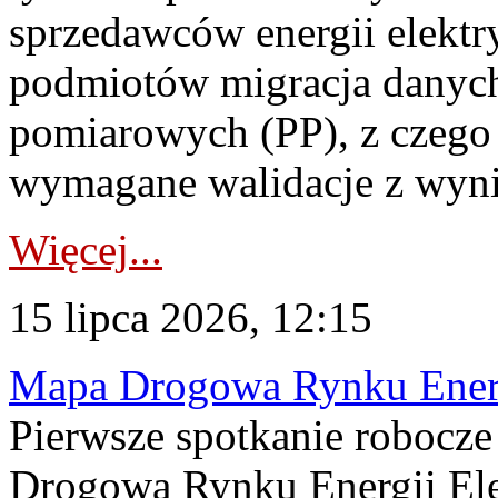
sprzedawców energii elektr
podmiotów migracja danych
pomiarowych (PP), z czego
wymagane walidacje z wyni
Więcej...
15 lipca 2026, 12:15
Mapa Drogowa Rynku Energi
Pierwsze spotkanie robocz
Drogową Rynku Energii Elek