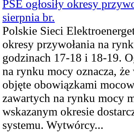
PSE ogłosiły okresy przyw
sierpnia br.
Polskie Sieci Elektroenerge
okresy przywołania na rynk
godzinach 17-18 i 18-19. 
na rynku mocy oznacza, że 
objęte obowiązkami moco
zawartych na rynku mocy mu
wskazanym okresie dostarc
systemu. Wytwórcy...