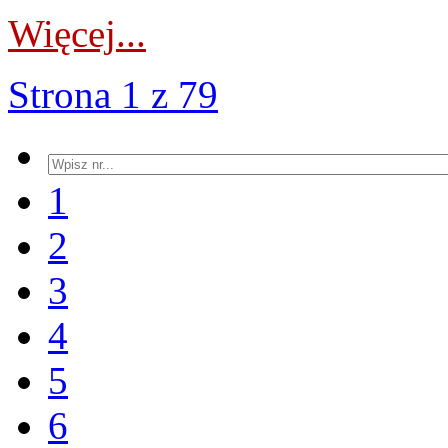
Więcej...
Strona 1 z 79
1
2
3
4
5
6