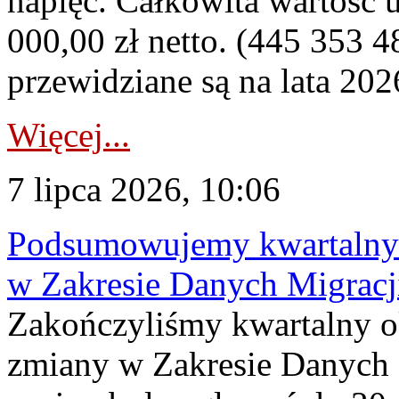
napięć. Całkowita wartość
000,00 zł netto. (445 353 4
przewidziane są na lata 202
Więcej...
7 lipca 2026, 10:06
Podsumowujemy kwartalny 
w Zakresie Danych Migrac
Zakończyliśmy kwartalny 
zmiany w Zakresie Danych 