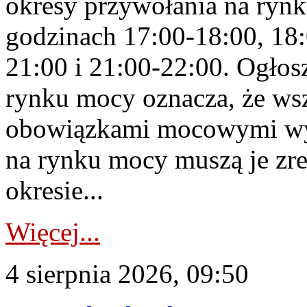
okresy przywołania na rynk
godzinach 17:00-18:00, 18:
21:00 i 21:00-22:00. Ogłos
rynku mocy oznacza, że wsz
obowiązkami mocowymi wy
na rynku mocy muszą je zr
okresie...
Więcej...
4 sierpnia 2026, 09:50