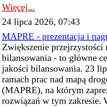
Więcej...
24 lipca 2026, 07:43
MAPRE - prezentacja i nagr
Zwiększenie przejrzystości
bilansowania - to główne c
jakości bilansowania. 23 li
ramach prac nad mapą drogo
(MAPRE), na którym zapre
rozwiązań w tym zakresie. 