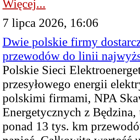
Więcej...
7 lipca 2026, 16:06
Dwie polskie firmy dostarc
przewodów do linii najwyż
Polskie Sieci Elektroenerge
przesyłowego energii elekt
polskimi firmami, NPA Sk
Energetycznych z Będzina
ponad 13 tys. km przewodó