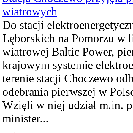
wiatrowych
Do stacji elektroenergety
Lęborskich na Pomorzu w li
wiatrowej Baltic Power, pie
krajowym systemie elektroe
terenie stacji Choczewo odb
odebrania pierwszej w Pols
Wzięli w niej udział m.in.
minister...