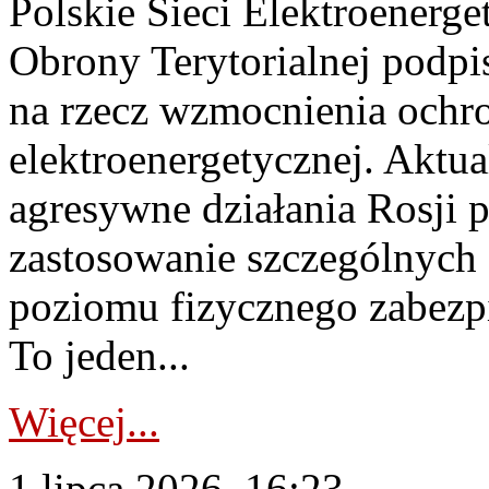
Polskie Sieci Elektroenerge
Obrony Terytorialnej podpi
na rzecz wzmocnienia ochro
elektroenergetycznej. Aktua
agresywne działania Rosji 
zastosowanie szczególnych
poziomu fizycznego zabezpie
To jeden...
Więcej...
1 lipca 2026, 16:23