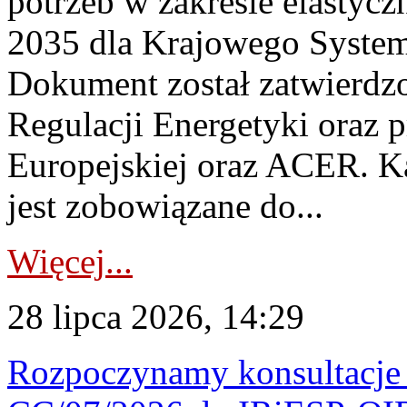
potrzeb w zakresie elastycz
2035 dla Krajowego System
Dokument został zatwierdz
Regulacji Energetyki oraz 
Europejskiej oraz ACER. 
jest zobowiązane do...
Więcej...
28 lipca 2026, 14:29
Rozpoczynamy konsultacje p