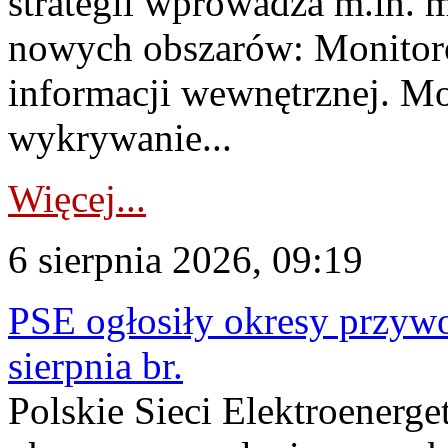
strategii wprowadza m.in. 
nowych obszarów: Monitoro
informacji wewnętrznej. M
wykrywanie...
Więcej...
6 sierpnia 2026, 09:19
PSE ogłosiły okresy przyw
sierpnia br.
Polskie Sieci Elektroenerge