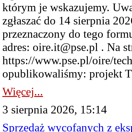
którym je wskazujemy. Uwa
zgłaszać do 14 sierpnia 20
przeznaczony do tego formul
adres: oire.it@pse.pl . Na st
https://www.pse.pl/oire/te
opublikowaliśmy: projekt T
Więcej...
3 sierpnia 2026, 15:14
Sprzedaż wycofanych z ek