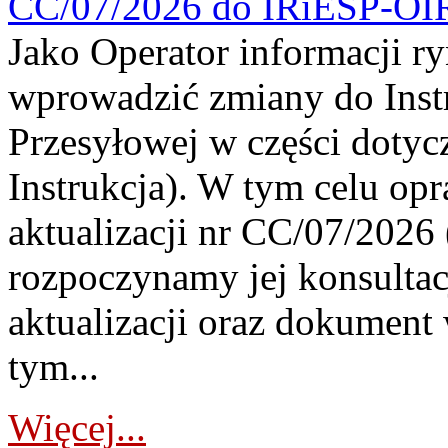
CC/07/2026 do IRiESP-OI
Jako Operator informacji r
wprowadzić zmiany do Instr
Przesyłowej w części dotyc
Instrukcja). W tym celu op
aktualizacji nr CC/07/2026 (
rozpoczynamy jej konsultac
aktualizacji oraz dokument
tym...
Więcej...