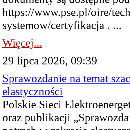
https://www.pse.pl/oire/tec
systemow/certyfikacja . ...
Więcej...
29 lipca 2026, 09:39
Sprawozdanie na temat sza
elastyczności
Polskie Sieci Elektroenerg
oraz publikacji „Sprawozda