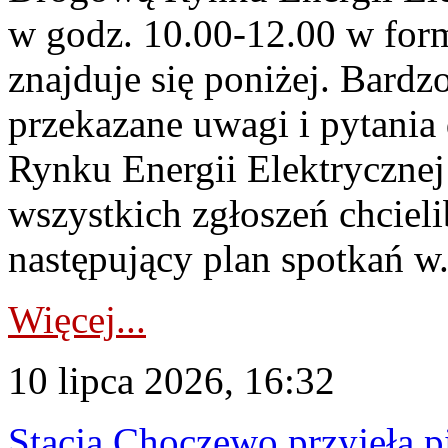
w godz. 10.00-12.00 w form
znajduje się poniżej. Bardz
przekazane uwagi i pytani
Rynku Energii Elektryczne
wszystkich zgłoszeń chcie
następujący plan spotkań w.
Więcej...
10 lipca 2026, 16:32
Stacja Choczewo przyjęła 