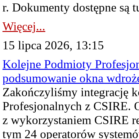
r. Dokumenty dostępne są t
Więcej...
15 lipca 2026, 13:15
Kolejne Podmioty Profesjon
podsumowanie okna wdroże
Zakończyliśmy integrację 
Profesjonalnych z CSIRE. O
z wykorzystaniem CSIRE re
tym 24 operatorów systemó