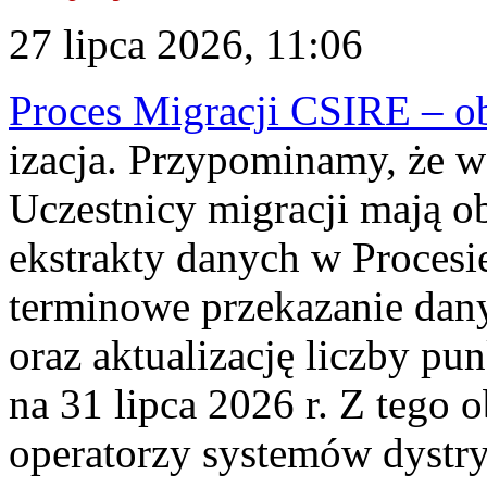
27 lipca 2026, 11:06
Proces Migracji CSIRE – obl
izacja. Przypominamy, że w 
Uczestnicy migracji mają o
ekstrakty danych w Procesi
terminowe przekazanie dany
oraz aktualizację liczby p
na 31 lipca 2026 r. Z tego 
operatorzy systemów dystry