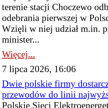
terenie stacji Choczewo odb
odebrania pierwszej w Pols
Wzięli w niej udział m.in.
minister...
Więcej...
7 lipca 2026, 16:06
Dwie polskie firmy dostarc
przewodów do linii najwyż
Polskie Sieci Elektroenerge