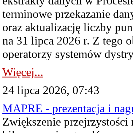
ekstrakty danych w Procesi
terminowe przekazanie dany
oraz aktualizację liczby p
na 31 lipca 2026 r. Z tego 
operatorzy systemów dystry
Więcej...
24 lipca 2026, 07:43
MAPRE - prezentacja i nagr
Zwiększenie przejrzystości