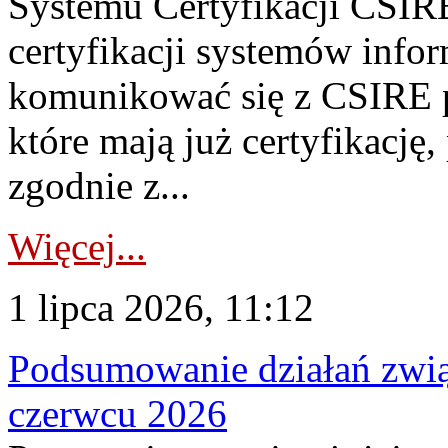
Systemu Certyfikacji CSIRE
certyfikacji systemów info
komunikować się z CSIRE 
które mają już certyfikację
zgodnie z...
Więcej...
1 lipca 2026, 11:12
Podsumowanie działań zwi
czerwcu 2026