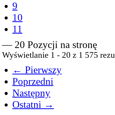
9
10
11
— 20 Pozycji na stronę
Wyświetlanie 1 - 20 z 1 575 rezu
← Pierwszy
Poprzedni
Następny
Ostatni →