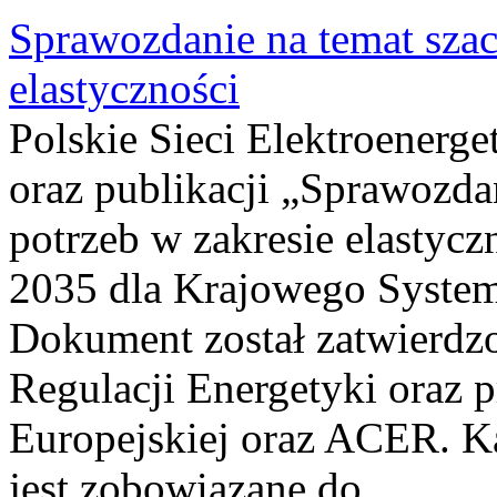
Sprawozdanie na temat sza
elastyczności
Polskie Sieci Elektroenerg
oraz publikacji „Sprawozda
potrzeb w zakresie elastycz
2035 dla Krajowego System
Dokument został zatwierdz
Regulacji Energetyki oraz 
Europejskiej oraz ACER. 
jest zobowiązane do...