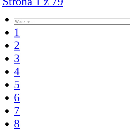
Strona 1 z 79
1
2
3
4
5
6
7
8