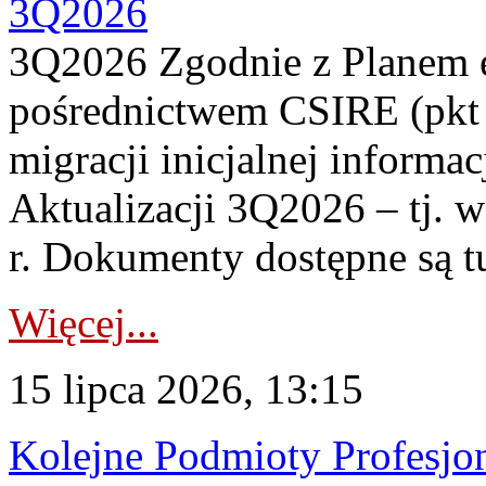
3Q2026
3Q2026 Zgodnie z Planem
pośrednictwem CSIRE (pkt 
migracji inicjalnej informa
Aktualizacji 3Q2026 – tj. 
r. Dokumenty dostępne są t
Więcej...
15 lipca 2026, 13:15
Kolejne Podmioty Profesjon