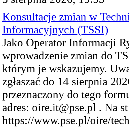
Konsultacje zmian w Tech
Informacyjnych (TSSI)
Jako Operator Informacji 
wprowadzenie zmian do TSS
którym je wskazujemy. Uwa
zgłaszać do 14 sierpnia 20
przeznaczony do tego formul
adres: oire.it@pse.pl . Na st
https://www.pse.pl/oire/te