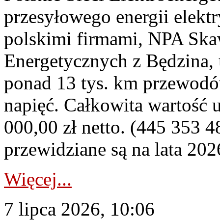
przesyłowego energii elekt
polskimi firmami, NPA Sk
Energetycznych z Będzina
ponad 13 tys. km przewodó
napięć. Całkowita wartość
000,00 zł netto. (445 353 4
przewidziane są na lata 202
Więcej...
7 lipca 2026, 10:06