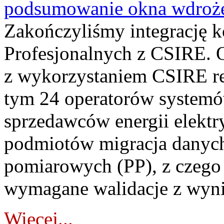
podsumowanie okna wdroże
Zakończyliśmy integrację 
Profesjonalnych z CSIRE. O
z wykorzystaniem CSIRE re
tym 24 operatorów systemó
sprzedawców energii elektr
podmiotów migracja danych
pomiarowych (PP), z czego
wymagane walidacje z wyni
Więcej...