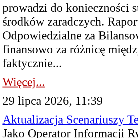
prowadzi do konieczności s
środków zaradczych. Rapor
Odpowiedzialne za Bilans
finansowo za różnicę międz
faktycznie...
Więcej...
29 lipca 2026, 11:39
Aktualizacja Scenariuszy T
Jako Operator Informacji R