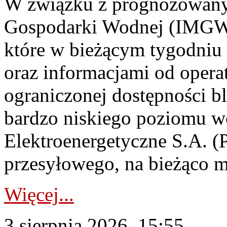
W związku z prognozowanym
Gospodarki Wodnej (IMGW)
które w bieżącym tygodniu
oraz informacjami od opera
ograniczonej dostępności 
bardzo niskiego poziomu w
Elektroenergetyczne S.A. (
przesyłowego, na bieżąco m
Więcej...
3 sierpnia 2026, 15:55