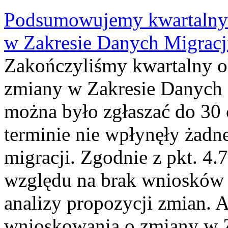
Podsumowujemy kwartalny 
w Zakresie Danych Migrac
Zakończyliśmy kwartalny 
zmiany w Zakresie Danych 
można było zgłaszać do 30
terminie nie wpłynęły żadn
migracji. Zgodnie z pkt. 4
względu na brak wniosków 
analizy propozycji zmian. 
wnioskowania o zmiany w 