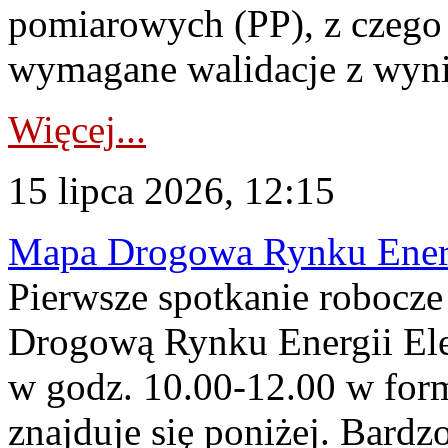
pomiarowych (PP), z czego
wymagane walidacje z wyni
Więcej...
15 lipca 2026, 12:15
Mapa Drogowa Rynku Energi
Pierwsze spotkanie robocz
Drogową Rynku Energii Elek
w godz. 10.00-12.00 w form
znajduje się poniżej. Bardz