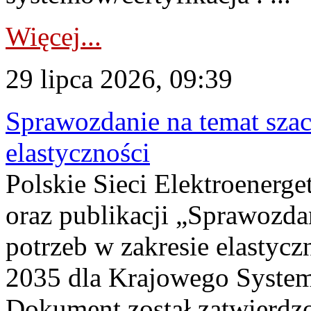
Więcej...
29 lipca 2026, 09:39
Sprawozdanie na temat sza
elastyczności
Polskie Sieci Elektroenerg
oraz publikacji „Sprawozda
potrzeb w zakresie elastycz
2035 dla Krajowego System
Dokument został zatwierdz