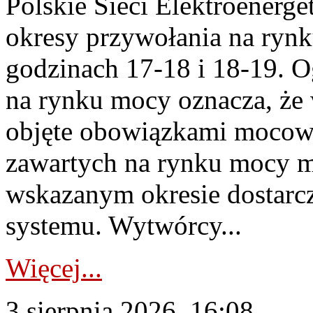
Polskie Sieci Elektroenerge
okresy przywołania na rynk
godzinach 17-18 i 18-19. 
na rynku mocy oznacza, że 
objęte obowiązkami moco
zawartych na rynku mocy mu
wskazanym okresie dostarc
systemu. Wytwórcy...
Więcej...
3 sierpnia 2026, 16:08