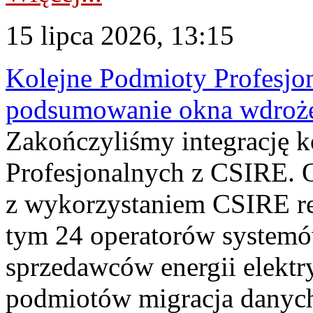
15 lipca 2026, 13:15
Kolejne Podmioty Profesjon
podsumowanie okna wdroże
Zakończyliśmy integrację 
Profesjonalnych z CSIRE. O
z wykorzystaniem CSIRE re
tym 24 operatorów systemó
sprzedawców energii elektr
podmiotów migracja danych