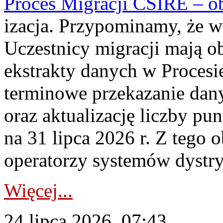
Proces Migracji CSIRE – obl
izacja. Przypominamy, że w 
Uczestnicy migracji mają o
ekstrakty danych w Procesi
terminowe przekazanie dany
oraz aktualizację liczby p
na 31 lipca 2026 r. Z tego 
operatorzy systemów dystry
Więcej...
24 lipca 2026, 07:43