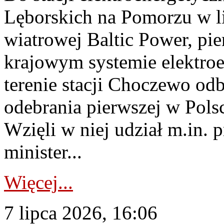
Lęborskich na Pomorzu w li
wiatrowej Baltic Power, pie
krajowym systemie elektroe
terenie stacji Choczewo odb
odebrania pierwszej w Pols
Wzięli w niej udział m.in.
minister...
Więcej...
7 lipca 2026, 16:06