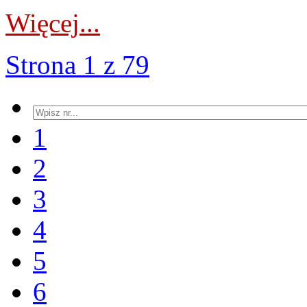
Więcej...
Strona 1 z 79
1
2
3
4
5
6