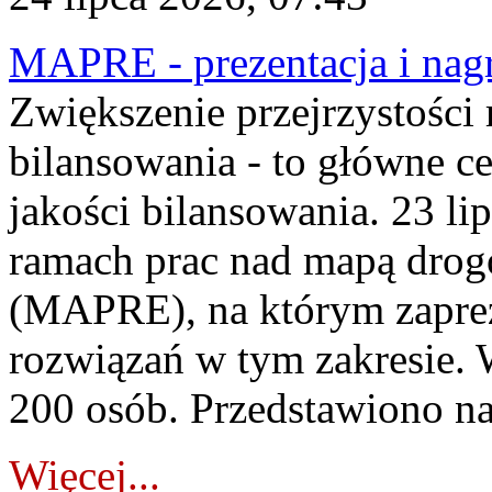
MAPRE - prezentacja i nagr
Zwiększenie przejrzystości
bilansowania - to główne c
jakości bilansowania. 23 li
ramach prac nad mapą drogo
(MAPRE), na którym zapre
rozwiązań w tym zakresie. 
200 osób. Przedstawiono na
Więcej...