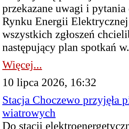
przekazane uwagi i pytani
Rynku Energii Elektryczne
wszystkich zgłoszeń chcie
następujący plan spotkań w.
Więcej...
10 lipca 2026, 16:32
Stacja Choczewo przyjęła 
wiatrowych
Do stacji elektroenergety