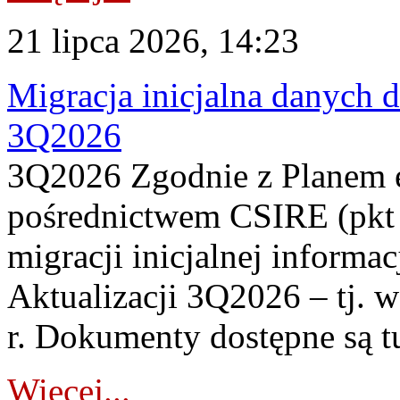
21 lipca 2026, 14:23
Migracja inicjalna danych 
3Q2026
3Q2026 Zgodnie z Planem
pośrednictwem CSIRE (pkt 
migracji inicjalnej informa
Aktualizacji 3Q2026 – tj. 
r. Dokumenty dostępne są t
Więcej...