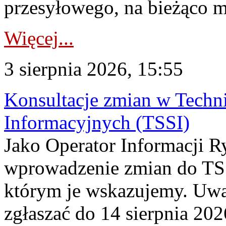
przesyłowego, na bieżąco m
Więcej...
3 sierpnia 2026, 15:55
Konsultacje zmian w Tech
Informacyjnych (TSSI)
Jako Operator Informacji 
wprowadzenie zmian do TSS
którym je wskazujemy. Uwa
zgłaszać do 14 sierpnia 20