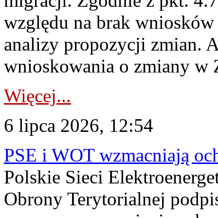
migracji. Zgodnie z pkt. 4
względu na brak wniosków 
analizy propozycji zmian. 
wnioskowania o zmiany w 
Więcej...
6 lipca 2026, 12:54
PSE i WOT wzmacniają ochr
Polskie Sieci Elektroenerge
Obrony Terytorialnej podpi