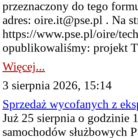
przeznaczony do tego formul
adres: oire.it@pse.pl . Na st
https://www.pse.pl/oire/te
opublikowaliśmy: projekt T
Więcej...
3 sierpnia 2026, 15:14
Sprzedaż wycofanych z ek
Już 25 sierpnia o godzinie 
samochodów służbowych PS