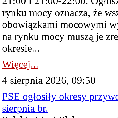
21:00 i 21:00-22:00. Ogłos
rynku mocy oznacza, że wsz
obowiązkami mocowymi wy
na rynku mocy muszą je zr
okresie...
Więcej...
4 sierpnia 2026, 09:50
PSE ogłosiły okresy przyw
sierpnia br.