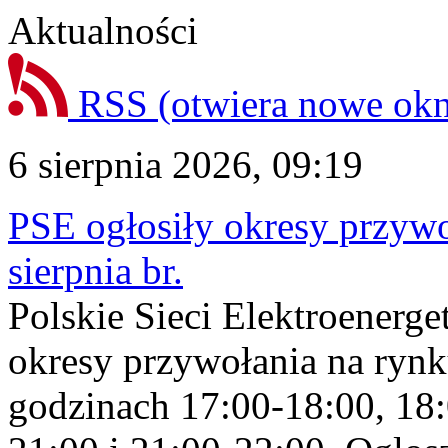
Aktualności
RSS
(otwiera nowe ok
6 sierpnia 2026, 09:19
PSE ogłosiły okresy przyw
sierpnia br.
Polskie Sieci Elektroenerge
okresy przywołania na rynk
godzinach 17:00-18:00, 18: