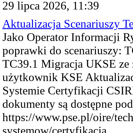
29 lipca 2026, 11:39
Aktualizacja Scenariuszy T
Jako Operator Informacji R
poprawki do scenariuszy: 
TC39.1 Migracja UKSE ze
użytkownik KSE Aktualizac
Systemie Certyfikacji CSIR
dokumenty są dostępne pod
https://www.pse.pl/oire/tec
systemow/certyfikacja . ...