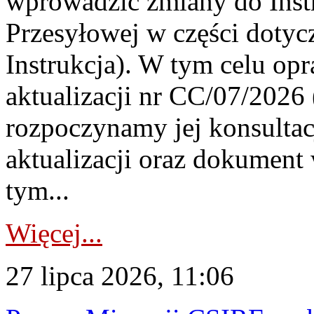
wprowadzić zmiany do Instr
Przesyłowej w części dotyc
Instrukcja). W tym celu op
aktualizacji nr CC/07/2026 (
rozpoczynamy jej konsultac
aktualizacji oraz dokument
tym...
Więcej...
27 lipca 2026, 11:06