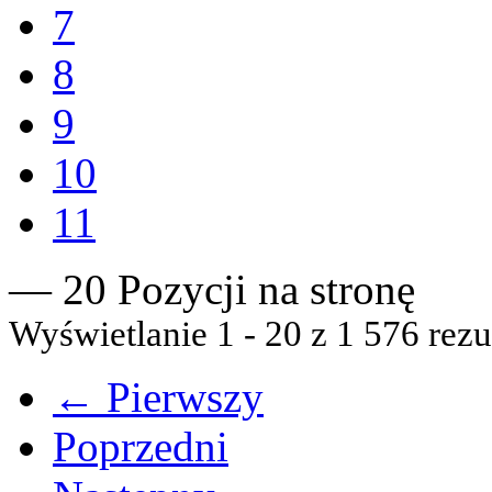
7
8
9
10
11
— 20 Pozycji na stronę
Wyświetlanie 1 - 20 z 1 576 rezu
← Pierwszy
Poprzedni