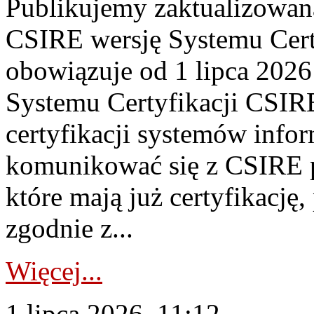
Publikujemy zaktualizowan
CSIRE wersję Systemu Cert
obowiązuje od 1 lipca 2026
Systemu Certyfikacji CSIRE
certyfikacji systemów info
komunikować się z CSIRE 
które mają już certyfikację
zgodnie z...
Więcej...
1 lipca 2026, 11:12