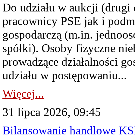
Do udziału w aukcji (drugi
pracownicy PSE jak i podm
gospodarczą (m.in. jednoos
spółki). Osoby fizyczne ni
prowadzące działalności go
udziału w postępowaniu...
Więcej...
31 lipca 2026, 09:45
Bilansowanie handlowe KS