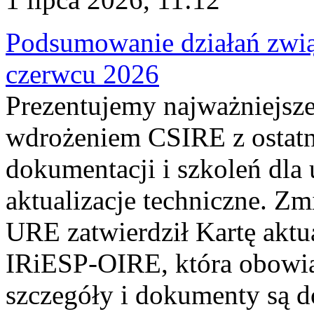
Podsumowanie działań zwi
czerwcu 2026
Prezentujemy najważniejsze
wdrożeniem CSIRE z ostatn
dokumentacji i szkoleń dla
aktualizacje techniczne. Z
URE zatwierdził Kartę aktu
IRiESP‑OIRE, która obowiąz
szczegóły i dokumenty są dos