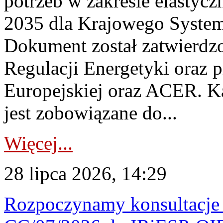
potrzeb w zakresie elastycz
2035 dla Krajowego System
Dokument został zatwierdz
Regulacji Energetyki oraz 
Europejskiej oraz ACER. 
jest zobowiązane do...
Więcej...
28 lipca 2026, 14:29
Rozpoczynamy konsultacje p