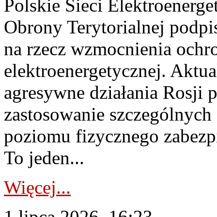
Polskie Sieci Elektroenerge
Obrony Terytorialnej podpi
na rzecz wzmocnienia ochro
elektroenergetycznej. Aktua
agresywne działania Rosji 
zastosowanie szczególnych
poziomu fizycznego zabezpie
To jeden...
Więcej...
1 lipca 2026, 16:23