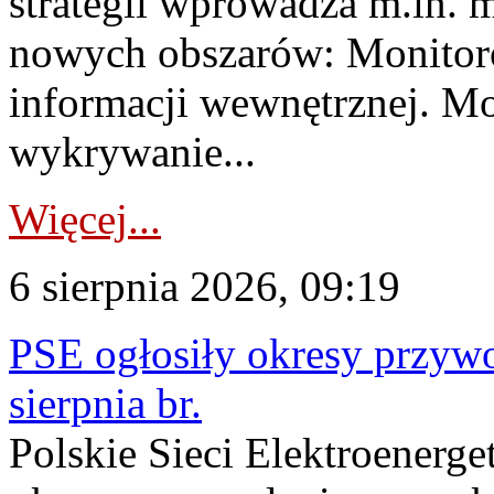
strategii wprowadza m.in. 
nowych obszarów: Monitoro
informacji wewnętrznej. M
wykrywanie...
Więcej...
6 sierpnia 2026, 09:19
PSE ogłosiły okresy przyw
sierpnia br.
Polskie Sieci Elektroenerge