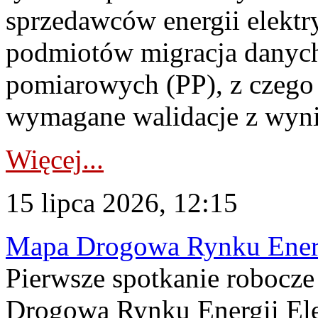
sprzedawców energii elektr
podmiotów migracja danych
pomiarowych (PP), z czego
wymagane walidacje z wyni
Więcej...
15 lipca 2026, 12:15
Mapa Drogowa Rynku Energi
Pierwsze spotkanie robocz
Drogową Rynku Energii Elek