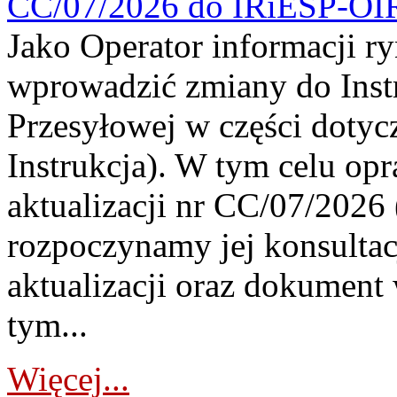
CC/07/2026 do IRiESP-OI
Jako Operator informacji r
wprowadzić zmiany do Instr
Przesyłowej w części dotyc
Instrukcja). W tym celu op
aktualizacji nr CC/07/2026 (
rozpoczynamy jej konsultac
aktualizacji oraz dokument
tym...
Więcej...