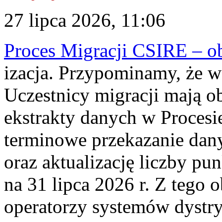
27 lipca 2026, 11:06
Proces Migracji CSIRE – obl
izacja. Przypominamy, że w 
Uczestnicy migracji mają o
ekstrakty danych w Procesi
terminowe przekazanie dany
oraz aktualizację liczby p
na 31 lipca 2026 r. Z tego 
operatorzy systemów dystry