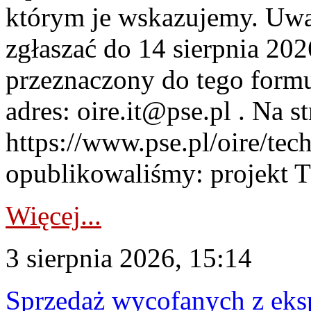
którym je wskazujemy. Uwa
zgłaszać do 14 sierpnia 20
przeznaczony do tego formul
adres: oire.it@pse.pl . Na st
https://www.pse.pl/oire/te
opublikowaliśmy: projekt T
Więcej...
3 sierpnia 2026, 15:14
Sprzedaż wycofanych z ek