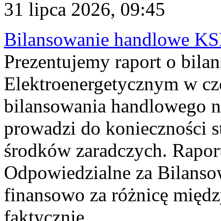
31 lipca 2026, 09:45
Bilansowanie handlowe KS
Prezentujemy raport o bil
Elektroenergetycznym w cz
bilansowania handlowego na
prowadzi do konieczności s
środków zaradczych. Rapor
Odpowiedzialne za Bilans
finansowo za różnicę międz
faktycznie...