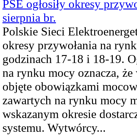
PSE ogłosiły okresy przyw
sierpnia br.
Polskie Sieci Elektroenerge
okresy przywołania na rynk
godzinach 17-18 i 18-19. 
na rynku mocy oznacza, że 
objęte obowiązkami moco
zawartych na rynku mocy mu
wskazanym okresie dostarc
systemu. Wytwórcy...