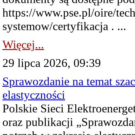
https://www.pse.pl/oire/tec
systemow/certyfikacja . ...
Więcej...
29 lipca 2026, 09:39
Sprawozdanie na temat sza
elastyczności
Polskie Sieci Elektroenerg
oraz publikacji „Sprawozda