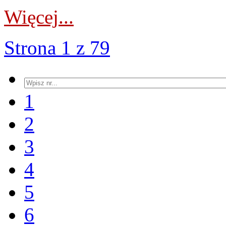
Więcej...
Strona 1 z 79
1
2
3
4
5
6