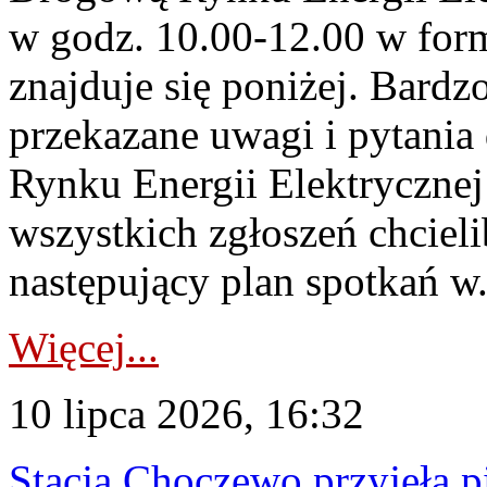
w godz. 10.00-12.00 w form
znajduje się poniżej. Bardz
przekazane uwagi i pytani
Rynku Energii Elektryczne
wszystkich zgłoszeń chcie
następujący plan spotkań w.
Więcej...
10 lipca 2026, 16:32
Stacja Choczewo przyjęła 