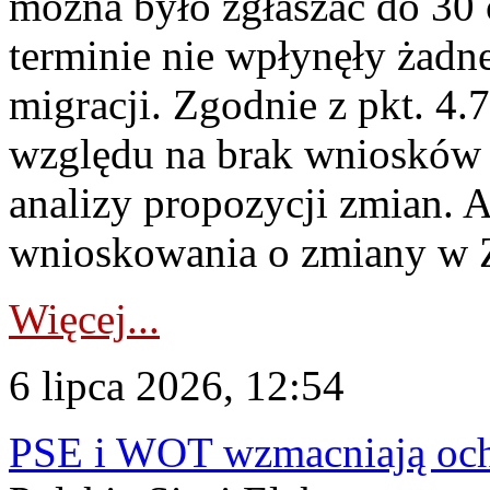
można było zgłaszać do 30
terminie nie wpłynęły żadn
migracji. Zgodnie z pkt. 4
względu na brak wniosków 
analizy propozycji zmian. 
wnioskowania o zmiany w 
Więcej...
6 lipca 2026, 12:54
PSE i WOT wzmacniają ochr