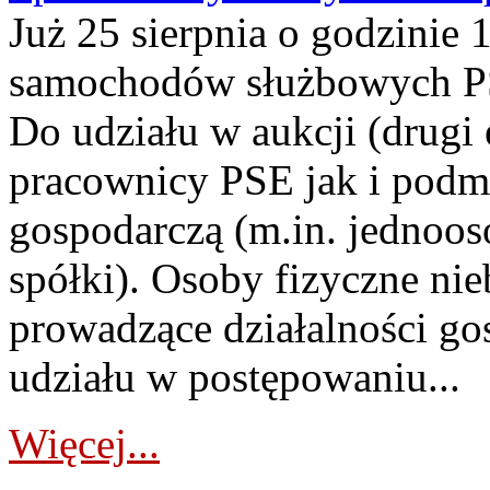
Już 25 sierpnia o godzinie 
samochodów służbowych PS
Do udziału w aukcji (drugi
pracownicy PSE jak i podm
gospodarczą (m.in. jednoos
spółki). Osoby fizyczne ni
prowadzące działalności go
udziału w postępowaniu...
Więcej...