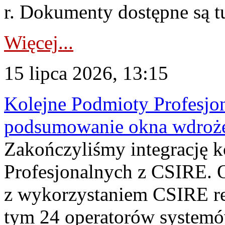
r. Dokumenty dostępne są t
Więcej...
15 lipca 2026, 13:15
Kolejne Podmioty Profesjon
podsumowanie okna wdroże
Zakończyliśmy integrację 
Profesjonalnych z CSIRE. O
z wykorzystaniem CSIRE re
tym 24 operatorów systemó