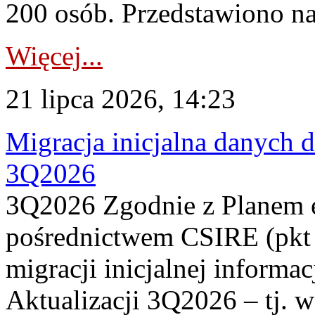
200 osób. Przedstawiono na
Więcej...
21 lipca 2026, 14:23
Migracja inicjalna danych 
3Q2026
3Q2026 Zgodnie z Planem
pośrednictwem CSIRE (pkt 
migracji inicjalnej informa
Aktualizacji 3Q2026 – tj. 