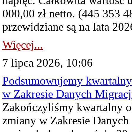
napięć. Całkowita wartość
000,00 zł netto. (445 353 4
przewidziane są na lata 202
Więcej...
7 lipca 2026, 10:06
Podsumowujemy kwartalny 
w Zakresie Danych Migrac
Zakończyliśmy kwartalny 
zmiany w Zakresie Danych 