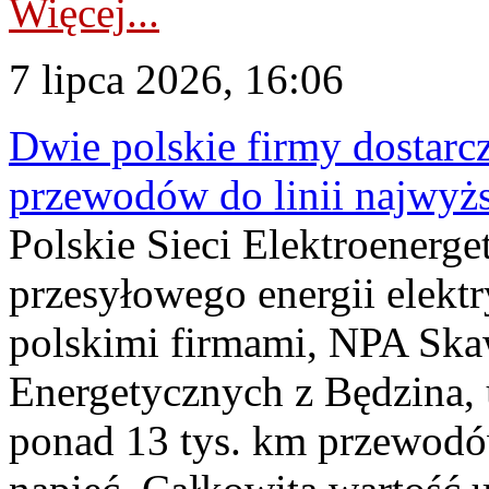
Więcej...
7 lipca 2026, 16:06
Dwie polskie firmy dostarc
przewodów do linii najwyż
Polskie Sieci Elektroenerge
przesyłowego energii elekt
polskimi firmami, NPA Sk
Energetycznych z Będzina
ponad 13 tys. km przewodó