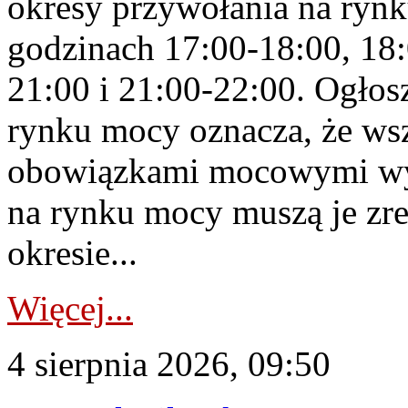
okresy przywołania na rynk
godzinach 17:00-18:00, 18:
21:00 i 21:00-22:00. Ogłos
rynku mocy oznacza, że wsz
obowiązkami mocowymi wy
na rynku mocy muszą je zr
okresie...
Więcej...
4 sierpnia 2026, 09:50