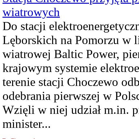
wiatrowych
Do stacji elektroenergety
Lęborskich na Pomorzu w li
wiatrowej Baltic Power, pie
krajowym systemie elektroe
terenie stacji Choczewo odb
odebrania pierwszej w Pols
Wzięli w niej udział m.in.
minister...