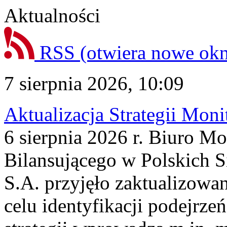
Aktualności
RSS
(otwiera nowe ok
7 sierpnia 2026, 10:09
Aktualizacja Strategii Mon
6 sierpnia 2026 r. Biuro M
Bilansującego w Polskich S
S.A. przyjęło zaktualizowa
celu identyfikacji podejrz