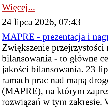
Więcej...
24 lipca 2026, 07:43
MAPRE - prezentacja i nagr
Zwiększenie przejrzystości
bilansowania - to główne c
jakości bilansowania. 23 li
ramach prac nad mapą drogo
(MAPRE), na którym zapre
rozwiązań w tym zakresie. 