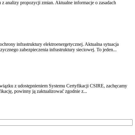
z analizy propozycji zmian. Aktualne informacje o zasadach
chrony infrastruktury elektroenergetycznej. Aktualna sytuacja
cznego zabezpieczenia infrastruktury sieciowej. To jeden...
związku z udostępnieniem Systemu Certyfikacji CSIRE, zachęcamy
ikację, powinny ją zaktualizować zgodnie z...