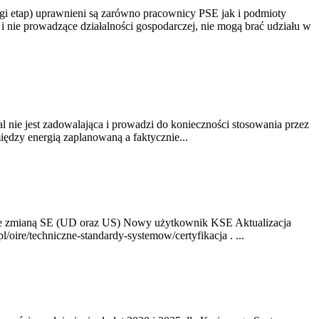
gi etap) uprawnieni są zarówno pracownicy PSE jak i podmioty
 nie prowadzące działalności gospodarczej, nie mogą brać udziału w
nie jest zadowalająca i prowadzi do konieczności stosowania przez
dzy energią zaplanowaną a faktycznie...
ze zmianą SE (UD oraz US) Nowy użytkownik KSE Aktualizacja
oire/techniczne-standardy-systemow/certyfikacja . ...