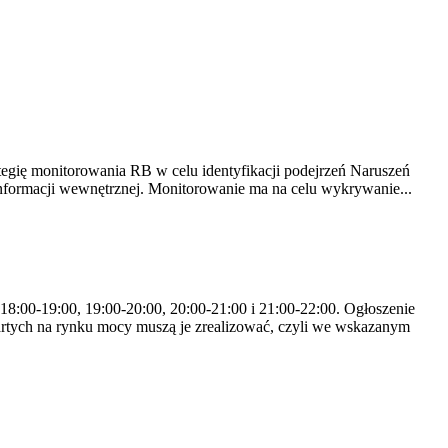
tegię monitorowania RB w celu identyfikacji podejrzeń Naruszeń
nformacji wewnętrznej. Monitorowanie ma na celu wykrywanie...
 18:00-19:00, 19:00-20:00, 20:00-21:00 i 21:00-22:00. Ogłoszenie
rtych na rynku mocy muszą je zrealizować, czyli we wskazanym