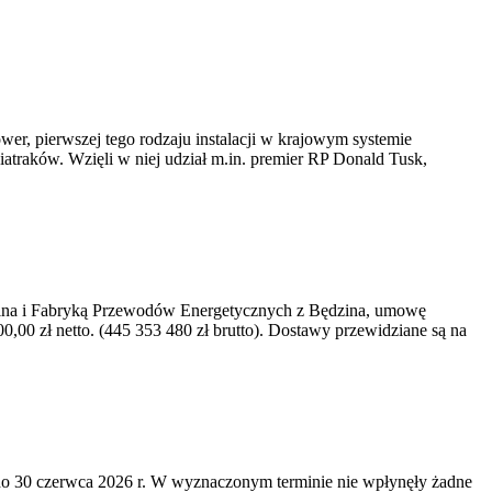
er, pierwszej tego rodzaju instalacji w krajowym systemie
iatraków. Wzięli w niej udział m.in. premier RP Donald Tusk,
kawina i Fabryką Przewodów Energetycznych z Będzina, umowę
0 zł netto. (445 353 480 zł brutto). Dostawy przewidziane są na
o 30 czerwca 2026 r. W wyznaczonym terminie nie wpłynęły żadne