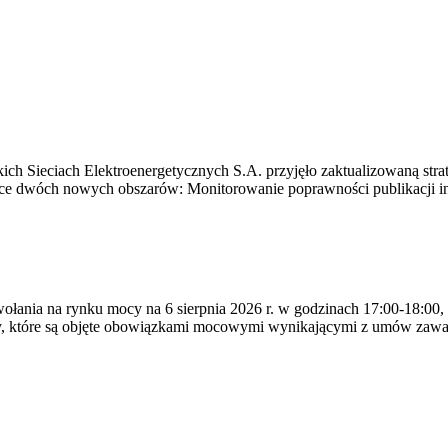
ich Sieciach Elektroenergetycznych S.A. przyjęło zaktualizowaną stra
ące dwóch nowych obszarów: Monitorowanie poprawności publikacji i
ywołania na rynku mocy na 6 sierpnia 2026 r. w godzinach 17:00-18:00,
y, które są objęte obowiązkami mocowymi wynikającymi z umów zawa