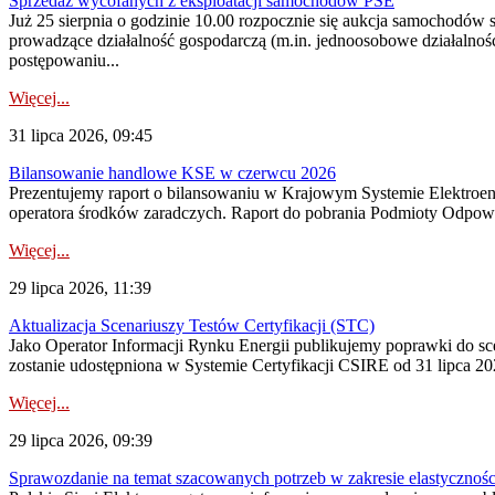
Sprzedaż wycofanych z eksploatacji samochodów PSE
Już 25 sierpnia o godzinie 10.00 rozpocznie się aukcja samochodów
prowadzące działalność gospodarczą (m.in. jednoosobowe działalnośc
postępowaniu...
Więcej...
31 lipca 2026, 09:45
Bilansowanie handlowe KSE w czerwcu 2026
Prezentujemy raport o bilansowaniu w Krajowym Systemie Elektroene
operatora środków zaradczych. Raport do pobrania Podmioty Odpowi
Więcej...
29 lipca 2026, 11:39
Aktualizacja Scenariuszy Testów Certyfikacji (STC)
Jako Operator Informacji Rynku Energii publikujemy poprawki do
zostanie udostępniona w Systemie Certyfikacji CSIRE od 31 lipca 202
Więcej...
29 lipca 2026, 09:39
Sprawozdanie na temat szacowanych potrzeb w zakresie elastycznośc