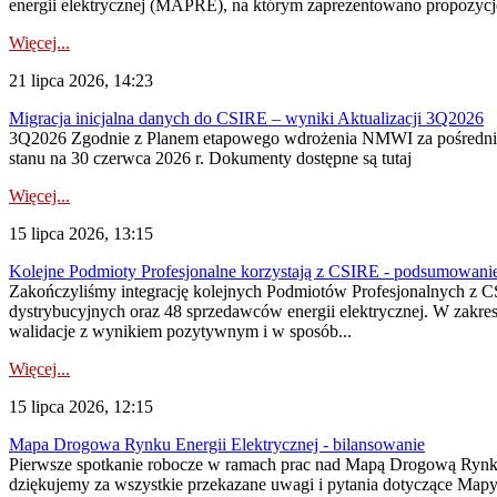
energii elektrycznej (MAPRE), na którym zaprezentowano propozycje
Więcej...
21 lipca 2026, 14:23
Migracja inicjalna danych do CSIRE – wyniki Aktualizacji 3Q2026
3Q2026 Zgodnie z Planem etapowego wdrożenia NMWI za pośrednictwe
stanu na 30 czerwca 2026 r. Dokumenty dostępne są tutaj
Więcej...
15 lipca 2026, 13:15
Kolejne Podmioty Profesjonalne korzystają z CSIRE - podsumowani
Zakończyliśmy integrację kolejnych Podmiotów Profesjonalnych z C
dystrybucyjnych oraz 48 sprzedawców energii elektrycznej. W zakr
walidacje z wynikiem pozytywnym i w sposób...
Więcej...
15 lipca 2026, 12:15
Mapa Drogowa Rynku Energii Elektrycznej - bilansowanie
Pierwsze spotkanie robocze w ramach prac nad Mapą Drogową Rynku En
dziękujemy za wszystkie przekazane uwagi i pytania dotyczące Map