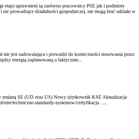
gi etap) uprawnieni są zarówno pracownicy PSE jak i podmioty
 nie prowadzące działalności gospodarczej, nie mogą brać udziału w
nie jest zadowalająca i prowadzi do konieczności stosowania przez
dzy energią zaplanowaną a faktycznie...
ze zmianą SE (UD oraz US) Nowy użytkownik KSE Aktualizacja
oire/techniczne-standardy-systemow/certyfikacja . ...