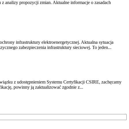
z analizy propozycji zmian. Aktualne informacje o zasadach
chrony infrastruktury elektroenergetycznej. Aktualna sytuacja
cznego zabezpieczenia infrastruktury sieciowej. To jeden...
związku z udostępnieniem Systemu Certyfikacji CSIRE, zachęcamy
ikację, powinny ją zaktualizować zgodnie z...