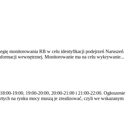
tegię monitorowania RB w celu identyfikacji podejrzeń Naruszeń
nformacji wewnętrznej. Monitorowanie ma na celu wykrywanie...
 18:00-19:00, 19:00-20:00, 20:00-21:00 i 21:00-22:00. Ogłoszenie
rtych na rynku mocy muszą je zrealizować, czyli we wskazanym