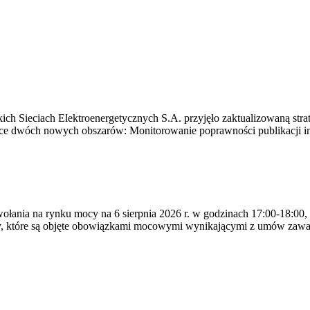
ich Sieciach Elektroenergetycznych S.A. przyjęło zaktualizowaną stra
ące dwóch nowych obszarów: Monitorowanie poprawności publikacji i
ywołania na rynku mocy na 6 sierpnia 2026 r. w godzinach 17:00-18:00,
y, które są objęte obowiązkami mocowymi wynikającymi z umów zawa