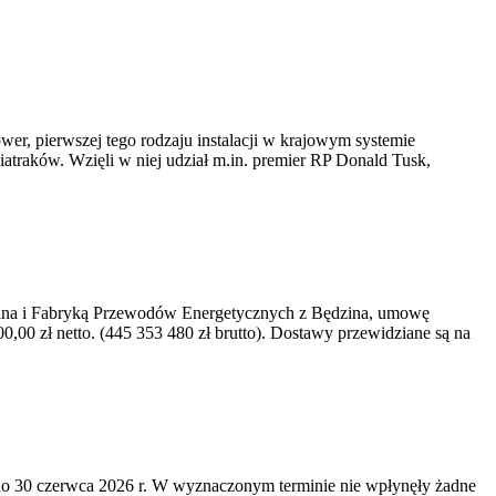
er, pierwszej tego rodzaju instalacji w krajowym systemie
iatraków. Wzięli w niej udział m.in. premier RP Donald Tusk,
kawina i Fabryką Przewodów Energetycznych z Będzina, umowę
0 zł netto. (445 353 480 zł brutto). Dostawy przewidziane są na
o 30 czerwca 2026 r. W wyznaczonym terminie nie wpłynęły żadne