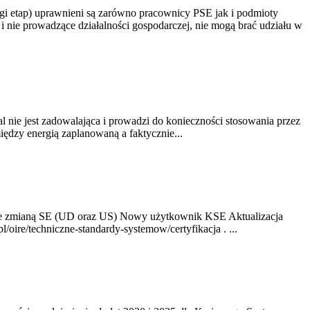
gi etap) uprawnieni są zarówno pracownicy PSE jak i podmioty
 nie prowadzące działalności gospodarczej, nie mogą brać udziału w
nie jest zadowalająca i prowadzi do konieczności stosowania przez
dzy energią zaplanowaną a faktycznie...
ze zmianą SE (UD oraz US) Nowy użytkownik KSE Aktualizacja
oire/techniczne-standardy-systemow/certyfikacja . ...