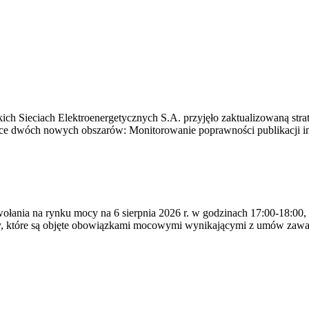
ich Sieciach Elektroenergetycznych S.A. przyjęło zaktualizowaną stra
ące dwóch nowych obszarów: Monitorowanie poprawności publikacji i
ywołania na rynku mocy na 6 sierpnia 2026 r. w godzinach 17:00-18:00,
y, które są objęte obowiązkami mocowymi wynikającymi z umów zawa