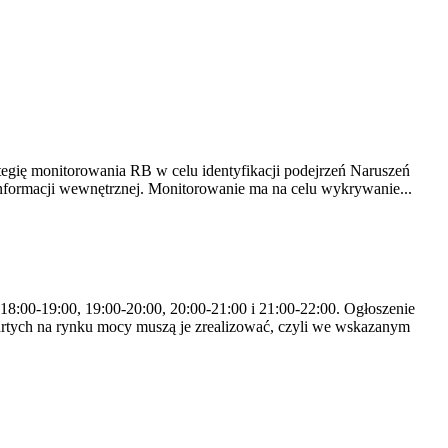
tegię monitorowania RB w celu identyfikacji podejrzeń Naruszeń
nformacji wewnętrznej. Monitorowanie ma na celu wykrywanie...
 18:00-19:00, 19:00-20:00, 20:00-21:00 i 21:00-22:00. Ogłoszenie
rtych na rynku mocy muszą je zrealizować, czyli we wskazanym