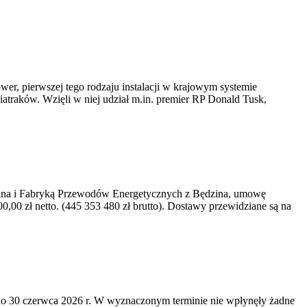
er, pierwszej tego rodzaju instalacji w krajowym systemie
iatraków. Wzięli w niej udział m.in. premier RP Donald Tusk,
kawina i Fabryką Przewodów Energetycznych z Będzina, umowę
0 zł netto. (445 353 480 zł brutto). Dostawy przewidziane są na
o 30 czerwca 2026 r. W wyznaczonym terminie nie wpłynęły żadne