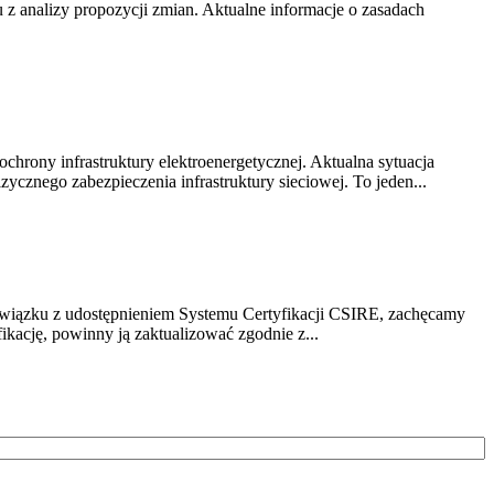
z analizy propozycji zmian. Aktualne informacje o zasadach
chrony infrastruktury elektroenergetycznej. Aktualna sytuacja
cznego zabezpieczenia infrastruktury sieciowej. To jeden...
związku z udostępnieniem Systemu Certyfikacji CSIRE, zachęcamy
ikację, powinny ją zaktualizować zgodnie z...