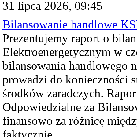
31 lipca 2026, 09:45
Bilansowanie handlowe KS
Prezentujemy raport o bil
Elektroenergetycznym w cz
bilansowania handlowego na
prowadzi do konieczności s
środków zaradczych. Rapor
Odpowiedzialne za Bilans
finansowo za różnicę międz
faktycznie...