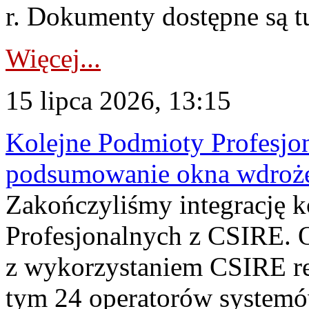
r. Dokumenty dostępne są t
Więcej...
15 lipca 2026, 13:15
Kolejne Podmioty Profesjon
podsumowanie okna wdroże
Zakończyliśmy integrację 
Profesjonalnych z CSIRE. O
z wykorzystaniem CSIRE re
tym 24 operatorów systemó