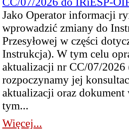
CC/07/2026 do IRiESP-OI
Jako Operator informacji r
wprowadzić zmiany do Instr
Przesyłowej w części dotyc
Instrukcja). W tym celu op
aktualizacji nr CC/07/2026 (
rozpoczynamy jej konsultac
aktualizacji oraz dokument
tym...
Więcej...