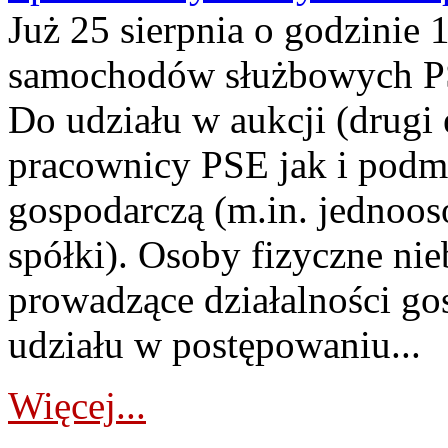
Już 25 sierpnia o godzinie 
samochodów służbowych PS
Do udziału w aukcji (drugi
pracownicy PSE jak i podm
gospodarczą (m.in. jednoos
spółki). Osoby fizyczne ni
prowadzące działalności go
udziału w postępowaniu...
Więcej...