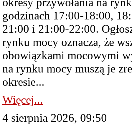
okresy przywołania na rynk
godzinach 17:00-18:00, 18:
21:00 i 21:00-22:00. Ogłos
rynku mocy oznacza, że wsz
obowiązkami mocowymi wy
na rynku mocy muszą je zr
okresie...
Więcej...
4 sierpnia 2026, 09:50