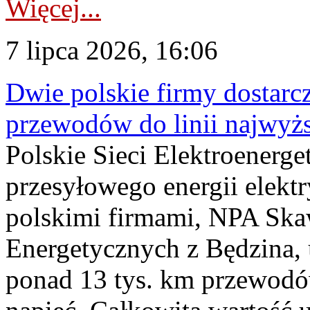
Więcej...
7 lipca 2026, 16:06
Dwie polskie firmy dostarc
przewodów do linii najwyż
Polskie Sieci Elektroenerge
przesyłowego energii elekt
polskimi firmami, NPA Sk
Energetycznych z Będzina
ponad 13 tys. km przewodó