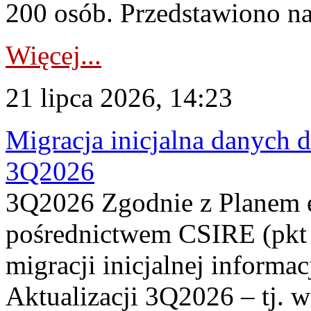
200 osób. Przedstawiono na
Więcej...
21 lipca 2026, 14:23
Migracja inicjalna danych 
3Q2026
3Q2026 Zgodnie z Planem
pośrednictwem CSIRE (pkt 
migracji inicjalnej informa
Aktualizacji 3Q2026 – tj. 