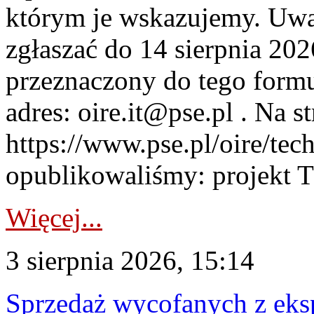
którym je wskazujemy. Uwa
zgłaszać do 14 sierpnia 20
przeznaczony do tego formul
adres: oire.it@pse.pl . Na st
https://www.pse.pl/oire/te
opublikowaliśmy: projekt T
Więcej...
3 sierpnia 2026, 15:14
Sprzedaż wycofanych z ek