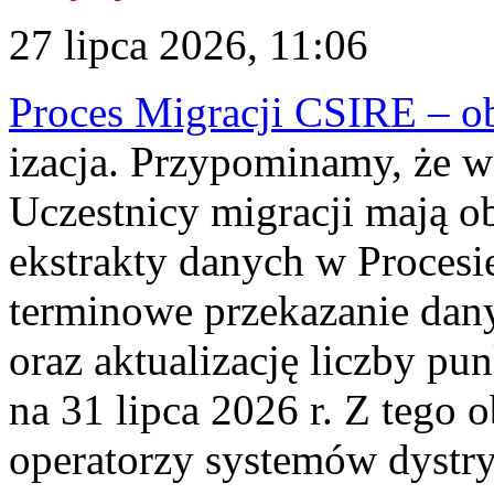
27 lipca 2026, 11:06
Proces Migracji CSIRE – obl
izacja. Przypominamy, że w 
Uczestnicy migracji mają o
ekstrakty danych w Procesi
terminowe przekazanie dany
oraz aktualizację liczby p
na 31 lipca 2026 r. Z tego 
operatorzy systemów dystry