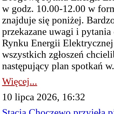
w godz. 10.00-12.00 w form
znajduje się poniżej. Bardz
przekazane uwagi i pytani
Rynku Energii Elektryczne
wszystkich zgłoszeń chcie
następujący plan spotkań w.
Więcej...
10 lipca 2026, 16:32
Stacja Choczewo przyjęła 