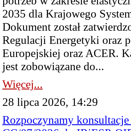
potrzeb w zakresie elastycz
2035 dla Krajowego System
Dokument został zatwierdz
Regulacji Energetyki oraz 
Europejskiej oraz ACER. 
jest zobowiązane do...
Więcej...
28 lipca 2026, 14:29
Rozpoczynamy konsultacje p