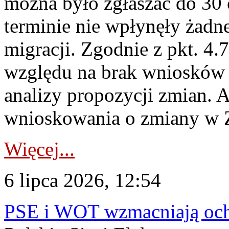
można było zgłaszać do 30
terminie nie wpłynęły żadn
migracji. Zgodnie z pkt. 4
względu na brak wniosków 
analizy propozycji zmian. 
wnioskowania o zmiany w 
Więcej...
6 lipca 2026, 12:54
PSE i WOT wzmacniają ochr