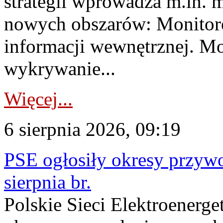
strategii wprowadza m.in. 
nowych obszarów: Monitoro
informacji wewnętrznej. M
wykrywanie...
Więcej...
6 sierpnia 2026, 09:19
PSE ogłosiły okresy przyw
sierpnia br.
Polskie Sieci Elektroenerge