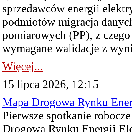
sprzedawców energii elektr
podmiotów migracja danych
pomiarowych (PP), z czego
wymagane walidacje z wyni
Więcej...
15 lipca 2026, 12:15
Mapa Drogowa Rynku Energi
Pierwsze spotkanie robocz
Drogową Rynku Energii Elek