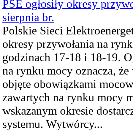
PSE ogłosiły okresy przyw
sierpnia br.
Polskie Sieci Elektroenerge
okresy przywołania na rynk
godzinach 17-18 i 18-19. 
na rynku mocy oznacza, że 
objęte obowiązkami moco
zawartych na rynku mocy mu
wskazanym okresie dostarc
systemu. Wytwórcy...