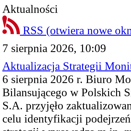
Aktualności
RSS
(otwiera nowe ok
7 sierpnia 2026, 10:09
Aktualizacja Strategii Mon
6 sierpnia 2026 r. Biuro M
Bilansującego w Polskich S
S.A. przyjęło zaktualizowa
celu identyfikacji podejrz