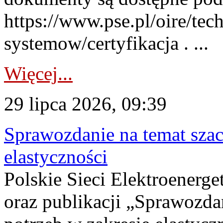
https://www.pse.pl/oire/tec
systemow/certyfikacja . ...
Więcej...
29 lipca 2026, 09:39
Sprawozdanie na temat sza
elastyczności
Polskie Sieci Elektroenerg
oraz publikacji „Sprawozda