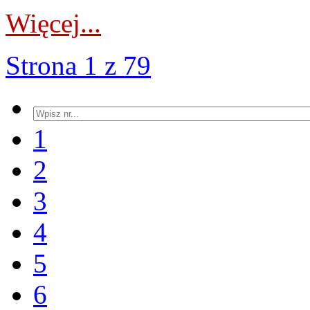
Więcej...
Strona 1 z 79
1
2
3
4
5
6