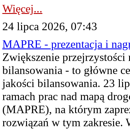
Więcej...
24 lipca 2026, 07:43
MAPRE - prezentacja i nagr
Zwiększenie przejrzystości
bilansowania - to główne c
jakości bilansowania. 23 li
ramach prac nad mapą drogo
(MAPRE), na którym zapre
rozwiązań w tym zakresie. 