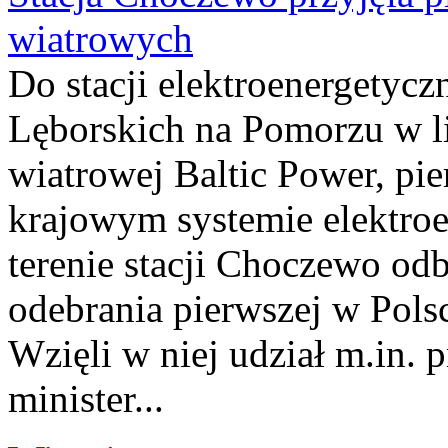
wiatrowych
Do stacji elektroenergety
Lęborskich na Pomorzu w li
wiatrowej Baltic Power, pie
krajowym systemie elektroe
terenie stacji Choczewo odb
odebrania pierwszej w Pols
Wzięli w niej udział m.in.
minister...