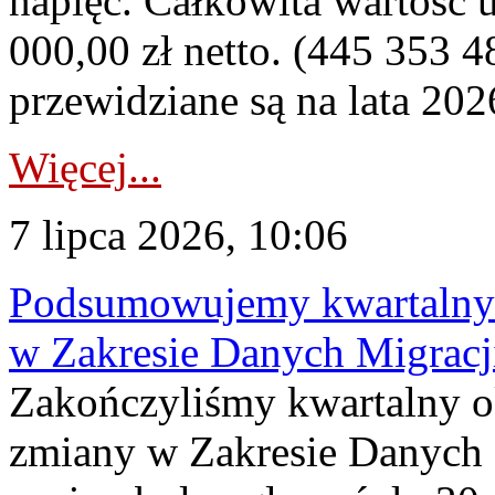
napięć. Całkowita wartość
000,00 zł netto. (445 353 4
przewidziane są na lata 202
Więcej...
7 lipca 2026, 10:06
Podsumowujemy kwartalny 
w Zakresie Danych Migrac
Zakończyliśmy kwartalny 
zmiany w Zakresie Danych 