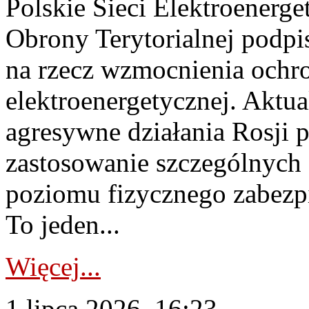
Polskie Sieci Elektroenerge
Obrony Terytorialnej podpi
na rzecz wzmocnienia ochro
elektroenergetycznej. Aktua
agresywne działania Rosji 
zastosowanie szczególnych
poziomu fizycznego zabezpie
To jeden...
Więcej...
1 lipca 2026, 16:23