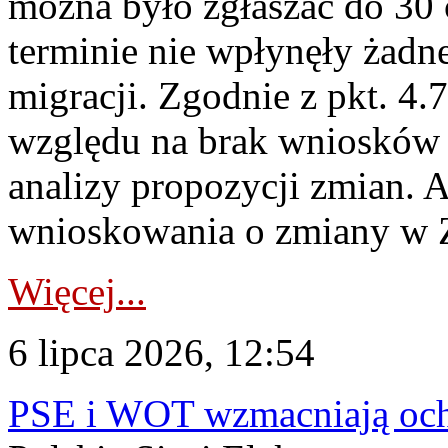
można było zgłaszać do 30
terminie nie wpłynęły żadn
migracji. Zgodnie z pkt. 4
względu na brak wniosków 
analizy propozycji zmian. 
wnioskowania o zmiany w 
Więcej...
6 lipca 2026, 12:54
PSE i WOT wzmacniają ochr