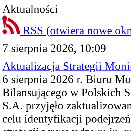
Aktualności
RSS
(otwiera nowe ok
7 sierpnia 2026, 10:09
Aktualizacja Strategii Mon
6 sierpnia 2026 r. Biuro M
Bilansującego w Polskich S
S.A. przyjęło zaktualizowa
celu identyfikacji podejrz