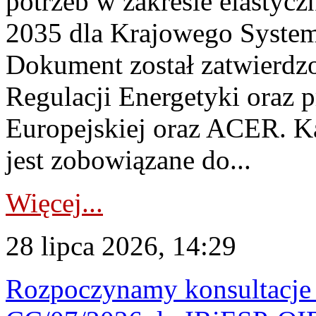
potrzeb w zakresie elastycz
2035 dla Krajowego System
Dokument został zatwierdz
Regulacji Energetyki oraz 
Europejskiej oraz ACER. 
jest zobowiązane do...
Więcej...
28 lipca 2026, 14:29
Rozpoczynamy konsultacje p