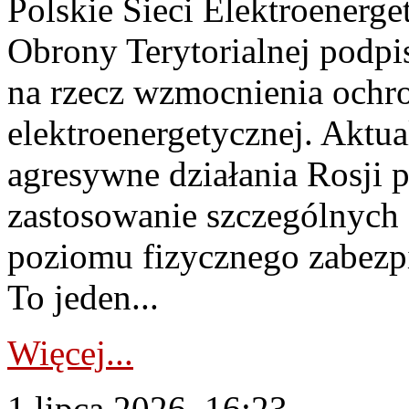
Polskie Sieci Elektroenerge
Obrony Terytorialnej podpi
na rzecz wzmocnienia ochro
elektroenergetycznej. Aktua
agresywne działania Rosji 
zastosowanie szczególnych
poziomu fizycznego zabezpie
To jeden...
Więcej...
1 lipca 2026, 16:23