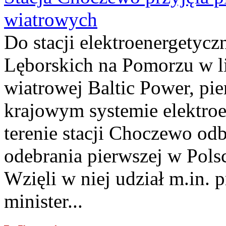
wiatrowych
Do stacji elektroenergety
Lęborskich na Pomorzu w li
wiatrowej Baltic Power, pie
krajowym systemie elektroe
terenie stacji Choczewo odb
odebrania pierwszej w Pols
Wzięli w niej udział m.in.
minister...