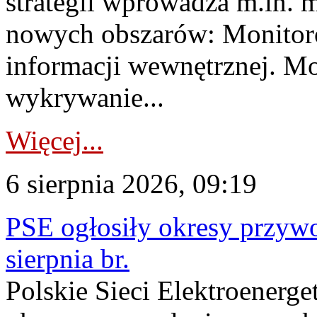
strategii wprowadza m.in. 
nowych obszarów: Monitoro
informacji wewnętrznej. M
wykrywanie...
Więcej...
6 sierpnia 2026, 09:19
PSE ogłosiły okresy przyw
sierpnia br.
Polskie Sieci Elektroenerge