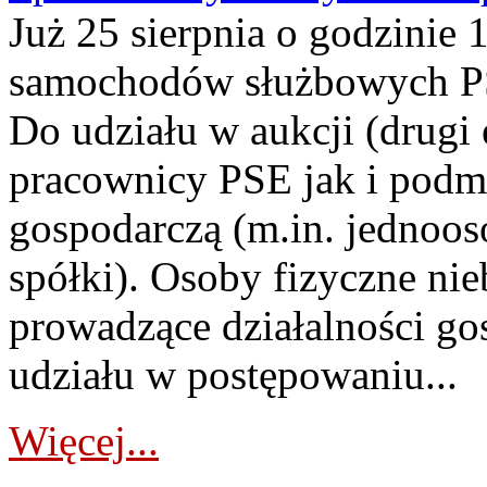
Już 25 sierpnia o godzinie 
samochodów służbowych PS
Do udziału w aukcji (drugi
pracownicy PSE jak i podm
gospodarczą (m.in. jednoos
spółki). Osoby fizyczne ni
prowadzące działalności go
udziału w postępowaniu...
Więcej...