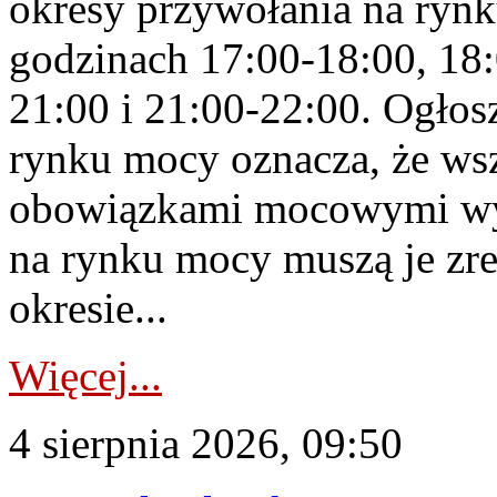
okresy przywołania na rynk
godzinach 17:00-18:00, 18:
21:00 i 21:00-22:00. Ogłos
rynku mocy oznacza, że wsz
obowiązkami mocowymi wy
na rynku mocy muszą je zr
okresie...
Więcej...
4 sierpnia 2026, 09:50