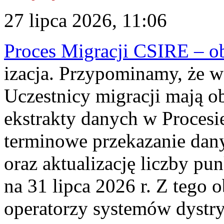
27 lipca 2026, 11:06
Proces Migracji CSIRE – obl
izacja. Przypominamy, że w 
Uczestnicy migracji mają o
ekstrakty danych w Procesi
terminowe przekazanie dany
oraz aktualizację liczby p
na 31 lipca 2026 r. Z tego 
operatorzy systemów dystry