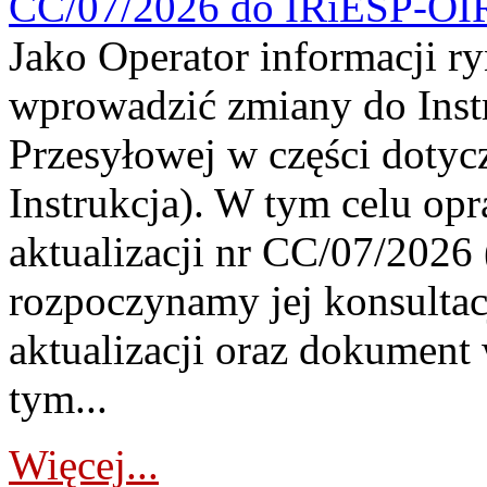
CC/07/2026 do IRiESP-OI
Jako Operator informacji r
wprowadzić zmiany do Instr
Przesyłowej w części dotyc
Instrukcja). W tym celu op
aktualizacji nr CC/07/2026 (
rozpoczynamy jej konsultac
aktualizacji oraz dokument
tym...
Więcej...