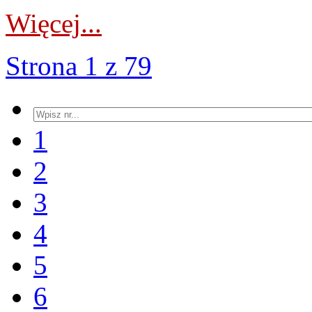
Więcej...
Strona 1 z 79
1
2
3
4
5
6