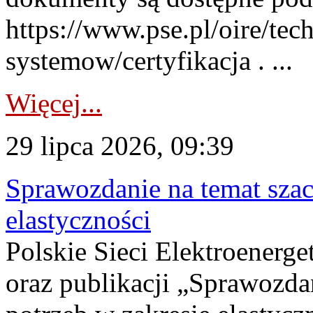
https://www.pse.pl/oire/tec
systemow/certyfikacja . ...
Więcej...
29 lipca 2026, 09:39
Sprawozdanie na temat sza
elastyczności
Polskie Sieci Elektroenerg
oraz publikacji „Sprawozda