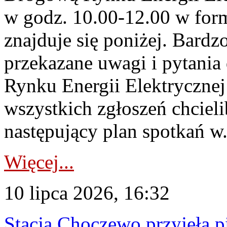
w godz. 10.00-12.00 w form
znajduje się poniżej. Bardz
przekazane uwagi i pytani
Rynku Energii Elektryczne
wszystkich zgłoszeń chcie
następujący plan spotkań w.
Więcej...
10 lipca 2026, 16:32
Stacja Choczewo przyjęła 