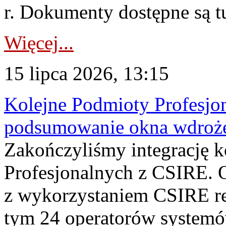
r. Dokumenty dostępne są t
Więcej...
15 lipca 2026, 13:15
Kolejne Podmioty Profesjon
podsumowanie okna wdroże
Zakończyliśmy integrację 
Profesjonalnych z CSIRE. O
z wykorzystaniem CSIRE re
tym 24 operatorów systemó