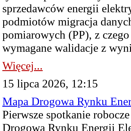
sprzedawców energii elektr
podmiotów migracja danych
pomiarowych (PP), z czego
wymagane walidacje z wyni
Więcej...
15 lipca 2026, 12:15
Mapa Drogowa Rynku Energi
Pierwsze spotkanie robocz
Drogową Rynku Energii Elek