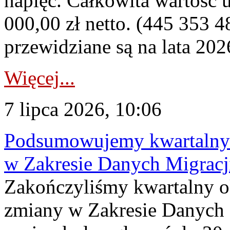
napięć. Całkowita wartość
000,00 zł netto. (445 353 4
przewidziane są na lata 202
Więcej...
7 lipca 2026, 10:06
Podsumowujemy kwartalny 
w Zakresie Danych Migrac
Zakończyliśmy kwartalny 
zmiany w Zakresie Danych 