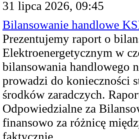
31 lipca 2026, 09:45
Bilansowanie handlowe KS
Prezentujemy raport o bil
Elektroenergetycznym w cz
bilansowania handlowego na
prowadzi do konieczności s
środków zaradczych. Rapor
Odpowiedzialne za Bilans
finansowo za różnicę międz
faktycznie...