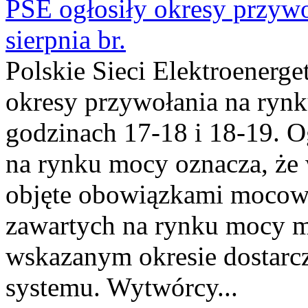
PSE ogłosiły okresy przyw
sierpnia br.
Polskie Sieci Elektroenerge
okresy przywołania na rynk
godzinach 17-18 i 18-19. 
na rynku mocy oznacza, że 
objęte obowiązkami moco
zawartych na rynku mocy mu
wskazanym okresie dostarc
systemu. Wytwórcy...