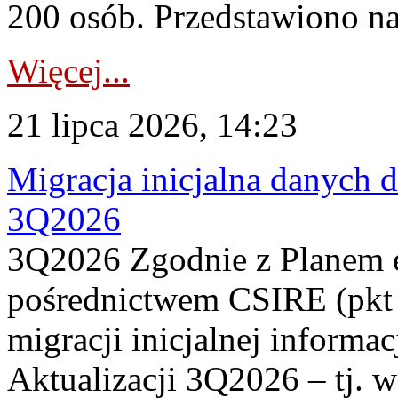
200 osób. Przedstawiono na
Więcej...
21 lipca 2026, 14:23
Migracja inicjalna danych 
3Q2026
3Q2026 Zgodnie z Planem
pośrednictwem CSIRE (pkt 
migracji inicjalnej informa
Aktualizacji 3Q2026 – tj. 