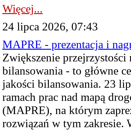
Więcej...
24 lipca 2026, 07:43
MAPRE - prezentacja i nagr
Zwiększenie przejrzystości
bilansowania - to główne c
jakości bilansowania. 23 li
ramach prac nad mapą drogo
(MAPRE), na którym zapre
rozwiązań w tym zakresie. 