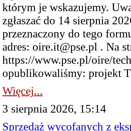
którym je wskazujemy. Uwa
zgłaszać do 14 sierpnia 20
przeznaczony do tego formul
adres: oire.it@pse.pl . Na st
https://www.pse.pl/oire/te
opublikowaliśmy: projekt T
Więcej...
3 sierpnia 2026, 15:14
Sprzedaż wycofanych z ek