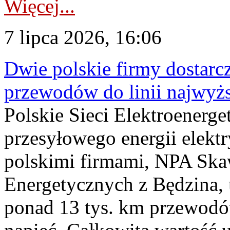
Więcej...
7 lipca 2026, 16:06
Dwie polskie firmy dostarc
przewodów do linii najwyż
Polskie Sieci Elektroenerge
przesyłowego energii elekt
polskimi firmami, NPA Sk
Energetycznych z Będzina
ponad 13 tys. km przewodó