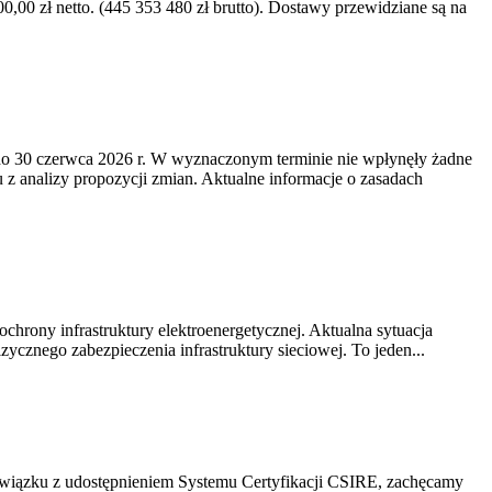
0 zł netto. (445 353 480 zł brutto). Dostawy przewidziane są na
o 30 czerwca 2026 r. W wyznaczonym terminie nie wpłynęły żadne
z analizy propozycji zmian. Aktualne informacje o zasadach
chrony infrastruktury elektroenergetycznej. Aktualna sytuacja
cznego zabezpieczenia infrastruktury sieciowej. To jeden...
związku z udostępnieniem Systemu Certyfikacji CSIRE, zachęcamy