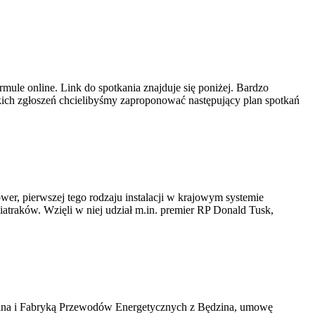
ule online. Link do spotkania znajduje się poniżej. Bardzo
ich zgłoszeń chcielibyśmy zaproponować następujący plan spotkań
er, pierwszej tego rodzaju instalacji w krajowym systemie
iatraków. Wzięli w niej udział m.in. premier RP Donald Tusk,
kawina i Fabryką Przewodów Energetycznych z Będzina, umowę