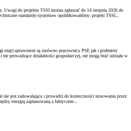
. Uwagi do projektu TSSI można zgłaszać do 14 sierpnia 2026 do
e/techniczne-standardy-systemow opublikowaliśmy: projekt TSSI...
gi etap) uprawnieni są zarówno pracownicy PSE jak i podmioty
 nie prowadzące działalności gospodarczej, nie mogą brać udziału w
nie jest zadowalająca i prowadzi do konieczności stosowania przez
dzy energią zaplanowaną a faktycznie...