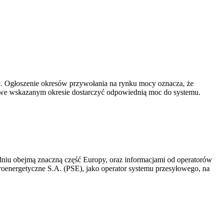
-19. Ogłoszenie okresów przywołania na rynku mocy oznacza, że
 we wskazanym okresie dostarczyć odpowiednią moc do systemu.
niu obejmą znaczną część Europy, oraz informacjami od operatorów
oenergetyczne S.A. (PSE), jako operator systemu przesyłowego, na