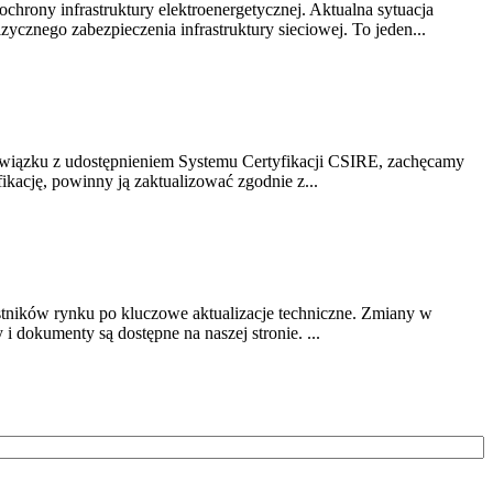
chrony infrastruktury elektroenergetycznej. Aktualna sytuacja
cznego zabezpieczenia infrastruktury sieciowej. To jeden...
związku z udostępnieniem Systemu Certyfikacji CSIRE, zachęcamy
ikację, powinny ją zaktualizować zgodnie z...
stników rynku po kluczowe aktualizacje techniczne. Zmiany w
 dokumenty są dostępne na naszej stronie. ...