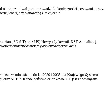
nie jest zadowalająca i prowadzi do konieczności stosowania przez
dzy energią zaplanowaną a faktycznie...
ze zmianą SE (UD oraz US) Nowy użytkownik KSE Aktualizacja
oire/techniczne-standardy-systemow/certyfikacja . ...
yczności w odniesieniu do lat 2030 i 2035 dla Krajowego Systemu
kiej oraz ACER. Każde państwo członkowie UE jest zobowiązane