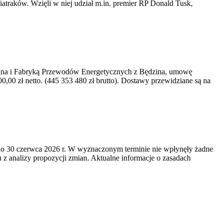
iatraków. Wzięli w niej udział m.in. premier RP Donald Tusk,
kawina i Fabryką Przewodów Energetycznych z Będzina, umowę
0 zł netto. (445 353 480 zł brutto). Dostawy przewidziane są na
o 30 czerwca 2026 r. W wyznaczonym terminie nie wpłynęły żadne
z analizy propozycji zmian. Aktualne informacje o zasadach