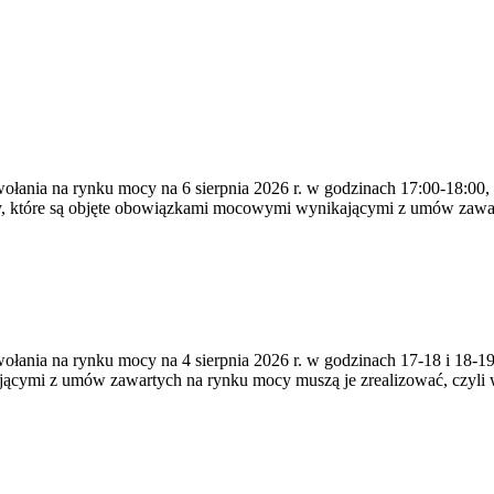
ywołania na rynku mocy na 6 sierpnia 2026 r. w godzinach 17:00-18:00,
y, które są objęte obowiązkami mocowymi wynikającymi z umów zawa
zywołania na rynku mocy na 4 sierpnia 2026 r. w godzinach 17-18 i 18
jącymi z umów zawartych na rynku mocy muszą je zrealizować, czyli