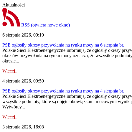
Aktualności
RSS
(otwiera nowe okno)
6 sierpnia 2026, 09:19
PSE ogłosiły okresy przywołania na rynku mocy na 6 sierpnia br.
Polskie Sieci Elektroenergetyczne informują, że ogłosiły okresy prz
okresów przywołania na rynku mocy oznacza, że wszystkie podmiot
okresie...
Więcej...
4 sierpnia 2026, 09:50
PSE ogłosiły okresy przywołania na rynku mocy na 4 sierpnia br.
Polskie Sieci Elektroenergetyczne informują, że ogłosiły okresy pr
wszystkie podmioty, które są objęte obowiązkami mocowymi wynika
Wytwórcy...
Więcej...
3 sierpnia 2026, 16:08