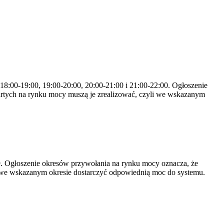
 18:00-19:00, 19:00-20:00, 20:00-21:00 i 21:00-22:00. Ogłoszenie
rtych na rynku mocy muszą je zrealizować, czyli we wskazanym
-19. Ogłoszenie okresów przywołania na rynku mocy oznacza, że
 we wskazanym okresie dostarczyć odpowiednią moc do systemu.