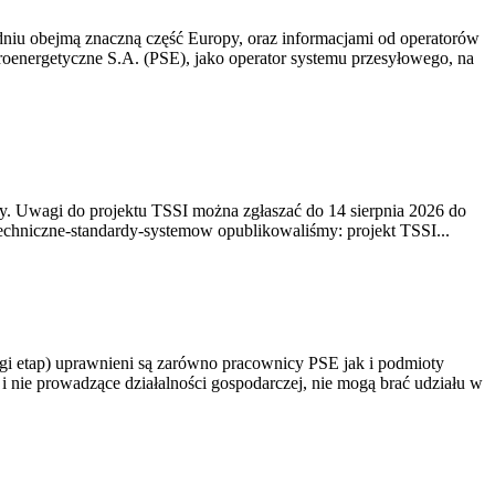
niu obejmą znaczną część Europy, oraz informacjami od operatorów
oenergetyczne S.A. (PSE), jako operator systemu przesyłowego, na
. Uwagi do projektu TSSI można zgłaszać do 14 sierpnia 2026 do
e/techniczne-standardy-systemow opublikowaliśmy: projekt TSSI...
gi etap) uprawnieni są zarówno pracownicy PSE jak i podmioty
 nie prowadzące działalności gospodarczej, nie mogą brać udziału w