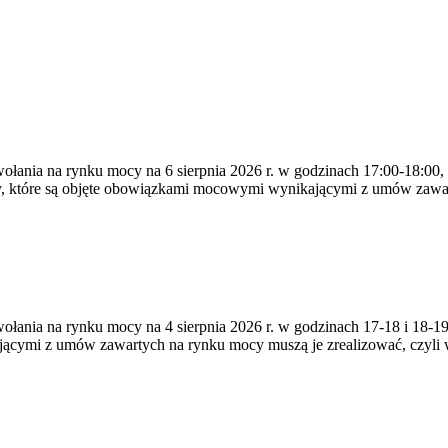
ywołania na rynku mocy na 6 sierpnia 2026 r. w godzinach 17:00-18:00,
y, które są objęte obowiązkami mocowymi wynikającymi z umów zawa
zywołania na rynku mocy na 4 sierpnia 2026 r. w godzinach 17-18 i 18
jącymi z umów zawartych na rynku mocy muszą je zrealizować, czyli