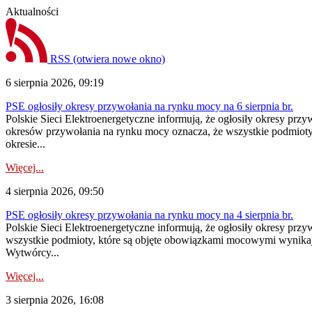
Aktualności
RSS
(otwiera nowe okno)
6 sierpnia 2026, 09:19
PSE ogłosiły okresy przywołania na rynku mocy na 6 sierpnia br.
Polskie Sieci Elektroenergetyczne informują, że ogłosiły okresy prz
okresów przywołania na rynku mocy oznacza, że wszystkie podmiot
okresie...
Więcej...
4 sierpnia 2026, 09:50
PSE ogłosiły okresy przywołania na rynku mocy na 4 sierpnia br.
Polskie Sieci Elektroenergetyczne informują, że ogłosiły okresy pr
wszystkie podmioty, które są objęte obowiązkami mocowymi wynika
Wytwórcy...
Więcej...
3 sierpnia 2026, 16:08