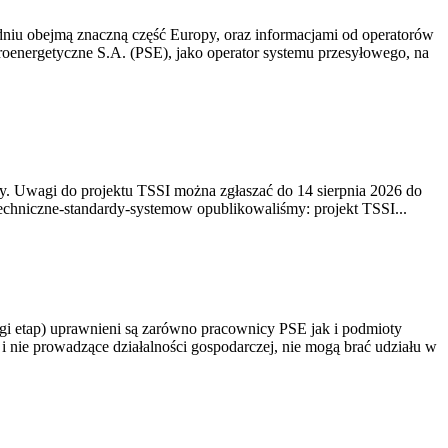
niu obejmą znaczną część Europy, oraz informacjami od operatorów
oenergetyczne S.A. (PSE), jako operator systemu przesyłowego, na
. Uwagi do projektu TSSI można zgłaszać do 14 sierpnia 2026 do
e/techniczne-standardy-systemow opublikowaliśmy: projekt TSSI...
gi etap) uprawnieni są zarówno pracownicy PSE jak i podmioty
 nie prowadzące działalności gospodarczej, nie mogą brać udziału w