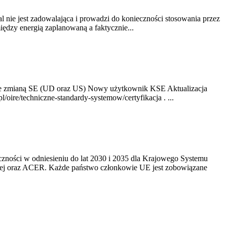
nie jest zadowalająca i prowadzi do konieczności stosowania przez
dzy energią zaplanowaną a faktycznie...
ze zmianą SE (UD oraz US) Nowy użytkownik KSE Aktualizacja
oire/techniczne-standardy-systemow/certyfikacja . ...
yczności w odniesieniu do lat 2030 i 2035 dla Krajowego Systemu
kiej oraz ACER. Każde państwo członkowie UE jest zobowiązane