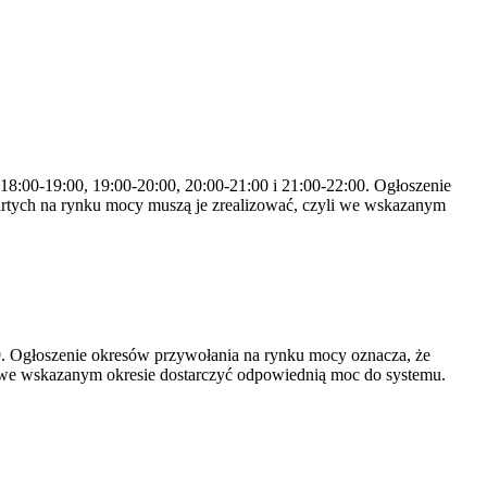
 18:00-19:00, 19:00-20:00, 20:00-21:00 i 21:00-22:00. Ogłoszenie
rtych na rynku mocy muszą je zrealizować, czyli we wskazanym
-19. Ogłoszenie okresów przywołania na rynku mocy oznacza, że
 we wskazanym okresie dostarczyć odpowiednią moc do systemu.