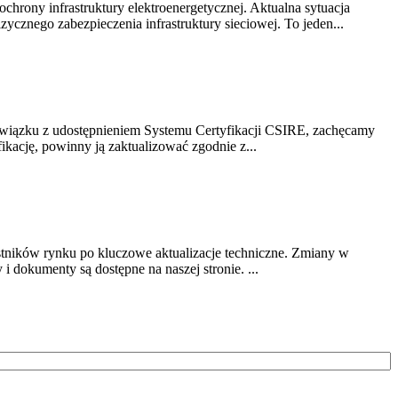
chrony infrastruktury elektroenergetycznej. Aktualna sytuacja
cznego zabezpieczenia infrastruktury sieciowej. To jeden...
związku z udostępnieniem Systemu Certyfikacji CSIRE, zachęcamy
ikację, powinny ją zaktualizować zgodnie z...
stników rynku po kluczowe aktualizacje techniczne. Zmiany w
 dokumenty są dostępne na naszej stronie. ...