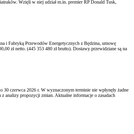
iatraków. Wzięli w niej udział m.in. premier RP Donald Tusk,
kawina i Fabryką Przewodów Energetycznych z Będzina, umowę
0 zł netto. (445 353 480 zł brutto). Dostawy przewidziane są na
o 30 czerwca 2026 r. W wyznaczonym terminie nie wpłynęły żadne
z analizy propozycji zmian. Aktualne informacje o zasadach