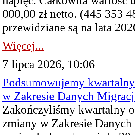
napięć. Całkowita wartość
000,00 zł netto. (445 353 4
przewidziane są na lata 202
Więcej...
7 lipca 2026, 10:06
Podsumowujemy kwartalny 
w Zakresie Danych Migrac
Zakończyliśmy kwartalny 
zmiany w Zakresie Danych 