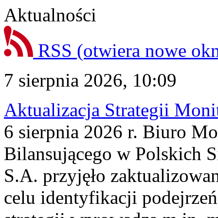
Aktualności
RSS
(otwiera nowe ok
7 sierpnia 2026, 10:09
Aktualizacja Strategii Mon
6 sierpnia 2026 r. Biuro M
Bilansującego w Polskich S
S.A. przyjęło zaktualizowa
celu identyfikacji podejrz