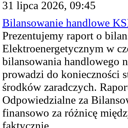
31 lipca 2026, 09:45
Bilansowanie handlowe KS
Prezentujemy raport o bil
Elektroenergetycznym w cz
bilansowania handlowego na
prowadzi do konieczności s
środków zaradczych. Rapor
Odpowiedzialne za Bilans
finansowo za różnicę międz
faktycznie...