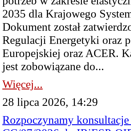
potrzeb w zakresie elastycz
2035 dla Krajowego System
Dokument został zatwierdz
Regulacji Energetyki oraz 
Europejskiej oraz ACER. 
jest zobowiązane do...
Więcej...
28 lipca 2026, 14:29
Rozpoczynamy konsultacje p