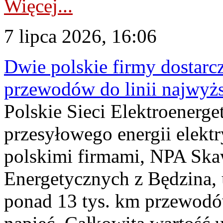
Więcej...
7 lipca 2026, 16:06
Dwie polskie firmy dostarc
przewodów do linii najwyż
Polskie Sieci Elektroenerge
przesyłowego energii elekt
polskimi firmami, NPA Sk
Energetycznych z Będzina
ponad 13 tys. km przewodó