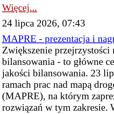
Więcej...
24 lipca 2026, 07:43
MAPRE - prezentacja i nagr
Zwiększenie przejrzystości
bilansowania - to główne c
jakości bilansowania. 23 li
ramach prac nad mapą drogo
(MAPRE), na którym zapre
rozwiązań w tym zakresie. 