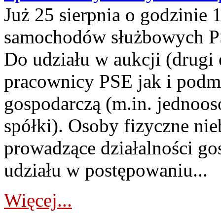
Już 25 sierpnia o godzinie 
samochodów służbowych PS
Do udziału w aukcji (drugi
pracownicy PSE jak i podm
gospodarczą (m.in. jednoos
spółki). Osoby fizyczne ni
prowadzące działalności go
udziału w postępowaniu...
Więcej...