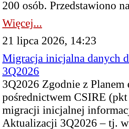
200 osób. Przedstawiono na
Więcej...
21 lipca 2026, 14:23
Migracja inicjalna danych 
3Q2026
3Q2026 Zgodnie z Planem
pośrednictwem CSIRE (pkt 
migracji inicjalnej informa
Aktualizacji 3Q2026 – tj. 