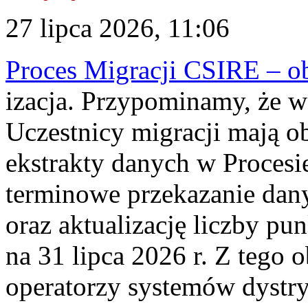
27 lipca 2026, 11:06
Proces Migracji CSIRE – obl
izacja. Przypominamy, że w 
Uczestnicy migracji mają o
ekstrakty danych w Procesi
terminowe przekazanie dany
oraz aktualizację liczby p
na 31 lipca 2026 r. Z tego 
operatorzy systemów dystry