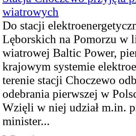
wiatrowych
Do stacji elektroenergety
Lęborskich na Pomorzu w li
wiatrowej Baltic Power, pie
krajowym systemie elektroe
terenie stacji Choczewo odb
odebrania pierwszej w Pols
Wzięli w niej udział m.in.
minister...