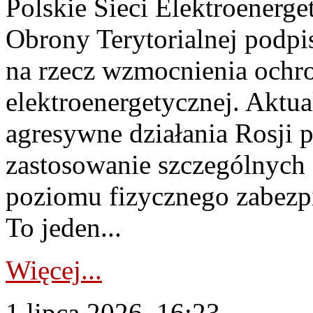
Polskie Sieci Elektroenerge
Obrony Terytorialnej podpi
na rzecz wzmocnienia ochro
elektroenergetycznej. Aktua
agresywne działania Rosji 
zastosowanie szczególnych
poziomu fizycznego zabezpie
To jeden...
Więcej...
1 lipca 2026, 16:23