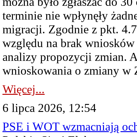
można było zgłaszać do 30
terminie nie wpłynęły żadn
migracji. Zgodnie z pkt. 4
względu na brak wniosków 
analizy propozycji zmian. 
wnioskowania o zmiany w 
Więcej...
6 lipca 2026, 12:54
PSE i WOT wzmacniają ochr