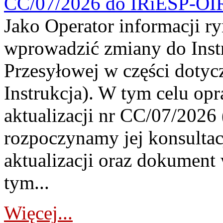
CC/07/2026 do IRiESP-OI
Jako Operator informacji r
wprowadzić zmiany do Instr
Przesyłowej w części dotyc
Instrukcja). W tym celu op
aktualizacji nr CC/07/2026 (
rozpoczynamy jej konsultac
aktualizacji oraz dokument
tym...
Więcej...