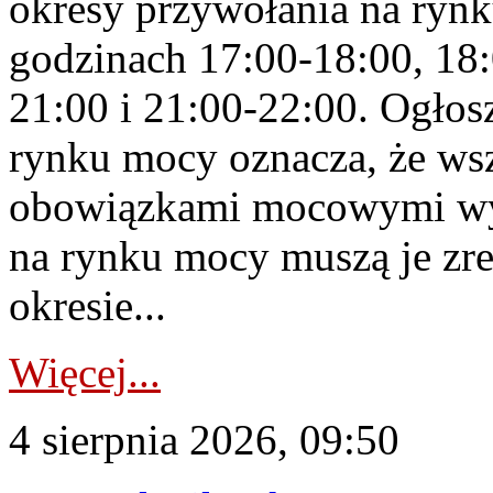
okresy przywołania na rynk
godzinach 17:00-18:00, 18:
21:00 i 21:00-22:00. Ogłos
rynku mocy oznacza, że wsz
obowiązkami mocowymi wy
na rynku mocy muszą je zr
okresie...
Więcej...
4 sierpnia 2026, 09:50