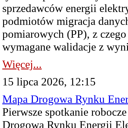
sprzedawców energii elektr
podmiotów migracja danych
pomiarowych (PP), z czego
wymagane walidacje z wyni
Więcej...
15 lipca 2026, 12:15
Mapa Drogowa Rynku Energi
Pierwsze spotkanie robocz
Drogową Rynku Energii Elek