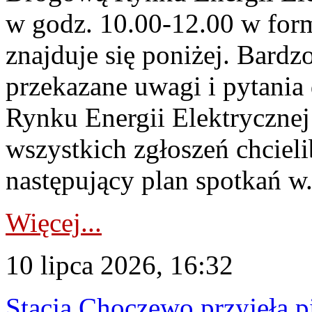
w godz. 10.00-12.00 w form
znajduje się poniżej. Bardz
przekazane uwagi i pytani
Rynku Energii Elektryczne
wszystkich zgłoszeń chcie
następujący plan spotkań w.
Więcej...
10 lipca 2026, 16:32
Stacja Choczewo przyjęła 