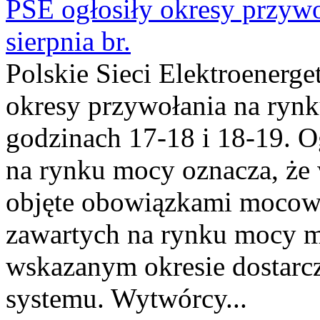
PSE ogłosiły okresy przyw
sierpnia br.
Polskie Sieci Elektroenerge
okresy przywołania na rynk
godzinach 17-18 i 18-19. 
na rynku mocy oznacza, że 
objęte obowiązkami moco
zawartych na rynku mocy mu
wskazanym okresie dostarc
systemu. Wytwórcy...