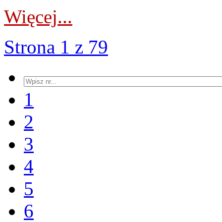
Więcej...
Strona 1 z 79
1
2
3
4
5
6