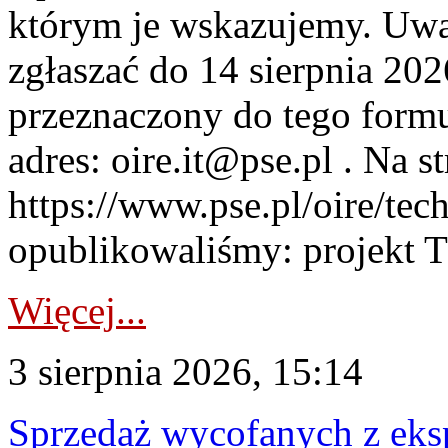
którym je wskazujemy. Uwa
zgłaszać do 14 sierpnia 20
przeznaczony do tego formul
adres: oire.it@pse.pl . Na st
https://www.pse.pl/oire/te
opublikowaliśmy: projekt T
Więcej...
3 sierpnia 2026, 15:14
Sprzedaż wycofanych z ek