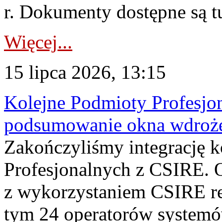
r. Dokumenty dostępne są t
Więcej...
15 lipca 2026, 13:15
Kolejne Podmioty Profesjon
podsumowanie okna wdroże
Zakończyliśmy integrację 
Profesjonalnych z CSIRE. O
z wykorzystaniem CSIRE re
tym 24 operatorów systemó