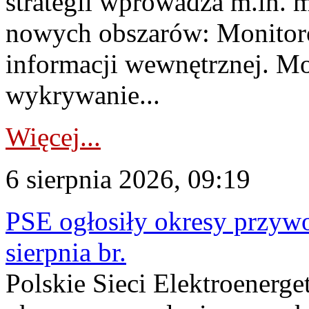
strategii wprowadza m.in. 
nowych obszarów: Monitoro
informacji wewnętrznej. M
wykrywanie...
Więcej...
6 sierpnia 2026, 09:19
PSE ogłosiły okresy przyw
sierpnia br.
Polskie Sieci Elektroenerge