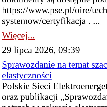
https://www.pse.pl/oire/tec
systemow/certyfikacja . ...
Więcej...
29 lipca 2026, 09:39
Sprawozdanie na temat sza
elastyczności
Polskie Sieci Elektroenerg
oraz publikacji „Sprawozda