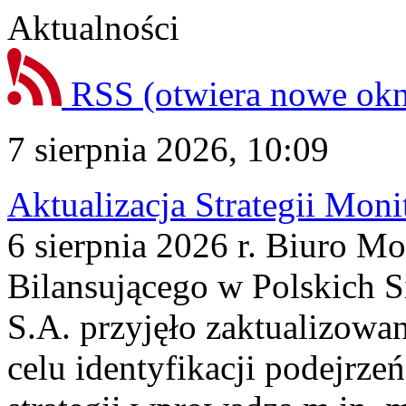
Aktualności
RSS
(otwiera nowe ok
7 sierpnia 2026, 10:09
Aktualizacja Strategii Mon
6 sierpnia 2026 r. Biuro M
Bilansującego w Polskich S
S.A. przyjęło zaktualizowa
celu identyfikacji podejrz