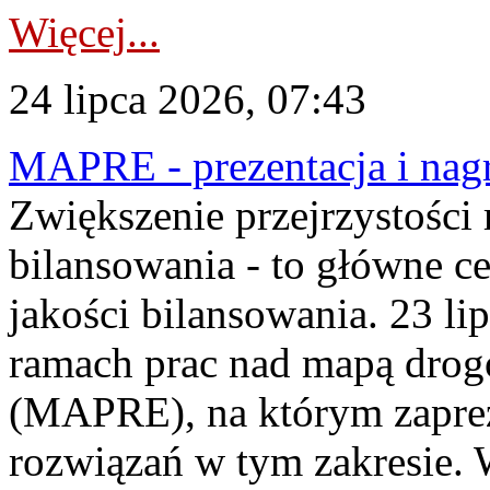
Więcej...
24 lipca 2026, 07:43
MAPRE - prezentacja i nagr
Zwiększenie przejrzystości
bilansowania - to główne c
jakości bilansowania. 23 li
ramach prac nad mapą drogo
(MAPRE), na którym zapre
rozwiązań w tym zakresie. 