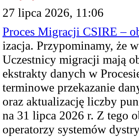
27 lipca 2026, 11:06
Proces Migracji CSIRE – obl
izacja. Przypominamy, że w 
Uczestnicy migracji mają o
ekstrakty danych w Procesi
terminowe przekazanie dany
oraz aktualizację liczby p
na 31 lipca 2026 r. Z tego 
operatorzy systemów dystry