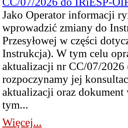
CC/07/2026 do IRiESP-OI
Jako Operator informacji r
wprowadzić zmiany do Instr
Przesyłowej w części dotyc
Instrukcja). W tym celu op
aktualizacji nr CC/07/2026 (
rozpoczynamy jej konsultac
aktualizacji oraz dokument
tym...
Więcej...