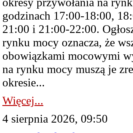
okresy przywołania na rynk
godzinach 17:00-18:00, 18:
21:00 i 21:00-22:00. Ogłos
rynku mocy oznacza, że wsz
obowiązkami mocowymi wy
na rynku mocy muszą je zr
okresie...
Więcej...
4 sierpnia 2026, 09:50