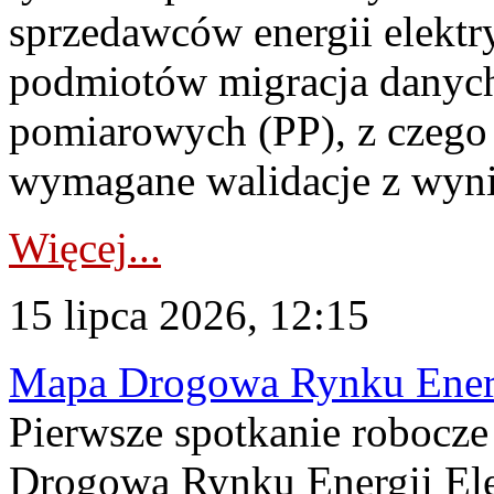
sprzedawców energii elektr
podmiotów migracja danych
pomiarowych (PP), z czego
wymagane walidacje z wyni
Więcej...
15 lipca 2026, 12:15
Mapa Drogowa Rynku Energi
Pierwsze spotkanie robocz
Drogową Rynku Energii Elek