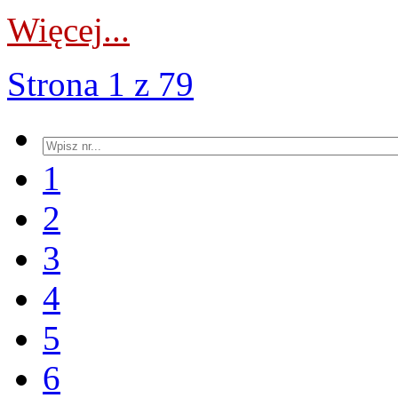
Więcej...
Strona 1 z 79
1
2
3
4
5
6