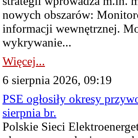
strategii wprowadza m.in. 
nowych obszarów: Monitoro
informacji wewnętrznej. M
wykrywanie...
Więcej...
6 sierpnia 2026, 09:19
PSE ogłosiły okresy przyw
sierpnia br.
Polskie Sieci Elektroenerge