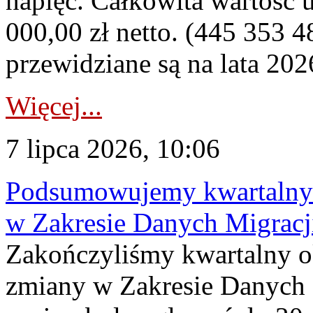
napięć. Całkowita wartość
000,00 zł netto. (445 353 4
przewidziane są na lata 202
Więcej...
7 lipca 2026, 10:06
Podsumowujemy kwartalny 
w Zakresie Danych Migrac
Zakończyliśmy kwartalny 
zmiany w Zakresie Danych 