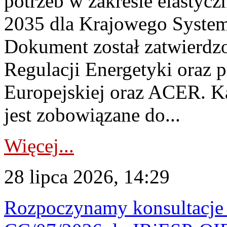
potrzeb w zakresie elastycz
2035 dla Krajowego System
Dokument został zatwierdz
Regulacji Energetyki oraz 
Europejskiej oraz ACER. 
jest zobowiązane do...
Więcej...
28 lipca 2026, 14:29
Rozpoczynamy konsultacje p