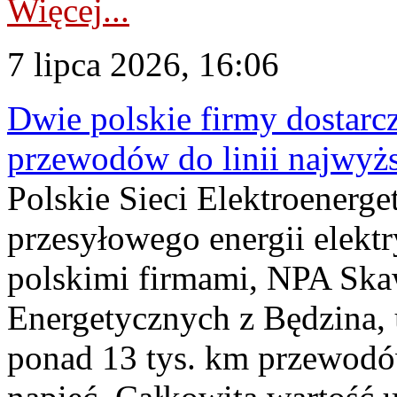
Więcej...
7 lipca 2026, 16:06
Dwie polskie firmy dostarc
przewodów do linii najwyż
Polskie Sieci Elektroenerge
przesyłowego energii elekt
polskimi firmami, NPA Sk
Energetycznych z Będzina
ponad 13 tys. km przewodó