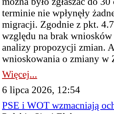
można było zgłaszać do 30
terminie nie wpłynęły żadn
migracji. Zgodnie z pkt. 4
względu na brak wniosków 
analizy propozycji zmian. 
wnioskowania o zmiany w 
Więcej...
6 lipca 2026, 12:54
PSE i WOT wzmacniają ochr