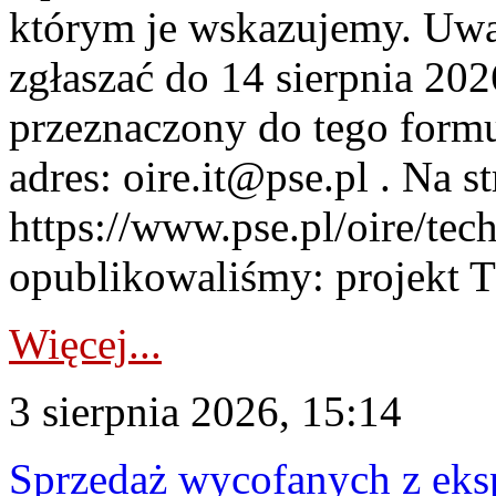
którym je wskazujemy. Uwa
zgłaszać do 14 sierpnia 20
przeznaczony do tego formul
adres: oire.it@pse.pl . Na st
https://www.pse.pl/oire/te
opublikowaliśmy: projekt T
Więcej...
3 sierpnia 2026, 15:14
Sprzedaż wycofanych z ek