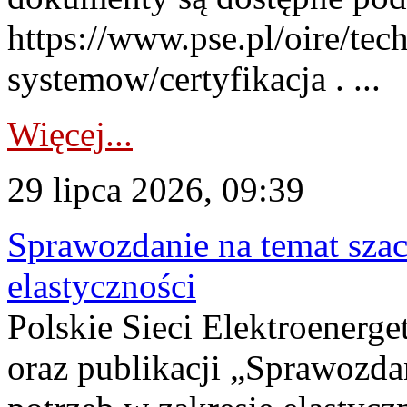
https://www.pse.pl/oire/tec
systemow/certyfikacja . ...
Więcej...
29 lipca 2026, 09:39
Sprawozdanie na temat sza
elastyczności
Polskie Sieci Elektroenerg
oraz publikacji „Sprawozda