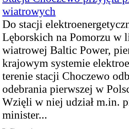
wiatrowych
Do stacji elektroenergety
Lęborskich na Pomorzu w li
wiatrowej Baltic Power, pie
krajowym systemie elektroe
terenie stacji Choczewo odb
odebrania pierwszej w Pols
Wzięli w niej udział m.in.
minister...