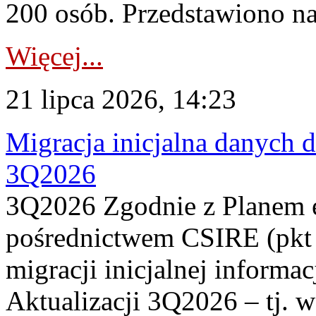
200 osób. Przedstawiono na
Więcej...
21 lipca 2026, 14:23
Migracja inicjalna danych 
3Q2026
3Q2026 Zgodnie z Planem
pośrednictwem CSIRE (pkt 
migracji inicjalnej informa
Aktualizacji 3Q2026 – tj. 