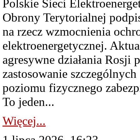
Polskie Sieci Elektroenerge
Obrony Terytorialnej podpi
na rzecz wzmocnienia ochro
elektroenergetycznej. Aktua
agresywne działania Rosji 
zastosowanie szczególnych
poziomu fizycznego zabezpie
To jeden...
Więcej...
1 lipca 2026, 16:23