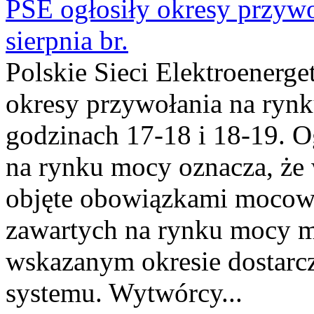
PSE ogłosiły okresy przyw
sierpnia br.
Polskie Sieci Elektroenerge
okresy przywołania na rynk
godzinach 17-18 i 18-19. 
na rynku mocy oznacza, że 
objęte obowiązkami moco
zawartych na rynku mocy mu
wskazanym okresie dostarc
systemu. Wytwórcy...