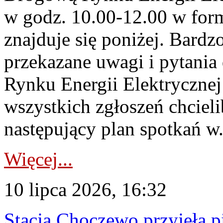
w godz. 10.00-12.00 w form
znajduje się poniżej. Bardz
przekazane uwagi i pytani
Rynku Energii Elektryczne
wszystkich zgłoszeń chcie
następujący plan spotkań w.
Więcej...
10 lipca 2026, 16:32
Stacja Choczewo przyjęła 