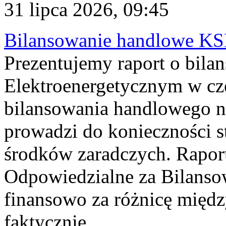
31 lipca 2026, 09:45
Bilansowanie handlowe KS
Prezentujemy raport o bil
Elektroenergetycznym w cz
bilansowania handlowego na
prowadzi do konieczności s
środków zaradczych. Rapor
Odpowiedzialne za Bilans
finansowo za różnicę międz
faktycznie...