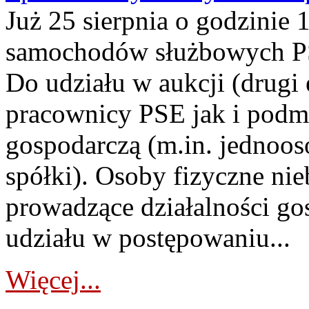
Już 25 sierpnia o godzinie 
samochodów służbowych PS
Do udziału w aukcji (drugi
pracownicy PSE jak i podm
gospodarczą (m.in. jednoos
spółki). Osoby fizyczne ni
prowadzące działalności go
udziału w postępowaniu...
Więcej...