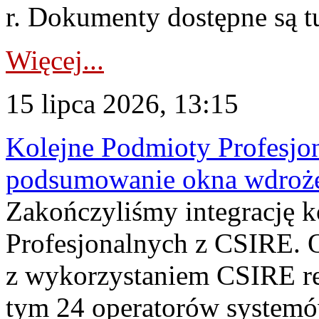
r. Dokumenty dostępne są t
Więcej...
15 lipca 2026, 13:15
Kolejne Podmioty Profesjon
podsumowanie okna wdroże
Zakończyliśmy integrację 
Profesjonalnych z CSIRE. O
z wykorzystaniem CSIRE re
tym 24 operatorów systemó