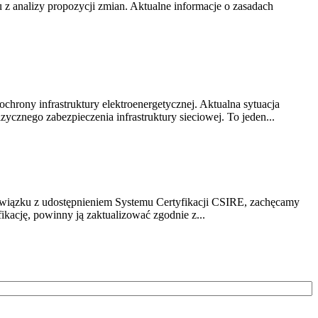
z analizy propozycji zmian. Aktualne informacje o zasadach
chrony infrastruktury elektroenergetycznej. Aktualna sytuacja
cznego zabezpieczenia infrastruktury sieciowej. To jeden...
związku z udostępnieniem Systemu Certyfikacji CSIRE, zachęcamy
ikację, powinny ją zaktualizować zgodnie z...