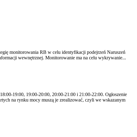
tegię monitorowania RB w celu identyfikacji podejrzeń Naruszeń
nformacji wewnętrznej. Monitorowanie ma na celu wykrywanie...
 18:00-19:00, 19:00-20:00, 20:00-21:00 i 21:00-22:00. Ogłoszenie
rtych na rynku mocy muszą je zrealizować, czyli we wskazanym