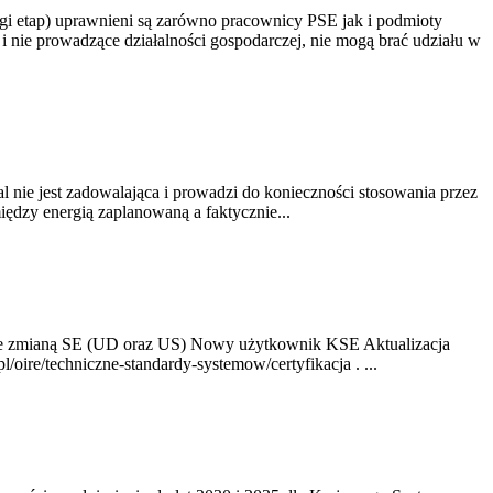
gi etap) uprawnieni są zarówno pracownicy PSE jak i podmioty
 nie prowadzące działalności gospodarczej, nie mogą brać udziału w
nie jest zadowalająca i prowadzi do konieczności stosowania przez
dzy energią zaplanowaną a faktycznie...
ze zmianą SE (UD oraz US) Nowy użytkownik KSE Aktualizacja
oire/techniczne-standardy-systemow/certyfikacja . ...