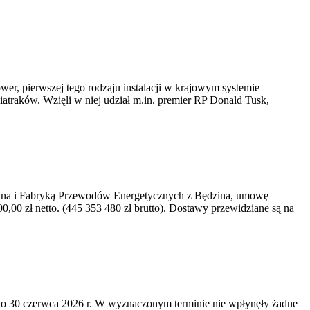
er, pierwszej tego rodzaju instalacji w krajowym systemie
iatraków. Wzięli w niej udział m.in. premier RP Donald Tusk,
kawina i Fabryką Przewodów Energetycznych z Będzina, umowę
0 zł netto. (445 353 480 zł brutto). Dostawy przewidziane są na
o 30 czerwca 2026 r. W wyznaczonym terminie nie wpłynęły żadne