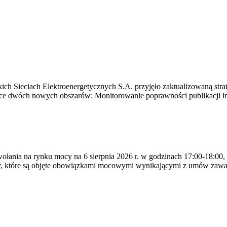
ich Sieciach Elektroenergetycznych S.A. przyjęło zaktualizowaną stra
ące dwóch nowych obszarów: Monitorowanie poprawności publikacji i
ywołania na rynku mocy na 6 sierpnia 2026 r. w godzinach 17:00-18:00,
y, które są objęte obowiązkami mocowymi wynikającymi z umów zawa