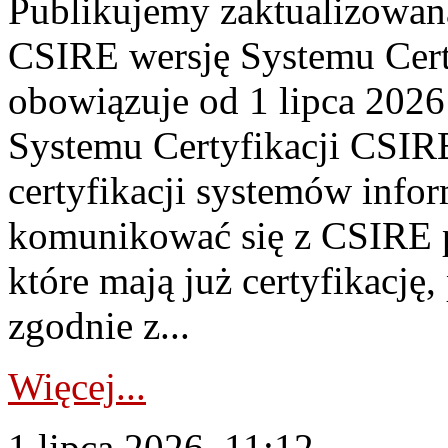
Publikujemy zaktualizowan
CSIRE wersję Systemu Cert
obowiązuje od 1 lipca 2026
Systemu Certyfikacji CSIRE
certyfikacji systemów info
komunikować się z CSIRE 
które mają już certyfikację
zgodnie z...
Więcej...
1 lipca 2026, 11:12