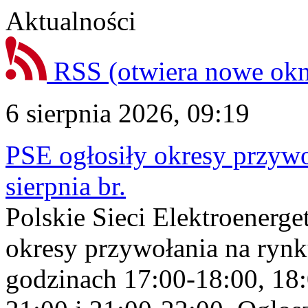
Aktualności
RSS
(otwiera nowe ok
6 sierpnia 2026, 09:19
PSE ogłosiły okresy przyw
sierpnia br.
Polskie Sieci Elektroenerge
okresy przywołania na rynk
godzinach 17:00-18:00, 18: