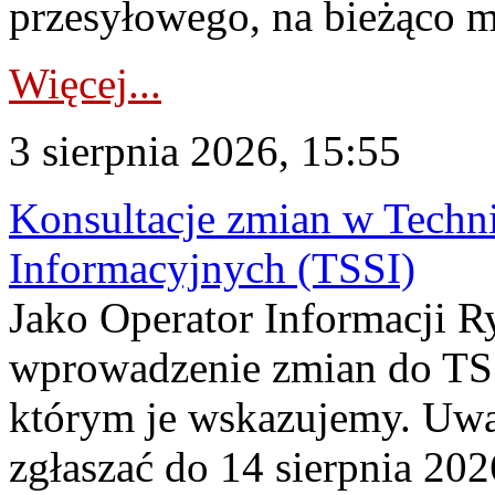
przesyłowego, na bieżąco m
Więcej...
3 sierpnia 2026, 15:55
Konsultacje zmian w Tech
Informacyjnych (TSSI)
Jako Operator Informacji 
wprowadzenie zmian do TSS
którym je wskazujemy. Uwa
zgłaszać do 14 sierpnia 20