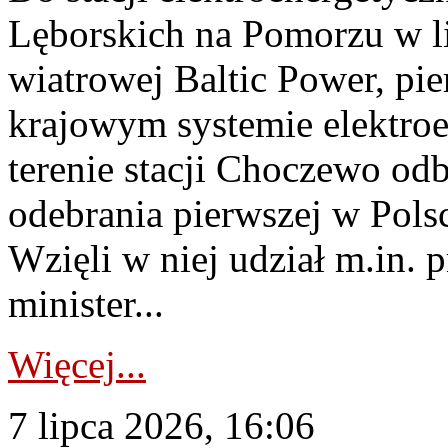
Lęborskich na Pomorzu w li
wiatrowej Baltic Power, pie
krajowym systemie elektroe
terenie stacji Choczewo odb
odebrania pierwszej w Pols
Wzięli w niej udział m.in.
minister...
Więcej...
7 lipca 2026, 16:06