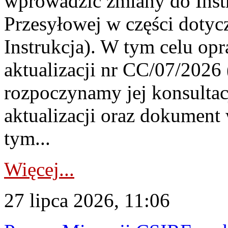
wprowadzić zmiany do Instr
Przesyłowej w części dotyc
Instrukcja). W tym celu op
aktualizacji nr CC/07/2026 (
rozpoczynamy jej konsultac
aktualizacji oraz dokument
tym...
Więcej...
27 lipca 2026, 11:06