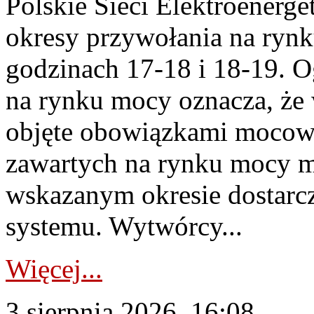
Polskie Sieci Elektroenerge
okresy przywołania na rynk
godzinach 17-18 i 18-19. 
na rynku mocy oznacza, że 
objęte obowiązkami moco
zawartych na rynku mocy mu
wskazanym okresie dostarc
systemu. Wytwórcy...
Więcej...
3 sierpnia 2026, 16:08