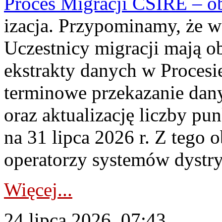
Proces Migracji CSIRE – obl
izacja. Przypominamy, że w 
Uczestnicy migracji mają o
ekstrakty danych w Procesi
terminowe przekazanie dany
oraz aktualizację liczby p
na 31 lipca 2026 r. Z tego 
operatorzy systemów dystry
Więcej...
24 lipca 2026, 07:43