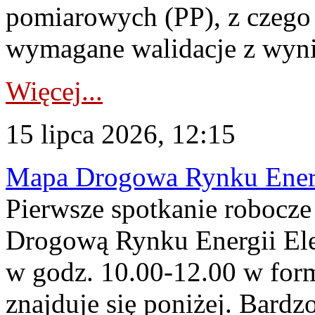
pomiarowych (PP), z czego
wymagane walidacje z wyni
Więcej...
15 lipca 2026, 12:15
Mapa Drogowa Rynku Energi
Pierwsze spotkanie robocz
Drogową Rynku Energii Elek
w godz. 10.00-12.00 w form
znajduje się poniżej. Bardz