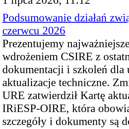
Podsumowanie działań zwi
czerwcu 2026
Prezentujemy najważniejsze
wdrożeniem CSIRE z ostatn
dokumentacji i szkoleń dla
aktualizacje techniczne. Z
URE zatwierdził Kartę aktu
IRiESP‑OIRE, która obowiąz
szczegóły i dokumenty są dos