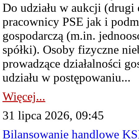
Do udziału w aukcji (drugi
pracownicy PSE jak i podm
gospodarczą (m.in. jednoos
spółki). Osoby fizyczne ni
prowadzące działalności go
udziału w postępowaniu...
Więcej...
31 lipca 2026, 09:45
Bilansowanie handlowe KS