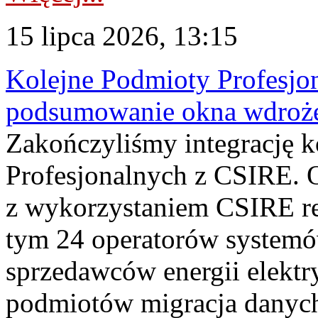
15 lipca 2026, 13:15
Kolejne Podmioty Profesjon
podsumowanie okna wdroże
Zakończyliśmy integrację 
Profesjonalnych z CSIRE. O
z wykorzystaniem CSIRE re
tym 24 operatorów systemó
sprzedawców energii elektr
podmiotów migracja danych