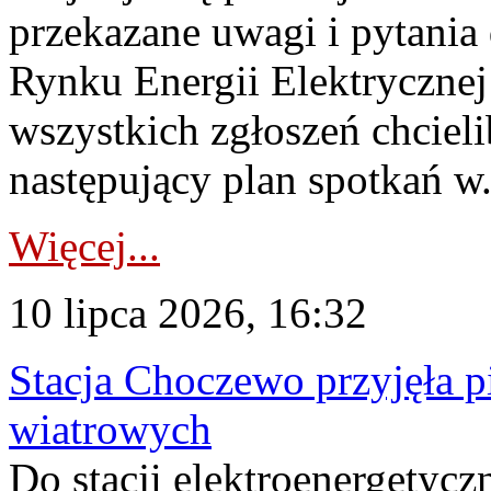
przekazane uwagi i pytani
Rynku Energii Elektryczne
wszystkich zgłoszeń chcie
następujący plan spotkań w.
Więcej...
10 lipca 2026, 16:32
Stacja Choczewo przyjęła 
wiatrowych
Do stacji elektroenergety