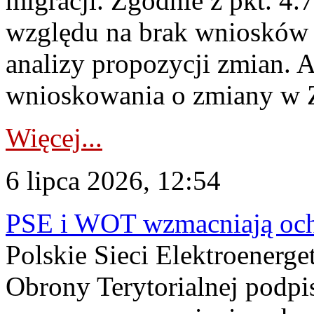
migracji. Zgodnie z pkt. 4
względu na brak wniosków 
analizy propozycji zmian. 
wnioskowania o zmiany w 
Więcej...
6 lipca 2026, 12:54
PSE i WOT wzmacniają ochr
Polskie Sieci Elektroenerge
Obrony Terytorialnej podpi