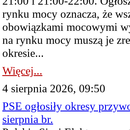
21:00 i 21:00-22:00. Ogłos
rynku mocy oznacza, że wsz
obowiązkami mocowymi wy
na rynku mocy muszą je zr
okresie...
Więcej...
4 sierpnia 2026, 09:50
PSE ogłosiły okresy przyw
sierpnia br.