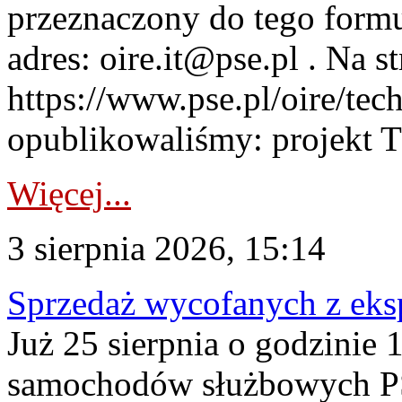
przeznaczony do tego formul
adres: oire.it@pse.pl . Na st
https://www.pse.pl/oire/te
opublikowaliśmy: projekt T
Więcej...
3 sierpnia 2026, 15:14
Sprzedaż wycofanych z ek
Już 25 sierpnia o godzinie 
samochodów służbowych PS