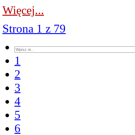
Więcej...
Strona 1 z 79
1
2
3
4
5
6