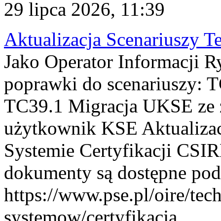
29 lipca 2026, 11:39
Aktualizacja Scenariuszy T
Jako Operator Informacji R
poprawki do scenariuszy: 
TC39.1 Migracja UKSE ze
użytkownik KSE Aktualizac
Systemie Certyfikacji CSIR
dokumenty są dostępne pod
https://www.pse.pl/oire/tec
systemow/certyfikacja . ...