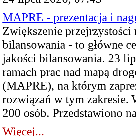
MAPRE - prezentacja i nagr
Zwiększenie przejrzystości
bilansowania - to główne c
jakości bilansowania. 23 li
ramach prac nad mapą drogo
(MAPRE), na którym zapre
rozwiązań w tym zakresie. 
200 osób. Przedstawiono na
Więcej...