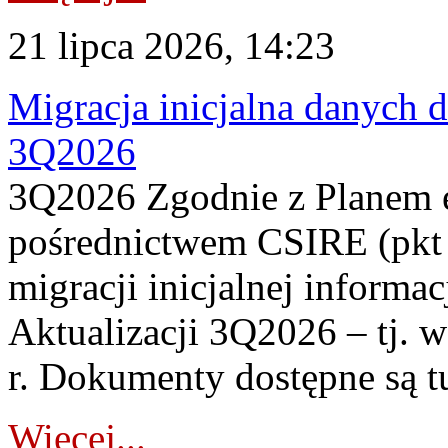
21 lipca 2026, 14:23
Migracja inicjalna danych 
3Q2026
3Q2026 Zgodnie z Planem
pośrednictwem CSIRE (pkt 
migracji inicjalnej informa
Aktualizacji 3Q2026 – tj. 
r. Dokumenty dostępne są t
Więcej...