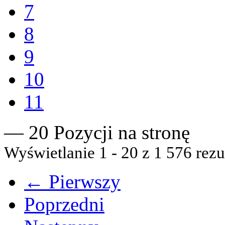
7
8
9
10
11
— 20 Pozycji na stronę
Wyświetlanie 1 - 20 z 1 576 rezu
← Pierwszy
Poprzedni