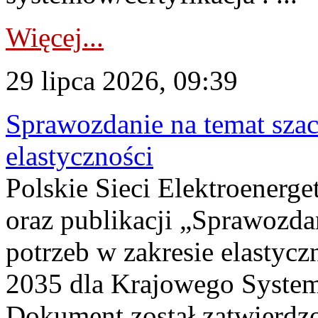
Więcej...
29 lipca 2026, 09:39
Sprawozdanie na temat sza
elastyczności
Polskie Sieci Elektroenerg
oraz publikacji „Sprawozda
potrzeb w zakresie elastycz
2035 dla Krajowego System
Dokument został zatwierdz