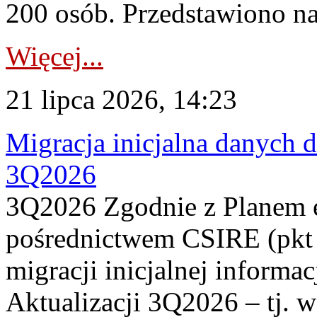
200 osób. Przedstawiono na
Więcej...
21 lipca 2026, 14:23
Migracja inicjalna danych 
3Q2026
3Q2026 Zgodnie z Planem
pośrednictwem CSIRE (pkt 
migracji inicjalnej informa
Aktualizacji 3Q2026 – tj. 