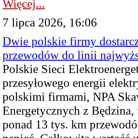
Więcej...
7 lipca 2026, 16:06
Dwie polskie firmy dostarc
przewodów do linii najwyż
Polskie Sieci Elektroenerge
przesyłowego energii elekt
polskimi firmami, NPA Sk
Energetycznych z Będzina
ponad 13 tys. km przewodó