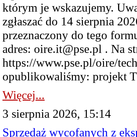
którym je wskazujemy. Uwa
zgłaszać do 14 sierpnia 20
przeznaczony do tego formul
adres: oire.it@pse.pl . Na st
https://www.pse.pl/oire/te
opublikowaliśmy: projekt T
Więcej...
3 sierpnia 2026, 15:14
Sprzedaż wycofanych z ek