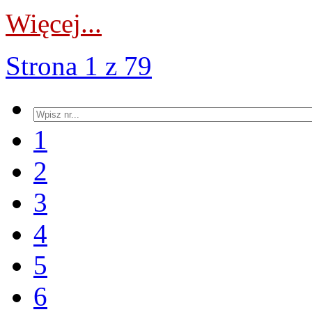
Więcej...
Strona 1 z 79
1
2
3
4
5
6