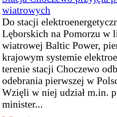
wiatrowych
Do stacji elektroenergety
Lęborskich na Pomorzu w li
wiatrowej Baltic Power, pie
krajowym systemie elektroe
terenie stacji Choczewo odb
odebrania pierwszej w Pols
Wzięli w niej udział m.in.
minister...