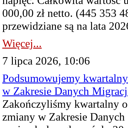
napięć. Całkowita wartość
000,00 zł netto. (445 353 4
przewidziane są na lata 202
Więcej...
7 lipca 2026, 10:06
Podsumowujemy kwartalny 
w Zakresie Danych Migrac
Zakończyliśmy kwartalny 
zmiany w Zakresie Danych 