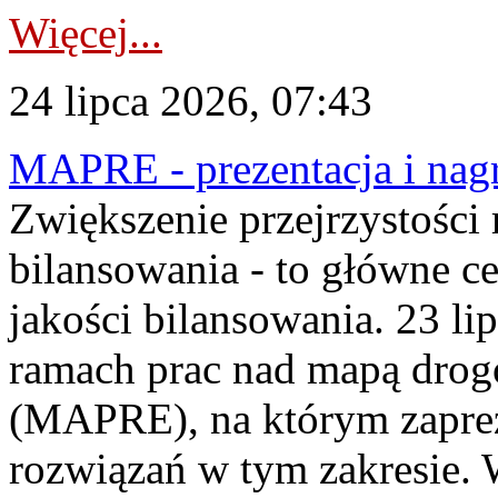
Więcej...
24 lipca 2026, 07:43
MAPRE - prezentacja i nagr
Zwiększenie przejrzystości
bilansowania - to główne c
jakości bilansowania. 23 li
ramach prac nad mapą drogo
(MAPRE), na którym zapre
rozwiązań w tym zakresie. 