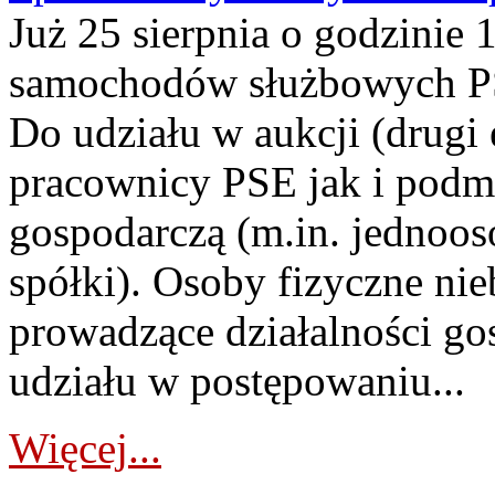
Już 25 sierpnia o godzinie 
samochodów służbowych PS
Do udziału w aukcji (drugi
pracownicy PSE jak i podm
gospodarczą (m.in. jednoos
spółki). Osoby fizyczne ni
prowadzące działalności go
udziału w postępowaniu...
Więcej...