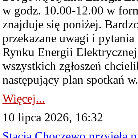
w godz. 10.00-12.00 w form
znajduje się poniżej. Bardz
przekazane uwagi i pytani
Rynku Energii Elektryczne
wszystkich zgłoszeń chcie
następujący plan spotkań w.
Więcej...
10 lipca 2026, 16:32
Stacja Choczewo przyjęła 