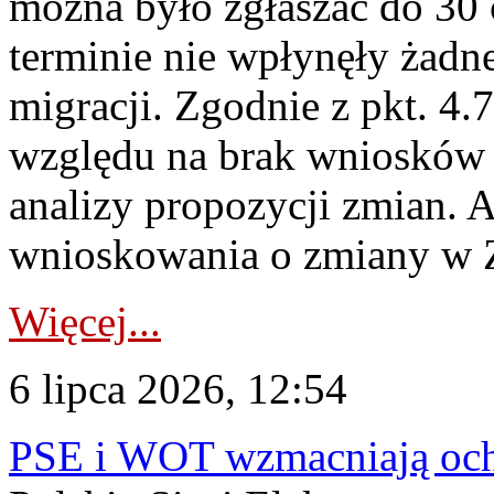
można było zgłaszać do 30
terminie nie wpłynęły żadn
migracji. Zgodnie z pkt. 4
względu na brak wniosków 
analizy propozycji zmian. 
wnioskowania o zmiany w 
Więcej...
6 lipca 2026, 12:54
PSE i WOT wzmacniają ochr