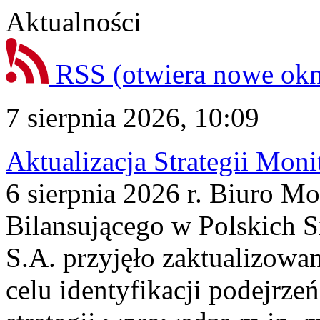
Aktualności
RSS
(otwiera nowe ok
7 sierpnia 2026, 10:09
Aktualizacja Strategii Mon
6 sierpnia 2026 r. Biuro M
Bilansującego w Polskich S
S.A. przyjęło zaktualizowa
celu identyfikacji podejrz