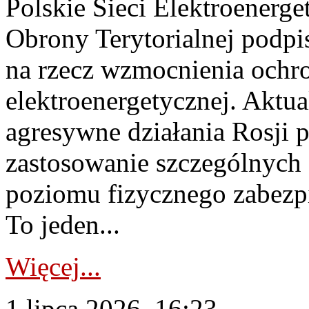
Polskie Sieci Elektroenerge
Obrony Terytorialnej podpi
na rzecz wzmocnienia ochro
elektroenergetycznej. Aktua
agresywne działania Rosji 
zastosowanie szczególnych
poziomu fizycznego zabezpie
To jeden...
Więcej...
1 lipca 2026, 16:23