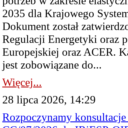
potrzeb w zakresie elastycz
2035 dla Krajowego System
Dokument został zatwierdz
Regulacji Energetyki oraz 
Europejskiej oraz ACER. 
jest zobowiązane do...
Więcej...
28 lipca 2026, 14:29
Rozpoczynamy konsultacje p