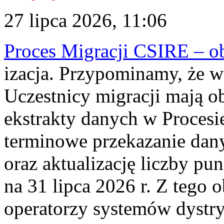
27 lipca 2026, 11:06
Proces Migracji CSIRE – obl
izacja. Przypominamy, że w 
Uczestnicy migracji mają o
ekstrakty danych w Procesi
terminowe przekazanie dany
oraz aktualizację liczby p
na 31 lipca 2026 r. Z tego 
operatorzy systemów dystry