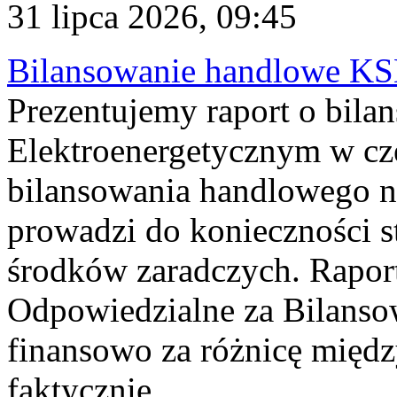
31 lipca 2026, 09:45
Bilansowanie handlowe KS
Prezentujemy raport o bil
Elektroenergetycznym w cz
bilansowania handlowego na
prowadzi do konieczności s
środków zaradczych. Rapor
Odpowiedzialne za Bilans
finansowo za różnicę międz
faktycznie...