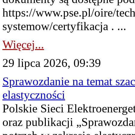
https://www.pse.pl/oire/tec
systemow/certyfikacja . ...
Więcej...
29 lipca 2026, 09:39
Sprawozdanie na temat sza
elastyczności
Polskie Sieci Elektroenerg
oraz publikacji „Sprawozda