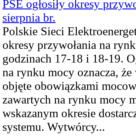
PSE ogłosiły okresy przyw
sierpnia br.
Polskie Sieci Elektroenerge
okresy przywołania na rynk
godzinach 17-18 i 18-19. 
na rynku mocy oznacza, że 
objęte obowiązkami moco
zawartych na rynku mocy mu
wskazanym okresie dostarc
systemu. Wytwórcy...