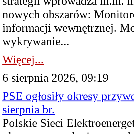
strategii wprowadza m.in. 
nowych obszarów: Monitoro
informacji wewnętrznej. M
wykrywanie...
Więcej...
6 sierpnia 2026, 09:19
PSE ogłosiły okresy przyw
sierpnia br.
Polskie Sieci Elektroenerge