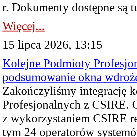
r. Dokumenty dostępne są t
Więcej...
15 lipca 2026, 13:15
Kolejne Podmioty Profesjon
podsumowanie okna wdroże
Zakończyliśmy integrację 
Profesjonalnych z CSIRE. O
z wykorzystaniem CSIRE re
tym 24 operatorów systemó