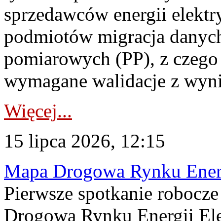
sprzedawców energii elektr
podmiotów migracja danych
pomiarowych (PP), z czego
wymagane walidacje z wyni
Więcej...
15 lipca 2026, 12:15
Mapa Drogowa Rynku Energi
Pierwsze spotkanie robocz
Drogową Rynku Energii Elek