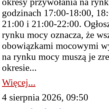
okresy przywołania na rynk
godzinach 17:00-18:00, 18:
21:00 i 21:00-22:00. Ogłos
rynku mocy oznacza, że wsz
obowiązkami mocowymi wy
na rynku mocy muszą je zr
okresie...
Więcej...
4 sierpnia 2026, 09:50