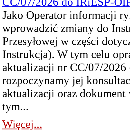
CC/07/2026 do IRiESP-OI
Jako Operator informacji r
wprowadzić zmiany do Instr
Przesyłowej w części dotyc
Instrukcja). W tym celu op
aktualizacji nr CC/07/2026 (
rozpoczynamy jej konsultac
aktualizacji oraz dokument
tym...
Więcej...