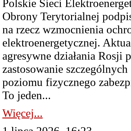
Polskie Sieci Elektroenerge
Obrony Terytorialnej podpi
na rzecz wzmocnienia ochro
elektroenergetycznej. Aktua
agresywne działania Rosji 
zastosowanie szczególnych
poziomu fizycznego zabezpie
To jeden...
Więcej...
1 lipca 2026, 16:23