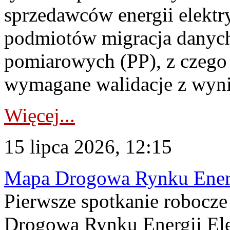
sprzedawców energii elektr
podmiotów migracja danych
pomiarowych (PP), z czego
wymagane walidacje z wyni
Więcej...
15 lipca 2026, 12:15
Mapa Drogowa Rynku Energi
Pierwsze spotkanie robocz
Drogową Rynku Energii Elek