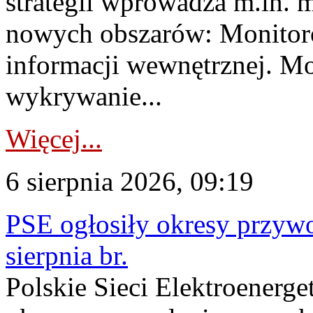
strategii wprowadza m.in. 
nowych obszarów: Monitoro
informacji wewnętrznej. M
wykrywanie...
Więcej...
6 sierpnia 2026, 09:19
PSE ogłosiły okresy przyw
sierpnia br.
Polskie Sieci Elektroenerge