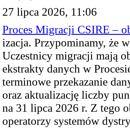
27 lipca 2026, 11:06
Proces Migracji CSIRE – obl
izacja. Przypominamy, że w 
Uczestnicy migracji mają o
ekstrakty danych w Procesi
terminowe przekazanie dany
oraz aktualizację liczby p
na 31 lipca 2026 r. Z tego 
operatorzy systemów dystry