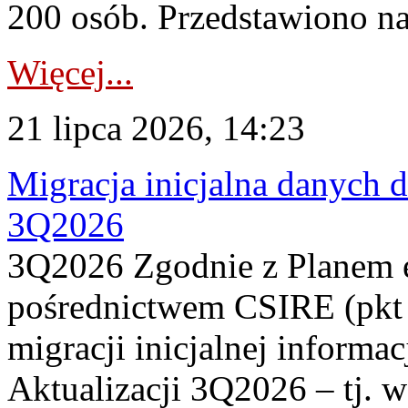
200 osób. Przedstawiono na
Więcej...
21 lipca 2026, 14:23
Migracja inicjalna danych 
3Q2026
3Q2026 Zgodnie z Planem
pośrednictwem CSIRE (pkt 
migracji inicjalnej informa
Aktualizacji 3Q2026 – tj. 