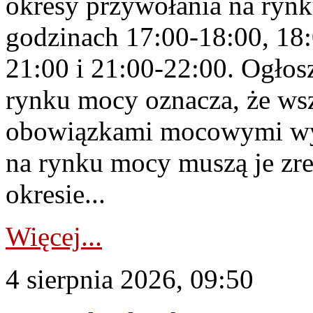
okresy przywołania na rynk
godzinach 17:00-18:00, 18:
21:00 i 21:00-22:00. Ogłos
rynku mocy oznacza, że wsz
obowiązkami mocowymi wy
na rynku mocy muszą je zr
okresie...
Więcej...
4 sierpnia 2026, 09:50