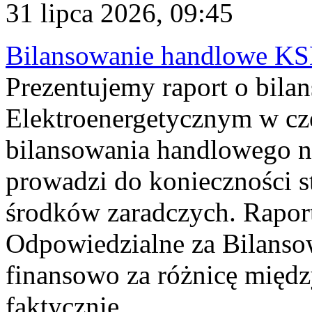
31 lipca 2026, 09:45
Bilansowanie handlowe KS
Prezentujemy raport o bil
Elektroenergetycznym w cz
bilansowania handlowego na
prowadzi do konieczności s
środków zaradczych. Rapor
Odpowiedzialne za Bilans
finansowo za różnicę międz
faktycznie...