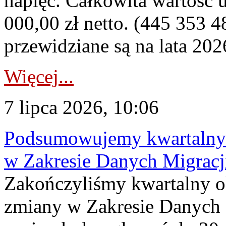
napięć. Całkowita wartość
000,00 zł netto. (445 353 4
przewidziane są na lata 202
Więcej...
7 lipca 2026, 10:06
Podsumowujemy kwartalny 
w Zakresie Danych Migrac
Zakończyliśmy kwartalny 
zmiany w Zakresie Danych 