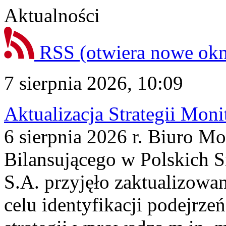
Aktualności
RSS
(otwiera nowe ok
7 sierpnia 2026, 10:09
Aktualizacja Strategii Mon
6 sierpnia 2026 r. Biuro M
Bilansującego w Polskich S
S.A. przyjęło zaktualizowa
celu identyfikacji podejrz