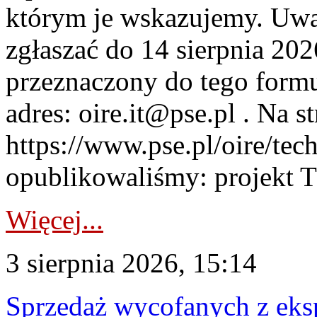
którym je wskazujemy. Uwa
zgłaszać do 14 sierpnia 20
przeznaczony do tego formul
adres: oire.it@pse.pl . Na st
https://www.pse.pl/oire/te
opublikowaliśmy: projekt T
Więcej...
3 sierpnia 2026, 15:14
Sprzedaż wycofanych z ek