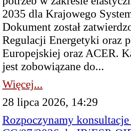
potrzeb w zakresie elastycz
2035 dla Krajowego System
Dokument został zatwierdz
Regulacji Energetyki oraz 
Europejskiej oraz ACER. 
jest zobowiązane do...
Więcej...
28 lipca 2026, 14:29
Rozpoczynamy konsultacje p