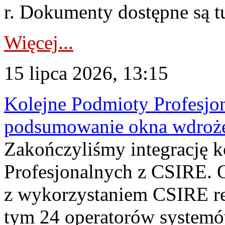
r. Dokumenty dostępne są t
Więcej...
15 lipca 2026, 13:15
Kolejne Podmioty Profesjon
podsumowanie okna wdroże
Zakończyliśmy integrację 
Profesjonalnych z CSIRE. O
z wykorzystaniem CSIRE re
tym 24 operatorów systemó