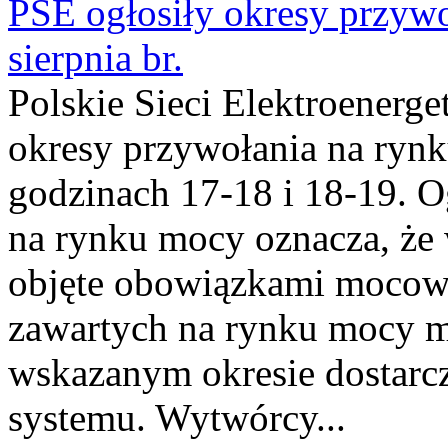
PSE ogłosiły okresy przyw
sierpnia br.
Polskie Sieci Elektroenerge
okresy przywołania na rynk
godzinach 17-18 i 18-19. 
na rynku mocy oznacza, że 
objęte obowiązkami moco
zawartych na rynku mocy mu
wskazanym okresie dostarc
systemu. Wytwórcy...