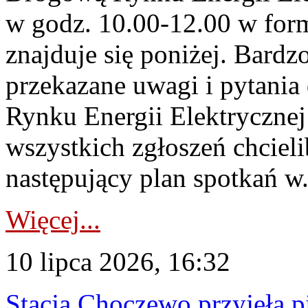
w godz. 10.00-12.00 w form
znajduje się poniżej. Bardz
przekazane uwagi i pytani
Rynku Energii Elektryczne
wszystkich zgłoszeń chcie
następujący plan spotkań w.
Więcej...
10 lipca 2026, 16:32
Stacja Choczewo przyjęła 