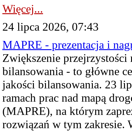
Więcej...
24 lipca 2026, 07:43
MAPRE - prezentacja i nagr
Zwiększenie przejrzystości
bilansowania - to główne c
jakości bilansowania. 23 li
ramach prac nad mapą drogo
(MAPRE), na którym zapre
rozwiązań w tym zakresie. 