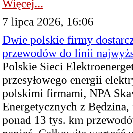
Więcej...
7 lipca 2026, 16:06
Dwie polskie firmy dostarc
przewodów do linii najwyż
Polskie Sieci Elektroenerge
przesyłowego energii elekt
polskimi firmami, NPA Sk
Energetycznych z Będzina
ponad 13 tys. km przewodó