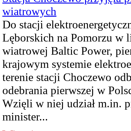
wiatrowych
Do stacji elektroenergety
Lęborskich na Pomorzu w li
wiatrowej Baltic Power, pie
krajowym systemie elektroe
terenie stacji Choczewo odb
odebrania pierwszej w Pols
Wzięli w niej udział m.in.
minister...