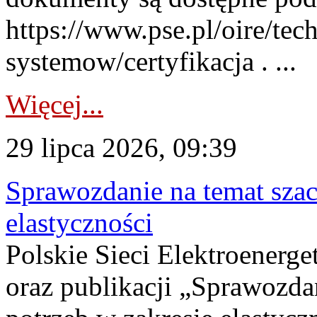
https://www.pse.pl/oire/tec
systemow/certyfikacja . ...
Więcej...
29 lipca 2026, 09:39
Sprawozdanie na temat sza
elastyczności
Polskie Sieci Elektroenerg
oraz publikacji „Sprawozda