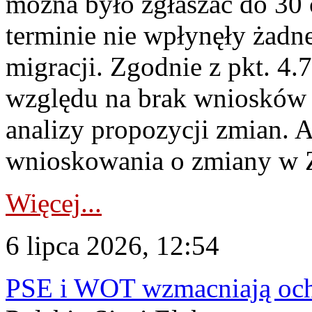
można było zgłaszać do 30
terminie nie wpłynęły żadn
migracji. Zgodnie z pkt. 4
względu na brak wniosków 
analizy propozycji zmian. 
wnioskowania o zmiany w 
Więcej...
6 lipca 2026, 12:54
PSE i WOT wzmacniają ochr