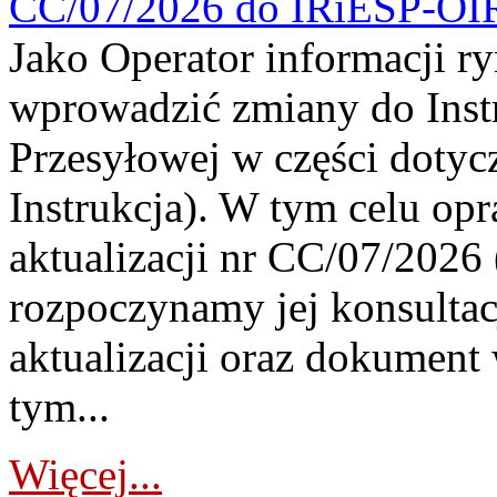
CC/07/2026 do IRiESP-OI
Jako Operator informacji r
wprowadzić zmiany do Instr
Przesyłowej w części dotyc
Instrukcja). W tym celu op
aktualizacji nr CC/07/2026 (
rozpoczynamy jej konsultac
aktualizacji oraz dokument
tym...
Więcej...