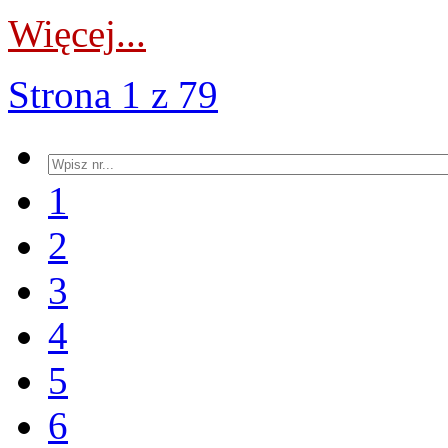
Więcej...
Strona 1 z 79
1
2
3
4
5
6