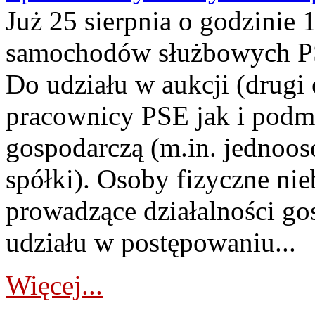
Już 25 sierpnia o godzinie 
samochodów służbowych PS
Do udziału w aukcji (drugi
pracownicy PSE jak i podm
gospodarczą (m.in. jednoos
spółki). Osoby fizyczne ni
prowadzące działalności go
udziału w postępowaniu...
Więcej...