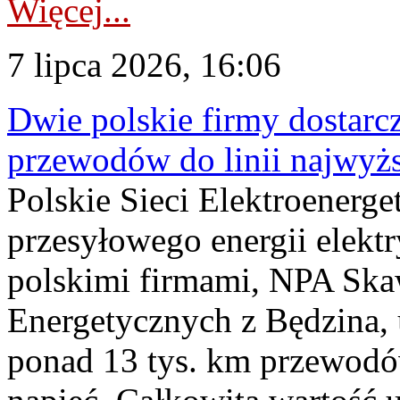
Więcej...
7 lipca 2026, 16:06
Dwie polskie firmy dostarc
przewodów do linii najwyż
Polskie Sieci Elektroenerge
przesyłowego energii elekt
polskimi firmami, NPA Sk
Energetycznych z Będzina
ponad 13 tys. km przewodó