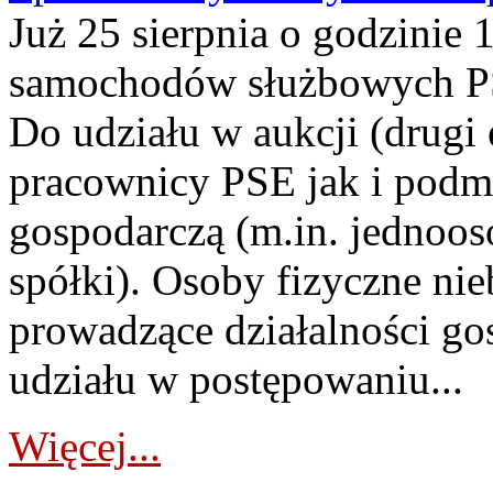
Już 25 sierpnia o godzinie 
samochodów służbowych PS
Do udziału w aukcji (drugi
pracownicy PSE jak i podm
gospodarczą (m.in. jednoos
spółki). Osoby fizyczne ni
prowadzące działalności go
udziału w postępowaniu...
Więcej...