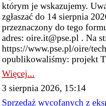
którym je wskazujemy. Uwa
zgłaszać do 14 sierpnia 20
przeznaczony do tego formul
adres: oire.it@pse.pl . Na st
https://www.pse.pl/oire/te
opublikowaliśmy: projekt T
Więcej...
3 sierpnia 2026, 15:14
Sprzedaż wycofanych z ek