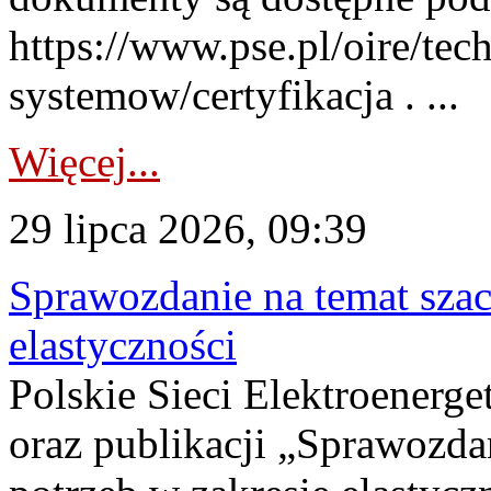
https://www.pse.pl/oire/tec
systemow/certyfikacja . ...
Więcej...
29 lipca 2026, 09:39
Sprawozdanie na temat sza
elastyczności
Polskie Sieci Elektroenerg
oraz publikacji „Sprawozda