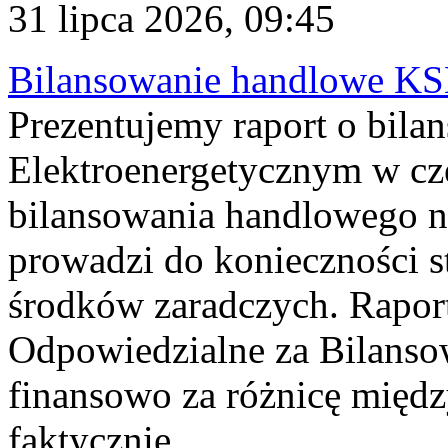
31 lipca 2026, 09:45
Bilansowanie handlowe KS
Prezentujemy raport o bil
Elektroenergetycznym w cz
bilansowania handlowego na
prowadzi do konieczności s
środków zaradczych. Rapor
Odpowiedzialne za Bilans
finansowo za różnicę międz
faktycznie...