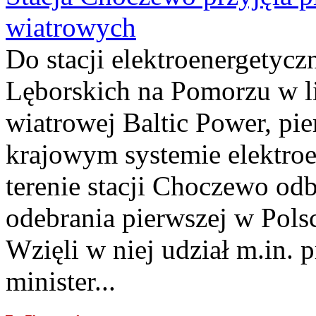
wiatrowych
Do stacji elektroenergety
Lęborskich na Pomorzu w li
wiatrowej Baltic Power, pie
krajowym systemie elektroe
terenie stacji Choczewo odb
odebrania pierwszej w Pols
Wzięli w niej udział m.in.
minister...