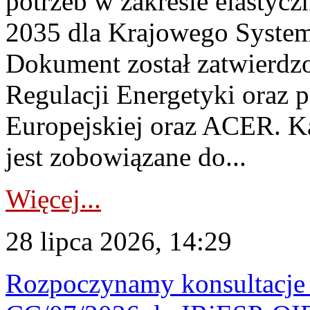
potrzeb w zakresie elastycz
2035 dla Krajowego System
Dokument został zatwierdz
Regulacji Energetyki oraz 
Europejskiej oraz ACER. 
jest zobowiązane do...
Więcej...
28 lipca 2026, 14:29
Rozpoczynamy konsultacje p