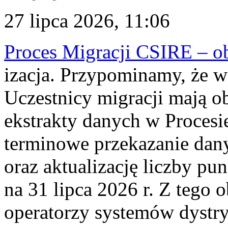
27 lipca 2026, 11:06
Proces Migracji CSIRE – obl
izacja. Przypominamy, że w 
Uczestnicy migracji mają o
ekstrakty danych w Procesi
terminowe przekazanie dany
oraz aktualizację liczby p
na 31 lipca 2026 r. Z tego 
operatorzy systemów dystry