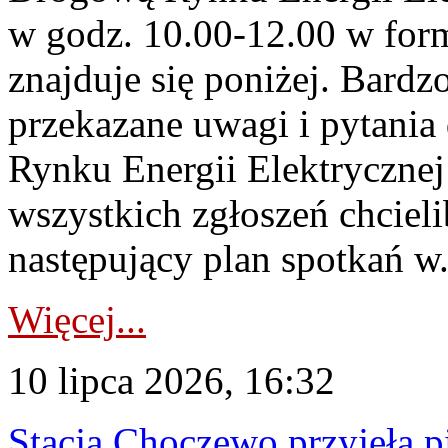
w godz. 10.00-12.00 w form
znajduje się poniżej. Bardz
przekazane uwagi i pytani
Rynku Energii Elektryczne
wszystkich zgłoszeń chcie
następujący plan spotkań w.
Więcej...
10 lipca 2026, 16:32
Stacja Choczewo przyjęła 