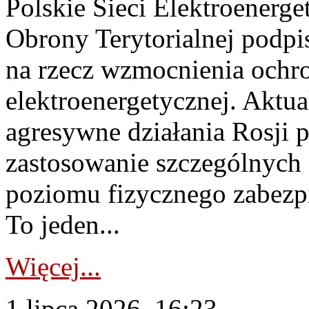
Polskie Sieci Elektroenerge
Obrony Terytorialnej podpi
na rzecz wzmocnienia ochro
elektroenergetycznej. Aktua
agresywne działania Rosji 
zastosowanie szczególnych
poziomu fizycznego zabezpie
To jeden...
Więcej...
1 lipca 2026, 16:23