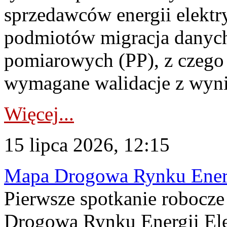
sprzedawców energii elektr
podmiotów migracja danych
pomiarowych (PP), z czego
wymagane walidacje z wyni
Więcej...
15 lipca 2026, 12:15
Mapa Drogowa Rynku Energi
Pierwsze spotkanie robocz
Drogową Rynku Energii Elek