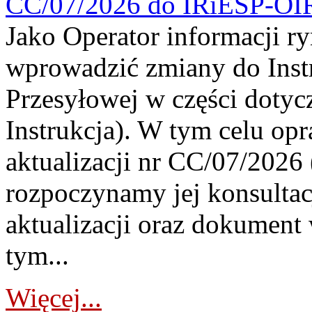
CC/07/2026 do IRiESP-OI
Jako Operator informacji r
wprowadzić zmiany do Instr
Przesyłowej w części dotyc
Instrukcja). W tym celu op
aktualizacji nr CC/07/2026 (
rozpoczynamy jej konsultac
aktualizacji oraz dokument
tym...
Więcej...