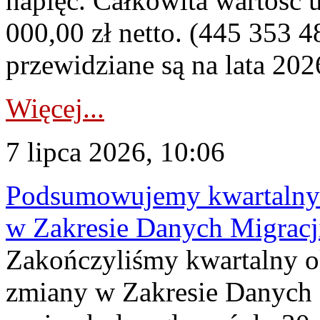
napięć. Całkowita wartość
000,00 zł netto. (445 353 4
przewidziane są na lata 202
Więcej...
7 lipca 2026, 10:06
Podsumowujemy kwartalny 
w Zakresie Danych Migrac
Zakończyliśmy kwartalny 
zmiany w Zakresie Danych 