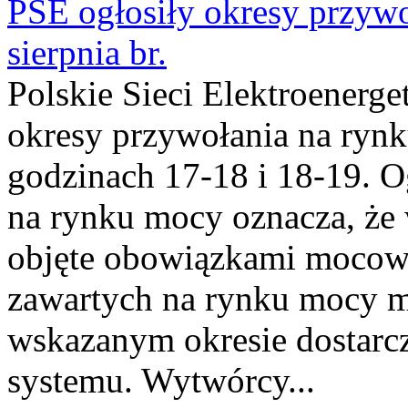
PSE ogłosiły okresy przyw
sierpnia br.
Polskie Sieci Elektroenerge
okresy przywołania na rynk
godzinach 17-18 i 18-19. 
na rynku mocy oznacza, że 
objęte obowiązkami moco
zawartych na rynku mocy mu
wskazanym okresie dostarc
systemu. Wytwórcy...