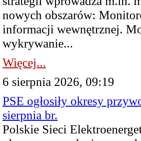
strategii wprowadza m.in. 
nowych obszarów: Monitoro
informacji wewnętrznej. M
wykrywanie...
Więcej...
6 sierpnia 2026, 09:19
PSE ogłosiły okresy przyw
sierpnia br.
Polskie Sieci Elektroenerge