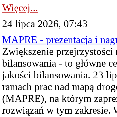
Więcej...
24 lipca 2026, 07:43
MAPRE - prezentacja i nagr
Zwiększenie przejrzystości
bilansowania - to główne c
jakości bilansowania. 23 li
ramach prac nad mapą drogo
(MAPRE), na którym zapre
rozwiązań w tym zakresie. 