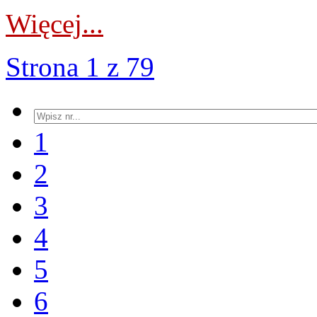
Więcej...
Strona 1 z 79
1
2
3
4
5
6