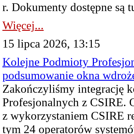
r. Dokumenty dostępne są t
Więcej...
15 lipca 2026, 13:15
Kolejne Podmioty Profesjon
podsumowanie okna wdroże
Zakończyliśmy integrację 
Profesjonalnych z CSIRE. O
z wykorzystaniem CSIRE re
tym 24 operatorów systemó