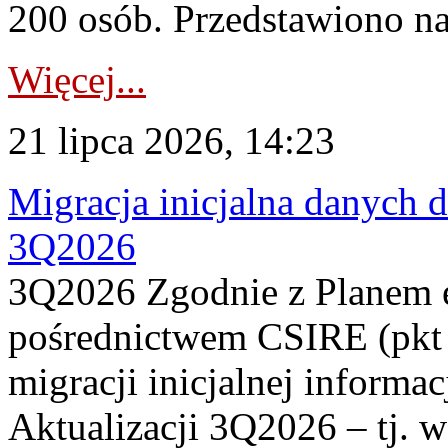
200 osób. Przedstawiono na
Więcej...
21 lipca 2026, 14:23
Migracja inicjalna danych 
3Q2026
3Q2026 Zgodnie z Planem
pośrednictwem CSIRE (pkt 
migracji inicjalnej informa
Aktualizacji 3Q2026 – tj. 