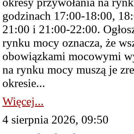
okresy przywołania na rynk
godzinach 17:00-18:00, 18:
21:00 i 21:00-22:00. Ogłos
rynku mocy oznacza, że wsz
obowiązkami mocowymi wy
na rynku mocy muszą je zr
okresie...
Więcej...
4 sierpnia 2026, 09:50