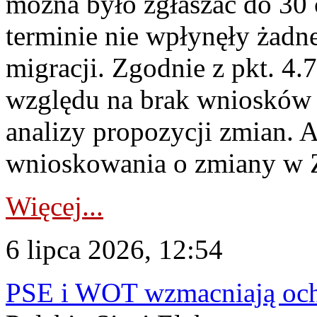
można było zgłaszać do 30
terminie nie wpłynęły żadn
migracji. Zgodnie z pkt. 4
względu na brak wniosków 
analizy propozycji zmian. 
wnioskowania o zmiany w 
Więcej...
6 lipca 2026, 12:54
PSE i WOT wzmacniają ochr