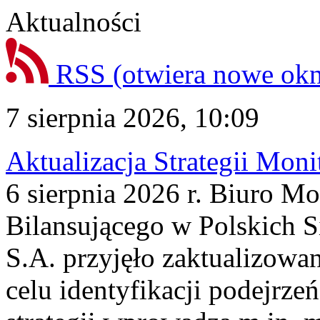
Aktualności
RSS
(otwiera nowe ok
7 sierpnia 2026, 10:09
Aktualizacja Strategii Mon
6 sierpnia 2026 r. Biuro M
Bilansującego w Polskich S
S.A. przyjęło zaktualizowa
celu identyfikacji podejrz