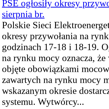
PSE ogłosiły okresy przyw
sierpnia br.
Polskie Sieci Elektroenerge
okresy przywołania na rynk
godzinach 17-18 i 18-19. 
na rynku mocy oznacza, że 
objęte obowiązkami moco
zawartych na rynku mocy mu
wskazanym okresie dostarc
systemu. Wytwórcy...