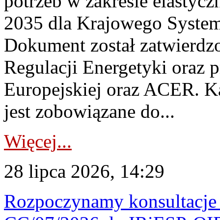
potrzeb w zakresie elastycz
2035 dla Krajowego System
Dokument został zatwierdz
Regulacji Energetyki oraz 
Europejskiej oraz ACER. 
jest zobowiązane do...
Więcej...
28 lipca 2026, 14:29
Rozpoczynamy konsultacje p