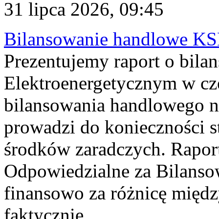
31 lipca 2026, 09:45
Bilansowanie handlowe KS
Prezentujemy raport o bil
Elektroenergetycznym w cz
bilansowania handlowego na
prowadzi do konieczności s
środków zaradczych. Rapor
Odpowiedzialne za Bilans
finansowo za różnicę międz
faktycznie...