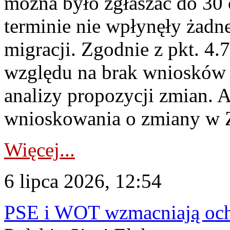
można było zgłaszać do 30
terminie nie wpłynęły żadn
migracji. Zgodnie z pkt. 4
względu na brak wniosków 
analizy propozycji zmian. 
wnioskowania o zmiany w 
Więcej...
6 lipca 2026, 12:54
PSE i WOT wzmacniają ochr