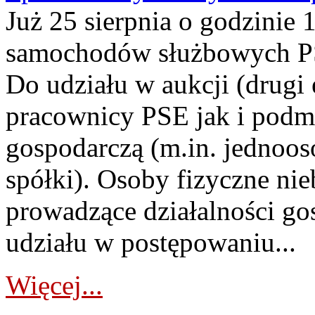
Już 25 sierpnia o godzinie 
samochodów służbowych PS
Do udziału w aukcji (drugi
pracownicy PSE jak i podm
gospodarczą (m.in. jednoos
spółki). Osoby fizyczne ni
prowadzące działalności go
udziału w postępowaniu...
Więcej...