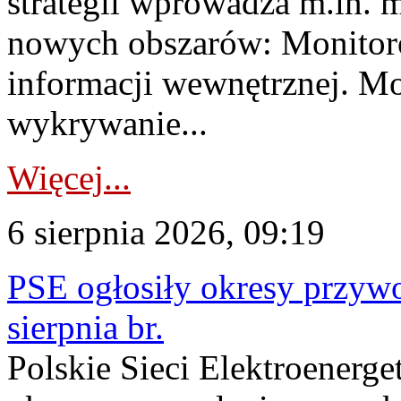
strategii wprowadza m.in. 
nowych obszarów: Monitoro
informacji wewnętrznej. M
wykrywanie...
Więcej...
6 sierpnia 2026, 09:19
PSE ogłosiły okresy przyw
sierpnia br.
Polskie Sieci Elektroenerge