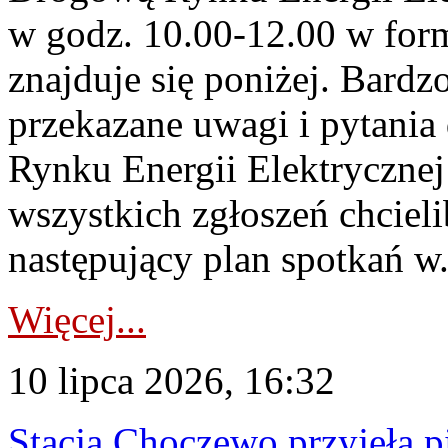
w godz. 10.00-12.00 w form
znajduje się poniżej. Bardz
przekazane uwagi i pytani
Rynku Energii Elektryczne
wszystkich zgłoszeń chcie
następujący plan spotkań w.
Więcej...
10 lipca 2026, 16:32
Stacja Choczewo przyjęła 