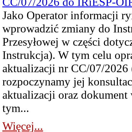
CC/07/2026 do IRiESP-OI
Jako Operator informacji r
wprowadzić zmiany do Instr
Przesyłowej w części dotyc
Instrukcja). W tym celu op
aktualizacji nr CC/07/2026 (
rozpoczynamy jej konsultac
aktualizacji oraz dokument
tym...
Więcej...