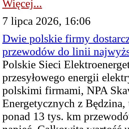
Więcej...
7 lipca 2026, 16:06
Dwie polskie firmy dostarc
przewodów do linii najwyż
Polskie Sieci Elektroenerge
przesyłowego energii elekt
polskimi firmami, NPA Sk
Energetycznych z Będzina
ponad 13 tys. km przewodó