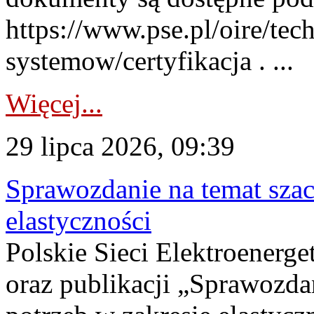
https://www.pse.pl/oire/tec
systemow/certyfikacja . ...
Więcej...
29 lipca 2026, 09:39
Sprawozdanie na temat sza
elastyczności
Polskie Sieci Elektroenerg
oraz publikacji „Sprawozda