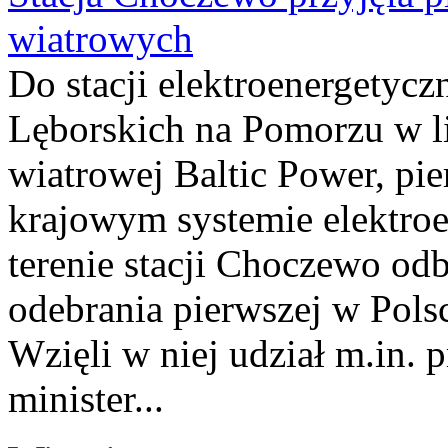
wiatrowych
Do stacji elektroenergety
Lęborskich na Pomorzu w li
wiatrowej Baltic Power, pie
krajowym systemie elektroe
terenie stacji Choczewo odb
odebrania pierwszej w Pols
Wzięli w niej udział m.in.
minister...