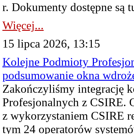
r. Dokumenty dostępne są t
Więcej...
15 lipca 2026, 13:15
Kolejne Podmioty Profesjon
podsumowanie okna wdroże
Zakończyliśmy integrację 
Profesjonalnych z CSIRE. O
z wykorzystaniem CSIRE re
tym 24 operatorów systemó