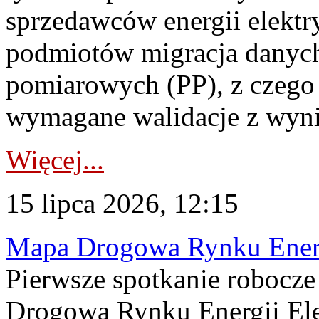
sprzedawców energii elektr
podmiotów migracja danych
pomiarowych (PP), z czego
wymagane walidacje z wyni
Więcej...
15 lipca 2026, 12:15
Mapa Drogowa Rynku Energi
Pierwsze spotkanie robocz
Drogową Rynku Energii Elek