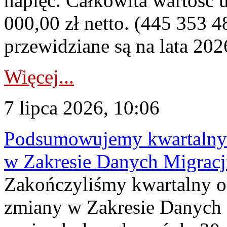
napięć. Całkowita wartość
000,00 zł netto. (445 353 4
przewidziane są na lata 202
Więcej...
7 lipca 2026, 10:06
Podsumowujemy kwartalny 
w Zakresie Danych Migrac
Zakończyliśmy kwartalny 
zmiany w Zakresie Danych 