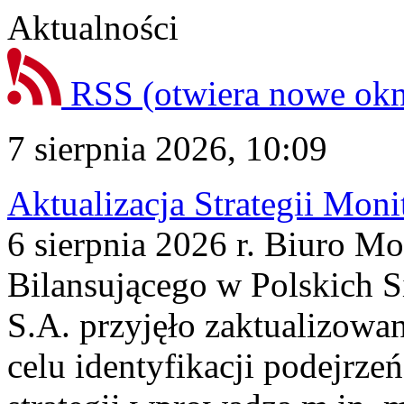
Aktualności
RSS
(otwiera nowe ok
7 sierpnia 2026, 10:09
Aktualizacja Strategii Mon
6 sierpnia 2026 r. Biuro M
Bilansującego w Polskich S
S.A. przyjęło zaktualizowa
celu identyfikacji podejrz