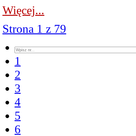
Więcej...
Strona 1 z 79
1
2
3
4
5
6