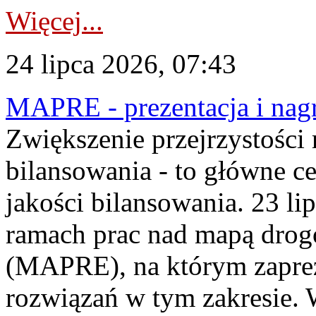
Więcej...
24 lipca 2026, 07:43
MAPRE - prezentacja i nagr
Zwiększenie przejrzystości
bilansowania - to główne c
jakości bilansowania. 23 li
ramach prac nad mapą drogo
(MAPRE), na którym zapre
rozwiązań w tym zakresie. 