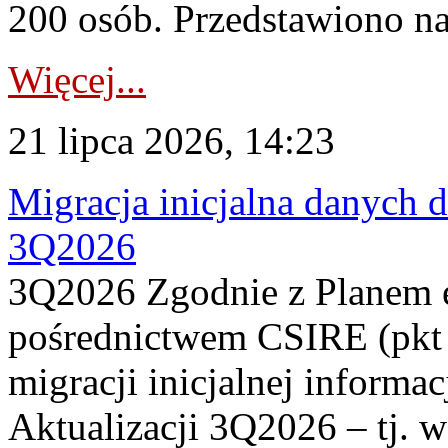
200 osób. Przedstawiono na
Więcej...
21 lipca 2026, 14:23
Migracja inicjalna danych 
3Q2026
3Q2026 Zgodnie z Planem
pośrednictwem CSIRE (pkt 
migracji inicjalnej informa
Aktualizacji 3Q2026 – tj. 