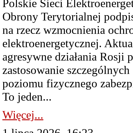
Polskie Sieci Elektroenerge
Obrony Terytorialnej podpi
na rzecz wzmocnienia ochro
elektroenergetycznej. Aktua
agresywne działania Rosji 
zastosowanie szczególnych
poziomu fizycznego zabezpie
To jeden...
Więcej...
1 lipca 2026, 16:23