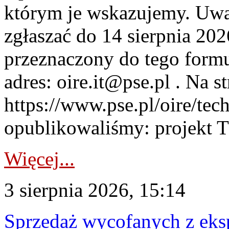
którym je wskazujemy. Uwa
zgłaszać do 14 sierpnia 20
przeznaczony do tego formul
adres: oire.it@pse.pl . Na st
https://www.pse.pl/oire/te
opublikowaliśmy: projekt T
Więcej...
3 sierpnia 2026, 15:14
Sprzedaż wycofanych z ek