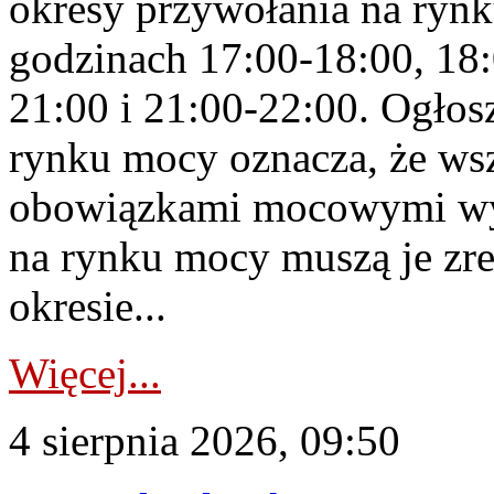
okresy przywołania na rynk
godzinach 17:00-18:00, 18:
21:00 i 21:00-22:00. Ogłos
rynku mocy oznacza, że wsz
obowiązkami mocowymi wy
na rynku mocy muszą je zr
okresie...
Więcej...
4 sierpnia 2026, 09:50