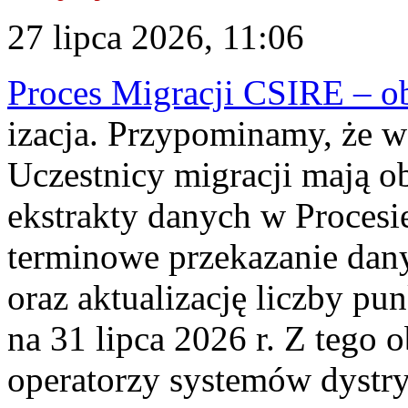
27 lipca 2026, 11:06
Proces Migracji CSIRE – obl
izacja. Przypominamy, że w 
Uczestnicy migracji mają o
ekstrakty danych w Procesi
terminowe przekazanie dany
oraz aktualizację liczby p
na 31 lipca 2026 r. Z tego 
operatorzy systemów dystry