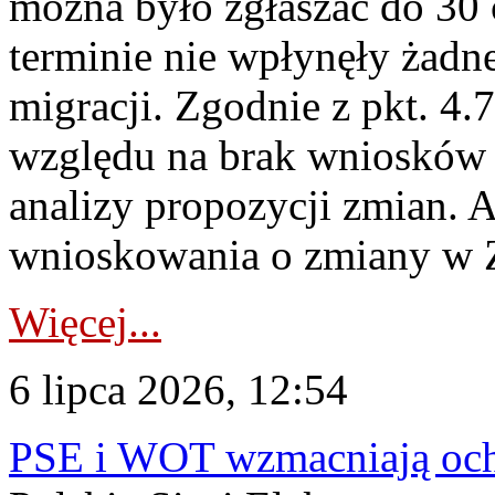
można było zgłaszać do 30
terminie nie wpłynęły żadn
migracji. Zgodnie z pkt. 4
względu na brak wniosków 
analizy propozycji zmian. 
wnioskowania o zmiany w 
Więcej...
6 lipca 2026, 12:54
PSE i WOT wzmacniają ochr