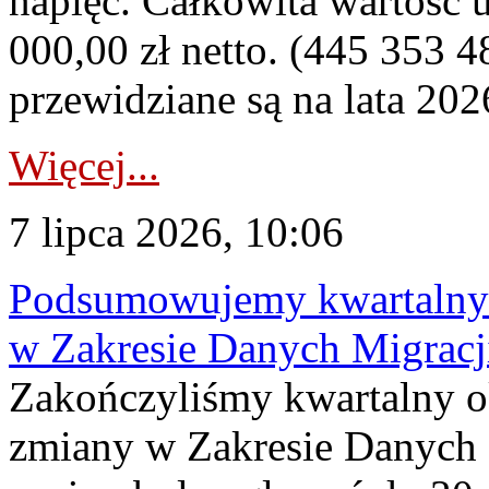
napięć. Całkowita wartość
000,00 zł netto. (445 353 4
przewidziane są na lata 202
Więcej...
7 lipca 2026, 10:06
Podsumowujemy kwartalny 
w Zakresie Danych Migrac
Zakończyliśmy kwartalny 
zmiany w Zakresie Danych 