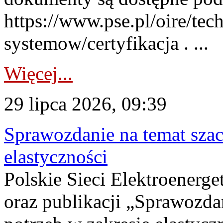
https://www.pse.pl/oire/tec
systemow/certyfikacja . ...
Więcej...
29 lipca 2026, 09:39
Sprawozdanie na temat sza
elastyczności
Polskie Sieci Elektroenerg
oraz publikacji „Sprawozda