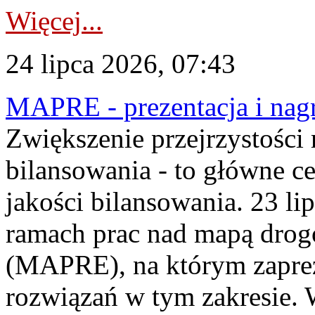
Więcej...
24 lipca 2026, 07:43
MAPRE - prezentacja i nagr
Zwiększenie przejrzystości
bilansowania - to główne c
jakości bilansowania. 23 li
ramach prac nad mapą drogo
(MAPRE), na którym zapre
rozwiązań w tym zakresie. 