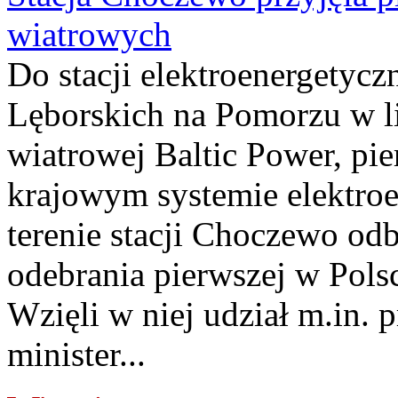
wiatrowych
Do stacji elektroenergety
Lęborskich na Pomorzu w li
wiatrowej Baltic Power, pie
krajowym systemie elektroe
terenie stacji Choczewo odb
odebrania pierwszej w Pols
Wzięli w niej udział m.in.
minister...