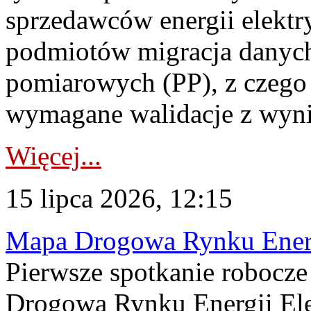
sprzedawców energii elektr
podmiotów migracja danych
pomiarowych (PP), z czego
wymagane walidacje z wyni
Więcej...
15 lipca 2026, 12:15
Mapa Drogowa Rynku Energi
Pierwsze spotkanie robocz
Drogową Rynku Energii Elek