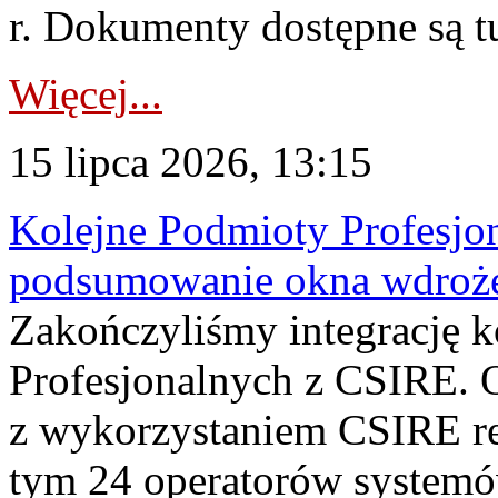
r. Dokumenty dostępne są t
Więcej...
15 lipca 2026, 13:15
Kolejne Podmioty Profesjon
podsumowanie okna wdroże
Zakończyliśmy integrację 
Profesjonalnych z CSIRE. O
z wykorzystaniem CSIRE re
tym 24 operatorów systemó