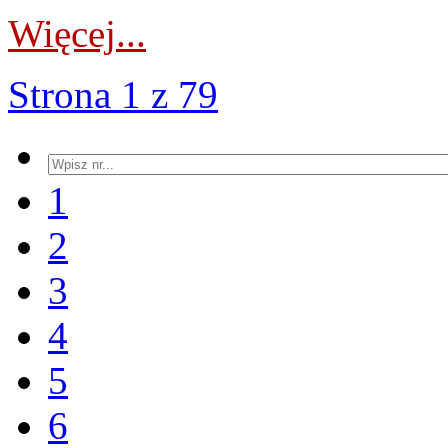
Więcej...
Strona 1 z 79
1
2
3
4
5
6