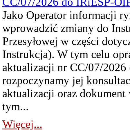
CC/07/2026 do IRiESP-OI
Jako Operator informacji r
wprowadzić zmiany do Instr
Przesyłowej w części dotyc
Instrukcja). W tym celu op
aktualizacji nr CC/07/2026 (
rozpoczynamy jej konsultac
aktualizacji oraz dokument
tym...
Więcej...