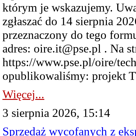
którym je wskazujemy. Uwa
zgłaszać do 14 sierpnia 20
przeznaczony do tego formul
adres: oire.it@pse.pl . Na st
https://www.pse.pl/oire/te
opublikowaliśmy: projekt T
Więcej...
3 sierpnia 2026, 15:14
Sprzedaż wycofanych z ek