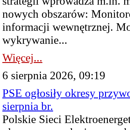
strategii wprowadza m.in. 
nowych obszarów: Monitoro
informacji wewnętrznej. M
wykrywanie...
Więcej...
6 sierpnia 2026, 09:19
PSE ogłosiły okresy przyw
sierpnia br.
Polskie Sieci Elektroenerge