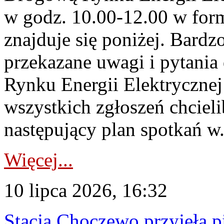
w godz. 10.00-12.00 w form
znajduje się poniżej. Bardz
przekazane uwagi i pytani
Rynku Energii Elektryczne
wszystkich zgłoszeń chcie
następujący plan spotkań w.
Więcej...
10 lipca 2026, 16:32
Stacja Choczewo przyjęła 