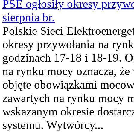
PSE ogłosiły okresy przyw
sierpnia br.
Polskie Sieci Elektroenerge
okresy przywołania na rynk
godzinach 17-18 i 18-19. 
na rynku mocy oznacza, że 
objęte obowiązkami moco
zawartych na rynku mocy mu
wskazanym okresie dostarc
systemu. Wytwórcy...