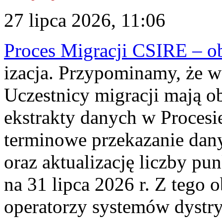
27 lipca 2026, 11:06
Proces Migracji CSIRE – obl
izacja. Przypominamy, że w 
Uczestnicy migracji mają o
ekstrakty danych w Procesi
terminowe przekazanie dany
oraz aktualizację liczby p
na 31 lipca 2026 r. Z tego 
operatorzy systemów dystry