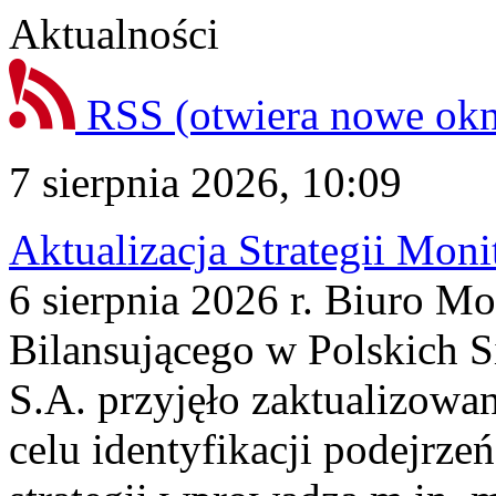
Aktualności
RSS
(otwiera nowe ok
7 sierpnia 2026, 10:09
Aktualizacja Strategii Mon
6 sierpnia 2026 r. Biuro M
Bilansującego w Polskich S
S.A. przyjęło zaktualizowa
celu identyfikacji podejrz