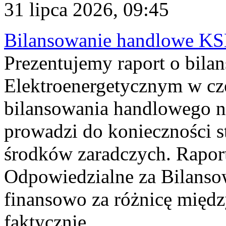
31 lipca 2026, 09:45
Bilansowanie handlowe KS
Prezentujemy raport o bil
Elektroenergetycznym w cz
bilansowania handlowego na
prowadzi do konieczności s
środków zaradczych. Rapor
Odpowiedzialne za Bilans
finansowo za różnicę międz
faktycznie...