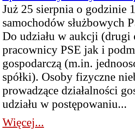
Już 25 sierpnia o godzinie 
samochodów służbowych PS
Do udziału w aukcji (drugi
pracownicy PSE jak i podm
gospodarczą (m.in. jednoos
spółki). Osoby fizyczne ni
prowadzące działalności go
udziału w postępowaniu...
Więcej...