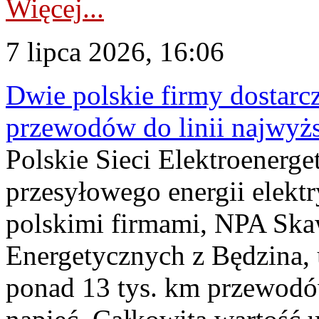
Więcej...
7 lipca 2026, 16:06
Dwie polskie firmy dostarc
przewodów do linii najwyż
Polskie Sieci Elektroenerge
przesyłowego energii elekt
polskimi firmami, NPA Sk
Energetycznych z Będzina
ponad 13 tys. km przewodó