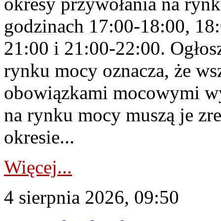
okresy przywołania na rynk
godzinach 17:00-18:00, 18:
21:00 i 21:00-22:00. Ogłos
rynku mocy oznacza, że wsz
obowiązkami mocowymi wy
na rynku mocy muszą je zr
okresie...
Więcej...
4 sierpnia 2026, 09:50