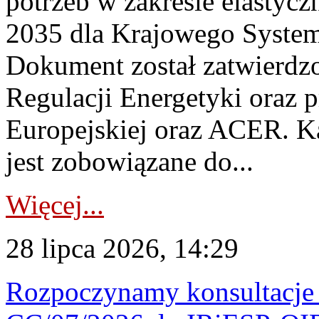
potrzeb w zakresie elastycz
2035 dla Krajowego System
Dokument został zatwierdz
Regulacji Energetyki oraz 
Europejskiej oraz ACER. 
jest zobowiązane do...
Więcej...
28 lipca 2026, 14:29
Rozpoczynamy konsultacje p