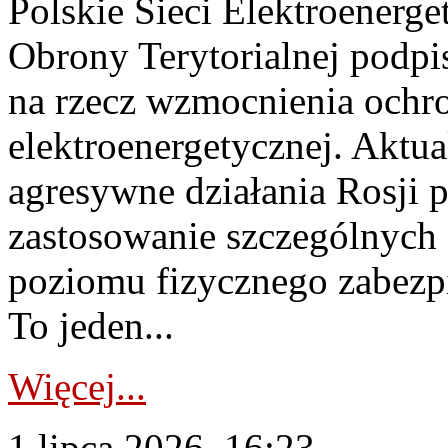
Polskie Sieci Elektroenerge
Obrony Terytorialnej podpi
na rzecz wzmocnienia ochro
elektroenergetycznej. Aktua
agresywne działania Rosji 
zastosowanie szczególnych
poziomu fizycznego zabezpie
To jeden...
Więcej...
1 lipca 2026, 16:23