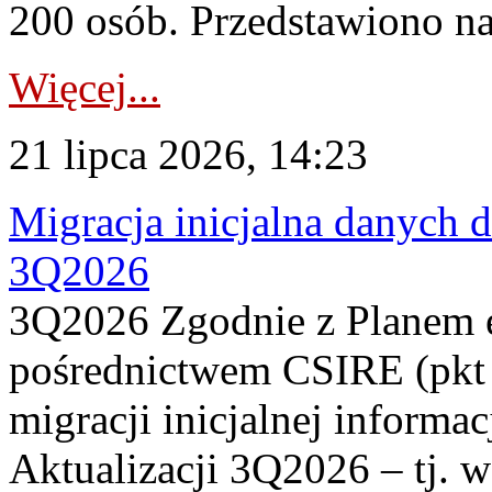
200 osób. Przedstawiono na
Więcej...
21 lipca 2026, 14:23
Migracja inicjalna danych 
3Q2026
3Q2026 Zgodnie z Planem
pośrednictwem CSIRE (pkt 
migracji inicjalnej informa
Aktualizacji 3Q2026 – tj. 