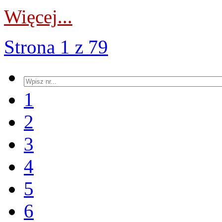
Więcej...
Strona 1 z 79
1
2
3
4
5
6