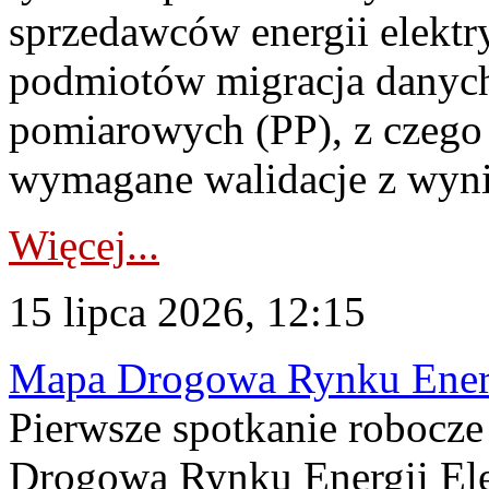
sprzedawców energii elektr
podmiotów migracja danych
pomiarowych (PP), z czego
wymagane walidacje z wyni
Więcej...
15 lipca 2026, 12:15
Mapa Drogowa Rynku Energi
Pierwsze spotkanie robocz
Drogową Rynku Energii Elek