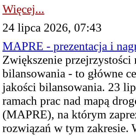
Więcej...
24 lipca 2026, 07:43
MAPRE - prezentacja i nagr
Zwiększenie przejrzystości
bilansowania - to główne c
jakości bilansowania. 23 li
ramach prac nad mapą drogo
(MAPRE), na którym zapre
rozwiązań w tym zakresie. 