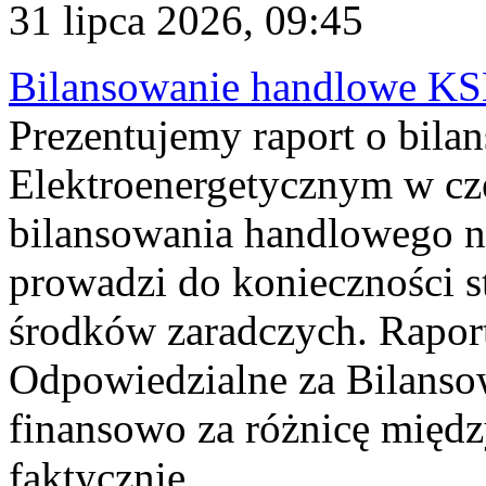
31 lipca 2026, 09:45
Bilansowanie handlowe KS
Prezentujemy raport o bil
Elektroenergetycznym w cz
bilansowania handlowego na
prowadzi do konieczności s
środków zaradczych. Rapor
Odpowiedzialne za Bilans
finansowo za różnicę międz
faktycznie...