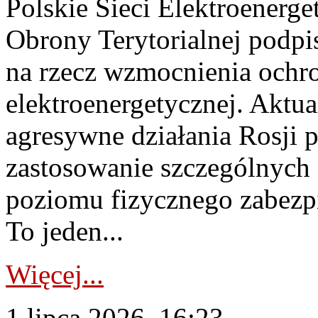
Polskie Sieci Elektroenerge
Obrony Terytorialnej podpi
na rzecz wzmocnienia ochro
elektroenergetycznej. Aktua
agresywne działania Rosji 
zastosowanie szczególnych
poziomu fizycznego zabezpie
To jeden...
Więcej...
1 lipca 2026, 16:23