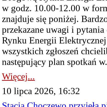
w godz. 10.00-12.00 w form
znajduje się poniżej. Bardz
przekazane uwagi i pytani
Rynku Energii Elektryczne
wszystkich zgłoszeń chcie
następujący plan spotkań w.
Więcej...
10 lipca 2026, 16:32
Stacja Choczewo przyjęła 