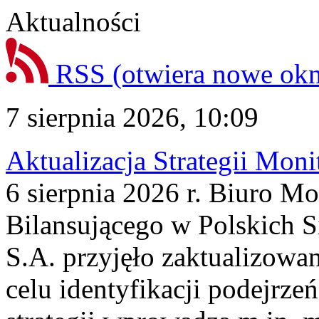
Aktualności
RSS
(otwiera nowe ok
7 sierpnia 2026, 10:09
Aktualizacja Strategii Mon
6 sierpnia 2026 r. Biuro M
Bilansującego w Polskich S
S.A. przyjęło zaktualizowa
celu identyfikacji podejrz