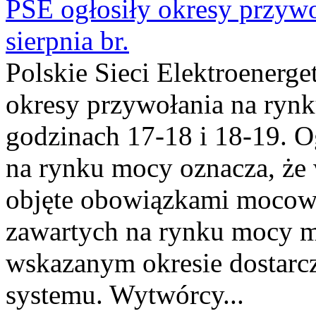
PSE ogłosiły okresy przyw
sierpnia br.
Polskie Sieci Elektroenerge
okresy przywołania na rynk
godzinach 17-18 i 18-19. 
na rynku mocy oznacza, że 
objęte obowiązkami moco
zawartych na rynku mocy mu
wskazanym okresie dostarc
systemu. Wytwórcy...