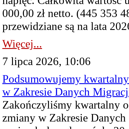
napięć. Całkowita wartość
000,00 zł netto. (445 353 4
przewidziane są na lata 202
Więcej...
7 lipca 2026, 10:06
Podsumowujemy kwartalny 
w Zakresie Danych Migrac
Zakończyliśmy kwartalny 
zmiany w Zakresie Danych 