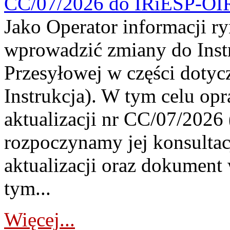
CC/07/2026 do IRiESP-OI
Jako Operator informacji r
wprowadzić zmiany do Instr
Przesyłowej w części dotyc
Instrukcja). W tym celu op
aktualizacji nr CC/07/2026 (
rozpoczynamy jej konsultac
aktualizacji oraz dokument
tym...
Więcej...