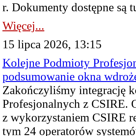
r. Dokumenty dostępne są t
Więcej...
15 lipca 2026, 13:15
Kolejne Podmioty Profesjon
podsumowanie okna wdroże
Zakończyliśmy integrację 
Profesjonalnych z CSIRE. O
z wykorzystaniem CSIRE re
tym 24 operatorów systemó