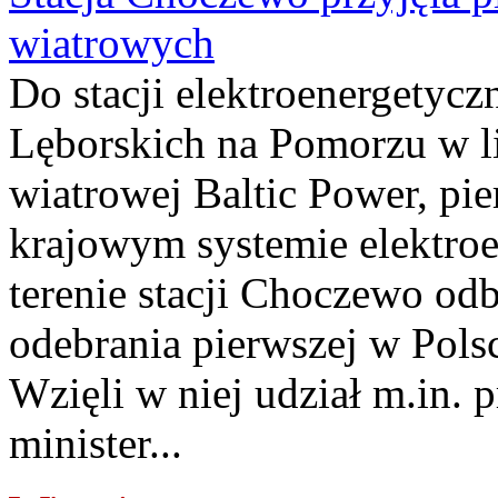
wiatrowych
Do stacji elektroenergety
Lęborskich na Pomorzu w li
wiatrowej Baltic Power, pie
krajowym systemie elektroe
terenie stacji Choczewo odb
odebrania pierwszej w Pols
Wzięli w niej udział m.in.
minister...