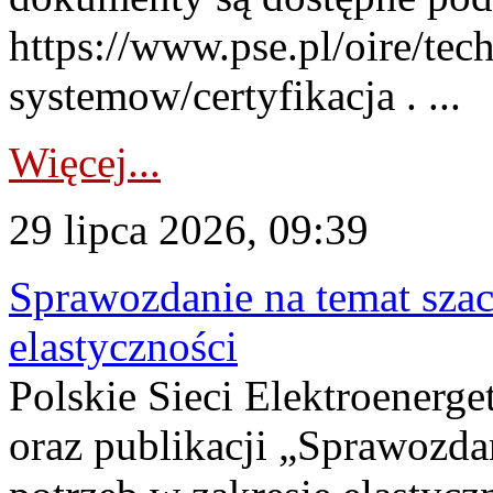
https://www.pse.pl/oire/tec
systemow/certyfikacja . ...
Więcej...
29 lipca 2026, 09:39
Sprawozdanie na temat sza
elastyczności
Polskie Sieci Elektroenerg
oraz publikacji „Sprawozda