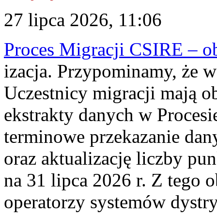
27 lipca 2026, 11:06
Proces Migracji CSIRE – obl
izacja. Przypominamy, że w 
Uczestnicy migracji mają o
ekstrakty danych w Procesi
terminowe przekazanie dany
oraz aktualizację liczby p
na 31 lipca 2026 r. Z tego 
operatorzy systemów dystry