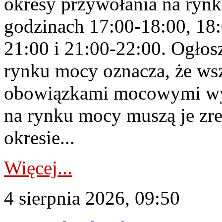
okresy przywołania na rynk
godzinach 17:00-18:00, 18:
21:00 i 21:00-22:00. Ogłos
rynku mocy oznacza, że wsz
obowiązkami mocowymi wy
na rynku mocy muszą je zr
okresie...
Więcej...
4 sierpnia 2026, 09:50