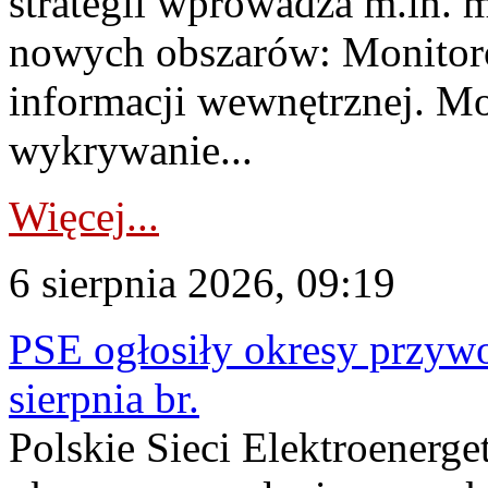
strategii wprowadza m.in. 
nowych obszarów: Monitoro
informacji wewnętrznej. M
wykrywanie...
Więcej...
6 sierpnia 2026, 09:19
PSE ogłosiły okresy przyw
sierpnia br.
Polskie Sieci Elektroenerge