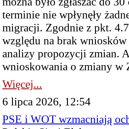
można było zgłaszać do 30
terminie nie wpłynęły żadn
migracji. Zgodnie z pkt. 4
względu na brak wniosków 
analizy propozycji zmian. 
wnioskowania o zmiany w 
Więcej...
6 lipca 2026, 12:54
PSE i WOT wzmacniają ochr