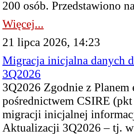
200 osób. Przedstawiono na
Więcej...
21 lipca 2026, 14:23
Migracja inicjalna danych 
3Q2026
3Q2026 Zgodnie z Planem
pośrednictwem CSIRE (pkt 
migracji inicjalnej informa
Aktualizacji 3Q2026 – tj. 