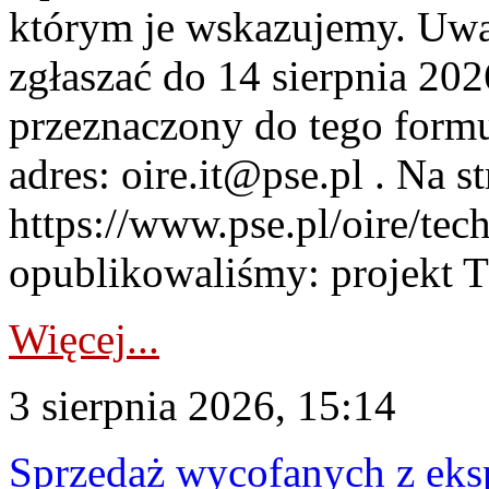
którym je wskazujemy. Uwa
zgłaszać do 14 sierpnia 20
przeznaczony do tego formul
adres: oire.it@pse.pl . Na st
https://www.pse.pl/oire/te
opublikowaliśmy: projekt T
Więcej...
3 sierpnia 2026, 15:14
Sprzedaż wycofanych z ek