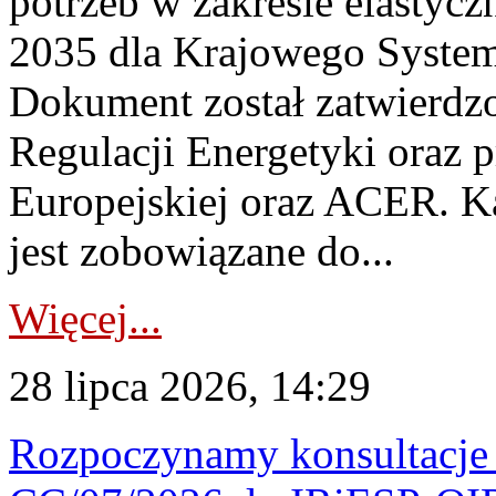
potrzeb w zakresie elastycz
2035 dla Krajowego System
Dokument został zatwierdz
Regulacji Energetyki oraz 
Europejskiej oraz ACER. 
jest zobowiązane do...
Więcej...
28 lipca 2026, 14:29
Rozpoczynamy konsultacje p