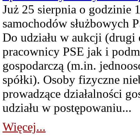
Już 25 sierpnia o godzinie 
samochodów służbowych PS
Do udziału w aukcji (drugi
pracownicy PSE jak i podm
gospodarczą (m.in. jednoos
spółki). Osoby fizyczne ni
prowadzące działalności go
udziału w postępowaniu...
Więcej...