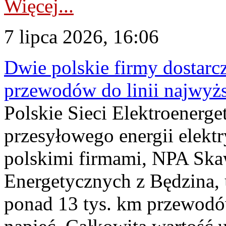
Więcej...
7 lipca 2026, 16:06
Dwie polskie firmy dostarc
przewodów do linii najwyż
Polskie Sieci Elektroenerge
przesyłowego energii elekt
polskimi firmami, NPA Sk
Energetycznych z Będzina
ponad 13 tys. km przewodó