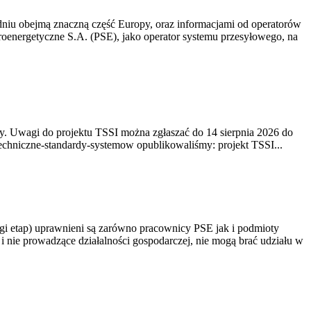
niu obejmą znaczną część Europy, oraz informacjami od operatorów
oenergetyczne S.A. (PSE), jako operator systemu przesyłowego, na
. Uwagi do projektu TSSI można zgłaszać do 14 sierpnia 2026 do
e/techniczne-standardy-systemow opublikowaliśmy: projekt TSSI...
gi etap) uprawnieni są zarówno pracownicy PSE jak i podmioty
 nie prowadzące działalności gospodarczej, nie mogą brać udziału w