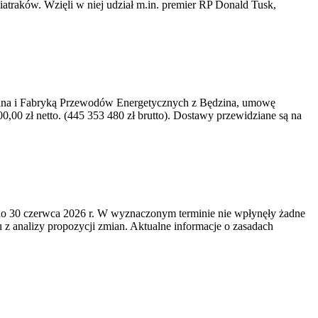
iatraków. Wzięli w niej udział m.in. premier RP Donald Tusk,
kawina i Fabryką Przewodów Energetycznych z Będzina, umowę
0 zł netto. (445 353 480 zł brutto). Dostawy przewidziane są na
o 30 czerwca 2026 r. W wyznaczonym terminie nie wpłynęły żadne
z analizy propozycji zmian. Aktualne informacje o zasadach