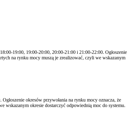
 18:00-19:00, 19:00-20:00, 20:00-21:00 i 21:00-22:00. Ogłoszenie
rtych na rynku mocy muszą je zrealizować, czyli we wskazanym
-19. Ogłoszenie okresów przywołania na rynku mocy oznacza, że
 we wskazanym okresie dostarczyć odpowiednią moc do systemu.