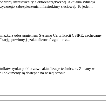
chrony infrastruktury elektroenergetycznej. Aktualna sytuacja
cznego zabezpieczenia infrastruktury sieciowej. To jeden...
związku z udostępnieniem Systemu Certyfikacji CSIRE, zachęcamy
ikację, powinny ją zaktualizować zgodnie z...
stników rynku po kluczowe aktualizacje techniczne. Zmiany w
 dokumenty są dostępne na naszej stronie. ...