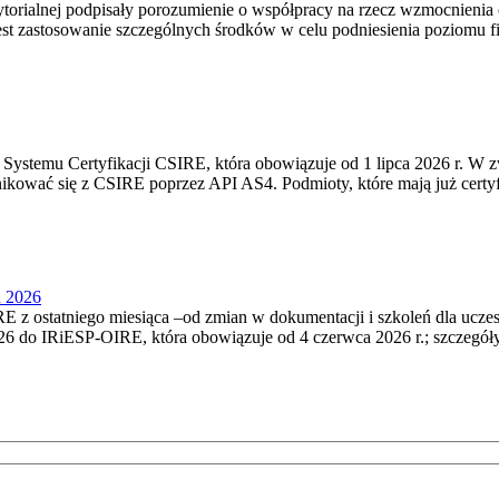
torialnej podpisały porozumienie o współpracy na rzecz wzmocnienia o
st zastosowanie szczególnych środków w celu podniesienia poziomu fizy
Systemu Certyfikacji CSIRE, która obowiązuje od 1 lipca 2026 r. W 
nikować się z CSIRE poprzez API AS4. Podmioty, które mają już certyf
u 2026
 z ostatniego miesiąca –od zmian w dokumentacji i szkoleń dla ucze
6 do IRiESP‑OIRE, która obowiązuje od 4 czerwca 2026 r.; szczegóły i