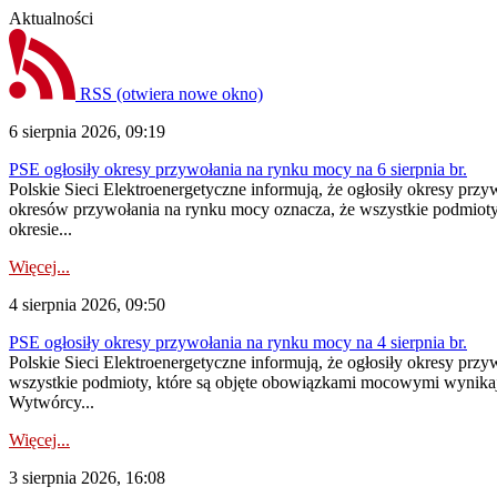
Aktualności
RSS
(otwiera nowe okno)
6 sierpnia 2026, 09:19
PSE ogłosiły okresy przywołania na rynku mocy na 6 sierpnia br.
Polskie Sieci Elektroenergetyczne informują, że ogłosiły okresy prz
okresów przywołania na rynku mocy oznacza, że wszystkie podmiot
okresie...
Więcej...
4 sierpnia 2026, 09:50
PSE ogłosiły okresy przywołania na rynku mocy na 4 sierpnia br.
Polskie Sieci Elektroenergetyczne informują, że ogłosiły okresy pr
wszystkie podmioty, które są objęte obowiązkami mocowymi wynika
Wytwórcy...
Więcej...
3 sierpnia 2026, 16:08