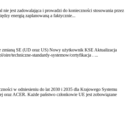
nie jest zadowalająca i prowadzi do konieczności stosowania przez
dzy energią zaplanowaną a faktycznie...
ze zmianą SE (UD oraz US) Nowy użytkownik KSE Aktualizacja
oire/techniczne-standardy-systemow/certyfikacja . ...
yczności w odniesieniu do lat 2030 i 2035 dla Krajowego Systemu
kiej oraz ACER. Każde państwo członkowie UE jest zobowiązane