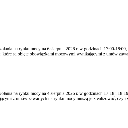
ywołania na rynku mocy na 6 sierpnia 2026 r. w godzinach 17:00-18:00,
y, które są objęte obowiązkami mocowymi wynikającymi z umów zawa
zywołania na rynku mocy na 4 sierpnia 2026 r. w godzinach 17-18 i 18
jącymi z umów zawartych na rynku mocy muszą je zrealizować, czyli