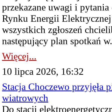
przekazane uwagi i pytani
Rynku Energii Elektryczne
wszystkich zgłoszeń chcie
następujący plan spotkań w.
Więcej...
10 lipca 2026, 16:32
Stacja Choczewo przyjęła 
wiatrowych
Do stacji elektroenergety