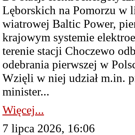
Lęborskich na Pomorzu w li
wiatrowej Baltic Power, pie
krajowym systemie elektroe
terenie stacji Choczewo odb
odebrania pierwszej w Pols
Wzięli w niej udział m.in.
minister...
Więcej...
7 lipca 2026, 16:06