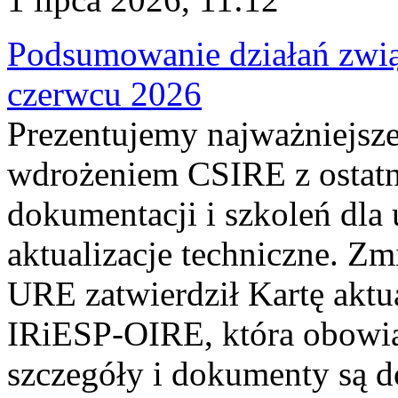
Podsumowanie działań zwi
czerwcu 2026
Prezentujemy najważniejsze
wdrożeniem CSIRE z ostatn
dokumentacji i szkoleń dla
aktualizacje techniczne. Z
URE zatwierdził Kartę aktu
IRiESP‑OIRE, która obowiąz
szczegóły i dokumenty są dos