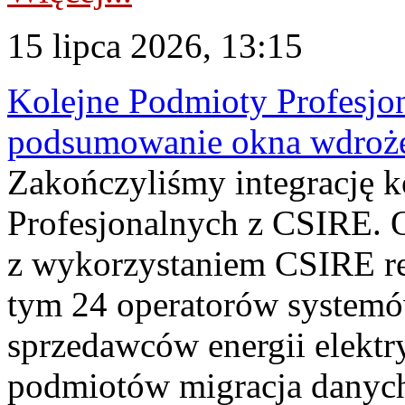
15 lipca 2026, 13:15
Kolejne Podmioty Profesjon
podsumowanie okna wdroże
Zakończyliśmy integrację 
Profesjonalnych z CSIRE. O
z wykorzystaniem CSIRE re
tym 24 operatorów systemó
sprzedawców energii elektr
podmiotów migracja danych