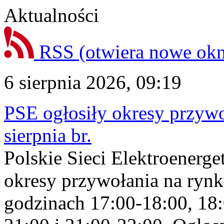
Aktualności
RSS
(otwiera nowe ok
6 sierpnia 2026, 09:19
PSE ogłosiły okresy przyw
sierpnia br.
Polskie Sieci Elektroenerge
okresy przywołania na rynk
godzinach 17:00-18:00, 18: