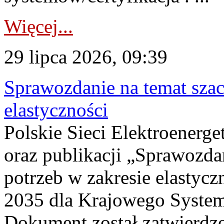
Więcej...
29 lipca 2026, 09:39
Sprawozdanie na temat sza
elastyczności
Polskie Sieci Elektroenerg
oraz publikacji „Sprawozda
potrzeb w zakresie elastycz
2035 dla Krajowego System
Dokument został zatwierdz