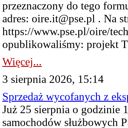
przeznaczony do tego formul
adres: oire.it@pse.pl . Na st
https://www.pse.pl/oire/te
opublikowaliśmy: projekt T
Więcej...
3 sierpnia 2026, 15:14
Sprzedaż wycofanych z ek
Już 25 sierpnia o godzinie 
samochodów służbowych PS