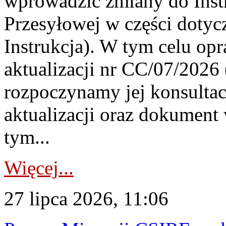
wprowadzić zmiany do Instr
Przesyłowej w części dotyc
Instrukcja). W tym celu op
aktualizacji nr CC/07/2026 (
rozpoczynamy jej konsultac
aktualizacji oraz dokument
tym...
Więcej...
27 lipca 2026, 11:06