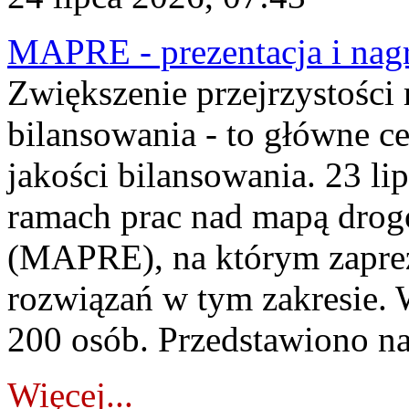
MAPRE - prezentacja i nagr
Zwiększenie przejrzystości
bilansowania - to główne c
jakości bilansowania. 23 li
ramach prac nad mapą drogo
(MAPRE), na którym zapre
rozwiązań w tym zakresie. 
200 osób. Przedstawiono na
Więcej...