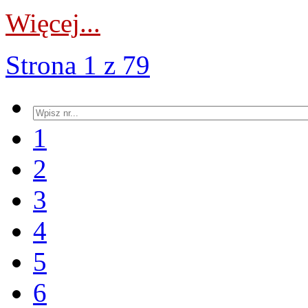
Więcej...
Strona 1 z 79
1
2
3
4
5
6