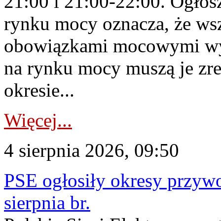
21:00 i 21:00-22:00. Ogłos
rynku mocy oznacza, że wsz
obowiązkami mocowymi wy
na rynku mocy muszą je zr
okresie...
Więcej...
4 sierpnia 2026, 09:50
PSE ogłosiły okresy przyw
sierpnia br.