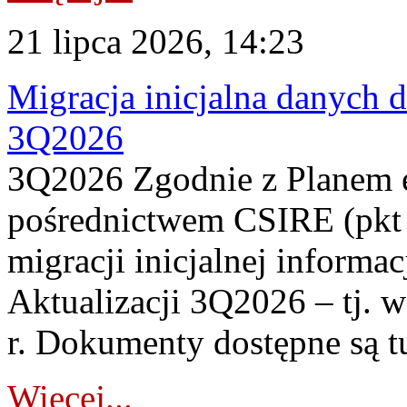
21 lipca 2026, 14:23
Migracja inicjalna danych 
3Q2026
3Q2026 Zgodnie z Planem
pośrednictwem CSIRE (pkt 
migracji inicjalnej informa
Aktualizacji 3Q2026 – tj. 
r. Dokumenty dostępne są t
Więcej...