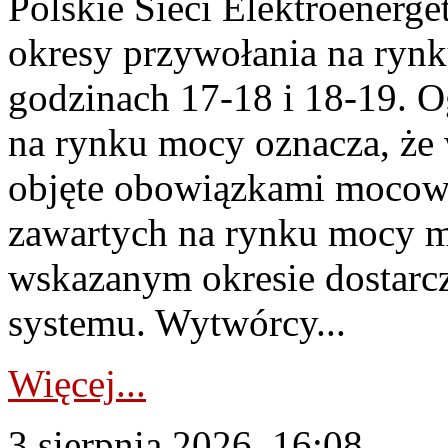
Polskie Sieci Elektroenerge
okresy przywołania na rynk
godzinach 17-18 i 18-19. 
na rynku mocy oznacza, że 
objęte obowiązkami moco
zawartych na rynku mocy mu
wskazanym okresie dostarc
systemu. Wytwórcy...
Więcej...
3 sierpnia 2026, 16:08