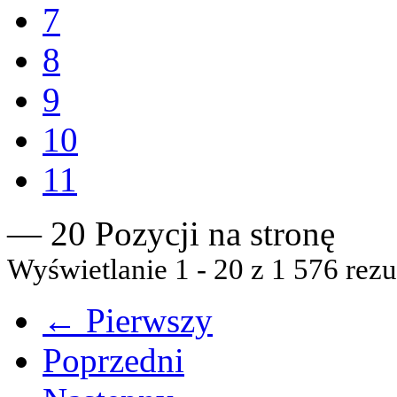
7
8
9
10
11
— 20 Pozycji na stronę
Wyświetlanie 1 - 20 z 1 576 rezu
← Pierwszy
Poprzedni