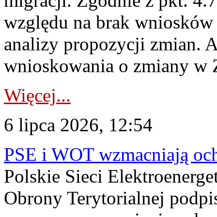
migracji. Zgodnie z pkt. 4
względu na brak wniosków 
analizy propozycji zmian. 
wnioskowania o zmiany w 
Więcej...
6 lipca 2026, 12:54
PSE i WOT wzmacniają ochr
Polskie Sieci Elektroenerge
Obrony Terytorialnej podpi