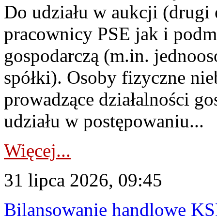
Do udziału w aukcji (drugi
pracownicy PSE jak i podm
gospodarczą (m.in. jednoos
spółki). Osoby fizyczne ni
prowadzące działalności go
udziału w postępowaniu...
Więcej...
31 lipca 2026, 09:45
Bilansowanie handlowe KS