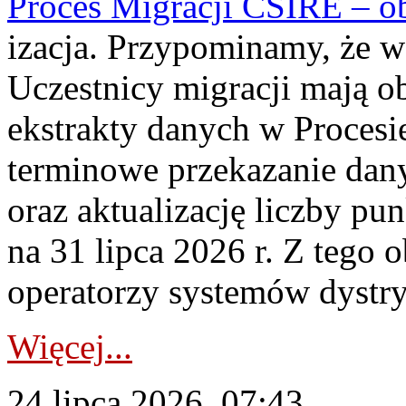
Proces Migracji CSIRE – obl
izacja. Przypominamy, że w 
Uczestnicy migracji mają o
ekstrakty danych w Procesi
terminowe przekazanie dany
oraz aktualizację liczby p
na 31 lipca 2026 r. Z tego 
operatorzy systemów dystry
Więcej...
24 lipca 2026, 07:43