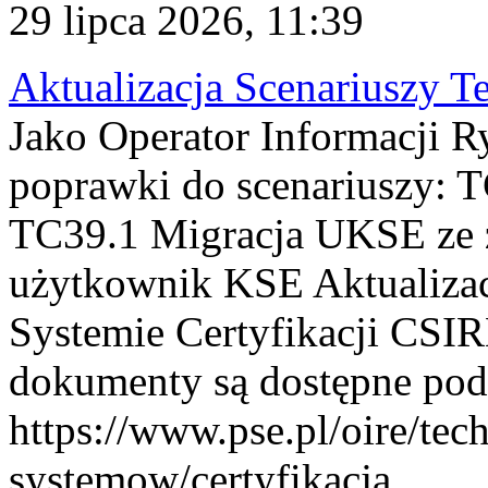
29 lipca 2026, 11:39
Aktualizacja Scenariuszy T
Jako Operator Informacji R
poprawki do scenariuszy: 
TC39.1 Migracja UKSE ze
użytkownik KSE Aktualizac
Systemie Certyfikacji CSIR
dokumenty są dostępne pod
https://www.pse.pl/oire/tec
systemow/certyfikacja . ...