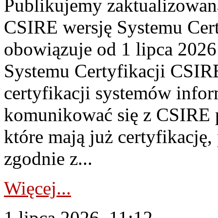
Publikujemy zaktualizowan
CSIRE wersję Systemu Cert
obowiązuje od 1 lipca 2026
Systemu Certyfikacji CSIRE
certyfikacji systemów info
komunikować się z CSIRE 
które mają już certyfikację
zgodnie z...
Więcej...
1 lipca 2026, 11:12