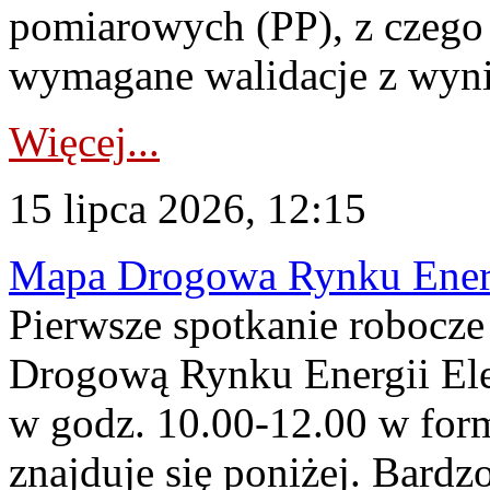
pomiarowych (PP), z czego
wymagane walidacje z wyni
Więcej...
15 lipca 2026, 12:15
Mapa Drogowa Rynku Energi
Pierwsze spotkanie robocz
Drogową Rynku Energii Elek
w godz. 10.00-12.00 w form
znajduje się poniżej. Bardz