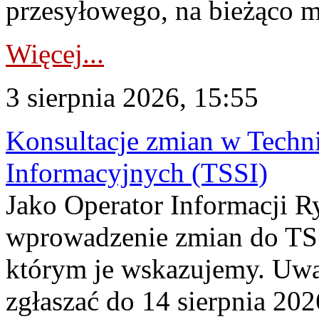
przesyłowego, na bieżąco m
Więcej...
3 sierpnia 2026, 15:55
Konsultacje zmian w Tech
Informacyjnych (TSSI)
Jako Operator Informacji 
wprowadzenie zmian do TSS
którym je wskazujemy. Uwa
zgłaszać do 14 sierpnia 20