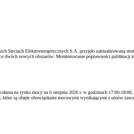
ich Sieciach Elektroenergetycznych S.A. przyjęło zaktualizowaną stra
ące dwóch nowych obszarów: Monitorowanie poprawności publikacji i
ywołania na rynku mocy na 6 sierpnia 2026 r. w godzinach 17:00-18:00,
y, które są objęte obowiązkami mocowymi wynikającymi z umów zawa