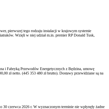
er, pierwszej tego rodzaju instalacji w krajowym systemie
iatraków. Wzięli w niej udział m.in. premier RP Donald Tusk,
kawina i Fabryką Przewodów Energetycznych z Będzina, umowę
0 zł netto. (445 353 480 zł brutto). Dostawy przewidziane są na
o 30 czerwca 2026 r. W wyznaczonym terminie nie wpłynęły żadne