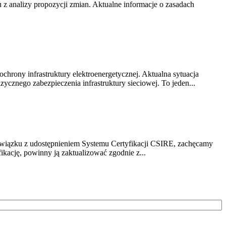
z analizy propozycji zmian. Aktualne informacje o zasadach
chrony infrastruktury elektroenergetycznej. Aktualna sytuacja
cznego zabezpieczenia infrastruktury sieciowej. To jeden...
związku z udostępnieniem Systemu Certyfikacji CSIRE, zachęcamy
ikację, powinny ją zaktualizować zgodnie z...