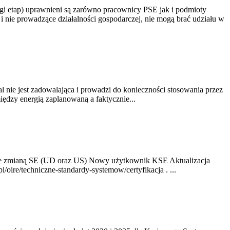
gi etap) uprawnieni są zarówno pracownicy PSE jak i podmioty
 nie prowadzące działalności gospodarczej, nie mogą brać udziału w
nie jest zadowalająca i prowadzi do konieczności stosowania przez
dzy energią zaplanowaną a faktycznie...
ze zmianą SE (UD oraz US) Nowy użytkownik KSE Aktualizacja
oire/techniczne-standardy-systemow/certyfikacja . ...