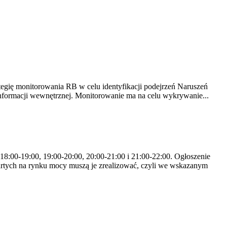
tegię monitorowania RB w celu identyfikacji podejrzeń Naruszeń
nformacji wewnętrznej. Monitorowanie ma na celu wykrywanie...
 18:00-19:00, 19:00-20:00, 20:00-21:00 i 21:00-22:00. Ogłoszenie
rtych na rynku mocy muszą je zrealizować, czyli we wskazanym