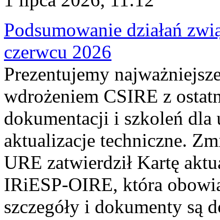
Podsumowanie działań zwi
czerwcu 2026
Prezentujemy najważniejsze
wdrożeniem CSIRE z ostatn
dokumentacji i szkoleń dla
aktualizacje techniczne. Z
URE zatwierdził Kartę aktu
IRiESP‑OIRE, która obowiąz
szczegóły i dokumenty są dos