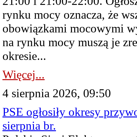
21:00 i 21:00-22:00. Ogłos
rynku mocy oznacza, że wsz
obowiązkami mocowymi wy
na rynku mocy muszą je zr
okresie...
Więcej...
4 sierpnia 2026, 09:50
PSE ogłosiły okresy przyw
sierpnia br.