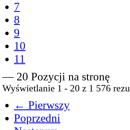
7
8
9
10
11
— 20 Pozycji na stronę
Wyświetlanie 1 - 20 z 1 576 rezu
← Pierwszy
Poprzedni