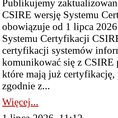
Publikujemy zaktualizowan
CSIRE wersję Systemu Cert
obowiązuje od 1 lipca 2026
Systemu Certyfikacji CSIRE
certyfikacji systemów info
komunikować się z CSIRE 
które mają już certyfikację
zgodnie z...
Więcej...
1 lipca 2026, 11:12