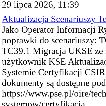
29 lipca 2026, 11:39
Aktualizacja Scenariuszy T
Jako Operator Informacji R
poprawki do scenariuszy: 
TC39.1 Migracja UKSE ze
użytkownik KSE Aktualizac
Systemie Certyfikacji CSIR
dokumenty są dostępne pod
https://www.pse.pl/oire/tec
systemow/certyfikacja . ...