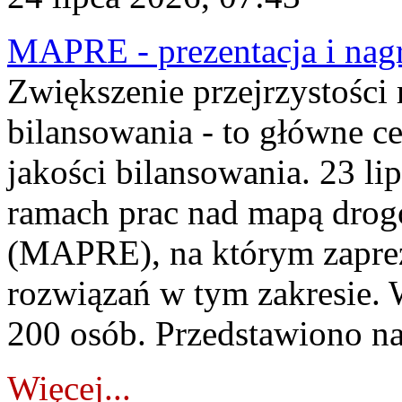
MAPRE - prezentacja i nagr
Zwiększenie przejrzystości
bilansowania - to główne c
jakości bilansowania. 23 li
ramach prac nad mapą drogo
(MAPRE), na którym zapre
rozwiązań w tym zakresie. 
200 osób. Przedstawiono na
Więcej...