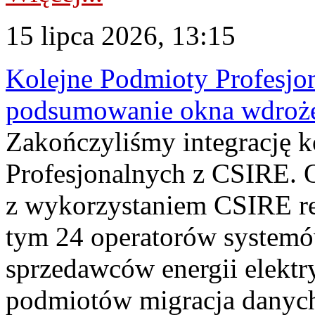
15 lipca 2026, 13:15
Kolejne Podmioty Profesjon
podsumowanie okna wdroże
Zakończyliśmy integrację 
Profesjonalnych z CSIRE. O
z wykorzystaniem CSIRE re
tym 24 operatorów systemó
sprzedawców energii elektr
podmiotów migracja danych