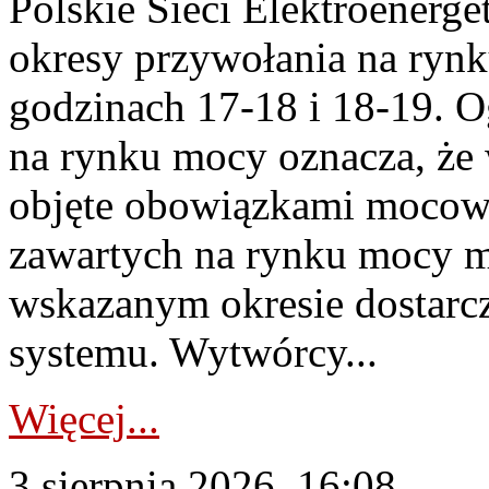
Polskie Sieci Elektroenerge
okresy przywołania na rynk
godzinach 17-18 i 18-19. 
na rynku mocy oznacza, że 
objęte obowiązkami moco
zawartych na rynku mocy mu
wskazanym okresie dostarc
systemu. Wytwórcy...
Więcej...
3 sierpnia 2026, 16:08