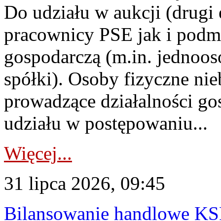
Do udziału w aukcji (drugi
pracownicy PSE jak i podm
gospodarczą (m.in. jednoos
spółki). Osoby fizyczne ni
prowadzące działalności go
udziału w postępowaniu...
Więcej...
31 lipca 2026, 09:45
Bilansowanie handlowe KS