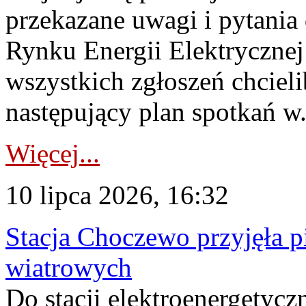
przekazane uwagi i pytani
Rynku Energii Elektryczne
wszystkich zgłoszeń chcie
następujący plan spotkań w.
Więcej...
10 lipca 2026, 16:32
Stacja Choczewo przyjęła 
wiatrowych
Do stacji elektroenergety