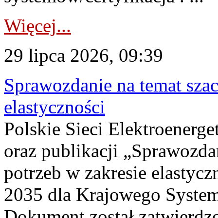
Więcej...
29 lipca 2026, 09:39
Sprawozdanie na temat sza
elastyczności
Polskie Sieci Elektroenerg
oraz publikacji „Sprawozda
potrzeb w zakresie elastycz
2035 dla Krajowego System
Dokument został zatwierdz