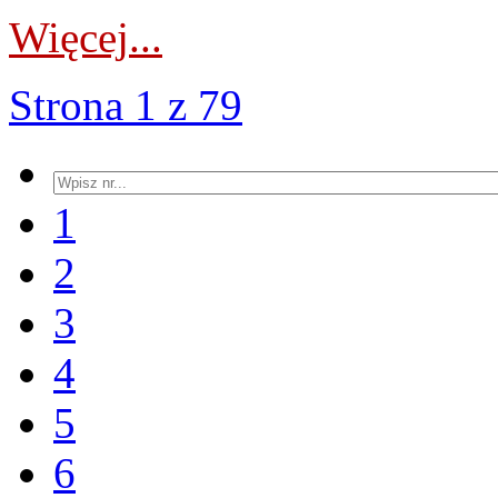
Więcej...
Strona 1 z 79
1
2
3
4
5
6