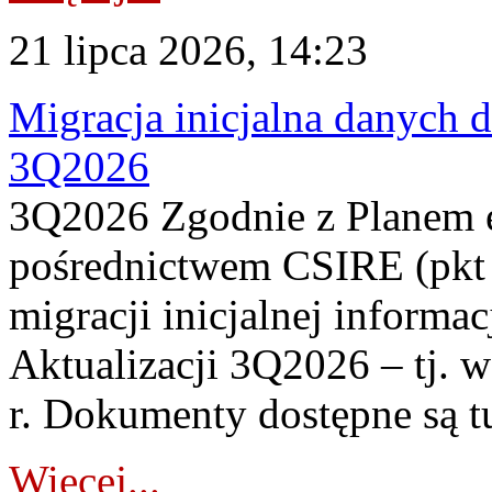
21 lipca 2026, 14:23
Migracja inicjalna danych 
3Q2026
3Q2026 Zgodnie z Planem
pośrednictwem CSIRE (pkt 
migracji inicjalnej informa
Aktualizacji 3Q2026 – tj. 
r. Dokumenty dostępne są t
Więcej...