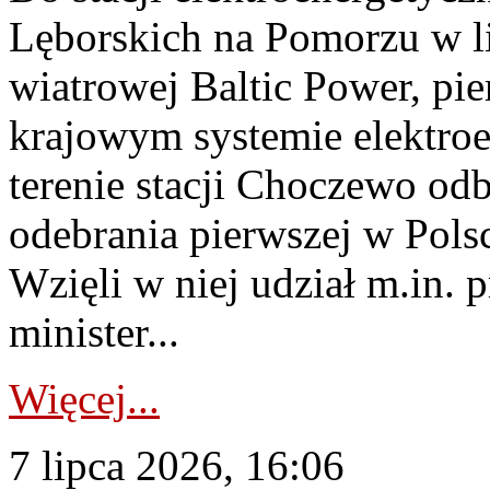
Lęborskich na Pomorzu w li
wiatrowej Baltic Power, pie
krajowym systemie elektroe
terenie stacji Choczewo odb
odebrania pierwszej w Pols
Wzięli w niej udział m.in.
minister...
Więcej...
7 lipca 2026, 16:06