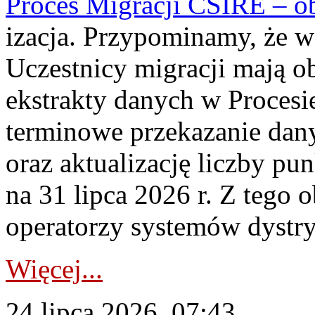
Proces Migracji CSIRE – obl
izacja. Przypominamy, że w 
Uczestnicy migracji mają o
ekstrakty danych w Procesi
terminowe przekazanie dany
oraz aktualizację liczby p
na 31 lipca 2026 r. Z tego 
operatorzy systemów dystry
Więcej...
24 lipca 2026, 07:43