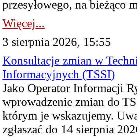
przesyłowego, na bieżąco m
Więcej...
3 sierpnia 2026, 15:55
Konsultacje zmian w Tech
Informacyjnych (TSSI)
Jako Operator Informacji 
wprowadzenie zmian do TSS
którym je wskazujemy. Uwa
zgłaszać do 14 sierpnia 20