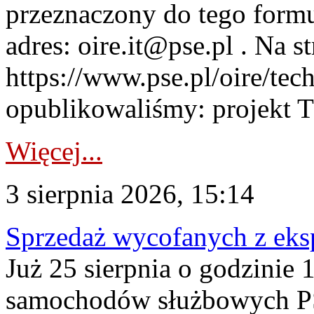
przeznaczony do tego formul
adres: oire.it@pse.pl . Na st
https://www.pse.pl/oire/te
opublikowaliśmy: projekt T
Więcej...
3 sierpnia 2026, 15:14
Sprzedaż wycofanych z ek
Już 25 sierpnia o godzinie 
samochodów służbowych PS