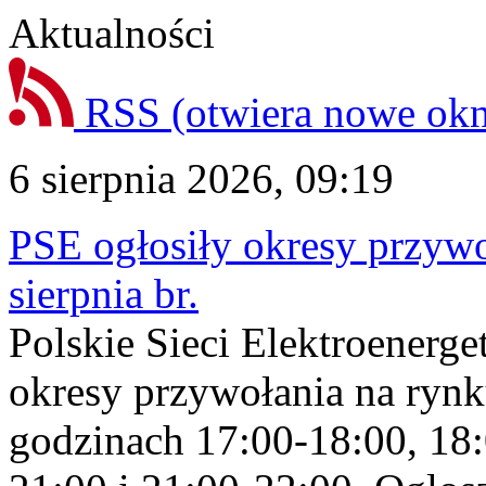
Aktualności
RSS
(otwiera nowe ok
6 sierpnia 2026, 09:19
PSE ogłosiły okresy przyw
sierpnia br.
Polskie Sieci Elektroenerge
okresy przywołania na rynk
godzinach 17:00-18:00, 18: