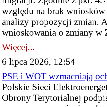
migracji. Zgodnie z pkt. 4
względu na brak wniosków 
analizy propozycji zmian. 
wnioskowania o zmiany w 
Więcej...
6 lipca 2026, 12:54
PSE i WOT wzmacniają ochr
Polskie Sieci Elektroenerge
Obrony Terytorialnej podpi