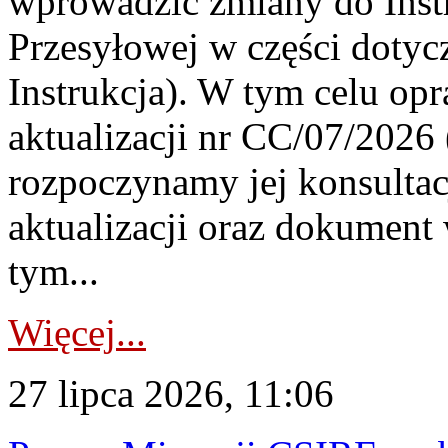
wprowadzić zmiany do Instr
Przesyłowej w części dotyc
Instrukcja). W tym celu op
aktualizacji nr CC/07/2026 (
rozpoczynamy jej konsultac
aktualizacji oraz dokument
tym...
Więcej...
27 lipca 2026, 11:06