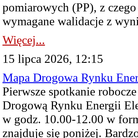
pomiarowych (PP), z czego
wymagane walidacje z wyni
Więcej...
15 lipca 2026, 12:15
Mapa Drogowa Rynku Energi
Pierwsze spotkanie robocz
Drogową Rynku Energii Elek
w godz. 10.00-12.00 w form
znajduje się poniżej. Bardz