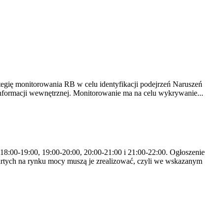
tegię monitorowania RB w celu identyfikacji podejrzeń Naruszeń
nformacji wewnętrznej. Monitorowanie ma na celu wykrywanie...
 18:00-19:00, 19:00-20:00, 20:00-21:00 i 21:00-22:00. Ogłoszenie
rtych na rynku mocy muszą je zrealizować, czyli we wskazanym