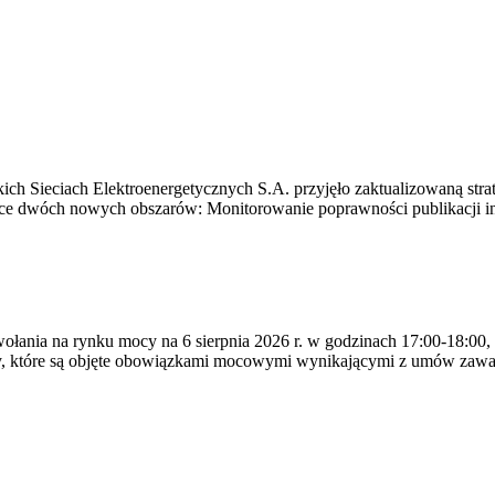
ich Sieciach Elektroenergetycznych S.A. przyjęło zaktualizowaną stra
ące dwóch nowych obszarów: Monitorowanie poprawności publikacji i
ywołania na rynku mocy na 6 sierpnia 2026 r. w godzinach 17:00-18:00,
y, które są objęte obowiązkami mocowymi wynikającymi z umów zawa