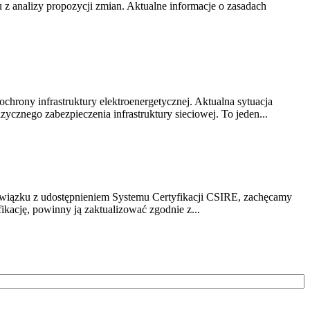
z analizy propozycji zmian. Aktualne informacje o zasadach
chrony infrastruktury elektroenergetycznej. Aktualna sytuacja
cznego zabezpieczenia infrastruktury sieciowej. To jeden...
związku z udostępnieniem Systemu Certyfikacji CSIRE, zachęcamy
ikację, powinny ją zaktualizować zgodnie z...