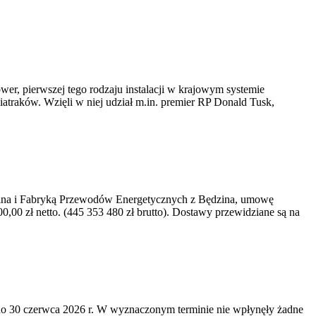
er, pierwszej tego rodzaju instalacji w krajowym systemie
iatraków. Wzięli w niej udział m.in. premier RP Donald Tusk,
kawina i Fabryką Przewodów Energetycznych z Będzina, umowę
0 zł netto. (445 353 480 zł brutto). Dostawy przewidziane są na
o 30 czerwca 2026 r. W wyznaczonym terminie nie wpłynęły żadne