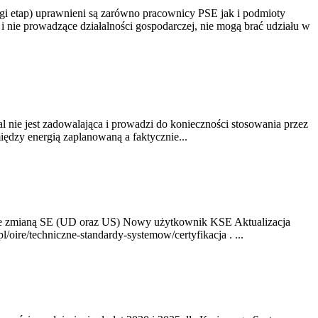
gi etap) uprawnieni są zarówno pracownicy PSE jak i podmioty
 nie prowadzące działalności gospodarczej, nie mogą brać udziału w
nie jest zadowalająca i prowadzi do konieczności stosowania przez
dzy energią zaplanowaną a faktycznie...
ze zmianą SE (UD oraz US) Nowy użytkownik KSE Aktualizacja
oire/techniczne-standardy-systemow/certyfikacja . ...