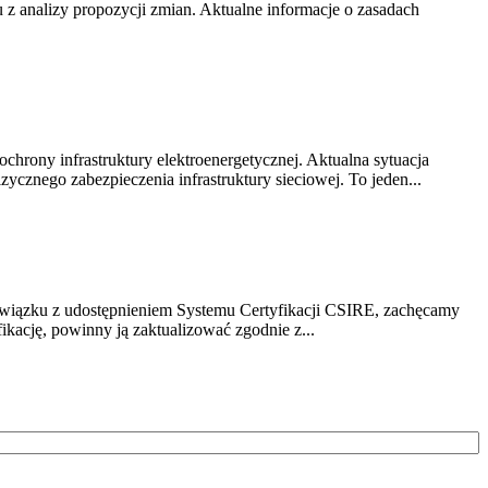
z analizy propozycji zmian. Aktualne informacje o zasadach
chrony infrastruktury elektroenergetycznej. Aktualna sytuacja
cznego zabezpieczenia infrastruktury sieciowej. To jeden...
związku z udostępnieniem Systemu Certyfikacji CSIRE, zachęcamy
ikację, powinny ją zaktualizować zgodnie z...