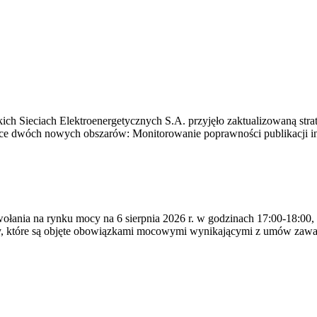
ich Sieciach Elektroenergetycznych S.A. przyjęło zaktualizowaną stra
ące dwóch nowych obszarów: Monitorowanie poprawności publikacji i
ywołania na rynku mocy na 6 sierpnia 2026 r. w godzinach 17:00-18:00,
y, które są objęte obowiązkami mocowymi wynikającymi z umów zawa