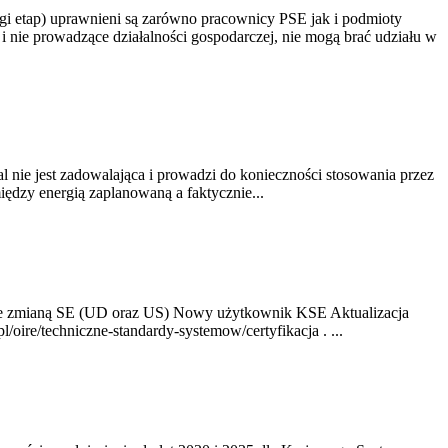
gi etap) uprawnieni są zarówno pracownicy PSE jak i podmioty
 nie prowadzące działalności gospodarczej, nie mogą brać udziału w
nie jest zadowalająca i prowadzi do konieczności stosowania przez
dzy energią zaplanowaną a faktycznie...
ze zmianą SE (UD oraz US) Nowy użytkownik KSE Aktualizacja
oire/techniczne-standardy-systemow/certyfikacja . ...