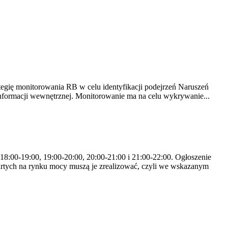
tegię monitorowania RB w celu identyfikacji podejrzeń Naruszeń
nformacji wewnętrznej. Monitorowanie ma na celu wykrywanie...
 18:00-19:00, 19:00-20:00, 20:00-21:00 i 21:00-22:00. Ogłoszenie
rtych na rynku mocy muszą je zrealizować, czyli we wskazanym