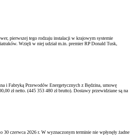
er, pierwszej tego rodzaju instalacji w krajowym systemie
iatraków. Wzięli w niej udział m.in. premier RP Donald Tusk,
kawina i Fabryką Przewodów Energetycznych z Będzina, umowę
0 zł netto. (445 353 480 zł brutto). Dostawy przewidziane są na
o 30 czerwca 2026 r. W wyznaczonym terminie nie wpłynęły żadne