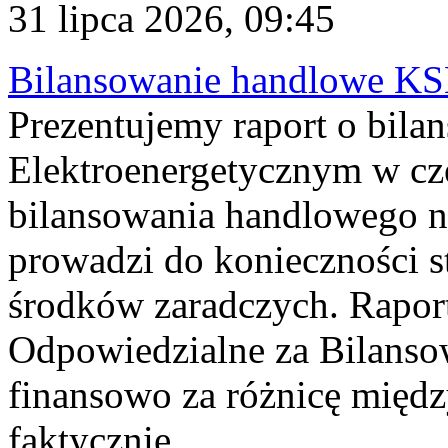
31 lipca 2026, 09:45
Bilansowanie handlowe KS
Prezentujemy raport o bil
Elektroenergetycznym w cz
bilansowania handlowego na
prowadzi do konieczności s
środków zaradczych. Rapor
Odpowiedzialne za Bilans
finansowo za różnicę międz
faktycznie...