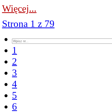
Więcej...
Strona 1 z 79
1
2
3
4
5
6