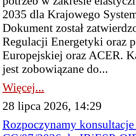
potrzeb w zakresie elastycz
2035 dla Krajowego System
Dokument został zatwierdz
Regulacji Energetyki oraz 
Europejskiej oraz ACER. 
jest zobowiązane do...
Więcej...
28 lipca 2026, 14:29
Rozpoczynamy konsultacje p