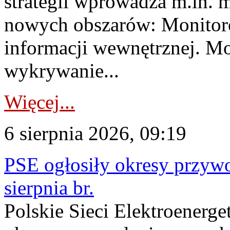
strategii wprowadza m.in. 
nowych obszarów: Monitoro
informacji wewnętrznej. M
wykrywanie...
Więcej...
6 sierpnia 2026, 09:19
PSE ogłosiły okresy przyw
sierpnia br.
Polskie Sieci Elektroenerge