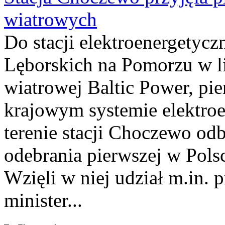
wiatrowych
Do stacji elektroenergety
Lęborskich na Pomorzu w li
wiatrowej Baltic Power, pie
krajowym systemie elektroe
terenie stacji Choczewo odb
odebrania pierwszej w Pols
Wzięli w niej udział m.in.
minister...