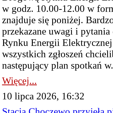
w godz. 10.00-12.00 w form
znajduje się poniżej. Bardz
przekazane uwagi i pytani
Rynku Energii Elektryczne
wszystkich zgłoszeń chcie
następujący plan spotkań w.
Więcej...
10 lipca 2026, 16:32
Stacja Choczewo przyjęła 