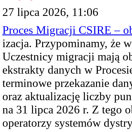
27 lipca 2026, 11:06
Proces Migracji CSIRE – obl
izacja. Przypominamy, że w 
Uczestnicy migracji mają o
ekstrakty danych w Procesi
terminowe przekazanie dany
oraz aktualizację liczby p
na 31 lipca 2026 r. Z tego 
operatorzy systemów dystry