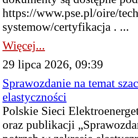
https://www.pse.pl/oire/tec
systemow/certyfikacja . ...
Więcej...
29 lipca 2026, 09:39
Sprawozdanie na temat sza
elastyczności
Polskie Sieci Elektroenerg
oraz publikacji „Sprawozda