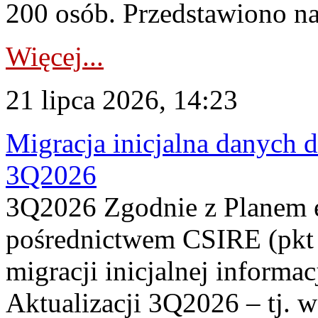
200 osób. Przedstawiono na
Więcej...
21 lipca 2026, 14:23
Migracja inicjalna danych 
3Q2026
3Q2026 Zgodnie z Planem
pośrednictwem CSIRE (pkt 
migracji inicjalnej informa
Aktualizacji 3Q2026 – tj. 