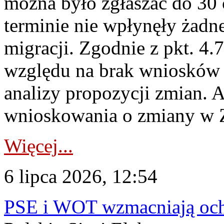
można było zgłaszać do 30
terminie nie wpłynęły żadn
migracji. Zgodnie z pkt. 4
względu na brak wniosków 
analizy propozycji zmian. 
wnioskowania o zmiany w 
Więcej...
6 lipca 2026, 12:54
PSE i WOT wzmacniają ochr