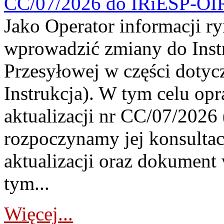
CC/07/2026 do IRiESP-OI
Jako Operator informacji r
wprowadzić zmiany do Instr
Przesyłowej w części dotyc
Instrukcja). W tym celu op
aktualizacji nr CC/07/2026 (
rozpoczynamy jej konsultac
aktualizacji oraz dokument
tym...
Więcej...