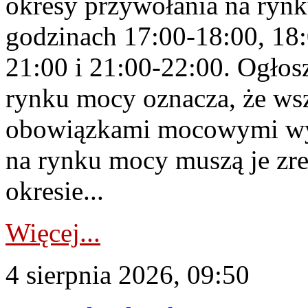
okresy przywołania na rynk
godzinach 17:00-18:00, 18:
21:00 i 21:00-22:00. Ogłos
rynku mocy oznacza, że wsz
obowiązkami mocowymi wy
na rynku mocy muszą je zr
okresie...
Więcej...
4 sierpnia 2026, 09:50