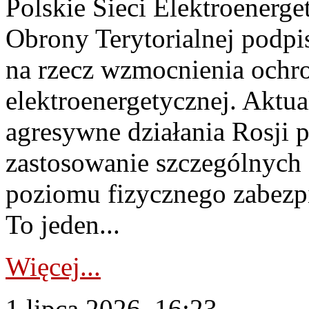
Polskie Sieci Elektroenerge
Obrony Terytorialnej podpi
na rzecz wzmocnienia ochro
elektroenergetycznej. Aktua
agresywne działania Rosji 
zastosowanie szczególnych
poziomu fizycznego zabezpie
To jeden...
Więcej...
1 lipca 2026, 16:23