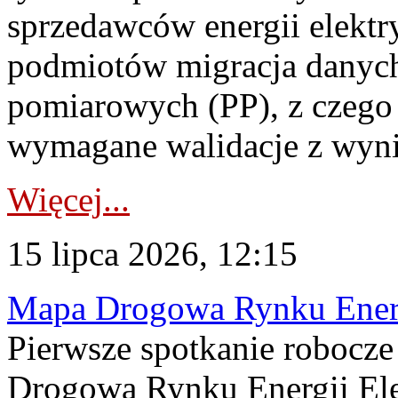
sprzedawców energii elektr
podmiotów migracja danych
pomiarowych (PP), z czego
wymagane walidacje z wyni
Więcej...
15 lipca 2026, 12:15
Mapa Drogowa Rynku Energi
Pierwsze spotkanie robocz
Drogową Rynku Energii Elek