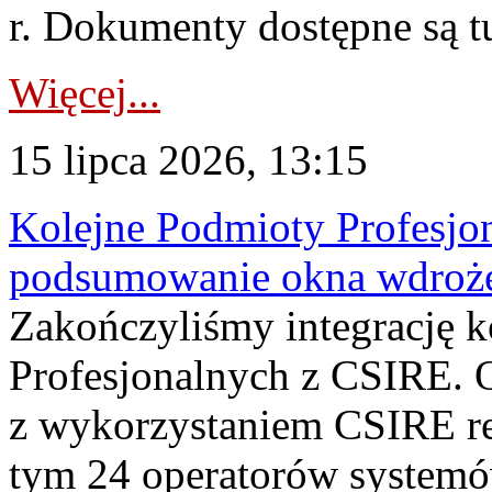
r. Dokumenty dostępne są t
Więcej...
15 lipca 2026, 13:15
Kolejne Podmioty Profesjon
podsumowanie okna wdroże
Zakończyliśmy integrację 
Profesjonalnych z CSIRE. O
z wykorzystaniem CSIRE re
tym 24 operatorów systemó