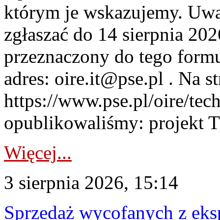
którym je wskazujemy. Uwa
zgłaszać do 14 sierpnia 20
przeznaczony do tego formul
adres: oire.it@pse.pl . Na st
https://www.pse.pl/oire/te
opublikowaliśmy: projekt T
Więcej...
3 sierpnia 2026, 15:14
Sprzedaż wycofanych z ek