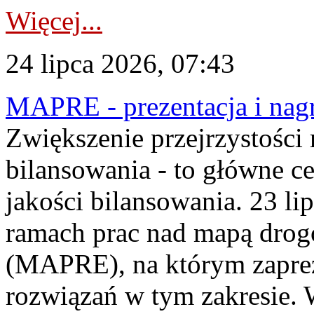
Więcej...
24 lipca 2026, 07:43
MAPRE - prezentacja i nagr
Zwiększenie przejrzystości
bilansowania - to główne c
jakości bilansowania. 23 li
ramach prac nad mapą drogo
(MAPRE), na którym zapre
rozwiązań w tym zakresie. 