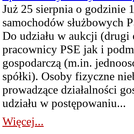
Już 25 sierpnia o godzinie 
samochodów służbowych PS
Do udziału w aukcji (drugi
pracownicy PSE jak i podm
gospodarczą (m.in. jednoos
spółki). Osoby fizyczne ni
prowadzące działalności go
udziału w postępowaniu...
Więcej...