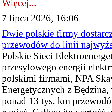
Więcej...
7 lipca 2026, 16:06
Dwie polskie firmy dostarc
przewodów do linii najwyż
Polskie Sieci Elektroenerge
przesyłowego energii elekt
polskimi firmami, NPA Sk
Energetycznych z Będzina
ponad 13 tys. km przewodó