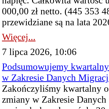
napięć. Całkowita wartość
000,00 zł netto. (445 353 4
przewidziane są na lata 202
Więcej...
7 lipca 2026, 10:06
Podsumowujemy kwartalny 
w Zakresie Danych Migrac
Zakończyliśmy kwartalny 
zmiany w Zakresie Danych 