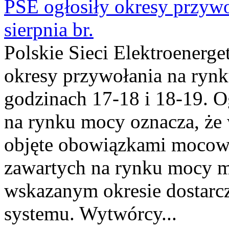
PSE ogłosiły okresy przyw
sierpnia br.
Polskie Sieci Elektroenerge
okresy przywołania na rynk
godzinach 17-18 i 18-19. 
na rynku mocy oznacza, że 
objęte obowiązkami moco
zawartych na rynku mocy mu
wskazanym okresie dostarc
systemu. Wytwórcy...