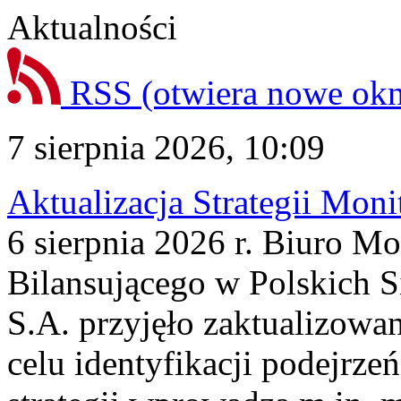
Aktualności
RSS
(otwiera nowe ok
7 sierpnia 2026, 10:09
Aktualizacja Strategii Mon
6 sierpnia 2026 r. Biuro M
Bilansującego w Polskich S
S.A. przyjęło zaktualizowa
celu identyfikacji podejrz