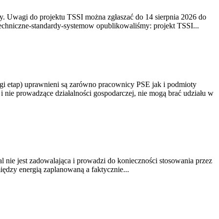
. Uwagi do projektu TSSI można zgłaszać do 14 sierpnia 2026 do
e/techniczne-standardy-systemow opublikowaliśmy: projekt TSSI...
gi etap) uprawnieni są zarówno pracownicy PSE jak i podmioty
 nie prowadzące działalności gospodarczej, nie mogą brać udziału w
nie jest zadowalająca i prowadzi do konieczności stosowania przez
dzy energią zaplanowaną a faktycznie...