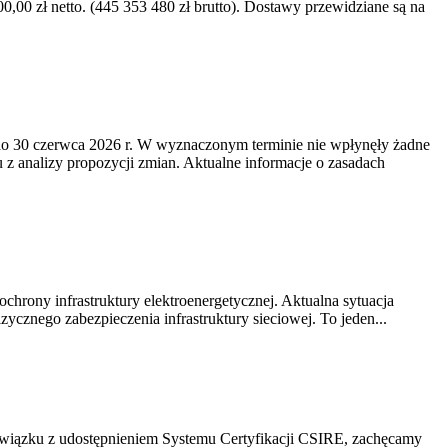
0 zł netto. (445 353 480 zł brutto). Dostawy przewidziane są na
o 30 czerwca 2026 r. W wyznaczonym terminie nie wpłynęły żadne
z analizy propozycji zmian. Aktualne informacje o zasadach
chrony infrastruktury elektroenergetycznej. Aktualna sytuacja
cznego zabezpieczenia infrastruktury sieciowej. To jeden...
związku z udostępnieniem Systemu Certyfikacji CSIRE, zachęcamy