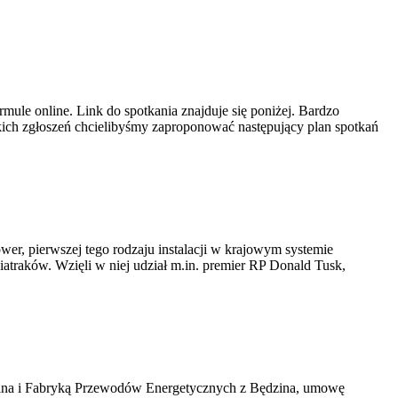
ule online. Link do spotkania znajduje się poniżej. Bardzo
ich zgłoszeń chcielibyśmy zaproponować następujący plan spotkań
er, pierwszej tego rodzaju instalacji w krajowym systemie
iatraków. Wzięli w niej udział m.in. premier RP Donald Tusk,
kawina i Fabryką Przewodów Energetycznych z Będzina, umowę