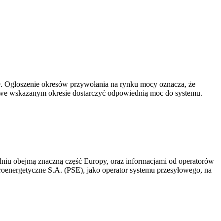
-19. Ogłoszenie okresów przywołania na rynku mocy oznacza, że
 we wskazanym okresie dostarczyć odpowiednią moc do systemu.
niu obejmą znaczną część Europy, oraz informacjami od operatorów
oenergetyczne S.A. (PSE), jako operator systemu przesyłowego, na