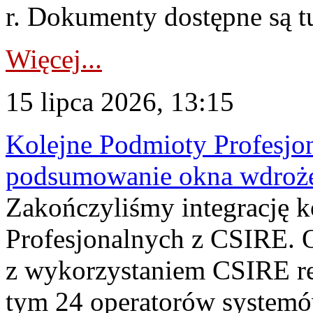
r. Dokumenty dostępne są t
Więcej...
15 lipca 2026, 13:15
Kolejne Podmioty Profesjon
podsumowanie okna wdroże
Zakończyliśmy integrację 
Profesjonalnych z CSIRE. O
z wykorzystaniem CSIRE re
tym 24 operatorów systemó