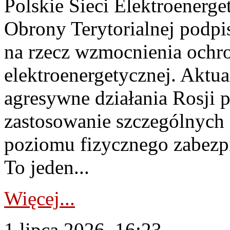
Polskie Sieci Elektroenerge
Obrony Terytorialnej podpi
na rzecz wzmocnienia ochro
elektroenergetycznej. Aktua
agresywne działania Rosji 
zastosowanie szczególnych
poziomu fizycznego zabezpie
To jeden...
Więcej...
1 lipca 2026, 16:23