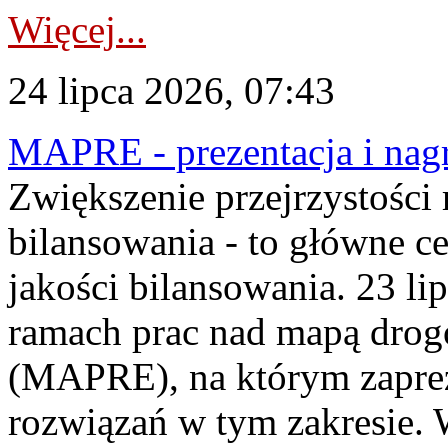
Więcej...
24 lipca 2026, 07:43
MAPRE - prezentacja i nagr
Zwiększenie przejrzystości
bilansowania - to główne c
jakości bilansowania. 23 li
ramach prac nad mapą drogo
(MAPRE), na którym zapre
rozwiązań w tym zakresie. 