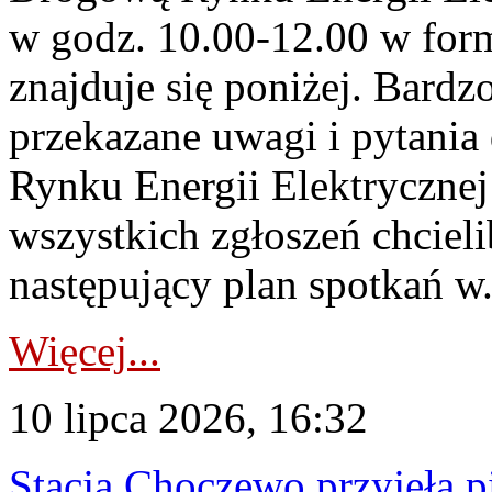
w godz. 10.00-12.00 w form
znajduje się poniżej. Bardz
przekazane uwagi i pytani
Rynku Energii Elektryczne
wszystkich zgłoszeń chcie
następujący plan spotkań w.
Więcej...
10 lipca 2026, 16:32
Stacja Choczewo przyjęła 