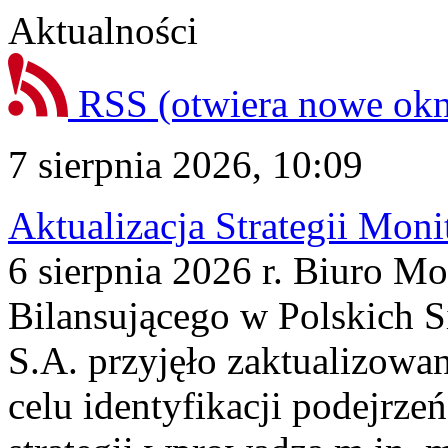
Aktualności
RSS
(otwiera nowe ok
7 sierpnia 2026, 10:09
Aktualizacja Strategii Mon
6 sierpnia 2026 r. Biuro M
Bilansującego w Polskich S
S.A. przyjęło zaktualizowa
celu identyfikacji podejrz