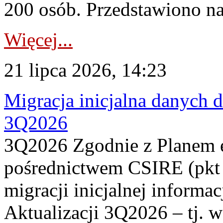
200 osób. Przedstawiono na
Więcej...
21 lipca 2026, 14:23
Migracja inicjalna danych 
3Q2026
3Q2026 Zgodnie z Planem
pośrednictwem CSIRE (pkt 
migracji inicjalnej informa
Aktualizacji 3Q2026 – tj. 