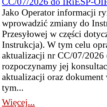
CC/07/2026 do IRiESP-OI
Jako Operator informacji r
wprowadzić zmiany do Instr
Przesyłowej w części dotyc
Instrukcja). W tym celu op
aktualizacji nr CC/07/2026 (
rozpoczynamy jej konsultac
aktualizacji oraz dokument
tym...
Więcej...