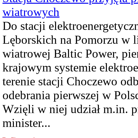
wiatrowych
Do stacji elektroenergety
Lęborskich na Pomorzu w li
wiatrowej Baltic Power, pie
krajowym systemie elektroe
terenie stacji Choczewo odb
odebrania pierwszej w Pols
Wzięli w niej udział m.in.
minister...