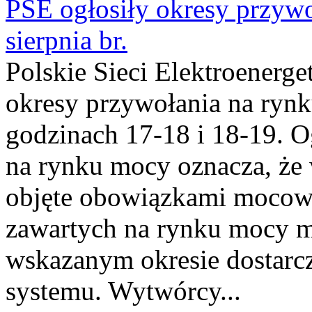
PSE ogłosiły okresy przyw
sierpnia br.
Polskie Sieci Elektroenerge
okresy przywołania na rynk
godzinach 17-18 i 18-19. 
na rynku mocy oznacza, że 
objęte obowiązkami moco
zawartych na rynku mocy mu
wskazanym okresie dostarc
systemu. Wytwórcy...