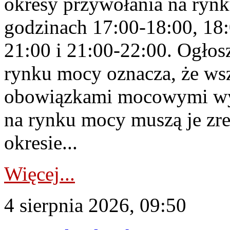
okresy przywołania na rynk
godzinach 17:00-18:00, 18:
21:00 i 21:00-22:00. Ogłos
rynku mocy oznacza, że wsz
obowiązkami mocowymi wy
na rynku mocy muszą je zr
okresie...
Więcej...
4 sierpnia 2026, 09:50