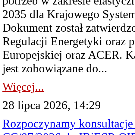
potrzeb w zakresie elastycz
2035 dla Krajowego System
Dokument został zatwierdz
Regulacji Energetyki oraz 
Europejskiej oraz ACER. 
jest zobowiązane do...
Więcej...
28 lipca 2026, 14:29
Rozpoczynamy konsultacje p