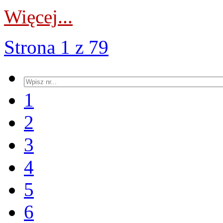
Więcej...
Strona 1 z 79
1
2
3
4
5
6