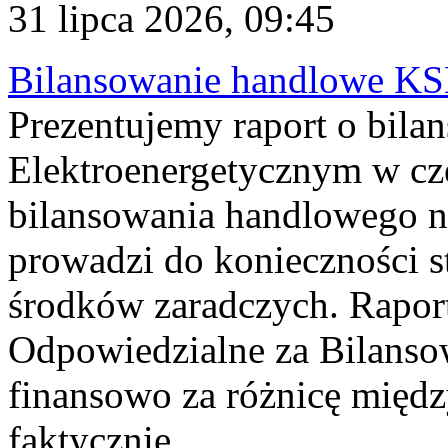
31 lipca 2026, 09:45
Bilansowanie handlowe KS
Prezentujemy raport o bil
Elektroenergetycznym w cz
bilansowania handlowego na
prowadzi do konieczności s
środków zaradczych. Rapor
Odpowiedzialne za Bilans
finansowo za różnicę międz
faktycznie...