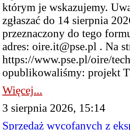
którym je wskazujemy. Uwa
zgłaszać do 14 sierpnia 20
przeznaczony do tego formul
adres: oire.it@pse.pl . Na st
https://www.pse.pl/oire/te
opublikowaliśmy: projekt T
Więcej...
3 sierpnia 2026, 15:14
Sprzedaż wycofanych z ek