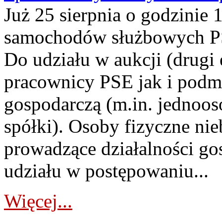
Już 25 sierpnia o godzinie 
samochodów służbowych PS
Do udziału w aukcji (drugi
pracownicy PSE jak i podm
gospodarczą (m.in. jednoos
spółki). Osoby fizyczne ni
prowadzące działalności go
udziału w postępowaniu...
Więcej...