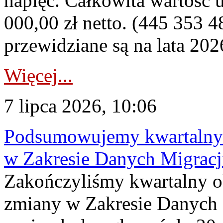
napięć. Całkowita wartość
000,00 zł netto. (445 353 4
przewidziane są na lata 202
Więcej...
7 lipca 2026, 10:06
Podsumowujemy kwartalny 
w Zakresie Danych Migrac
Zakończyliśmy kwartalny 
zmiany w Zakresie Danych 