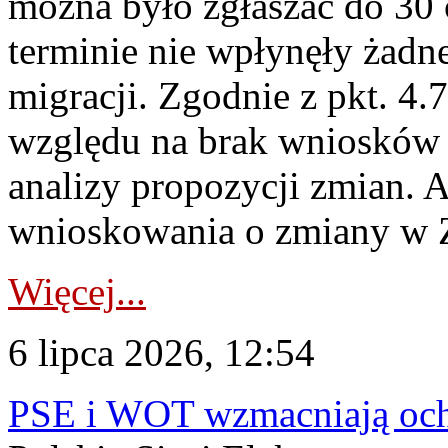
można było zgłaszać do 30
terminie nie wpłynęły żadn
migracji. Zgodnie z pkt. 4
względu na brak wniosków 
analizy propozycji zmian. 
wnioskowania o zmiany w 
Więcej...
6 lipca 2026, 12:54
PSE i WOT wzmacniają ochr