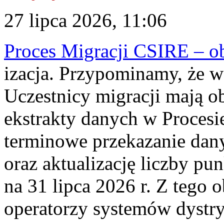
27 lipca 2026, 11:06
Proces Migracji CSIRE – obl
izacja. Przypominamy, że w 
Uczestnicy migracji mają o
ekstrakty danych w Procesi
terminowe przekazanie dany
oraz aktualizację liczby p
na 31 lipca 2026 r. Z tego 
operatorzy systemów dystry