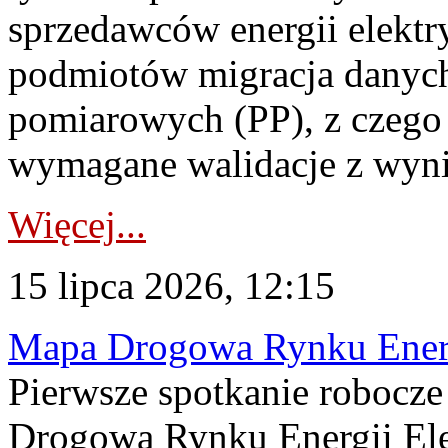
sprzedawców energii elektr
podmiotów migracja danych
pomiarowych (PP), z czego
wymagane walidacje z wyni
Więcej...
15 lipca 2026, 12:15
Mapa Drogowa Rynku Energi
Pierwsze spotkanie robocz
Drogową Rynku Energii Elek