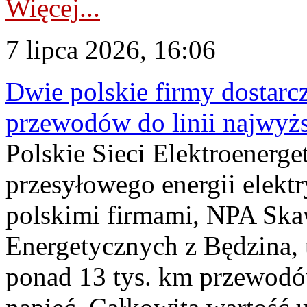
Więcej...
7 lipca 2026, 16:06
Dwie polskie firmy dostarc
przewodów do linii najwyż
Polskie Sieci Elektroenerge
przesyłowego energii elekt
polskimi firmami, NPA Sk
Energetycznych z Będzina
ponad 13 tys. km przewodó