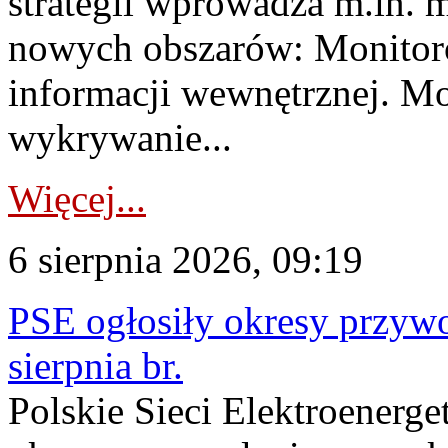
strategii wprowadza m.in. 
nowych obszarów: Monitoro
informacji wewnętrznej. M
wykrywanie...
Więcej...
6 sierpnia 2026, 09:19
PSE ogłosiły okresy przyw
sierpnia br.
Polskie Sieci Elektroenerge