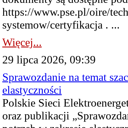
https://www.pse.pl/oire/tec
systemow/certyfikacja . ...
Więcej...
29 lipca 2026, 09:39
Sprawozdanie na temat sza
elastyczności
Polskie Sieci Elektroenerg
oraz publikacji „Sprawozda