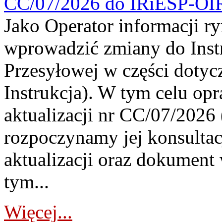
CC/07/2026 do IRiESP-OI
Jako Operator informacji r
wprowadzić zmiany do Instr
Przesyłowej w części dotyc
Instrukcja). W tym celu op
aktualizacji nr CC/07/2026 (
rozpoczynamy jej konsultac
aktualizacji oraz dokument
tym...
Więcej...