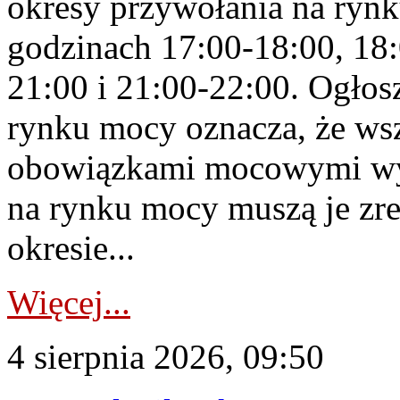
okresy przywołania na rynk
godzinach 17:00-18:00, 18:
21:00 i 21:00-22:00. Ogłos
rynku mocy oznacza, że wsz
obowiązkami mocowymi wy
na rynku mocy muszą je zr
okresie...
Więcej...
4 sierpnia 2026, 09:50