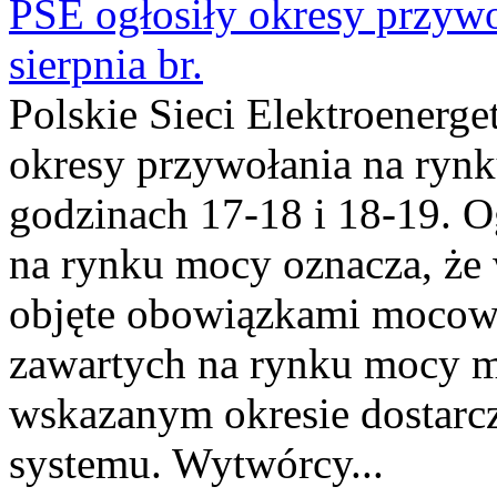
PSE ogłosiły okresy przyw
sierpnia br.
Polskie Sieci Elektroenerge
okresy przywołania na rynk
godzinach 17-18 i 18-19. 
na rynku mocy oznacza, że 
objęte obowiązkami moco
zawartych na rynku mocy mu
wskazanym okresie dostarc
systemu. Wytwórcy...