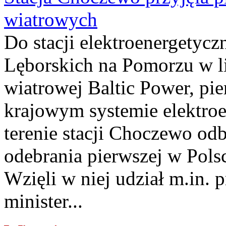
wiatrowych
Do stacji elektroenergety
Lęborskich na Pomorzu w li
wiatrowej Baltic Power, pie
krajowym systemie elektroe
terenie stacji Choczewo odb
odebrania pierwszej w Pols
Wzięli w niej udział m.in.
minister...