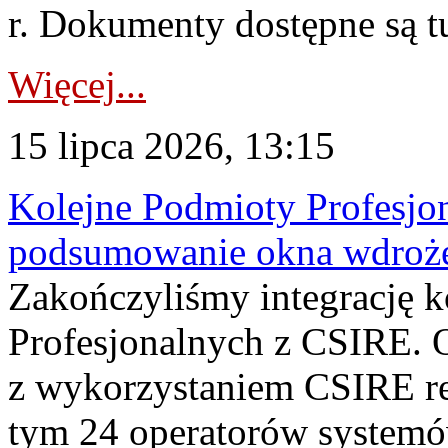
r. Dokumenty dostępne są t
Więcej...
15 lipca 2026, 13:15
Kolejne Podmioty Profesjon
podsumowanie okna wdroże
Zakończyliśmy integrację 
Profesjonalnych z CSIRE. O
z wykorzystaniem CSIRE re
tym 24 operatorów systemó