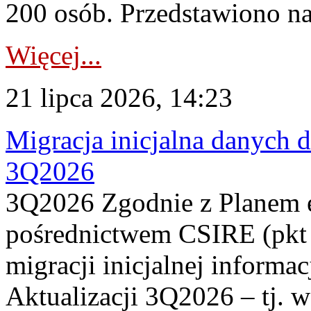
200 osób. Przedstawiono na
Więcej...
21 lipca 2026, 14:23
Migracja inicjalna danych 
3Q2026
3Q2026 Zgodnie z Planem
pośrednictwem CSIRE (pkt 
migracji inicjalnej informa
Aktualizacji 3Q2026 – tj. 