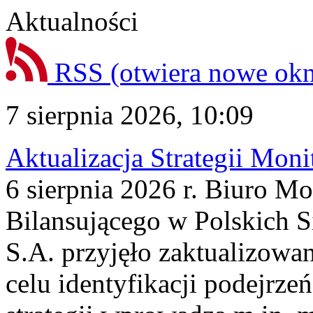
Aktualności
RSS
(otwiera nowe ok
7 sierpnia 2026, 10:09
Aktualizacja Strategii Mon
6 sierpnia 2026 r. Biuro M
Bilansującego w Polskich S
S.A. przyjęło zaktualizowa
celu identyfikacji podejrz