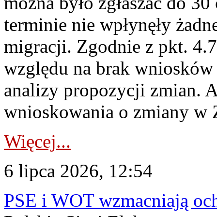
można było zgłaszać do 30
terminie nie wpłynęły żadn
migracji. Zgodnie z pkt. 4
względu na brak wniosków 
analizy propozycji zmian. 
wnioskowania o zmiany w 
Więcej...
6 lipca 2026, 12:54
PSE i WOT wzmacniają ochr