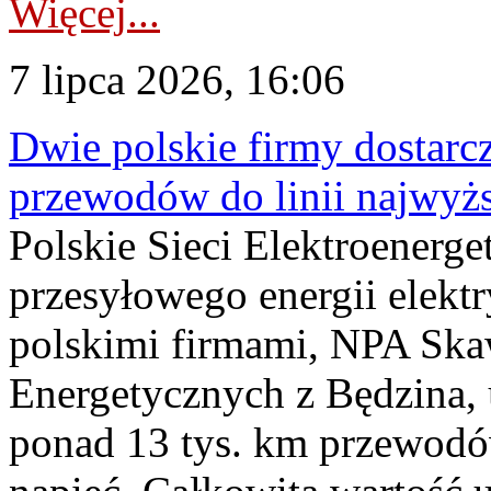
Więcej...
7 lipca 2026, 16:06
Dwie polskie firmy dostarc
przewodów do linii najwyż
Polskie Sieci Elektroenerge
przesyłowego energii elekt
polskimi firmami, NPA Sk
Energetycznych z Będzina
ponad 13 tys. km przewodó