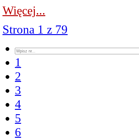
Więcej...
Strona 1 z 79
1
2
3
4
5
6