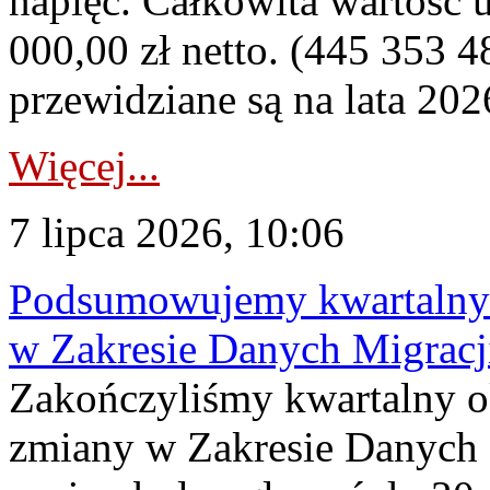
napięć. Całkowita wartość
000,00 zł netto. (445 353 4
przewidziane są na lata 202
Więcej...
7 lipca 2026, 10:06
Podsumowujemy kwartalny 
w Zakresie Danych Migrac
Zakończyliśmy kwartalny 
zmiany w Zakresie Danych 