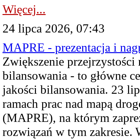
Więcej...
24 lipca 2026, 07:43
MAPRE - prezentacja i nagr
Zwiększenie przejrzystości
bilansowania - to główne c
jakości bilansowania. 23 li
ramach prac nad mapą drogo
(MAPRE), na którym zapre
rozwiązań w tym zakresie. 