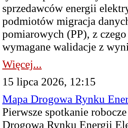
sprzedawców energii elektr
podmiotów migracja danych
pomiarowych (PP), z czego
wymagane walidacje z wyni
Więcej...
15 lipca 2026, 12:15
Mapa Drogowa Rynku Energi
Pierwsze spotkanie robocz
Drogową Rynku Energii Elek