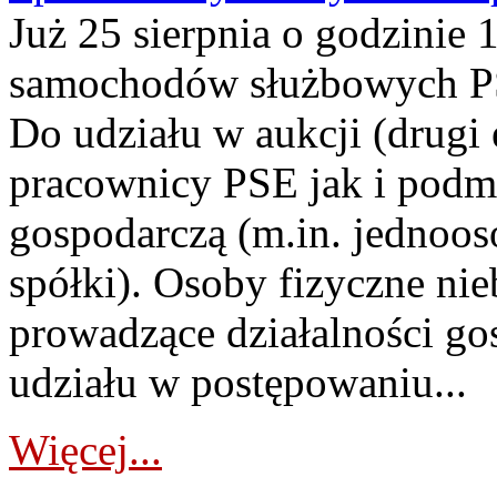
Już 25 sierpnia o godzinie 
samochodów służbowych PS
Do udziału w aukcji (drugi
pracownicy PSE jak i podm
gospodarczą (m.in. jednoos
spółki). Osoby fizyczne ni
prowadzące działalności go
udziału w postępowaniu...
Więcej...