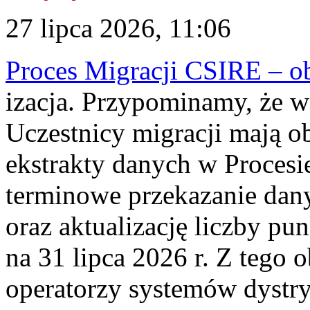
27 lipca 2026, 11:06
Proces Migracji CSIRE – obl
izacja. Przypominamy, że w 
Uczestnicy migracji mają o
ekstrakty danych w Procesi
terminowe przekazanie dany
oraz aktualizację liczby p
na 31 lipca 2026 r. Z tego 
operatorzy systemów dystry