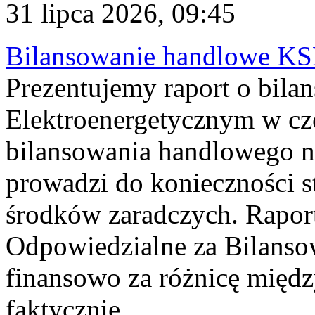
31 lipca 2026, 09:45
Bilansowanie handlowe KS
Prezentujemy raport o bil
Elektroenergetycznym w cz
bilansowania handlowego na
prowadzi do konieczności s
środków zaradczych. Rapor
Odpowiedzialne za Bilans
finansowo za różnicę międz
faktycznie...