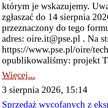
którym je wskazujemy. Uwa
zgłaszać do 14 sierpnia 20
przeznaczony do tego formul
adres: oire.it@pse.pl . Na st
https://www.pse.pl/oire/te
opublikowaliśmy: projekt T
Więcej...
3 sierpnia 2026, 15:14
Sprzedaż wycofanych z ek