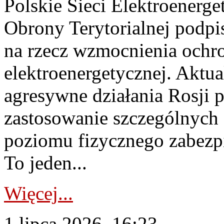
Polskie Sieci Elektroenerge
Obrony Terytorialnej podpi
na rzecz wzmocnienia ochro
elektroenergetycznej. Aktua
agresywne działania Rosji 
zastosowanie szczególnych
poziomu fizycznego zabezpie
To jeden...
Więcej...
1 lipca 2026, 16:23