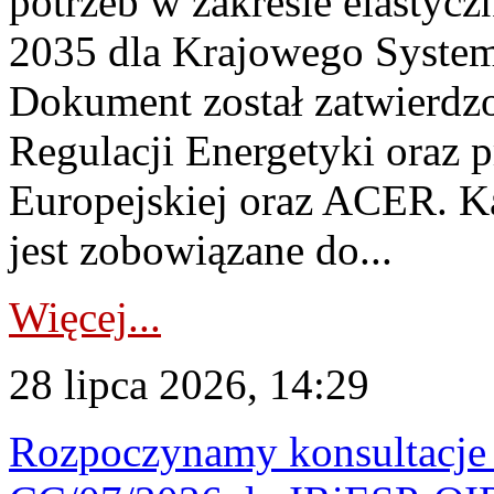
potrzeb w zakresie elastycz
2035 dla Krajowego System
Dokument został zatwierdz
Regulacji Energetyki oraz 
Europejskiej oraz ACER. 
jest zobowiązane do...
Więcej...
28 lipca 2026, 14:29
Rozpoczynamy konsultacje p