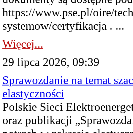
https://www.pse.pl/oire/tec
systemow/certyfikacja . ...
Więcej...
29 lipca 2026, 09:39
Sprawozdanie na temat sza
elastyczności
Polskie Sieci Elektroenerg
oraz publikacji „Sprawozda