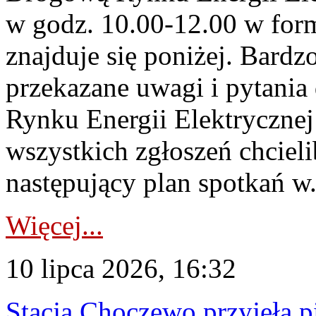
w godz. 10.00-12.00 w form
znajduje się poniżej. Bardz
przekazane uwagi i pytani
Rynku Energii Elektryczne
wszystkich zgłoszeń chcie
następujący plan spotkań w.
Więcej...
10 lipca 2026, 16:32
Stacja Choczewo przyjęła 