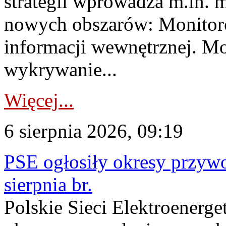
strategii wprowadza m.in. 
nowych obszarów: Monitoro
informacji wewnętrznej. M
wykrywanie...
Więcej...
6 sierpnia 2026, 09:19
PSE ogłosiły okresy przyw
sierpnia br.
Polskie Sieci Elektroenerge