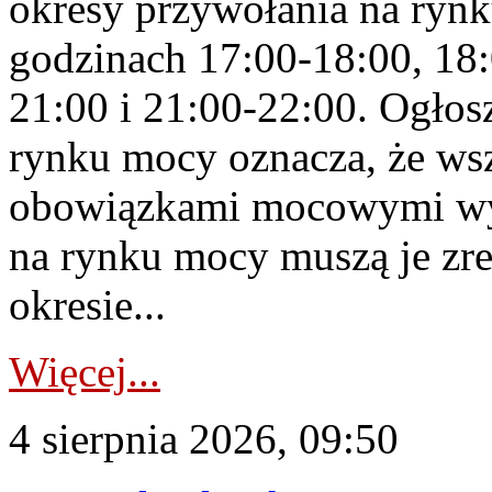
okresy przywołania na rynk
godzinach 17:00-18:00, 18:
21:00 i 21:00-22:00. Ogłos
rynku mocy oznacza, że wsz
obowiązkami mocowymi wy
na rynku mocy muszą je zr
okresie...
Więcej...
4 sierpnia 2026, 09:50