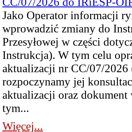
CC/07/2026 do IRiESP-OI
Jako Operator informacji r
wprowadzić zmiany do Instr
Przesyłowej w części dotyc
Instrukcja). W tym celu op
aktualizacji nr CC/07/2026 (
rozpoczynamy jej konsultac
aktualizacji oraz dokument
tym...
Więcej...