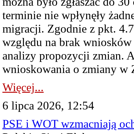
można było zgłaszać do 30
terminie nie wpłynęły żadn
migracji. Zgodnie z pkt. 4
względu na brak wniosków 
analizy propozycji zmian. 
wnioskowania o zmiany w 
Więcej...
6 lipca 2026, 12:54
PSE i WOT wzmacniają ochr