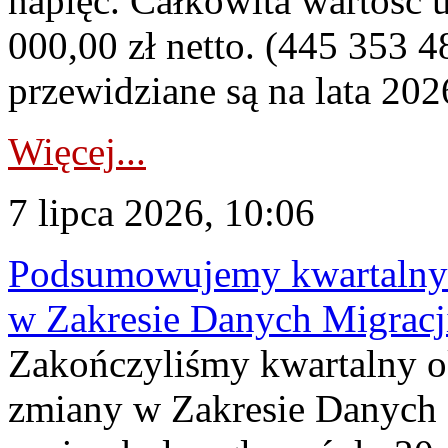
napięć. Całkowita wartość
000,00 zł netto. (445 353 4
przewidziane są na lata 202
Więcej...
7 lipca 2026, 10:06
Podsumowujemy kwartalny 
w Zakresie Danych Migrac
Zakończyliśmy kwartalny 
zmiany w Zakresie Danych 