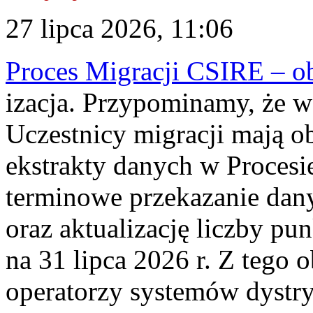
27 lipca 2026, 11:06
Proces Migracji CSIRE – obl
izacja. Przypominamy, że w 
Uczestnicy migracji mają o
ekstrakty danych w Procesi
terminowe przekazanie dany
oraz aktualizację liczby p
na 31 lipca 2026 r. Z tego 
operatorzy systemów dystry