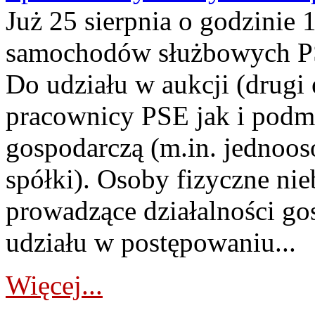
Już 25 sierpnia o godzinie 
samochodów służbowych PS
Do udziału w aukcji (drugi
pracownicy PSE jak i podm
gospodarczą (m.in. jednoos
spółki). Osoby fizyczne ni
prowadzące działalności go
udziału w postępowaniu...
Więcej...