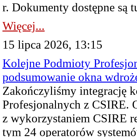
r. Dokumenty dostępne są t
Więcej...
15 lipca 2026, 13:15
Kolejne Podmioty Profesjon
podsumowanie okna wdroże
Zakończyliśmy integrację 
Profesjonalnych z CSIRE. O
z wykorzystaniem CSIRE re
tym 24 operatorów systemó