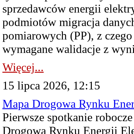
sprzedawców energii elektr
podmiotów migracja danych
pomiarowych (PP), z czego
wymagane walidacje z wyni
Więcej...
15 lipca 2026, 12:15
Mapa Drogowa Rynku Energi
Pierwsze spotkanie robocz
Drogową Rynku Energii Elek