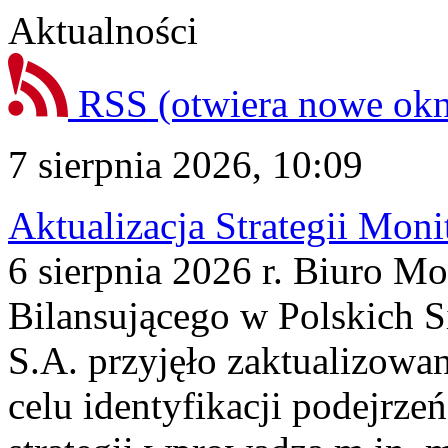
Aktualności
RSS
(otwiera nowe ok
7 sierpnia 2026, 10:09
Aktualizacja Strategii Mon
6 sierpnia 2026 r. Biuro M
Bilansującego w Polskich S
S.A. przyjęło zaktualizowa
celu identyfikacji podejrz