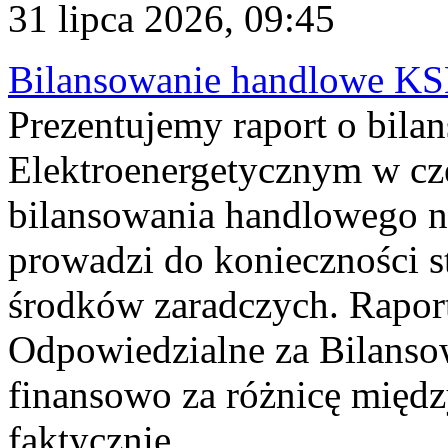
31 lipca 2026, 09:45
Bilansowanie handlowe KS
Prezentujemy raport o bil
Elektroenergetycznym w cz
bilansowania handlowego na
prowadzi do konieczności s
środków zaradczych. Rapor
Odpowiedzialne za Bilans
finansowo za różnicę międz
faktycznie...