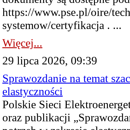
https://www.pse.pl/oire/tec
systemow/certyfikacja . ...
Więcej...
29 lipca 2026, 09:39
Sprawozdanie na temat sza
elastyczności
Polskie Sieci Elektroenerg
oraz publikacji „Sprawozda