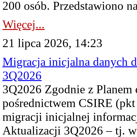
200 osób. Przedstawiono na
Więcej...
21 lipca 2026, 14:23
Migracja inicjalna danych 
3Q2026
3Q2026 Zgodnie z Planem
pośrednictwem CSIRE (pkt 
migracji inicjalnej informa
Aktualizacji 3Q2026 – tj. 