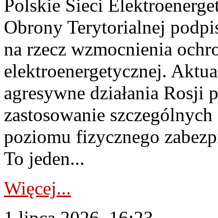
Polskie Sieci Elektroenerge
Obrony Terytorialnej podpi
na rzecz wzmocnienia ochro
elektroenergetycznej. Aktua
agresywne działania Rosji 
zastosowanie szczególnych
poziomu fizycznego zabezpie
To jeden...
Więcej...
1 lipca 2026, 16:23