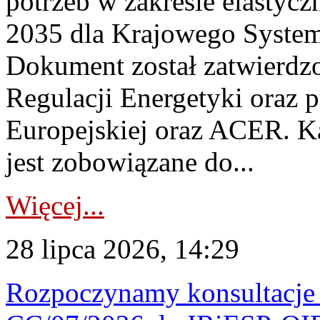
potrzeb w zakresie elastycz
2035 dla Krajowego System
Dokument został zatwierdz
Regulacji Energetyki oraz 
Europejskiej oraz ACER. 
jest zobowiązane do...
Więcej...
28 lipca 2026, 14:29
Rozpoczynamy konsultacje p