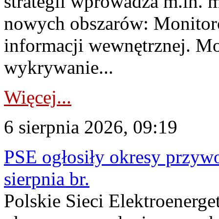
strategii wprowadza m.in. 
nowych obszarów: Monitoro
informacji wewnętrznej. M
wykrywanie...
Więcej...
6 sierpnia 2026, 09:19
PSE ogłosiły okresy przyw
sierpnia br.
Polskie Sieci Elektroenerge