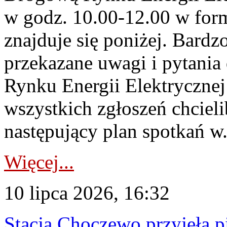
w godz. 10.00-12.00 w form
znajduje się poniżej. Bardz
przekazane uwagi i pytani
Rynku Energii Elektryczne
wszystkich zgłoszeń chcie
następujący plan spotkań w.
Więcej...
10 lipca 2026, 16:32
Stacja Choczewo przyjęła 