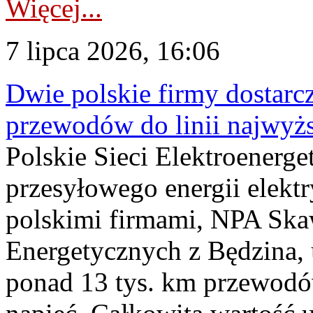
Więcej...
7 lipca 2026, 16:06
Dwie polskie firmy dostarc
przewodów do linii najwyż
Polskie Sieci Elektroenerge
przesyłowego energii elekt
polskimi firmami, NPA Sk
Energetycznych z Będzina
ponad 13 tys. km przewodó