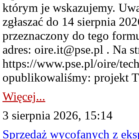
którym je wskazujemy. Uwa
zgłaszać do 14 sierpnia 20
przeznaczony do tego formul
adres: oire.it@pse.pl . Na st
https://www.pse.pl/oire/te
opublikowaliśmy: projekt T
Więcej...
3 sierpnia 2026, 15:14
Sprzedaż wycofanych z ek