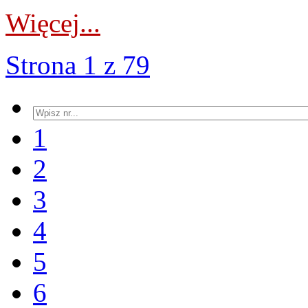
Więcej...
Strona 1 z 79
1
2
3
4
5
6