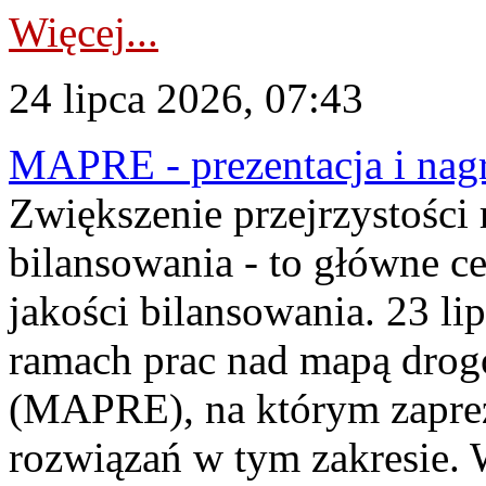
Więcej...
24 lipca 2026, 07:43
MAPRE - prezentacja i nagr
Zwiększenie przejrzystości
bilansowania - to główne c
jakości bilansowania. 23 li
ramach prac nad mapą drogo
(MAPRE), na którym zapre
rozwiązań w tym zakresie. 