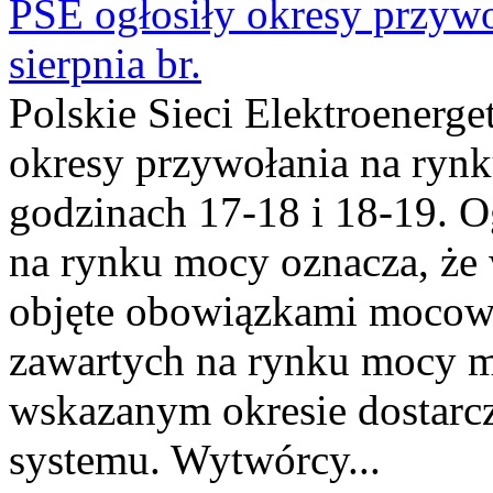
PSE ogłosiły okresy przyw
sierpnia br.
Polskie Sieci Elektroenerge
okresy przywołania na rynk
godzinach 17-18 i 18-19. 
na rynku mocy oznacza, że 
objęte obowiązkami moco
zawartych na rynku mocy mu
wskazanym okresie dostarc
systemu. Wytwórcy...