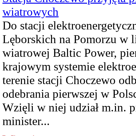
wiatrowych
Do stacji elektroenergety
Lęborskich na Pomorzu w li
wiatrowej Baltic Power, pie
krajowym systemie elektroe
terenie stacji Choczewo odb
odebrania pierwszej w Pols
Wzięli w niej udział m.in.
minister...