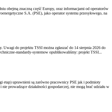
niu obejmą znaczną część Europy, oraz informacjami od operatorów
oenergetyczne S.A. (PSE), jako operator systemu przesyłowego, na
. Uwagi do projektu TSSI można zgłaszać do 14 sierpnia 2026 do
e/techniczne-standardy-systemow opublikowaliśmy: projekt TSSI...
gi etap) uprawnieni są zarówno pracownicy PSE jak i podmioty
 nie prowadzące działalności gospodarczej, nie mogą brać udziału w