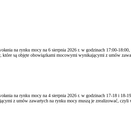
ywołania na rynku mocy na 6 sierpnia 2026 r. w godzinach 17:00-18:00,
y, które są objęte obowiązkami mocowymi wynikającymi z umów zawa
zywołania na rynku mocy na 4 sierpnia 2026 r. w godzinach 17-18 i 18
jącymi z umów zawartych na rynku mocy muszą je zrealizować, czyli