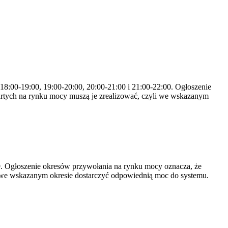
 18:00-19:00, 19:00-20:00, 20:00-21:00 i 21:00-22:00. Ogłoszenie
rtych na rynku mocy muszą je zrealizować, czyli we wskazanym
-19. Ogłoszenie okresów przywołania na rynku mocy oznacza, że
 we wskazanym okresie dostarczyć odpowiednią moc do systemu.