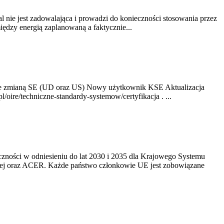
nie jest zadowalająca i prowadzi do konieczności stosowania przez
dzy energią zaplanowaną a faktycznie...
ze zmianą SE (UD oraz US) Nowy użytkownik KSE Aktualizacja
oire/techniczne-standardy-systemow/certyfikacja . ...
yczności w odniesieniu do lat 2030 i 2035 dla Krajowego Systemu
kiej oraz ACER. Każde państwo członkowie UE jest zobowiązane