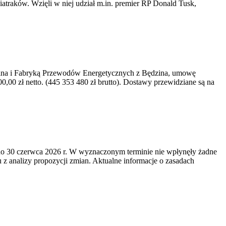
iatraków. Wzięli w niej udział m.in. premier RP Donald Tusk,
kawina i Fabryką Przewodów Energetycznych z Będzina, umowę
0 zł netto. (445 353 480 zł brutto). Dostawy przewidziane są na
o 30 czerwca 2026 r. W wyznaczonym terminie nie wpłynęły żadne
z analizy propozycji zmian. Aktualne informacje o zasadach