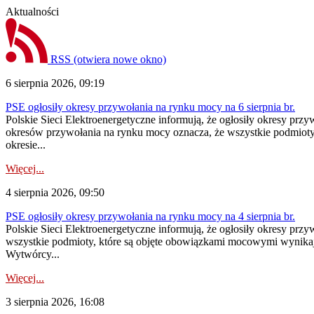
Aktualności
RSS
(otwiera nowe okno)
6 sierpnia 2026, 09:19
PSE ogłosiły okresy przywołania na rynku mocy na 6 sierpnia br.
Polskie Sieci Elektroenergetyczne informują, że ogłosiły okresy prz
okresów przywołania na rynku mocy oznacza, że wszystkie podmiot
okresie...
Więcej...
4 sierpnia 2026, 09:50
PSE ogłosiły okresy przywołania na rynku mocy na 4 sierpnia br.
Polskie Sieci Elektroenergetyczne informują, że ogłosiły okresy pr
wszystkie podmioty, które są objęte obowiązkami mocowymi wynika
Wytwórcy...
Więcej...
3 sierpnia 2026, 16:08