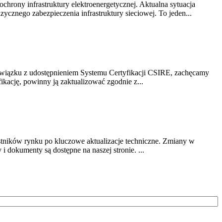
chrony infrastruktury elektroenergetycznej. Aktualna sytuacja
cznego zabezpieczenia infrastruktury sieciowej. To jeden...
związku z udostępnieniem Systemu Certyfikacji CSIRE, zachęcamy
ikację, powinny ją zaktualizować zgodnie z...
stników rynku po kluczowe aktualizacje techniczne. Zmiany w
 dokumenty są dostępne na naszej stronie. ...