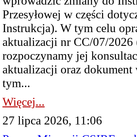
wprowadzić zmiany do Instr
Przesyłowej w części dotyc
Instrukcja). W tym celu op
aktualizacji nr CC/07/2026 (
rozpoczynamy jej konsultac
aktualizacji oraz dokument
tym...
Więcej...
27 lipca 2026, 11:06