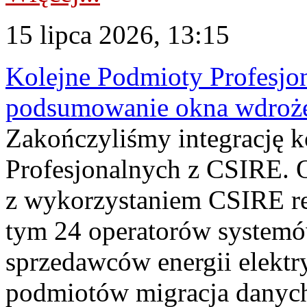
15 lipca 2026, 13:15
Kolejne Podmioty Profesjon
podsumowanie okna wdroże
Zakończyliśmy integrację 
Profesjonalnych z CSIRE. O
z wykorzystaniem CSIRE re
tym 24 operatorów systemó
sprzedawców energii elektr
podmiotów migracja danych