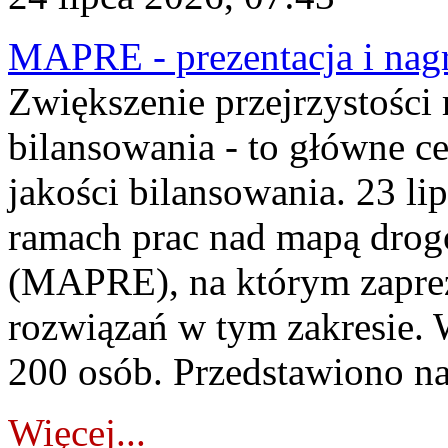
MAPRE - prezentacja i nagr
Zwiększenie przejrzystości
bilansowania - to główne c
jakości bilansowania. 23 li
ramach prac nad mapą drogo
(MAPRE), na którym zapre
rozwiązań w tym zakresie. 
200 osób. Przedstawiono na
Więcej...