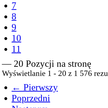
7
8
9
10
11
— 20 Pozycji na stronę
Wyświetlanie 1 - 20 z 1 576 rezu
← Pierwszy
Poprzedni