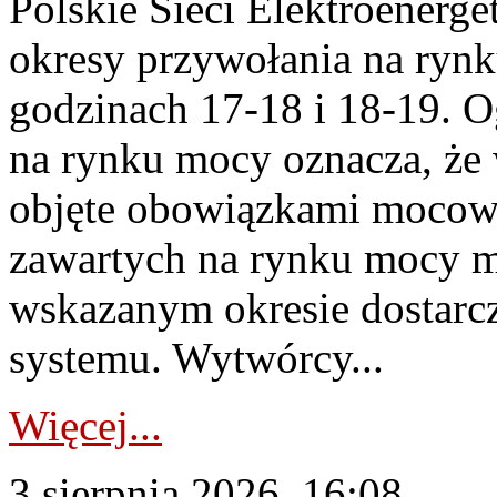
Polskie Sieci Elektroenerge
okresy przywołania na rynk
godzinach 17-18 i 18-19. 
na rynku mocy oznacza, że 
objęte obowiązkami moco
zawartych na rynku mocy mu
wskazanym okresie dostarc
systemu. Wytwórcy...
Więcej...
3 sierpnia 2026, 16:08