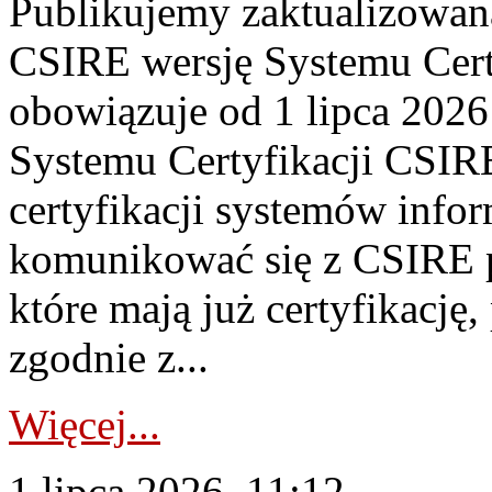
Publikujemy zaktualizowan
CSIRE wersję Systemu Cert
obowiązuje od 1 lipca 2026
Systemu Certyfikacji CSIRE
certyfikacji systemów info
komunikować się z CSIRE 
które mają już certyfikację
zgodnie z...
Więcej...
1 lipca 2026, 11:12