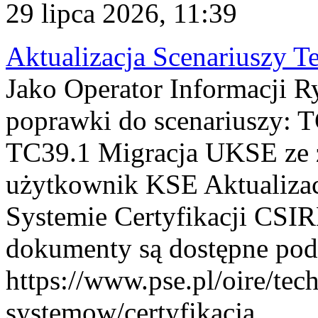
29 lipca 2026, 11:39
Aktualizacja Scenariuszy T
Jako Operator Informacji R
poprawki do scenariuszy: 
TC39.1 Migracja UKSE ze
użytkownik KSE Aktualizac
Systemie Certyfikacji CSIR
dokumenty są dostępne pod
https://www.pse.pl/oire/tec
systemow/certyfikacja . ...