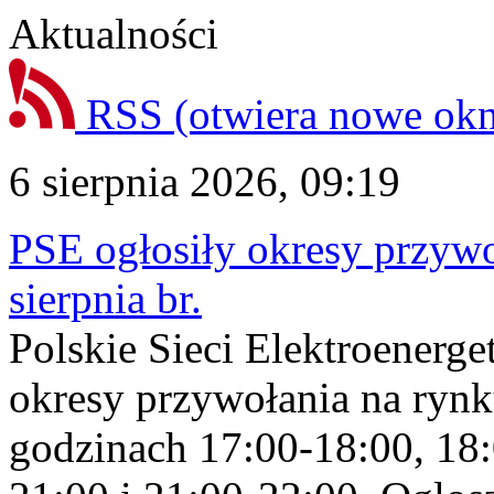
Aktualności
RSS
(otwiera nowe ok
6 sierpnia 2026, 09:19
PSE ogłosiły okresy przyw
sierpnia br.
Polskie Sieci Elektroenerge
okresy przywołania na rynk
godzinach 17:00-18:00, 18: