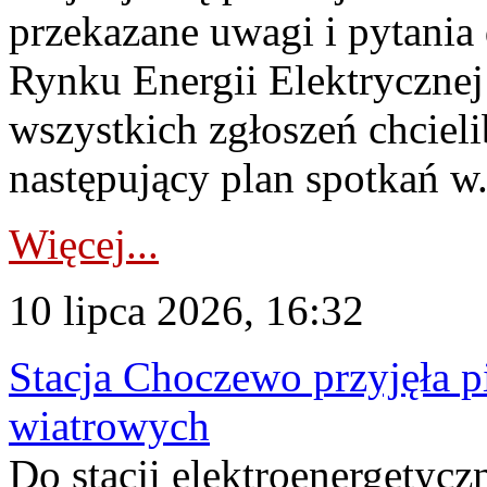
przekazane uwagi i pytani
Rynku Energii Elektryczne
wszystkich zgłoszeń chcie
następujący plan spotkań w.
Więcej...
10 lipca 2026, 16:32
Stacja Choczewo przyjęła 
wiatrowych
Do stacji elektroenergety