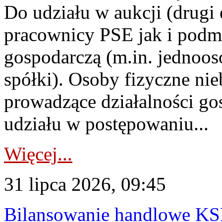
Do udziału w aukcji (drugi
pracownicy PSE jak i podm
gospodarczą (m.in. jednoos
spółki). Osoby fizyczne ni
prowadzące działalności go
udziału w postępowaniu...
Więcej...
31 lipca 2026, 09:45
Bilansowanie handlowe KS