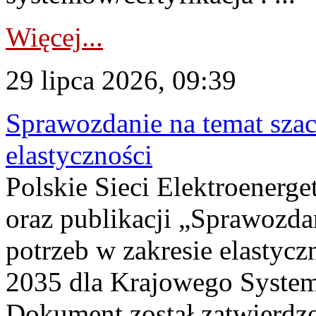
Więcej...
29 lipca 2026, 09:39
Sprawozdanie na temat sza
elastyczności
Polskie Sieci Elektroenerg
oraz publikacji „Sprawozda
potrzeb w zakresie elastycz
2035 dla Krajowego System
Dokument został zatwierdz