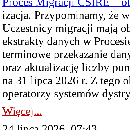
Proces Migracji CSIRE – obl
izacja. Przypominamy, że w 
Uczestnicy migracji mają o
ekstrakty danych w Procesi
terminowe przekazanie dany
oraz aktualizację liczby p
na 31 lipca 2026 r. Z tego 
operatorzy systemów dystry
Więcej...
24 lipca 2026, 07:43