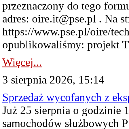
przeznaczony do tego formul
adres: oire.it@pse.pl . Na st
https://www.pse.pl/oire/te
opublikowaliśmy: projekt T
Więcej...
3 sierpnia 2026, 15:14
Sprzedaż wycofanych z ek
Już 25 sierpnia o godzinie 
samochodów służbowych PS