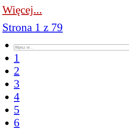
Więcej...
Strona 1 z 79
1
2
3
4
5
6