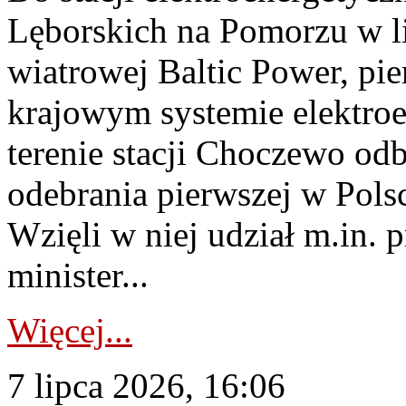
Lęborskich na Pomorzu w li
wiatrowej Baltic Power, pie
krajowym systemie elektroe
terenie stacji Choczewo odb
odebrania pierwszej w Pols
Wzięli w niej udział m.in.
minister...
Więcej...
7 lipca 2026, 16:06