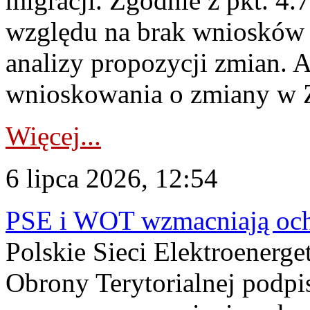
migracji. Zgodnie z pkt. 4
względu na brak wniosków 
analizy propozycji zmian. 
wnioskowania o zmiany w 
Więcej...
6 lipca 2026, 12:54
PSE i WOT wzmacniają ochr
Polskie Sieci Elektroenerge
Obrony Terytorialnej podpi