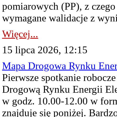
pomiarowych (PP), z czego
wymagane walidacje z wyni
Więcej...
15 lipca 2026, 12:15
Mapa Drogowa Rynku Energi
Pierwsze spotkanie robocz
Drogową Rynku Energii Elek
w godz. 10.00-12.00 w form
znajduje się poniżej. Bardz