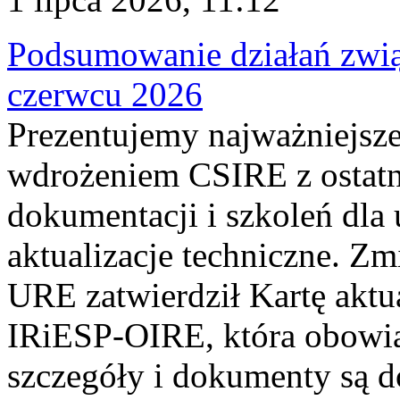
Podsumowanie działań zwi
czerwcu 2026
Prezentujemy najważniejsze
wdrożeniem CSIRE z ostatn
dokumentacji i szkoleń dla
aktualizacje techniczne. Z
URE zatwierdził Kartę aktu
IRiESP‑OIRE, która obowiąz
szczegóły i dokumenty są dos