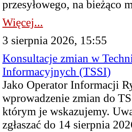
przesyłowego, na bieżąco m
Więcej...
3 sierpnia 2026, 15:55
Konsultacje zmian w Tech
Informacyjnych (TSSI)
Jako Operator Informacji 
wprowadzenie zmian do TSS
którym je wskazujemy. Uwa
zgłaszać do 14 sierpnia 20