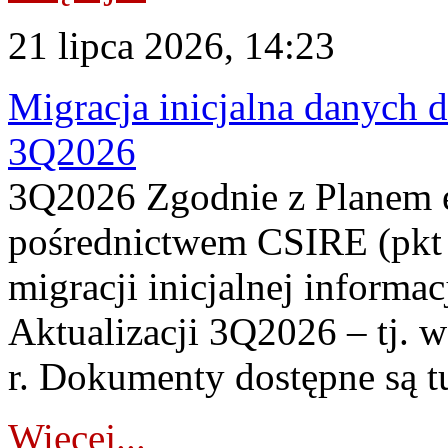
21 lipca 2026, 14:23
Migracja inicjalna danych 
3Q2026
3Q2026 Zgodnie z Planem
pośrednictwem CSIRE (pkt 
migracji inicjalnej informa
Aktualizacji 3Q2026 – tj. 
r. Dokumenty dostępne są t
Więcej...