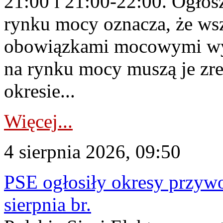
21:00 i 21:00-22:00. Ogłos
rynku mocy oznacza, że wsz
obowiązkami mocowymi wy
na rynku mocy muszą je zr
okresie...
Więcej...
4 sierpnia 2026, 09:50
PSE ogłosiły okresy przyw
sierpnia br.