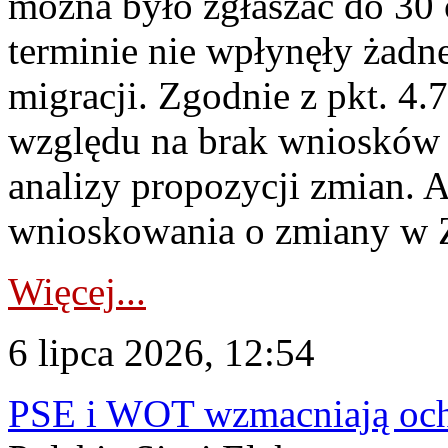
można było zgłaszać do 30
terminie nie wpłynęły żadn
migracji. Zgodnie z pkt. 4
względu na brak wniosków 
analizy propozycji zmian. 
wnioskowania o zmiany w 
Więcej...
6 lipca 2026, 12:54
PSE i WOT wzmacniają ochr