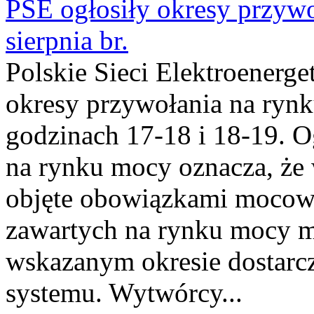
PSE ogłosiły okresy przyw
sierpnia br.
Polskie Sieci Elektroenerge
okresy przywołania na rynk
godzinach 17-18 i 18-19. 
na rynku mocy oznacza, że 
objęte obowiązkami moco
zawartych na rynku mocy mu
wskazanym okresie dostarc
systemu. Wytwórcy...