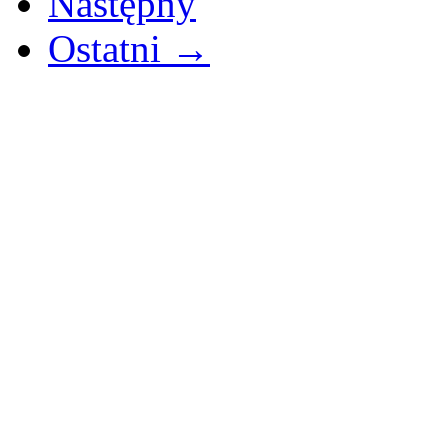
Następny
Ostatni →