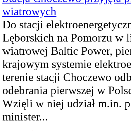
wiatrowych
Do stacji elektroenergety
Lęborskich na Pomorzu w li
wiatrowej Baltic Power, pie
krajowym systemie elektroe
terenie stacji Choczewo odb
odebrania pierwszej w Pols
Wzięli w niej udział m.in.
minister...