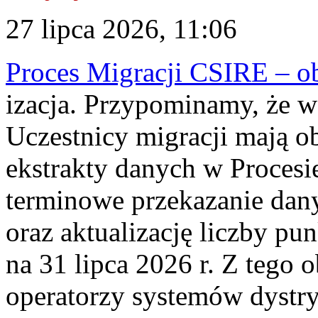
27 lipca 2026, 11:06
Proces Migracji CSIRE – obl
izacja. Przypominamy, że w 
Uczestnicy migracji mają o
ekstrakty danych w Procesi
terminowe przekazanie dany
oraz aktualizację liczby p
na 31 lipca 2026 r. Z tego 
operatorzy systemów dystry