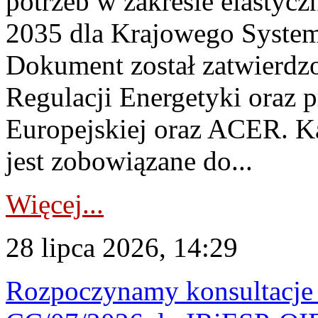
potrzeb w zakresie elastycz
2035 dla Krajowego System
Dokument został zatwierdz
Regulacji Energetyki oraz 
Europejskiej oraz ACER. 
jest zobowiązane do...
Więcej...
28 lipca 2026, 14:29
Rozpoczynamy konsultacje p