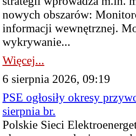
strategii wprowadza m.in. 
nowych obszarów: Monitoro
informacji wewnętrznej. M
wykrywanie...
Więcej...
6 sierpnia 2026, 09:19
PSE ogłosiły okresy przyw
sierpnia br.
Polskie Sieci Elektroenerge