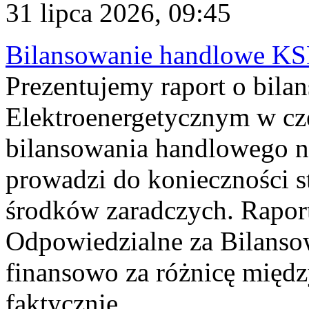
31 lipca 2026, 09:45
Bilansowanie handlowe KS
Prezentujemy raport o bil
Elektroenergetycznym w cz
bilansowania handlowego na
prowadzi do konieczności s
środków zaradczych. Rapor
Odpowiedzialne za Bilans
finansowo za różnicę międz
faktycznie...