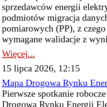
sprzedawców energii elektr
podmiotów migracja danych
pomiarowych (PP), z czego
wymagane walidacje z wyni
Więcej...
15 lipca 2026, 12:15
Mapa Drogowa Rynku Energi
Pierwsze spotkanie robocz
Drogową Rynku Energii Elek