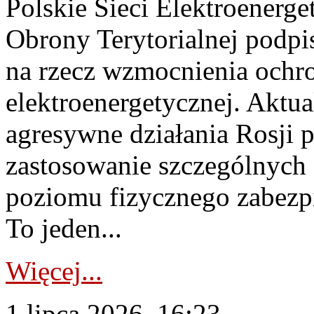
Polskie Sieci Elektroenerge
Obrony Terytorialnej podpi
na rzecz wzmocnienia ochro
elektroenergetycznej. Aktua
agresywne działania Rosji 
zastosowanie szczególnych
poziomu fizycznego zabezpie
To jeden...
Więcej...
1 lipca 2026, 16:23