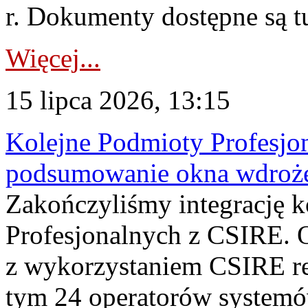
r. Dokumenty dostępne są t
Więcej...
15 lipca 2026, 13:15
Kolejne Podmioty Profesjon
podsumowanie okna wdroże
Zakończyliśmy integrację 
Profesjonalnych z CSIRE. O
z wykorzystaniem CSIRE re
tym 24 operatorów systemó