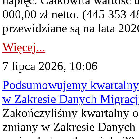
napięć. Całkowita wartość
000,00 zł netto. (445 353 4
przewidziane są na lata 202
Więcej...
7 lipca 2026, 10:06
Podsumowujemy kwartalny 
w Zakresie Danych Migrac
Zakończyliśmy kwartalny 
zmiany w Zakresie Danych 