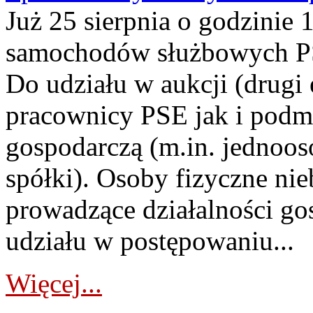
Już 25 sierpnia o godzinie 
samochodów służbowych PS
Do udziału w aukcji (drugi
pracownicy PSE jak i podm
gospodarczą (m.in. jednoos
spółki). Osoby fizyczne ni
prowadzące działalności go
udziału w postępowaniu...
Więcej...