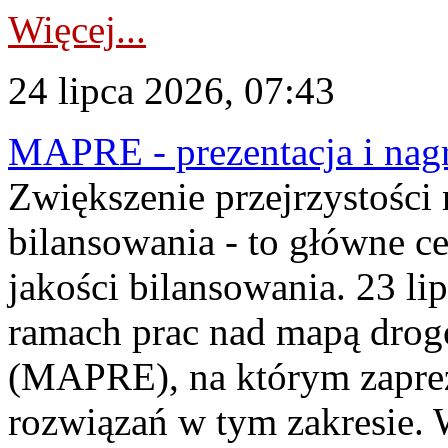
Więcej...
24 lipca 2026, 07:43
MAPRE - prezentacja i nagr
Zwiększenie przejrzystości
bilansowania - to główne c
jakości bilansowania. 23 li
ramach prac nad mapą drogo
(MAPRE), na którym zapre
rozwiązań w tym zakresie. 