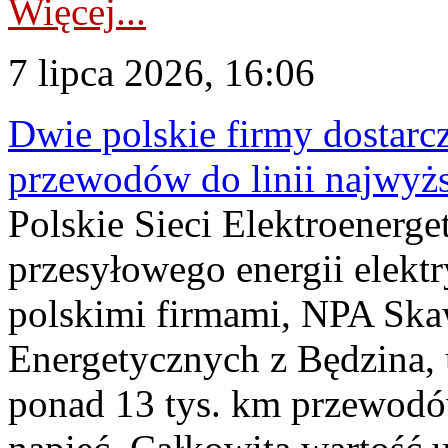
Więcej...
7 lipca 2026, 16:06
Dwie polskie firmy dostarc
przewodów do linii najwyż
Polskie Sieci Elektroenerge
przesyłowego energii elekt
polskimi firmami, NPA Sk
Energetycznych z Będzina
ponad 13 tys. km przewodó