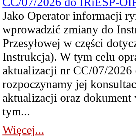
CC/07/2026 do IRiESP-OI
Jako Operator informacji r
wprowadzić zmiany do Instr
Przesyłowej w części dotyc
Instrukcja). W tym celu op
aktualizacji nr CC/07/2026 (
rozpoczynamy jej konsultac
aktualizacji oraz dokument
tym...
Więcej...