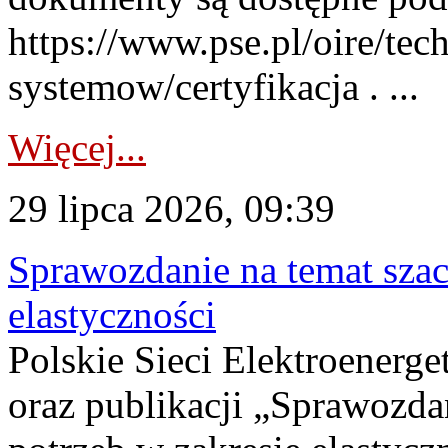
https://www.pse.pl/oire/tec
systemow/certyfikacja . ...
Więcej...
29 lipca 2026, 09:39
Sprawozdanie na temat sza
elastyczności
Polskie Sieci Elektroenerg
oraz publikacji „Sprawozda