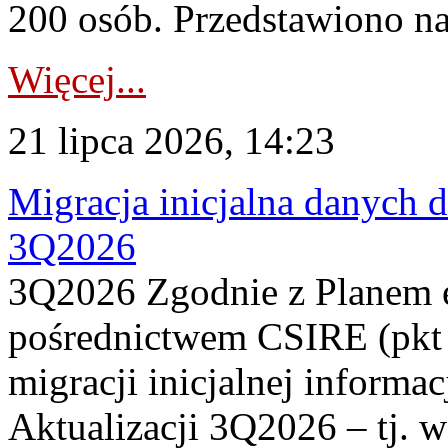
200 osób. Przedstawiono na
Więcej...
21 lipca 2026, 14:23
Migracja inicjalna danych 
3Q2026
3Q2026 Zgodnie z Planem
pośrednictwem CSIRE (pkt 
migracji inicjalnej informa
Aktualizacji 3Q2026 – tj. 