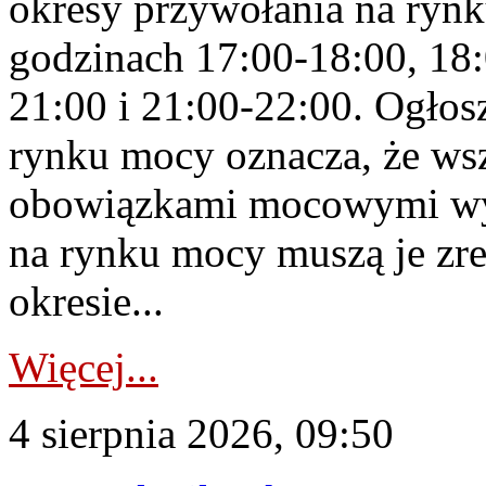
okresy przywołania na rynk
godzinach 17:00-18:00, 18:
21:00 i 21:00-22:00. Ogłos
rynku mocy oznacza, że wsz
obowiązkami mocowymi wy
na rynku mocy muszą je zr
okresie...
Więcej...
4 sierpnia 2026, 09:50