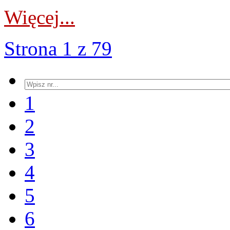
Więcej...
Strona 1 z 79
1
2
3
4
5
6