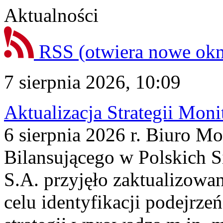
Aktualności
RSS
(otwiera nowe ok
7 sierpnia 2026, 10:09
Aktualizacja Strategii Mon
6 sierpnia 2026 r. Biuro M
Bilansującego w Polskich S
S.A. przyjęło zaktualizowa
celu identyfikacji podejrz