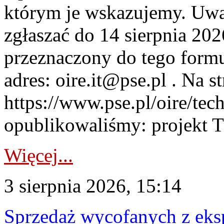
którym je wskazujemy. Uwa
zgłaszać do 14 sierpnia 20
przeznaczony do tego formul
adres: oire.it@pse.pl . Na st
https://www.pse.pl/oire/te
opublikowaliśmy: projekt T
Więcej...
3 sierpnia 2026, 15:14
Sprzedaż wycofanych z ek