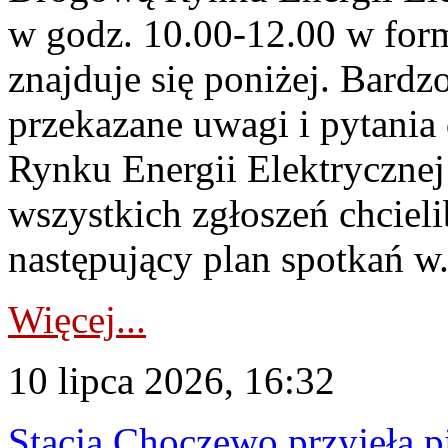
w godz. 10.00-12.00 w form
znajduje się poniżej. Bardz
przekazane uwagi i pytani
Rynku Energii Elektryczne
wszystkich zgłoszeń chcie
następujący plan spotkań w.
Więcej...
10 lipca 2026, 16:32
Stacja Choczewo przyjęła 