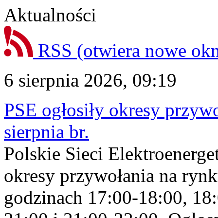
Aktualności
RSS
(otwiera nowe ok
6 sierpnia 2026, 09:19
PSE ogłosiły okresy przyw
sierpnia br.
Polskie Sieci Elektroenerge
okresy przywołania na rynk
godzinach 17:00-18:00, 18: