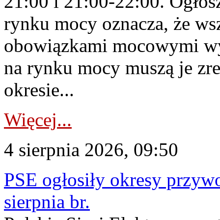
21:00 i 21:00-22:00. Ogłos
rynku mocy oznacza, że wsz
obowiązkami mocowymi wy
na rynku mocy muszą je zr
okresie...
Więcej...
4 sierpnia 2026, 09:50
PSE ogłosiły okresy przyw
sierpnia br.