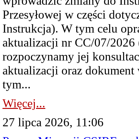
wprowadzić zmiany do Instr
Przesyłowej w części dotyc
Instrukcja). W tym celu op
aktualizacji nr CC/07/2026 (
rozpoczynamy jej konsultac
aktualizacji oraz dokument
tym...
Więcej...
27 lipca 2026, 11:06