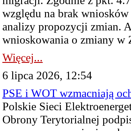
migracji. Zgodnie z pkt. 4
względu na brak wniosków 
analizy propozycji zmian. 
wnioskowania o zmiany w 
Więcej...
6 lipca 2026, 12:54
PSE i WOT wzmacniają ochr
Polskie Sieci Elektroenerge
Obrony Terytorialnej podpi