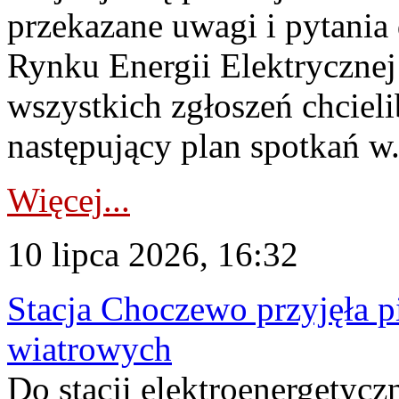
przekazane uwagi i pytani
Rynku Energii Elektryczne
wszystkich zgłoszeń chcie
następujący plan spotkań w.
Więcej...
10 lipca 2026, 16:32
Stacja Choczewo przyjęła 
wiatrowych
Do stacji elektroenergety