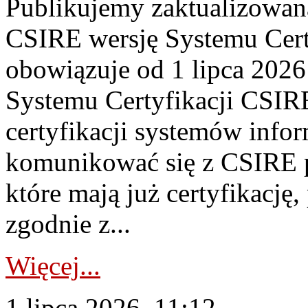
Publikujemy zaktualizowan
CSIRE wersję Systemu Cert
obowiązuje od 1 lipca 2026
Systemu Certyfikacji CSIRE
certyfikacji systemów info
komunikować się z CSIRE 
które mają już certyfikację
zgodnie z...
Więcej...
1 lipca 2026, 11:12