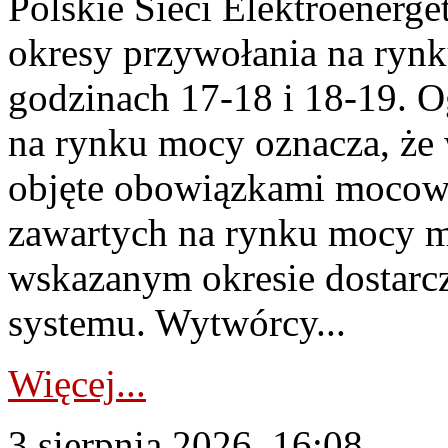
Polskie Sieci Elektroenerge
okresy przywołania na rynk
godzinach 17-18 i 18-19. 
na rynku mocy oznacza, że 
objęte obowiązkami moco
zawartych na rynku mocy mu
wskazanym okresie dostarc
systemu. Wytwórcy...
Więcej...
3 sierpnia 2026, 16:08