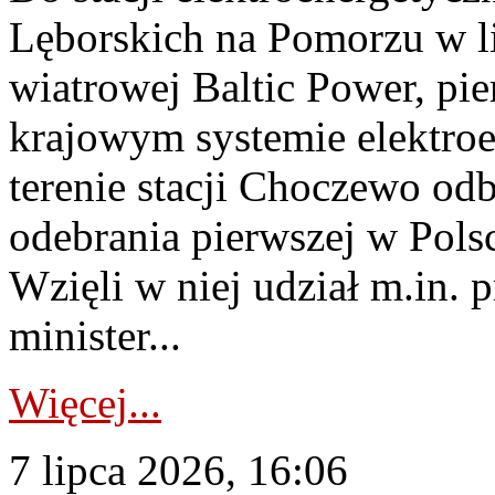
Lęborskich na Pomorzu w li
wiatrowej Baltic Power, pie
krajowym systemie elektroe
terenie stacji Choczewo odb
odebrania pierwszej w Pols
Wzięli w niej udział m.in.
minister...
Więcej...
7 lipca 2026, 16:06