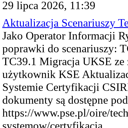
29 lipca 2026, 11:39
Aktualizacja Scenariuszy T
Jako Operator Informacji R
poprawki do scenariuszy: 
TC39.1 Migracja UKSE ze
użytkownik KSE Aktualizac
Systemie Certyfikacji CSIR
dokumenty są dostępne pod
https://www.pse.pl/oire/tec
systemow/certyfikacja . ...