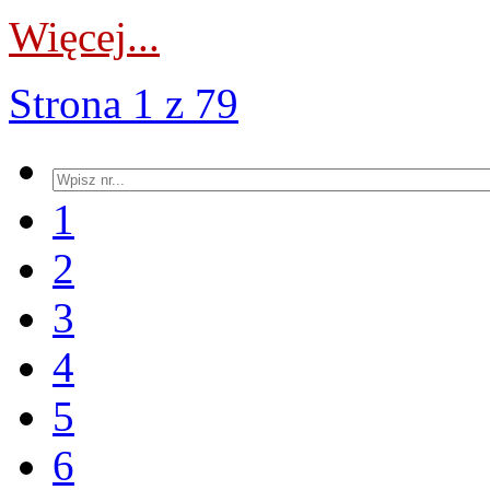
Więcej...
Strona 1 z 79
1
2
3
4
5
6