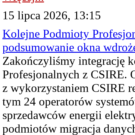
15 lipca 2026, 13:15
Kolejne Podmioty Profesjon
podsumowanie okna wdroże
Zakończyliśmy integrację 
Profesjonalnych z CSIRE. O
z wykorzystaniem CSIRE re
tym 24 operatorów systemó
sprzedawców energii elektr
podmiotów migracja danych