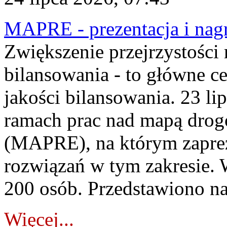
MAPRE - prezentacja i nagr
Zwiększenie przejrzystości
bilansowania - to główne c
jakości bilansowania. 23 li
ramach prac nad mapą drogo
(MAPRE), na którym zapre
rozwiązań w tym zakresie. 
200 osób. Przedstawiono na
Więcej...