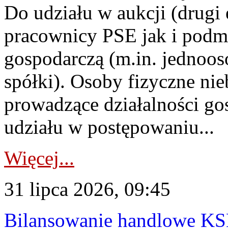
Do udziału w aukcji (drugi
pracownicy PSE jak i podm
gospodarczą (m.in. jednoos
spółki). Osoby fizyczne ni
prowadzące działalności go
udziału w postępowaniu...
Więcej...
31 lipca 2026, 09:45
Bilansowanie handlowe KS