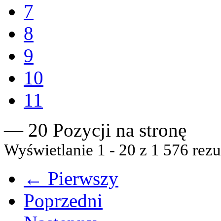
7
8
9
10
11
— 20 Pozycji na stronę
Wyświetlanie 1 - 20 z 1 576 rezu
← Pierwszy
Poprzedni