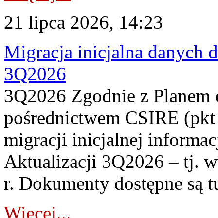
21 lipca 2026, 14:23
Migracja inicjalna danych 
3Q2026
3Q2026 Zgodnie z Planem
pośrednictwem CSIRE (pkt 
migracji inicjalnej informa
Aktualizacji 3Q2026 – tj. 
r. Dokumenty dostępne są t
Więcej...