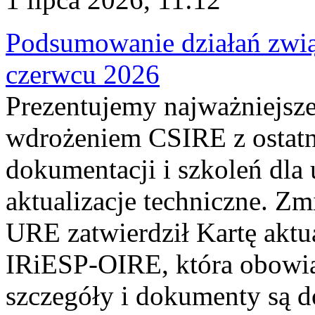
Podsumowanie działań zwi
czerwcu 2026
Prezentujemy najważniejsze
wdrożeniem CSIRE z ostatn
dokumentacji i szkoleń dla
aktualizacje techniczne. Z
URE zatwierdził Kartę aktu
IRiESP‑OIRE, która obowiąz
szczegóły i dokumenty są dos