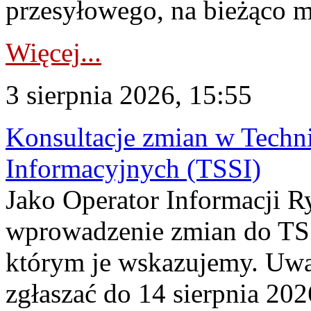
przesyłowego, na bieżąco m
Więcej...
3 sierpnia 2026, 15:55
Konsultacje zmian w Tech
Informacyjnych (TSSI)
Jako Operator Informacji 
wprowadzenie zmian do TSS
którym je wskazujemy. Uwa
zgłaszać do 14 sierpnia 20