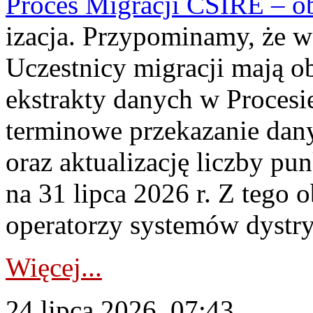
Proces Migracji CSIRE – obl
izacja. Przypominamy, że w 
Uczestnicy migracji mają o
ekstrakty danych w Procesi
terminowe przekazanie dany
oraz aktualizację liczby p
na 31 lipca 2026 r. Z tego 
operatorzy systemów dystry
Więcej...
24 lipca 2026, 07:43