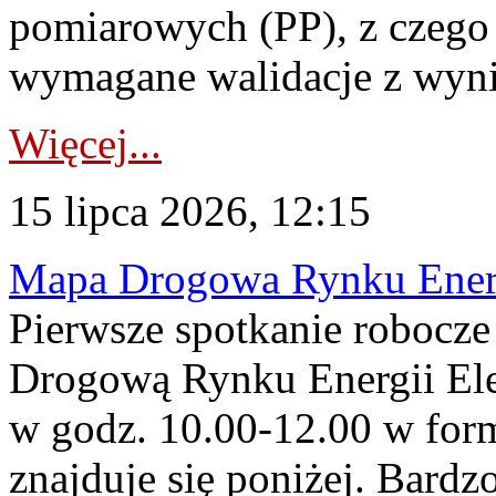
pomiarowych (PP), z czego
wymagane walidacje z wyni
Więcej...
15 lipca 2026, 12:15
Mapa Drogowa Rynku Energi
Pierwsze spotkanie robocz
Drogową Rynku Energii Elek
w godz. 10.00-12.00 w form
znajduje się poniżej. Bardz