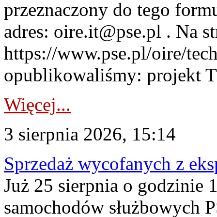
przeznaczony do tego formul
adres: oire.it@pse.pl . Na st
https://www.pse.pl/oire/te
opublikowaliśmy: projekt T
Więcej...
3 sierpnia 2026, 15:14
Sprzedaż wycofanych z ek
Już 25 sierpnia o godzinie 
samochodów służbowych PS