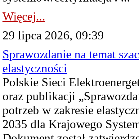
Więcej...
29 lipca 2026, 09:39
Sprawozdanie na temat sza
elastyczności
Polskie Sieci Elektroenerg
oraz publikacji „Sprawozda
potrzeb w zakresie elastycz
2035 dla Krajowego System
Dokument został zatwierdz