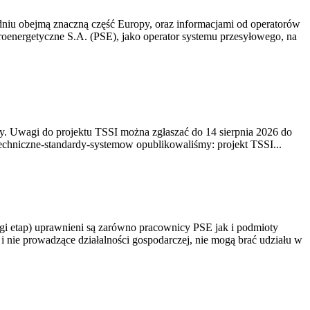
niu obejmą znaczną część Europy, oraz informacjami od operatorów
oenergetyczne S.A. (PSE), jako operator systemu przesyłowego, na
. Uwagi do projektu TSSI można zgłaszać do 14 sierpnia 2026 do
e/techniczne-standardy-systemow opublikowaliśmy: projekt TSSI...
gi etap) uprawnieni są zarówno pracownicy PSE jak i podmioty
 nie prowadzące działalności gospodarczej, nie mogą brać udziału w