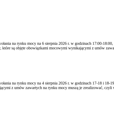
ywołania na rynku mocy na 6 sierpnia 2026 r. w godzinach 17:00-18:00,
y, które są objęte obowiązkami mocowymi wynikającymi z umów zawa
zywołania na rynku mocy na 4 sierpnia 2026 r. w godzinach 17-18 i 18
jącymi z umów zawartych na rynku mocy muszą je zrealizować, czyli