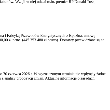
iatraków. Wzięli w niej udział m.in. premier RP Donald Tusk,
kawina i Fabryką Przewodów Energetycznych z Będzina, umowę
0 zł netto. (445 353 480 zł brutto). Dostawy przewidziane są na
o 30 czerwca 2026 r. W wyznaczonym terminie nie wpłynęły żadne
z analizy propozycji zmian. Aktualne informacje o zasadach