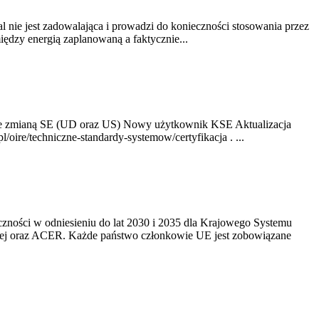
nie jest zadowalająca i prowadzi do konieczności stosowania przez
dzy energią zaplanowaną a faktycznie...
ze zmianą SE (UD oraz US) Nowy użytkownik KSE Aktualizacja
oire/techniczne-standardy-systemow/certyfikacja . ...
yczności w odniesieniu do lat 2030 i 2035 dla Krajowego Systemu
kiej oraz ACER. Każde państwo członkowie UE jest zobowiązane