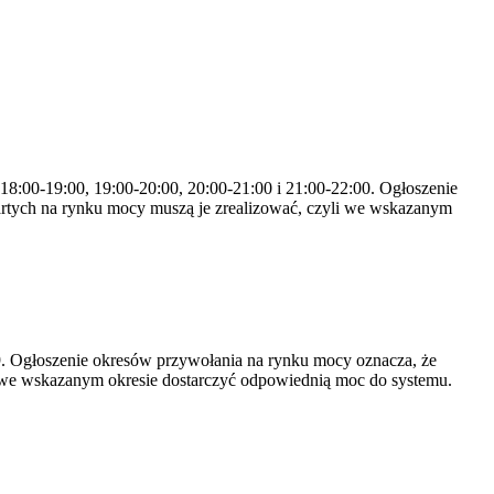
 18:00-19:00, 19:00-20:00, 20:00-21:00 i 21:00-22:00. Ogłoszenie
rtych na rynku mocy muszą je zrealizować, czyli we wskazanym
-19. Ogłoszenie okresów przywołania na rynku mocy oznacza, że
 we wskazanym okresie dostarczyć odpowiednią moc do systemu.