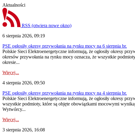
Aktualności
RSS
(otwiera nowe okno)
6 sierpnia 2026, 09:19
PSE ogłosiły okresy przywołania na rynku mocy na 6 sierpnia br.
Polskie Sieci Elektroenergetyczne informują, że ogłosiły okresy prz
okresów przywołania na rynku mocy oznacza, że wszystkie podmiot
okresie...
Więcej...
4 sierpnia 2026, 09:50
PSE ogłosiły okresy przywołania na rynku mocy na 4 sierpnia br.
Polskie Sieci Elektroenergetyczne informują, że ogłosiły okresy pr
wszystkie podmioty, które są objęte obowiązkami mocowymi wynika
Wytwórcy...
Więcej...
3 sierpnia 2026, 16:08