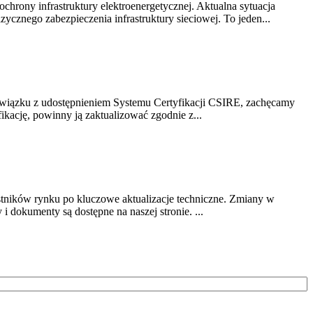
chrony infrastruktury elektroenergetycznej. Aktualna sytuacja
cznego zabezpieczenia infrastruktury sieciowej. To jeden...
związku z udostępnieniem Systemu Certyfikacji CSIRE, zachęcamy
ikację, powinny ją zaktualizować zgodnie z...
stników rynku po kluczowe aktualizacje techniczne. Zmiany w
 dokumenty są dostępne na naszej stronie. ...