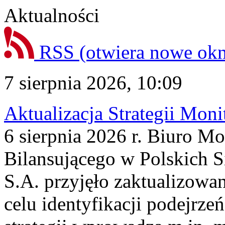
Aktualności
RSS
(otwiera nowe ok
7 sierpnia 2026, 10:09
Aktualizacja Strategii Mon
6 sierpnia 2026 r. Biuro M
Bilansującego w Polskich S
S.A. przyjęło zaktualizowa
celu identyfikacji podejrz