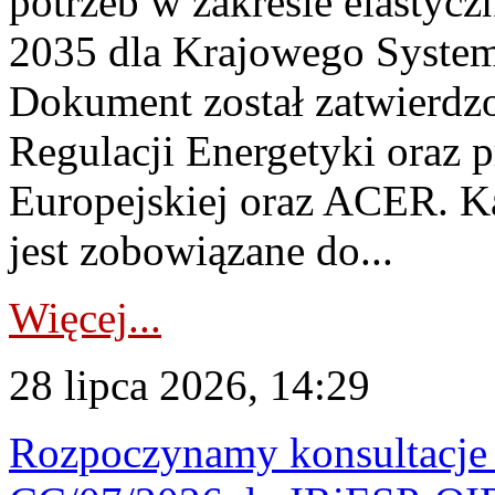
potrzeb w zakresie elastycz
2035 dla Krajowego System
Dokument został zatwierdz
Regulacji Energetyki oraz 
Europejskiej oraz ACER. 
jest zobowiązane do...
Więcej...
28 lipca 2026, 14:29
Rozpoczynamy konsultacje p