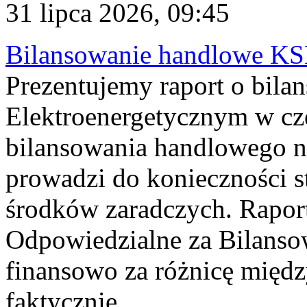
31 lipca 2026, 09:45
Bilansowanie handlowe KS
Prezentujemy raport o bil
Elektroenergetycznym w cz
bilansowania handlowego na
prowadzi do konieczności s
środków zaradczych. Rapor
Odpowiedzialne za Bilans
finansowo za różnicę międz
faktycznie...