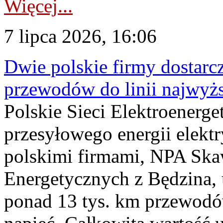
Więcej...
7 lipca 2026, 16:06
Dwie polskie firmy dostarc
przewodów do linii najwyż
Polskie Sieci Elektroenerge
przesyłowego energii elekt
polskimi firmami, NPA Sk
Energetycznych z Będzina
ponad 13 tys. km przewodó