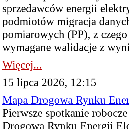
sprzedawców energii elektr
podmiotów migracja danych
pomiarowych (PP), z czego
wymagane walidacje z wyni
Więcej...
15 lipca 2026, 12:15
Mapa Drogowa Rynku Energi
Pierwsze spotkanie robocz
Drogową Rynku Energii Elek