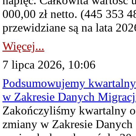
napięć. Całkowita wartość
000,00 zł netto. (445 353 4
przewidziane są na lata 202
Więcej...
7 lipca 2026, 10:06
Podsumowujemy kwartalny 
w Zakresie Danych Migrac
Zakończyliśmy kwartalny 
zmiany w Zakresie Danych 