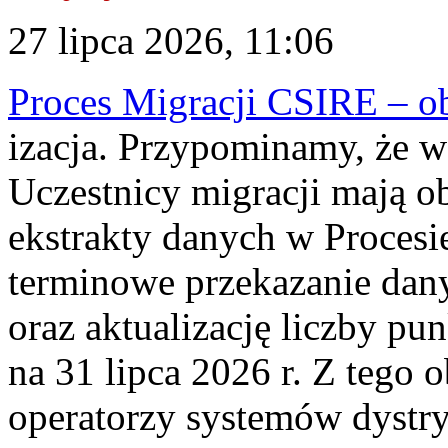
27 lipca 2026, 11:06
Proces Migracji CSIRE – obl
izacja. Przypominamy, że w 
Uczestnicy migracji mają o
ekstrakty danych w Procesi
terminowe przekazanie dany
oraz aktualizację liczby p
na 31 lipca 2026 r. Z tego 
operatorzy systemów dystry