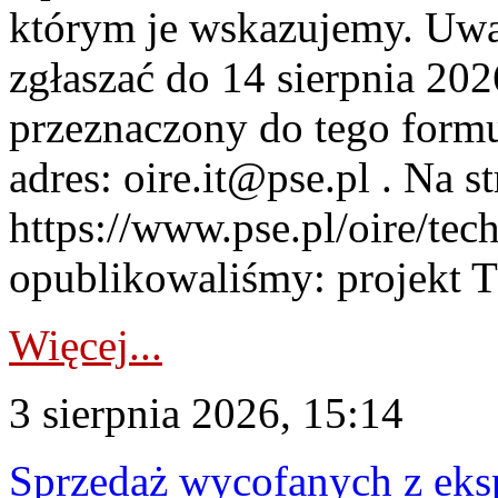
którym je wskazujemy. Uwa
zgłaszać do 14 sierpnia 20
przeznaczony do tego formul
adres: oire.it@pse.pl . Na st
https://www.pse.pl/oire/te
opublikowaliśmy: projekt T
Więcej...
3 sierpnia 2026, 15:14
Sprzedaż wycofanych z ek