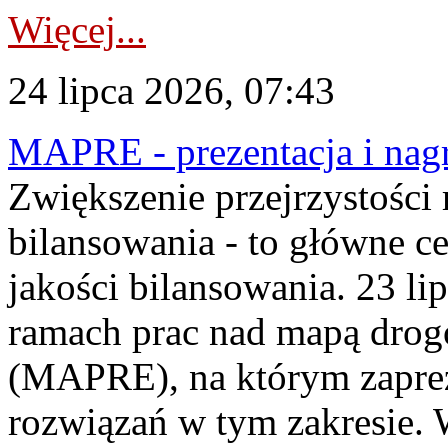
Więcej...
24 lipca 2026, 07:43
MAPRE - prezentacja i nagr
Zwiększenie przejrzystości
bilansowania - to główne c
jakości bilansowania. 23 li
ramach prac nad mapą drogo
(MAPRE), na którym zapre
rozwiązań w tym zakresie. 