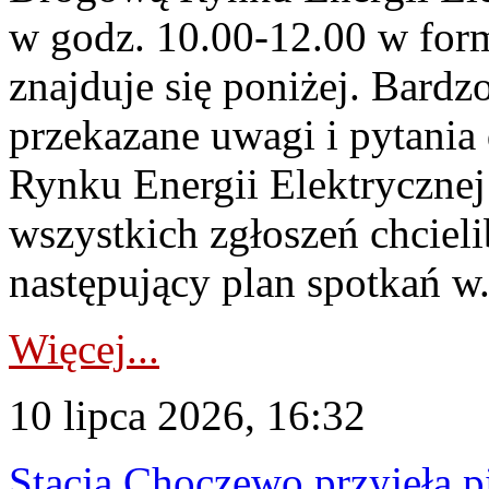
w godz. 10.00-12.00 w form
znajduje się poniżej. Bardz
przekazane uwagi i pytani
Rynku Energii Elektryczne
wszystkich zgłoszeń chcie
następujący plan spotkań w.
Więcej...
10 lipca 2026, 16:32
Stacja Choczewo przyjęła 