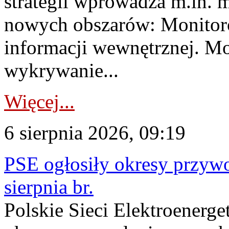
strategii wprowadza m.in. 
nowych obszarów: Monitoro
informacji wewnętrznej. M
wykrywanie...
Więcej...
6 sierpnia 2026, 09:19
PSE ogłosiły okresy przyw
sierpnia br.
Polskie Sieci Elektroenerge