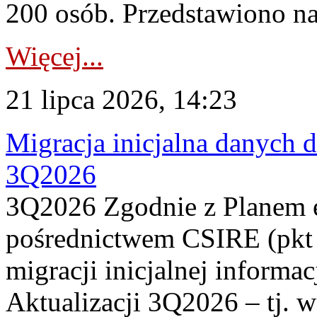
200 osób. Przedstawiono na
Więcej...
21 lipca 2026, 14:23
Migracja inicjalna danych 
3Q2026
3Q2026 Zgodnie z Planem
pośrednictwem CSIRE (pkt 
migracji inicjalnej informa
Aktualizacji 3Q2026 – tj. 