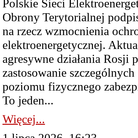
Polskie Sieci Elektroenerge
Obrony Terytorialnej podpi
na rzecz wzmocnienia ochro
elektroenergetycznej. Aktua
agresywne działania Rosji 
zastosowanie szczególnych
poziomu fizycznego zabezpie
To jeden...
Więcej...
1 lipca 2026, 16:23