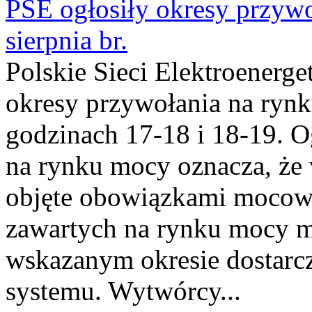
PSE ogłosiły okresy przyw
sierpnia br.
Polskie Sieci Elektroenerge
okresy przywołania na rynk
godzinach 17-18 i 18-19. 
na rynku mocy oznacza, że 
objęte obowiązkami moco
zawartych na rynku mocy mu
wskazanym okresie dostarc
systemu. Wytwórcy...