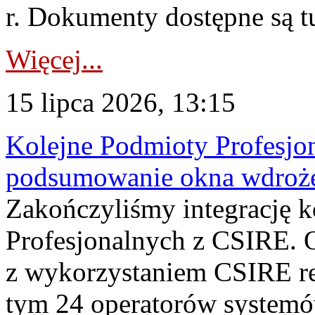
r. Dokumenty dostępne są t
Więcej...
15 lipca 2026, 13:15
Kolejne Podmioty Profesjon
podsumowanie okna wdroże
Zakończyliśmy integrację 
Profesjonalnych z CSIRE. O
z wykorzystaniem CSIRE re
tym 24 operatorów systemó