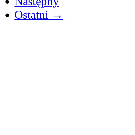
Następny
Ostatni →