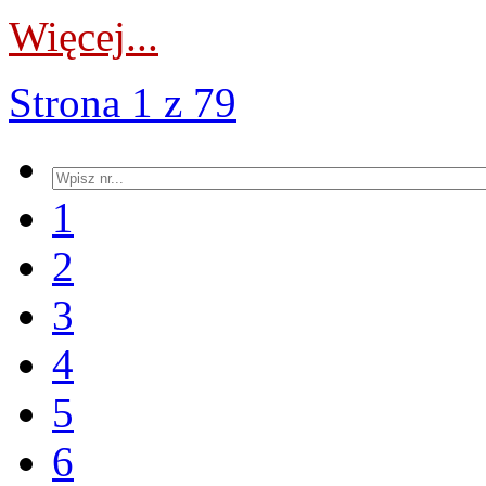
Więcej...
Strona 1 z 79
1
2
3
4
5
6