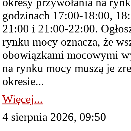
okresy przywołania na rynk
godzinach 17:00-18:00, 18:
21:00 i 21:00-22:00. Ogłos
rynku mocy oznacza, że wsz
obowiązkami mocowymi wy
na rynku mocy muszą je zr
okresie...
Więcej...
4 sierpnia 2026, 09:50