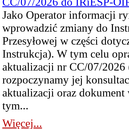
CC/07/2026 do IRiESP-OI
Jako Operator informacji r
wprowadzić zmiany do Instr
Przesyłowej w części dotyc
Instrukcja). W tym celu op
aktualizacji nr CC/07/2026 (
rozpoczynamy jej konsultac
aktualizacji oraz dokument
tym...
Więcej...