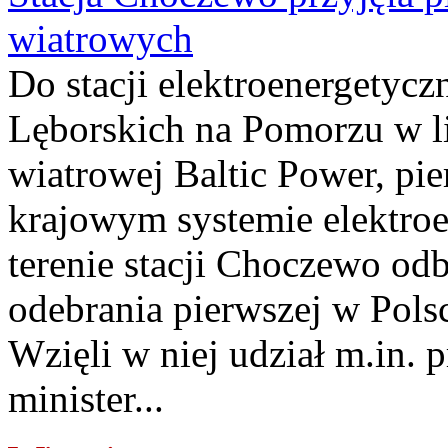
wiatrowych
Do stacji elektroenergety
Lęborskich na Pomorzu w li
wiatrowej Baltic Power, pie
krajowym systemie elektroe
terenie stacji Choczewo odb
odebrania pierwszej w Pols
Wzięli w niej udział m.in.
minister...