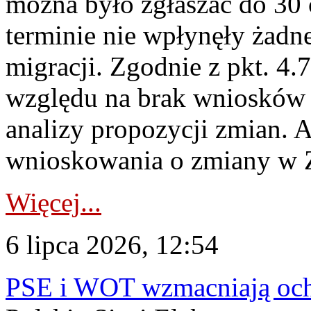
można było zgłaszać do 30
terminie nie wpłynęły żadn
migracji. Zgodnie z pkt. 4
względu na brak wniosków 
analizy propozycji zmian. 
wnioskowania o zmiany w 
Więcej...
6 lipca 2026, 12:54
PSE i WOT wzmacniają ochr