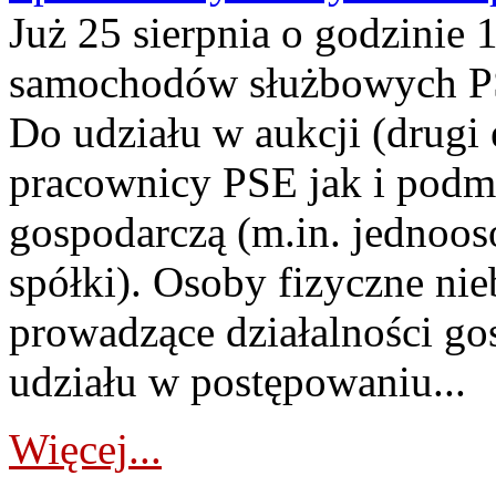
Już 25 sierpnia o godzinie 
samochodów służbowych PS
Do udziału w aukcji (drugi
pracownicy PSE jak i podm
gospodarczą (m.in. jednoos
spółki). Osoby fizyczne ni
prowadzące działalności go
udziału w postępowaniu...
Więcej...