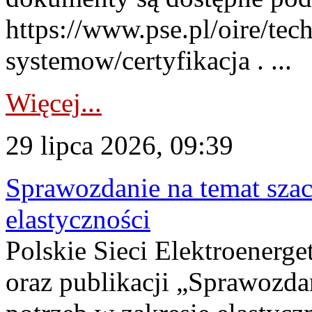
https://www.pse.pl/oire/tec
systemow/certyfikacja . ...
Więcej...
29 lipca 2026, 09:39
Sprawozdanie na temat sza
elastyczności
Polskie Sieci Elektroenerg
oraz publikacji „Sprawozda