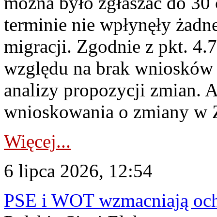
można było zgłaszać do 30
terminie nie wpłynęły żadn
migracji. Zgodnie z pkt. 4
względu na brak wniosków 
analizy propozycji zmian. 
wnioskowania o zmiany w 
Więcej...
6 lipca 2026, 12:54
PSE i WOT wzmacniają ochr