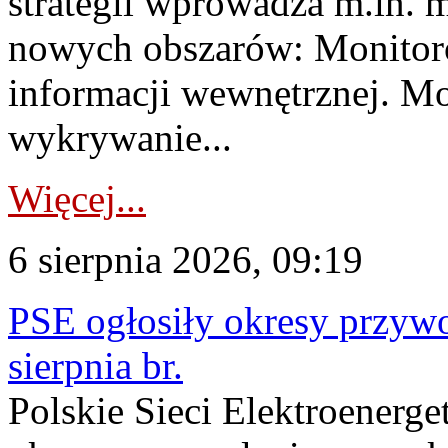
strategii wprowadza m.in. 
nowych obszarów: Monitoro
informacji wewnętrznej. M
wykrywanie...
Więcej...
6 sierpnia 2026, 09:19
PSE ogłosiły okresy przyw
sierpnia br.
Polskie Sieci Elektroenerge