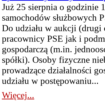
Już 25 sierpnia o godzinie 
samochodów służbowych PS
Do udziału w aukcji (drugi
pracownicy PSE jak i podm
gospodarczą (m.in. jednoos
spółki). Osoby fizyczne ni
prowadzące działalności go
udziału w postępowaniu...
Więcej...