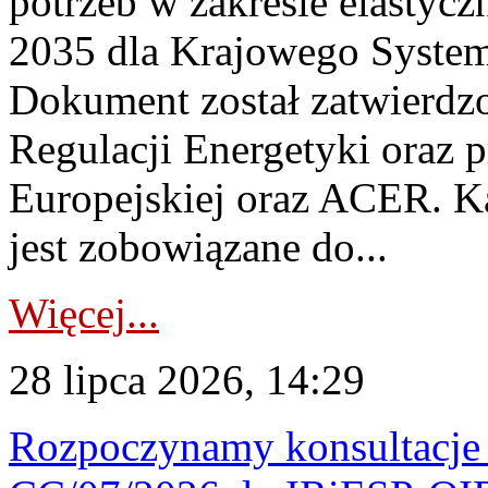
potrzeb w zakresie elastycz
2035 dla Krajowego System
Dokument został zatwierdz
Regulacji Energetyki oraz 
Europejskiej oraz ACER. 
jest zobowiązane do...
Więcej...
28 lipca 2026, 14:29
Rozpoczynamy konsultacje p