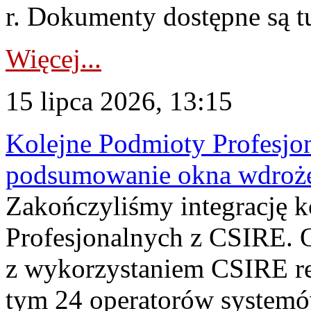
r. Dokumenty dostępne są t
Więcej...
15 lipca 2026, 13:15
Kolejne Podmioty Profesjon
podsumowanie okna wdroże
Zakończyliśmy integrację 
Profesjonalnych z CSIRE. O
z wykorzystaniem CSIRE re
tym 24 operatorów systemó