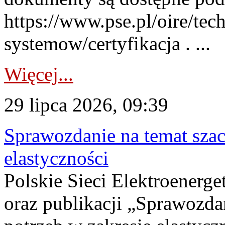
https://www.pse.pl/oire/tec
systemow/certyfikacja . ...
Więcej...
29 lipca 2026, 09:39
Sprawozdanie na temat sza
elastyczności
Polskie Sieci Elektroenerg
oraz publikacji „Sprawozda