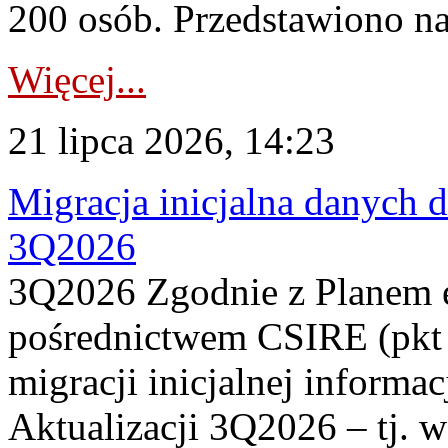
200 osób. Przedstawiono na
Więcej...
21 lipca 2026, 14:23
Migracja inicjalna danych 
3Q2026
3Q2026 Zgodnie z Planem
pośrednictwem CSIRE (pkt 
migracji inicjalnej informa
Aktualizacji 3Q2026 – tj. 