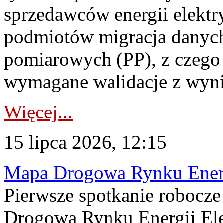
sprzedawców energii elektr
podmiotów migracja danych
pomiarowych (PP), z czego
wymagane walidacje z wyni
Więcej...
15 lipca 2026, 12:15
Mapa Drogowa Rynku Energi
Pierwsze spotkanie robocz
Drogową Rynku Energii Elek