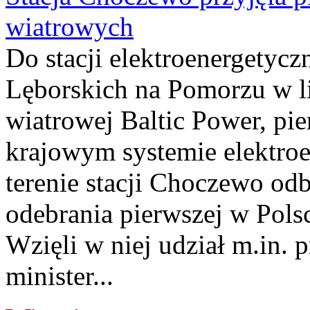
wiatrowych
Do stacji elektroenergety
Lęborskich na Pomorzu w li
wiatrowej Baltic Power, pie
krajowym systemie elektroe
terenie stacji Choczewo odb
odebrania pierwszej w Pols
Wzięli w niej udział m.in.
minister...