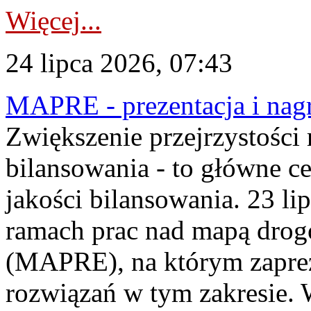
Więcej...
24 lipca 2026, 07:43
MAPRE - prezentacja i nagr
Zwiększenie przejrzystości
bilansowania - to główne c
jakości bilansowania. 23 li
ramach prac nad mapą drogo
(MAPRE), na którym zapre
rozwiązań w tym zakresie. 