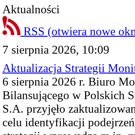
Aktualności
RSS
(otwiera nowe ok
7 sierpnia 2026, 10:09
Aktualizacja Strategii Mon
6 sierpnia 2026 r. Biuro M
Bilansującego w Polskich S
S.A. przyjęło zaktualizowa
celu identyfikacji podejrz