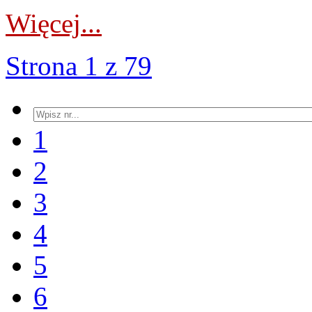
Więcej...
Strona 1 z 79
1
2
3
4
5
6