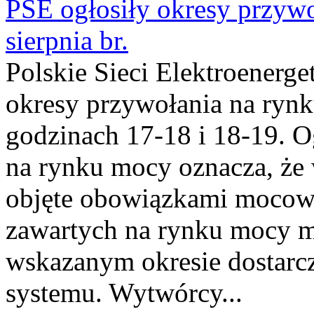
PSE ogłosiły okresy przyw
sierpnia br.
Polskie Sieci Elektroenerge
okresy przywołania na rynk
godzinach 17-18 i 18-19. 
na rynku mocy oznacza, że 
objęte obowiązkami moco
zawartych na rynku mocy mu
wskazanym okresie dostarc
systemu. Wytwórcy...