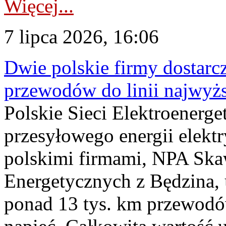
Więcej...
7 lipca 2026, 16:06
Dwie polskie firmy dostarc
przewodów do linii najwyż
Polskie Sieci Elektroenerge
przesyłowego energii elekt
polskimi firmami, NPA Sk
Energetycznych z Będzina
ponad 13 tys. km przewodó