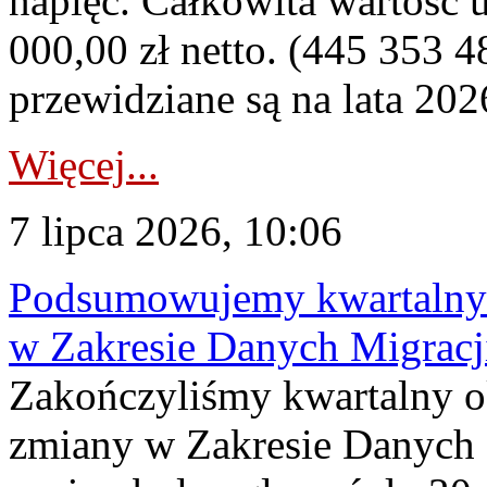
napięć. Całkowita wartość
000,00 zł netto. (445 353 4
przewidziane są na lata 202
Więcej...
7 lipca 2026, 10:06
Podsumowujemy kwartalny 
w Zakresie Danych Migrac
Zakończyliśmy kwartalny 
zmiany w Zakresie Danych 