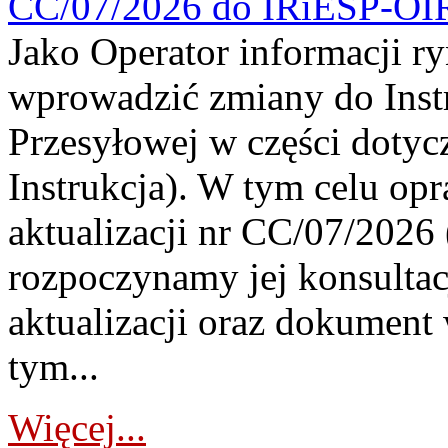
CC/07/2026 do IRiESP-OI
Jako Operator informacji r
wprowadzić zmiany do Instr
Przesyłowej w części dotyc
Instrukcja). W tym celu op
aktualizacji nr CC/07/2026 (
rozpoczynamy jej konsultac
aktualizacji oraz dokument
tym...
Więcej...