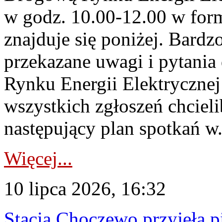
w godz. 10.00-12.00 w form
znajduje się poniżej. Bardz
przekazane uwagi i pytani
Rynku Energii Elektryczne
wszystkich zgłoszeń chcie
następujący plan spotkań w.
Więcej...
10 lipca 2026, 16:32
Stacja Choczewo przyjęła 