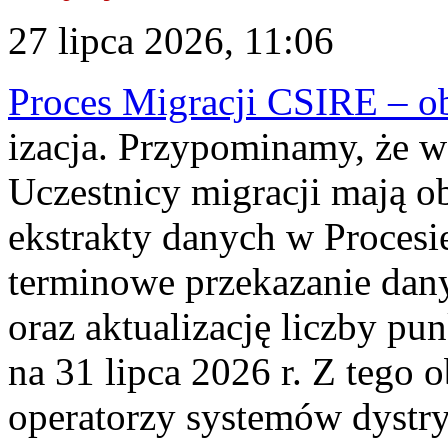
27 lipca 2026, 11:06
Proces Migracji CSIRE – obl
izacja. Przypominamy, że w 
Uczestnicy migracji mają o
ekstrakty danych w Procesi
terminowe przekazanie dany
oraz aktualizację liczby p
na 31 lipca 2026 r. Z tego 
operatorzy systemów dystry