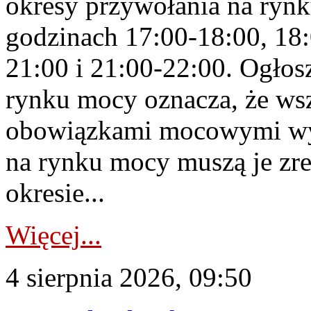
okresy przywołania na rynk
godzinach 17:00-18:00, 18:
21:00 i 21:00-22:00. Ogłos
rynku mocy oznacza, że wsz
obowiązkami mocowymi wy
na rynku mocy muszą je zr
okresie...
Więcej...
4 sierpnia 2026, 09:50