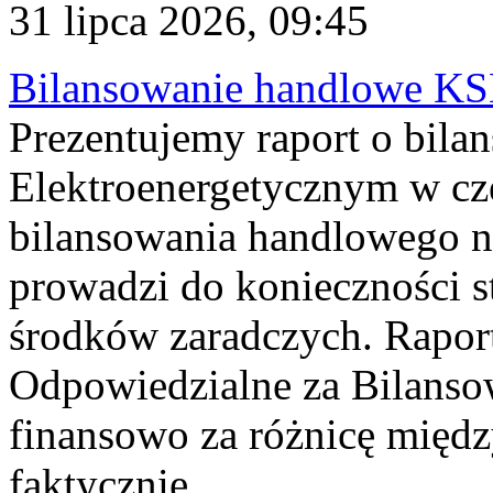
31 lipca 2026, 09:45
Bilansowanie handlowe KS
Prezentujemy raport o bil
Elektroenergetycznym w cz
bilansowania handlowego na
prowadzi do konieczności s
środków zaradczych. Rapor
Odpowiedzialne za Bilans
finansowo za różnicę międz
faktycznie...