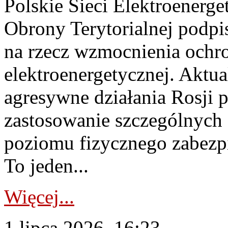
Polskie Sieci Elektroenerge
Obrony Terytorialnej podpi
na rzecz wzmocnienia ochro
elektroenergetycznej. Aktua
agresywne działania Rosji 
zastosowanie szczególnych
poziomu fizycznego zabezpie
To jeden...
Więcej...
1 lipca 2026, 16:23