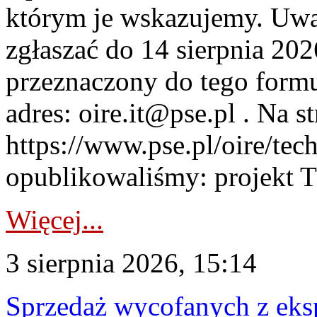
którym je wskazujemy. Uwa
zgłaszać do 14 sierpnia 20
przeznaczony do tego formul
adres: oire.it@pse.pl . Na st
https://www.pse.pl/oire/te
opublikowaliśmy: projekt T
Więcej...
3 sierpnia 2026, 15:14
Sprzedaż wycofanych z ek