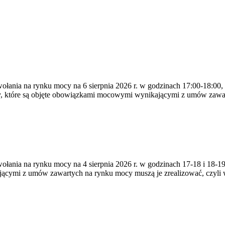
ywołania na rynku mocy na 6 sierpnia 2026 r. w godzinach 17:00-18:00,
y, które są objęte obowiązkami mocowymi wynikającymi z umów zawa
zywołania na rynku mocy na 4 sierpnia 2026 r. w godzinach 17-18 i 18
jącymi z umów zawartych na rynku mocy muszą je zrealizować, czyli