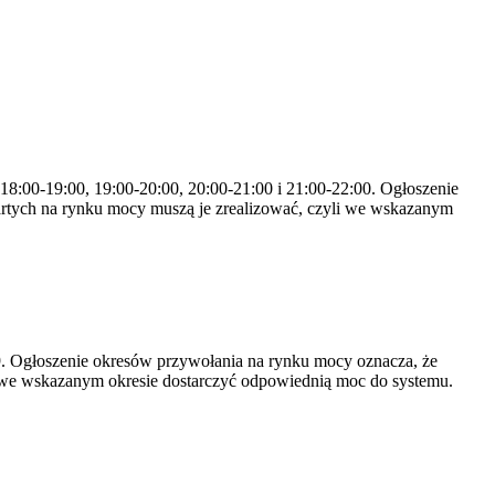
 18:00-19:00, 19:00-20:00, 20:00-21:00 i 21:00-22:00. Ogłoszenie
rtych na rynku mocy muszą je zrealizować, czyli we wskazanym
-19. Ogłoszenie okresów przywołania na rynku mocy oznacza, że
 we wskazanym okresie dostarczyć odpowiednią moc do systemu.