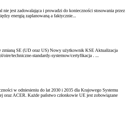
nie jest zadowalająca i prowadzi do konieczności stosowania przez
dzy energią zaplanowaną a faktycznie...
ze zmianą SE (UD oraz US) Nowy użytkownik KSE Aktualizacja
oire/techniczne-standardy-systemow/certyfikacja . ...
yczności w odniesieniu do lat 2030 i 2035 dla Krajowego Systemu
kiej oraz ACER. Każde państwo członkowie UE jest zobowiązane