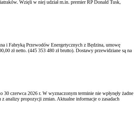
iatraków. Wzięli w niej udział m.in. premier RP Donald Tusk,
kawina i Fabryką Przewodów Energetycznych z Będzina, umowę
0 zł netto. (445 353 480 zł brutto). Dostawy przewidziane są na
o 30 czerwca 2026 r. W wyznaczonym terminie nie wpłynęły żadne
z analizy propozycji zmian. Aktualne informacje o zasadach