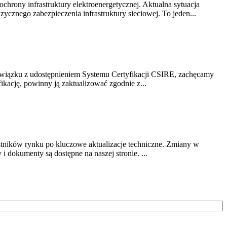
chrony infrastruktury elektroenergetycznej. Aktualna sytuacja
cznego zabezpieczenia infrastruktury sieciowej. To jeden...
związku z udostępnieniem Systemu Certyfikacji CSIRE, zachęcamy
ikację, powinny ją zaktualizować zgodnie z...
stników rynku po kluczowe aktualizacje techniczne. Zmiany w
 dokumenty są dostępne na naszej stronie. ...