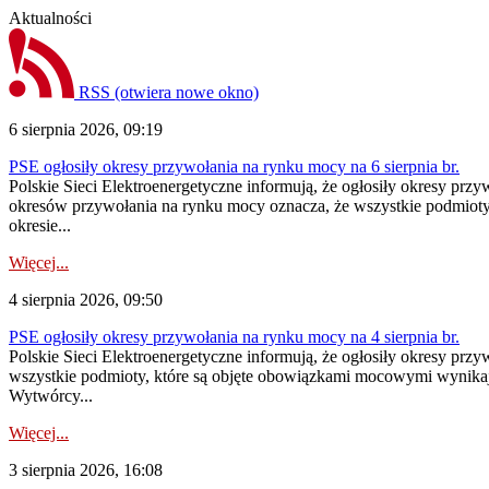
Aktualności
RSS
(otwiera nowe okno)
6 sierpnia 2026, 09:19
PSE ogłosiły okresy przywołania na rynku mocy na 6 sierpnia br.
Polskie Sieci Elektroenergetyczne informują, że ogłosiły okresy prz
okresów przywołania na rynku mocy oznacza, że wszystkie podmiot
okresie...
Więcej...
4 sierpnia 2026, 09:50
PSE ogłosiły okresy przywołania na rynku mocy na 4 sierpnia br.
Polskie Sieci Elektroenergetyczne informują, że ogłosiły okresy pr
wszystkie podmioty, które są objęte obowiązkami mocowymi wynika
Wytwórcy...
Więcej...
3 sierpnia 2026, 16:08