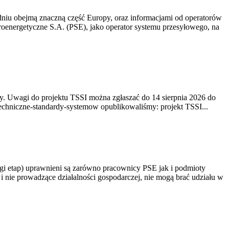
niu obejmą znaczną część Europy, oraz informacjami od operatorów
oenergetyczne S.A. (PSE), jako operator systemu przesyłowego, na
. Uwagi do projektu TSSI można zgłaszać do 14 sierpnia 2026 do
e/techniczne-standardy-systemow opublikowaliśmy: projekt TSSI...
gi etap) uprawnieni są zarówno pracownicy PSE jak i podmioty
 nie prowadzące działalności gospodarczej, nie mogą brać udziału w