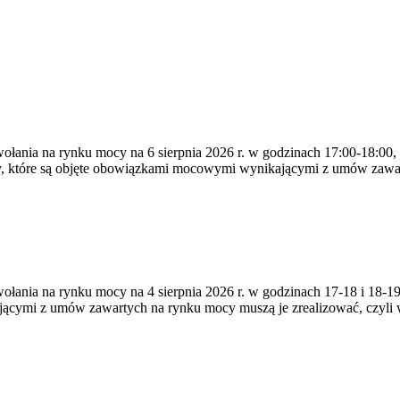
ywołania na rynku mocy na 6 sierpnia 2026 r. w godzinach 17:00-18:00,
y, które są objęte obowiązkami mocowymi wynikającymi z umów zawa
zywołania na rynku mocy na 4 sierpnia 2026 r. w godzinach 17-18 i 18
jącymi z umów zawartych na rynku mocy muszą je zrealizować, czyli