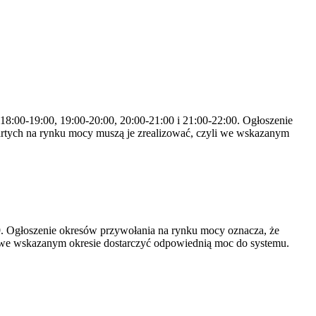
 18:00-19:00, 19:00-20:00, 20:00-21:00 i 21:00-22:00. Ogłoszenie
rtych na rynku mocy muszą je zrealizować, czyli we wskazanym
-19. Ogłoszenie okresów przywołania na rynku mocy oznacza, że
 we wskazanym okresie dostarczyć odpowiednią moc do systemu.