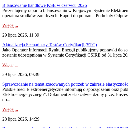
Bilansowanie handlowe KSE w czerwcu 2026
Prezentujemy raport o bilansowaniu w Krajowym Systemie Elektroene
operatora środków zaradczych. Raport do pobrania Podmioty Odpowi
Więcej...
29 lipca 2026, 11:39
Aktualizacja Scenariuszy Testów Certyfikacji (STC)
Jako Operator Informacji Rynku Energii publikujemy poprawki do
zostanie udostępniona w Systemie Certyfikacji CSIRE od 31 lipca 202
Więcej...
29 lipca 2026, 09:39
Sprawozdanie na temat szacowanych potrzeb w zakresie elastycznośc
Polskie Sieci Elektroenergetyczne informują o sporządzeniu oraz pu
Elektroenergetycznego”. Dokument został zatwierdzony przez Preze
do...
Więcej...
28 lipca 2026, 14:29