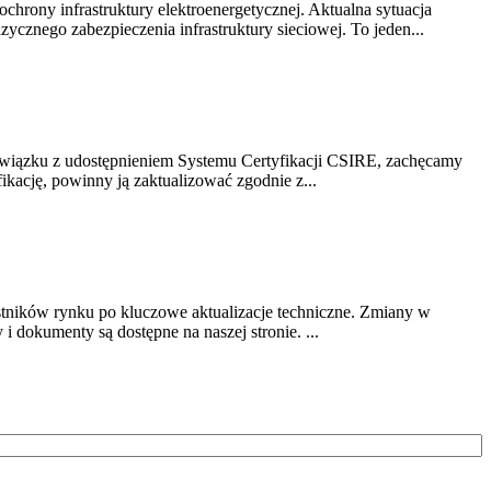
chrony infrastruktury elektroenergetycznej. Aktualna sytuacja
cznego zabezpieczenia infrastruktury sieciowej. To jeden...
związku z udostępnieniem Systemu Certyfikacji CSIRE, zachęcamy
ikację, powinny ją zaktualizować zgodnie z...
stników rynku po kluczowe aktualizacje techniczne. Zmiany w
 dokumenty są dostępne na naszej stronie. ...