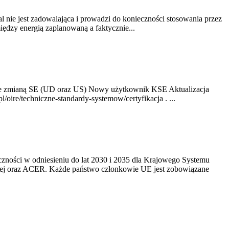
nie jest zadowalająca i prowadzi do konieczności stosowania przez
dzy energią zaplanowaną a faktycznie...
ze zmianą SE (UD oraz US) Nowy użytkownik KSE Aktualizacja
oire/techniczne-standardy-systemow/certyfikacja . ...
yczności w odniesieniu do lat 2030 i 2035 dla Krajowego Systemu
kiej oraz ACER. Każde państwo członkowie UE jest zobowiązane