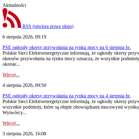
Aktualności
RSS
(otwiera nowe okno)
6 sierpnia 2026, 09:19
PSE ogłosiły okresy przywołania na rynku mocy na 6 sierpnia br.
Polskie Sieci Elektroenergetyczne informują, że ogłosiły okresy prz
okresów przywołania na rynku mocy oznacza, że wszystkie podmiot
okresie...
Więcej...
4 sierpnia 2026, 09:50
PSE ogłosiły okresy przywołania na rynku mocy na 4 sierpnia br.
Polskie Sieci Elektroenergetyczne informują, że ogłosiły okresy pr
wszystkie podmioty, które są objęte obowiązkami mocowymi wynika
Wytwórcy...
Więcej...
3 sierpnia 2026, 16:08