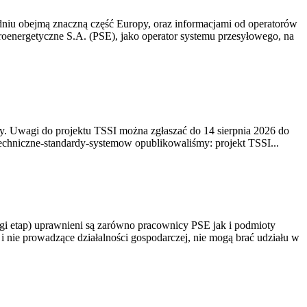
niu obejmą znaczną część Europy, oraz informacjami od operatorów
oenergetyczne S.A. (PSE), jako operator systemu przesyłowego, na
. Uwagi do projektu TSSI można zgłaszać do 14 sierpnia 2026 do
e/techniczne-standardy-systemow opublikowaliśmy: projekt TSSI...
gi etap) uprawnieni są zarówno pracownicy PSE jak i podmioty
 nie prowadzące działalności gospodarczej, nie mogą brać udziału w