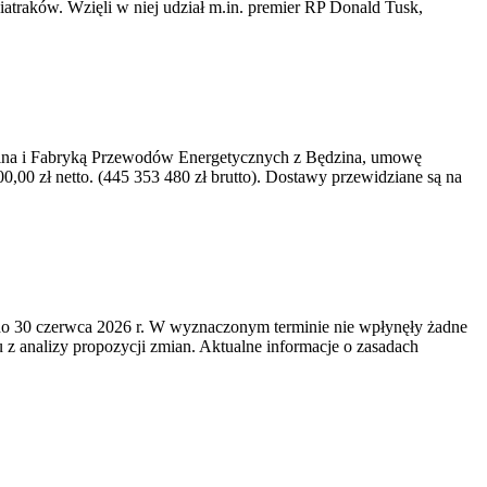
iatraków. Wzięli w niej udział m.in. premier RP Donald Tusk,
kawina i Fabryką Przewodów Energetycznych z Będzina, umowę
0 zł netto. (445 353 480 zł brutto). Dostawy przewidziane są na
o 30 czerwca 2026 r. W wyznaczonym terminie nie wpłynęły żadne
z analizy propozycji zmian. Aktualne informacje o zasadach