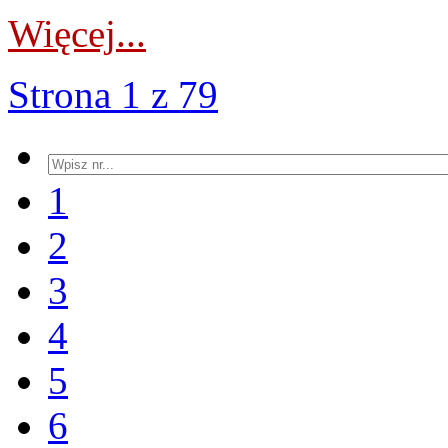
Więcej...
Strona 1 z 79
1
2
3
4
5
6