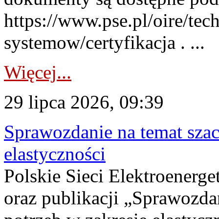
https://www.pse.pl/oire/tec
systemow/certyfikacja . ...
Więcej...
29 lipca 2026, 09:39
Sprawozdanie na temat sza
elastyczności
Polskie Sieci Elektroenerg
oraz publikacji „Sprawozda