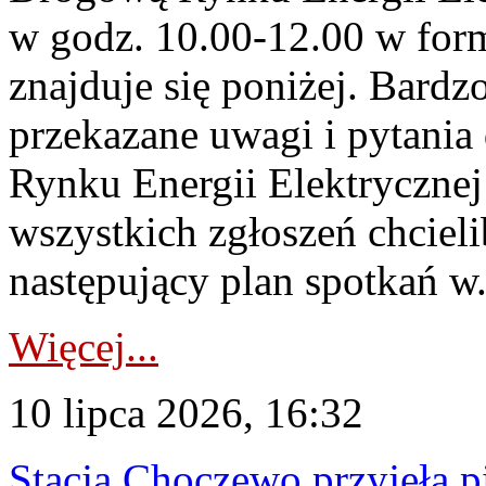
w godz. 10.00-12.00 w form
znajduje się poniżej. Bardz
przekazane uwagi i pytani
Rynku Energii Elektryczne
wszystkich zgłoszeń chcie
następujący plan spotkań w.
Więcej...
10 lipca 2026, 16:32
Stacja Choczewo przyjęła 