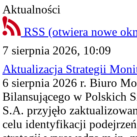
Aktualności
RSS
(otwiera nowe ok
7 sierpnia 2026, 10:09
Aktualizacja Strategii Mon
6 sierpnia 2026 r. Biuro M
Bilansującego w Polskich S
S.A. przyjęło zaktualizowa
celu identyfikacji podejrz