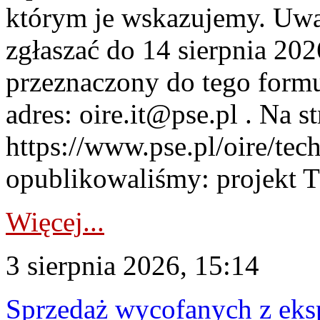
którym je wskazujemy. Uwa
zgłaszać do 14 sierpnia 20
przeznaczony do tego formul
adres: oire.it@pse.pl . Na st
https://www.pse.pl/oire/te
opublikowaliśmy: projekt T
Więcej...
3 sierpnia 2026, 15:14
Sprzedaż wycofanych z ek