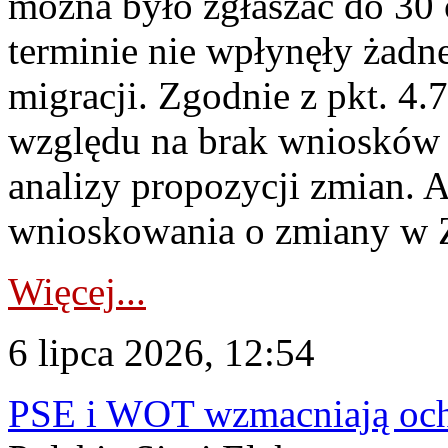
można było zgłaszać do 30
terminie nie wpłynęły żadn
migracji. Zgodnie z pkt. 4
względu na brak wniosków 
analizy propozycji zmian. 
wnioskowania o zmiany w 
Więcej...
6 lipca 2026, 12:54
PSE i WOT wzmacniają ochr