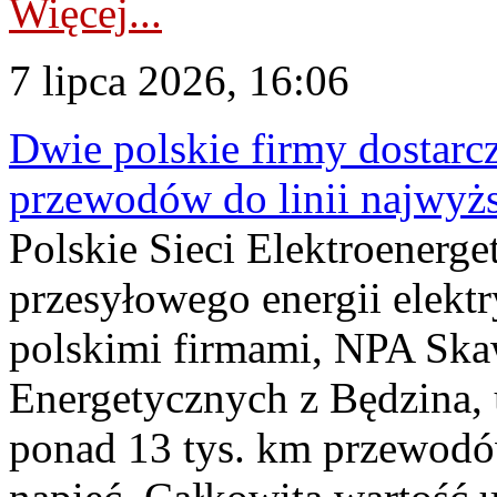
Więcej...
7 lipca 2026, 16:06
Dwie polskie firmy dostarc
przewodów do linii najwyż
Polskie Sieci Elektroenerge
przesyłowego energii elekt
polskimi firmami, NPA Sk
Energetycznych z Będzina
ponad 13 tys. km przewodó