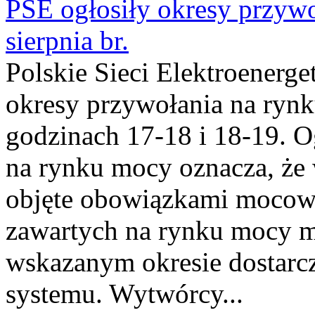
PSE ogłosiły okresy przyw
sierpnia br.
Polskie Sieci Elektroenerge
okresy przywołania na rynk
godzinach 17-18 i 18-19. 
na rynku mocy oznacza, że 
objęte obowiązkami moco
zawartych na rynku mocy mu
wskazanym okresie dostarc
systemu. Wytwórcy...