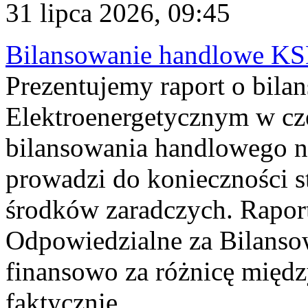
31 lipca 2026, 09:45
Bilansowanie handlowe KS
Prezentujemy raport o bil
Elektroenergetycznym w cz
bilansowania handlowego na
prowadzi do konieczności s
środków zaradczych. Rapor
Odpowiedzialne za Bilans
finansowo za różnicę międz
faktycznie...