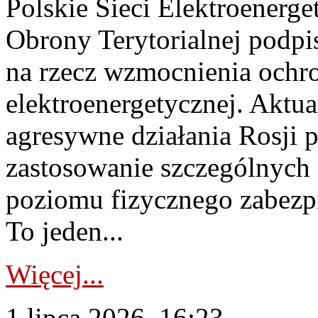
Polskie Sieci Elektroenerge
Obrony Terytorialnej podpi
na rzecz wzmocnienia ochro
elektroenergetycznej. Aktua
agresywne działania Rosji 
zastosowanie szczególnych
poziomu fizycznego zabezpie
To jeden...
Więcej...
1 lipca 2026, 16:23