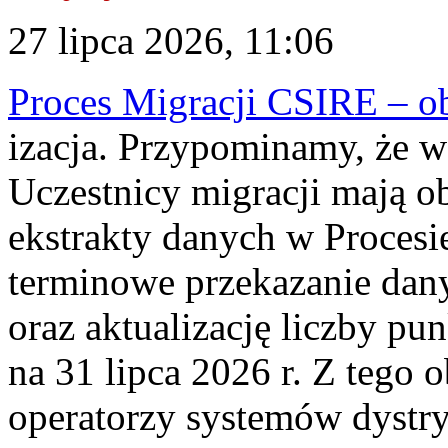
27 lipca 2026, 11:06
Proces Migracji CSIRE – obl
izacja. Przypominamy, że w 
Uczestnicy migracji mają o
ekstrakty danych w Procesi
terminowe przekazanie dany
oraz aktualizację liczby p
na 31 lipca 2026 r. Z tego 
operatorzy systemów dystry