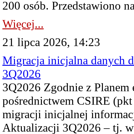
200 osób. Przedstawiono na
Więcej...
21 lipca 2026, 14:23
Migracja inicjalna danych 
3Q2026
3Q2026 Zgodnie z Planem
pośrednictwem CSIRE (pkt 
migracji inicjalnej informa
Aktualizacji 3Q2026 – tj. 