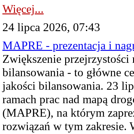
Więcej...
24 lipca 2026, 07:43
MAPRE - prezentacja i nagr
Zwiększenie przejrzystości
bilansowania - to główne c
jakości bilansowania. 23 li
ramach prac nad mapą drogo
(MAPRE), na którym zapre
rozwiązań w tym zakresie. 