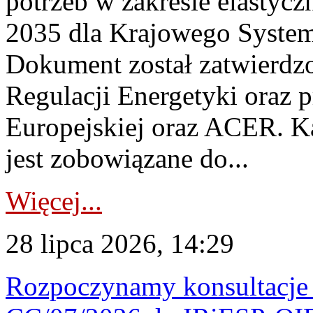
potrzeb w zakresie elastycz
2035 dla Krajowego System
Dokument został zatwierdz
Regulacji Energetyki oraz 
Europejskiej oraz ACER. 
jest zobowiązane do...
Więcej...
28 lipca 2026, 14:29
Rozpoczynamy konsultacje p