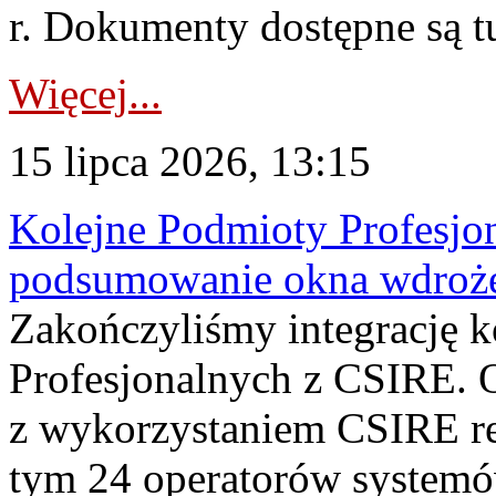
r. Dokumenty dostępne są t
Więcej...
15 lipca 2026, 13:15
Kolejne Podmioty Profesjon
podsumowanie okna wdroże
Zakończyliśmy integrację 
Profesjonalnych z CSIRE. O
z wykorzystaniem CSIRE re
tym 24 operatorów systemó