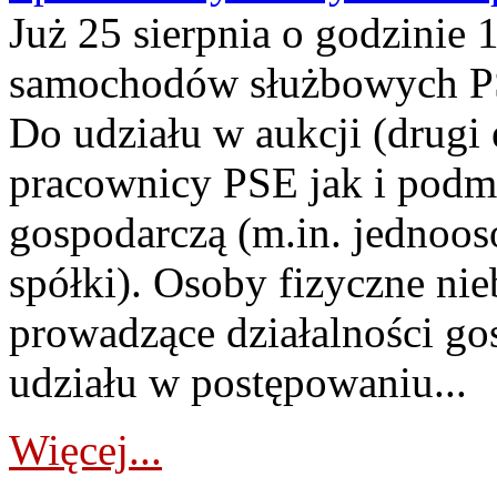
Już 25 sierpnia o godzinie 
samochodów służbowych PS
Do udziału w aukcji (drugi
pracownicy PSE jak i podm
gospodarczą (m.in. jednoos
spółki). Osoby fizyczne ni
prowadzące działalności go
udziału w postępowaniu...
Więcej...