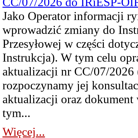
CC/07/2026 do IRiESP-OI
Jako Operator informacji r
wprowadzić zmiany do Instr
Przesyłowej w części dotyc
Instrukcja). W tym celu op
aktualizacji nr CC/07/2026 (
rozpoczynamy jej konsultac
aktualizacji oraz dokument
tym...
Więcej...