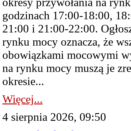
okresy przywołania na rynk
godzinach 17:00-18:00, 18:
21:00 i 21:00-22:00. Ogłos
rynku mocy oznacza, że wsz
obowiązkami mocowymi wy
na rynku mocy muszą je zr
okresie...
Więcej...
4 sierpnia 2026, 09:50