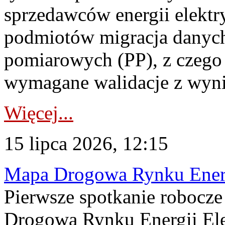
sprzedawców energii elektr
podmiotów migracja danych
pomiarowych (PP), z czego
wymagane walidacje z wyni
Więcej...
15 lipca 2026, 12:15
Mapa Drogowa Rynku Energi
Pierwsze spotkanie robocz
Drogową Rynku Energii Elek