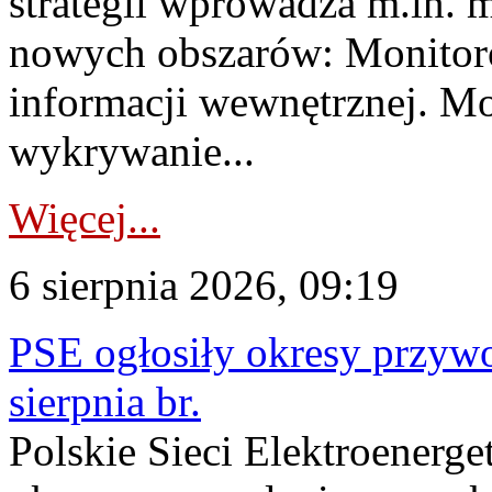
strategii wprowadza m.in. 
nowych obszarów: Monitoro
informacji wewnętrznej. M
wykrywanie...
Więcej...
6 sierpnia 2026, 09:19
PSE ogłosiły okresy przyw
sierpnia br.
Polskie Sieci Elektroenerge