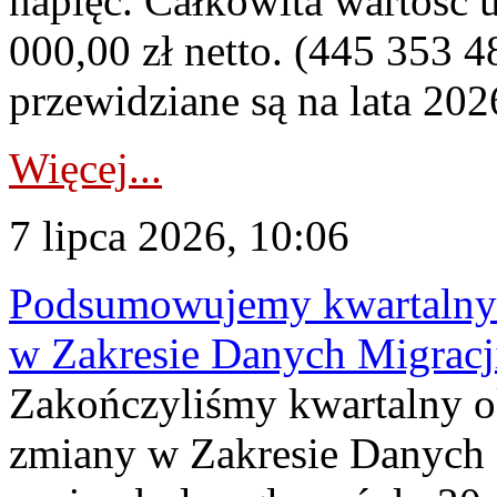
napięć. Całkowita wartość
000,00 zł netto. (445 353 4
przewidziane są na lata 202
Więcej...
7 lipca 2026, 10:06
Podsumowujemy kwartalny 
w Zakresie Danych Migrac
Zakończyliśmy kwartalny 
zmiany w Zakresie Danych 