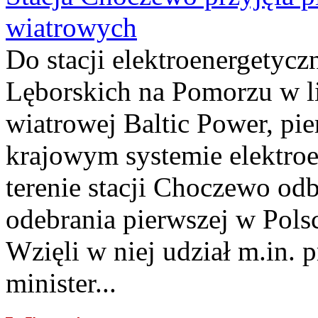
wiatrowych
Do stacji elektroenergety
Lęborskich na Pomorzu w li
wiatrowej Baltic Power, pie
krajowym systemie elektroe
terenie stacji Choczewo odb
odebrania pierwszej w Pols
Wzięli w niej udział m.in.
minister...