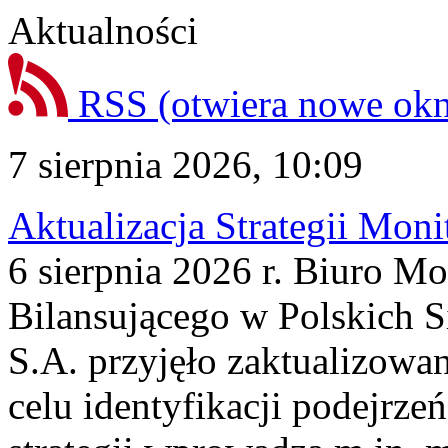
Aktualności
RSS
(otwiera nowe ok
7 sierpnia 2026, 10:09
Aktualizacja Strategii Mon
6 sierpnia 2026 r. Biuro M
Bilansującego w Polskich S
S.A. przyjęło zaktualizowa
celu identyfikacji podejrz