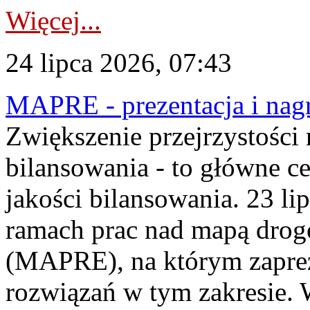
Więcej...
24 lipca 2026, 07:43
MAPRE - prezentacja i nagr
Zwiększenie przejrzystości
bilansowania - to główne c
jakości bilansowania. 23 li
ramach prac nad mapą drogo
(MAPRE), na którym zapre
rozwiązań w tym zakresie. 