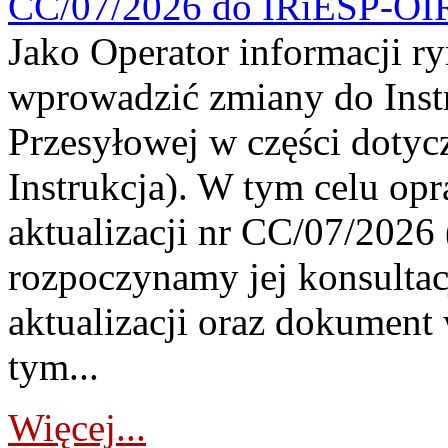
CC/07/2026 do IRiESP-OI
Jako Operator informacji r
wprowadzić zmiany do Instr
Przesyłowej w części dotyc
Instrukcja). W tym celu op
aktualizacji nr CC/07/2026 (
rozpoczynamy jej konsultac
aktualizacji oraz dokument
tym...
Więcej...