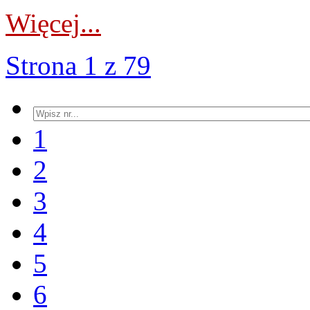
Więcej...
Strona 1 z 79
1
2
3
4
5
6