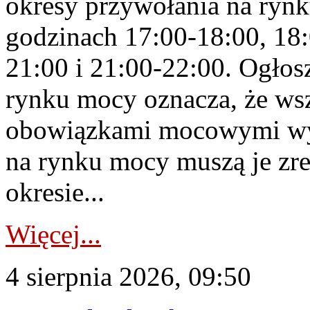
okresy przywołania na rynk
godzinach 17:00-18:00, 18:
21:00 i 21:00-22:00. Ogłos
rynku mocy oznacza, że wsz
obowiązkami mocowymi wy
na rynku mocy muszą je zr
okresie...
Więcej...
4 sierpnia 2026, 09:50