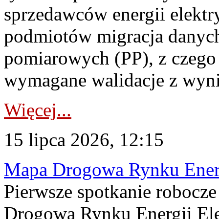
sprzedawców energii elektr
podmiotów migracja danych
pomiarowych (PP), z czego
wymagane walidacje z wyni
Więcej...
15 lipca 2026, 12:15
Mapa Drogowa Rynku Energi
Pierwsze spotkanie robocz
Drogową Rynku Energii Elek