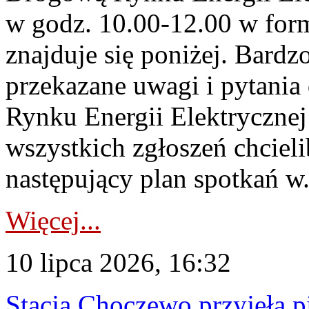
w godz. 10.00-12.00 w form
znajduje się poniżej. Bardz
przekazane uwagi i pytani
Rynku Energii Elektryczne
wszystkich zgłoszeń chcie
następujący plan spotkań w.
Więcej...
10 lipca 2026, 16:32
Stacja Choczewo przyjęła 