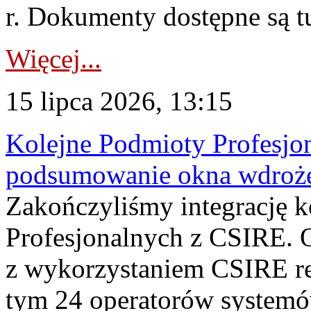
r. Dokumenty dostępne są t
Więcej...
15 lipca 2026, 13:15
Kolejne Podmioty Profesjon
podsumowanie okna wdroże
Zakończyliśmy integrację 
Profesjonalnych z CSIRE. O
z wykorzystaniem CSIRE re
tym 24 operatorów systemó