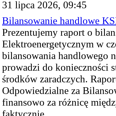
31 lipca 2026, 09:45
Bilansowanie handlowe KS
Prezentujemy raport o bil
Elektroenergetycznym w cz
bilansowania handlowego na
prowadzi do konieczności s
środków zaradczych. Rapor
Odpowiedzialne za Bilans
finansowo za różnicę międz
faktycznie...