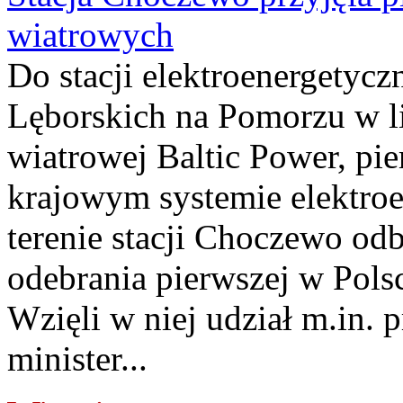
wiatrowych
Do stacji elektroenergety
Lęborskich na Pomorzu w li
wiatrowej Baltic Power, pie
krajowym systemie elektroe
terenie stacji Choczewo odb
odebrania pierwszej w Pols
Wzięli w niej udział m.in.
minister...