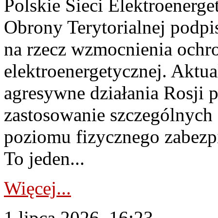
Polskie Sieci Elektroenerge
Obrony Terytorialnej podpi
na rzecz wzmocnienia ochro
elektroenergetycznej. Aktua
agresywne działania Rosji 
zastosowanie szczególnych
poziomu fizycznego zabezpie
To jeden...
Więcej...
1 lipca 2026, 16:23