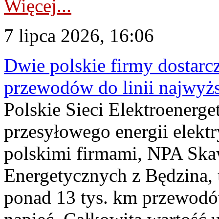
Więcej...
7 lipca 2026, 16:06
Dwie polskie firmy dostarc
przewodów do linii najwyż
Polskie Sieci Elektroenerge
przesyłowego energii elekt
polskimi firmami, NPA Sk
Energetycznych z Będzina
ponad 13 tys. km przewodó