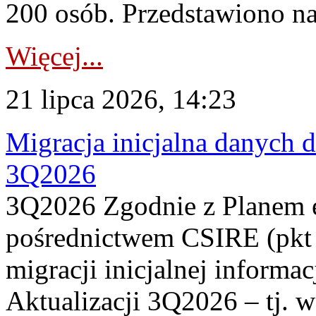
200 osób. Przedstawiono na
Więcej...
21 lipca 2026, 14:23
Migracja inicjalna danych 
3Q2026
3Q2026 Zgodnie z Planem
pośrednictwem CSIRE (pkt 
migracji inicjalnej informa
Aktualizacji 3Q2026 – tj. 