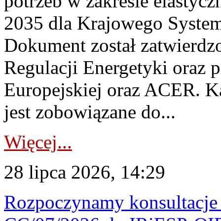
potrzeb w zakresie elastycz
2035 dla Krajowego System
Dokument został zatwierdz
Regulacji Energetyki oraz 
Europejskiej oraz ACER. 
jest zobowiązane do...
Więcej...
28 lipca 2026, 14:29
Rozpoczynamy konsultacje p