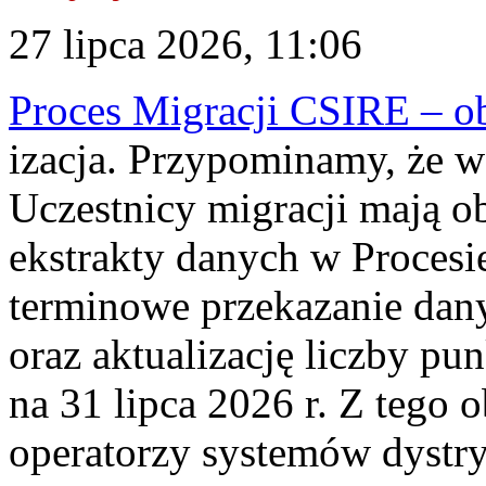
27 lipca 2026, 11:06
Proces Migracji CSIRE – obl
izacja. Przypominamy, że w 
Uczestnicy migracji mają o
ekstrakty danych w Procesi
terminowe przekazanie dany
oraz aktualizację liczby p
na 31 lipca 2026 r. Z tego 
operatorzy systemów dystry