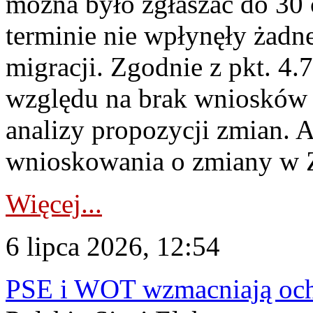
można było zgłaszać do 30
terminie nie wpłynęły żadn
migracji. Zgodnie z pkt. 4
względu na brak wniosków 
analizy propozycji zmian. 
wnioskowania o zmiany w 
Więcej...
6 lipca 2026, 12:54
PSE i WOT wzmacniają ochr