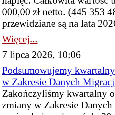
napięć. Całkowita wartość
000,00 zł netto. (445 353 4
przewidziane są na lata 202
Więcej...
7 lipca 2026, 10:06
Podsumowujemy kwartalny 
w Zakresie Danych Migrac
Zakończyliśmy kwartalny 
zmiany w Zakresie Danych 