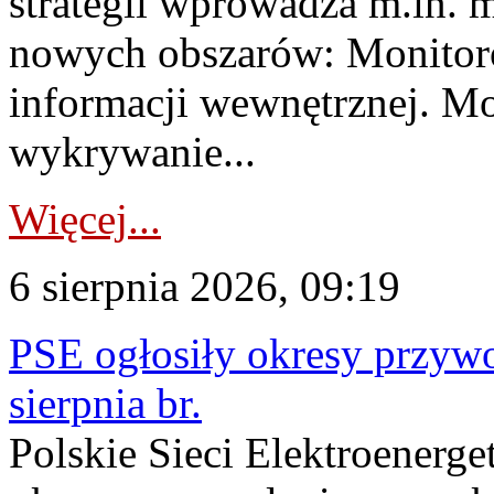
strategii wprowadza m.in. 
nowych obszarów: Monitoro
informacji wewnętrznej. M
wykrywanie...
Więcej...
6 sierpnia 2026, 09:19
PSE ogłosiły okresy przyw
sierpnia br.
Polskie Sieci Elektroenerge