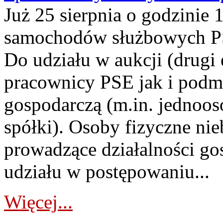
Już 25 sierpnia o godzinie 
samochodów służbowych PS
Do udziału w aukcji (drugi
pracownicy PSE jak i podm
gospodarczą (m.in. jednoos
spółki). Osoby fizyczne ni
prowadzące działalności go
udziału w postępowaniu...
Więcej...