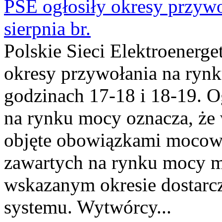
PSE ogłosiły okresy przyw
sierpnia br.
Polskie Sieci Elektroenerge
okresy przywołania na rynk
godzinach 17-18 i 18-19. 
na rynku mocy oznacza, że 
objęte obowiązkami moco
zawartych na rynku mocy mu
wskazanym okresie dostarc
systemu. Wytwórcy...