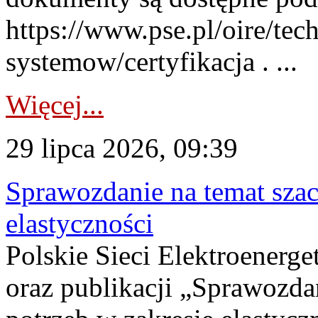
https://www.pse.pl/oire/tec
systemow/certyfikacja . ...
Więcej...
29 lipca 2026, 09:39
Sprawozdanie na temat sza
elastyczności
Polskie Sieci Elektroenerg
oraz publikacji „Sprawozda