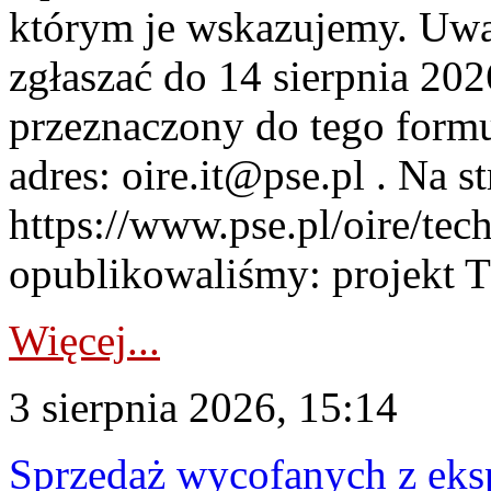
którym je wskazujemy. Uwa
zgłaszać do 14 sierpnia 20
przeznaczony do tego formul
adres: oire.it@pse.pl . Na st
https://www.pse.pl/oire/te
opublikowaliśmy: projekt T
Więcej...
3 sierpnia 2026, 15:14
Sprzedaż wycofanych z ek