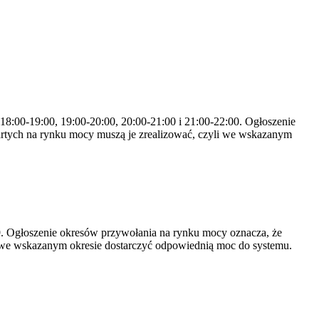
 18:00-19:00, 19:00-20:00, 20:00-21:00 i 21:00-22:00. Ogłoszenie
rtych na rynku mocy muszą je zrealizować, czyli we wskazanym
-19. Ogłoszenie okresów przywołania na rynku mocy oznacza, że
 we wskazanym okresie dostarczyć odpowiednią moc do systemu.