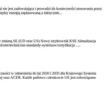
nie jest zadowalająca i prowadzi do konieczności stosowania przez
dzy energią zaplanowaną a faktycznie...
ze zmianą SE (UD oraz US) Nowy użytkownik KSE Aktualizacja
oire/techniczne-standardy-systemow/certyfikacja . ...
yczności w odniesieniu do lat 2030 i 2035 dla Krajowego Systemu
kiej oraz ACER. Każde państwo członkowie UE jest zobowiązane