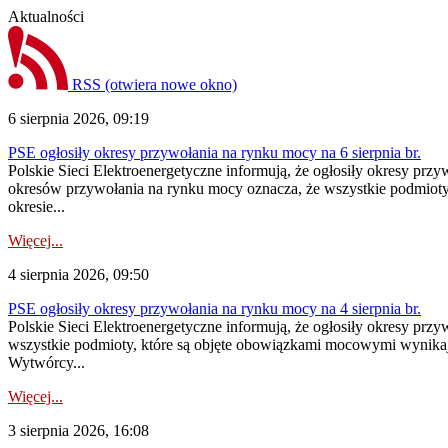
Aktualności
RSS
(otwiera nowe okno)
6 sierpnia 2026, 09:19
PSE ogłosiły okresy przywołania na rynku mocy na 6 sierpnia br.
Polskie Sieci Elektroenergetyczne informują, że ogłosiły okresy prz
okresów przywołania na rynku mocy oznacza, że wszystkie podmiot
okresie...
Więcej...
4 sierpnia 2026, 09:50
PSE ogłosiły okresy przywołania na rynku mocy na 4 sierpnia br.
Polskie Sieci Elektroenergetyczne informują, że ogłosiły okresy pr
wszystkie podmioty, które są objęte obowiązkami mocowymi wynika
Wytwórcy...
Więcej...
3 sierpnia 2026, 16:08