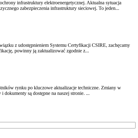
chrony infrastruktury elektroenergetycznej. Aktualna sytuacja
cznego zabezpieczenia infrastruktury sieciowej. To jeden...
związku z udostępnieniem Systemu Certyfikacji CSIRE, zachęcamy
ikację, powinny ją zaktualizować zgodnie z...
stników rynku po kluczowe aktualizacje techniczne. Zmiany w
 dokumenty są dostępne na naszej stronie. ...