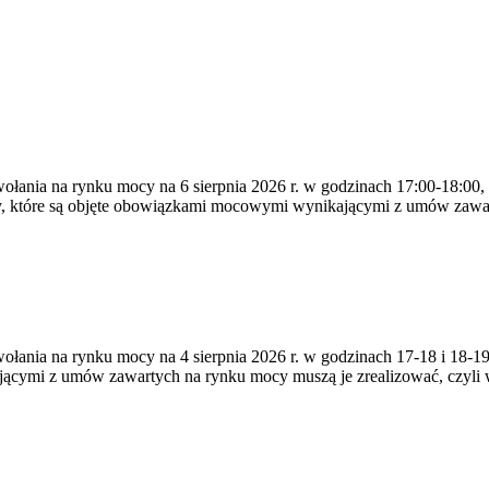
ywołania na rynku mocy na 6 sierpnia 2026 r. w godzinach 17:00-18:00,
y, które są objęte obowiązkami mocowymi wynikającymi z umów zawa
zywołania na rynku mocy na 4 sierpnia 2026 r. w godzinach 17-18 i 18
jącymi z umów zawartych na rynku mocy muszą je zrealizować, czyli