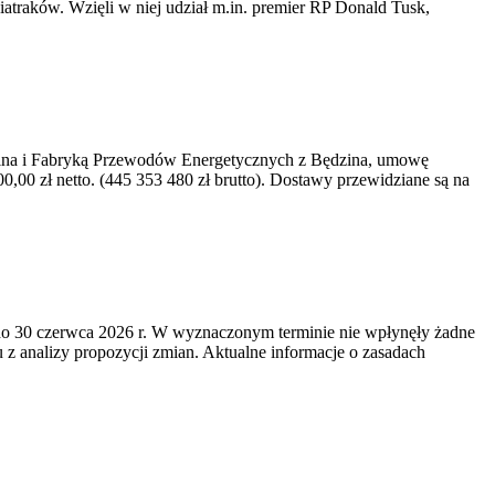
iatraków. Wzięli w niej udział m.in. premier RP Donald Tusk,
kawina i Fabryką Przewodów Energetycznych z Będzina, umowę
0 zł netto. (445 353 480 zł brutto). Dostawy przewidziane są na
o 30 czerwca 2026 r. W wyznaczonym terminie nie wpłynęły żadne
z analizy propozycji zmian. Aktualne informacje o zasadach