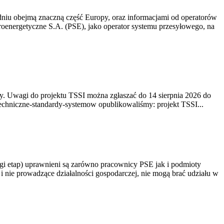
niu obejmą znaczną część Europy, oraz informacjami od operatorów
oenergetyczne S.A. (PSE), jako operator systemu przesyłowego, na
. Uwagi do projektu TSSI można zgłaszać do 14 sierpnia 2026 do
e/techniczne-standardy-systemow opublikowaliśmy: projekt TSSI...
gi etap) uprawnieni są zarówno pracownicy PSE jak i podmioty
 nie prowadzące działalności gospodarczej, nie mogą brać udziału w