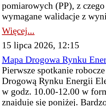
pomiarowych (PP), z czego
wymagane walidacje z wyni
Więcej...
15 lipca 2026, 12:15
Mapa Drogowa Rynku Energi
Pierwsze spotkanie robocz
Drogową Rynku Energii Elek
w godz. 10.00-12.00 w form
znajduje się poniżej. Bardz