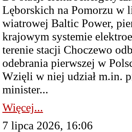
Lęborskich na Pomorzu w li
wiatrowej Baltic Power, pie
krajowym systemie elektroe
terenie stacji Choczewo odb
odebrania pierwszej w Pols
Wzięli w niej udział m.in.
minister...
Więcej...
7 lipca 2026, 16:06