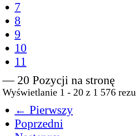
7
8
9
10
11
— 20 Pozycji na stronę
Wyświetlanie 1 - 20 z 1 576 rezu
← Pierwszy
Poprzedni