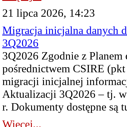
21 lipca 2026, 14:23
Migracja inicjalna danych 
3Q2026
3Q2026 Zgodnie z Planem
pośrednictwem CSIRE (pkt 
migracji inicjalnej informa
Aktualizacji 3Q2026 – tj. 
r. Dokumenty dostępne są t
Więcej...