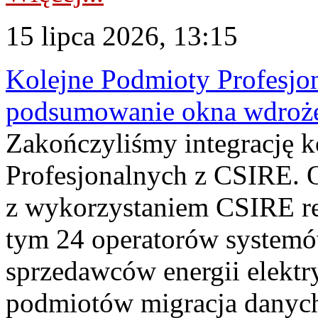
15 lipca 2026, 13:15
Kolejne Podmioty Profesjon
podsumowanie okna wdroże
Zakończyliśmy integrację 
Profesjonalnych z CSIRE. O
z wykorzystaniem CSIRE re
tym 24 operatorów systemó
sprzedawców energii elektr
podmiotów migracja danych