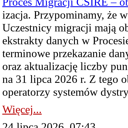
Proces Migracji CSIRE – obl
izacja. Przypominamy, że w 
Uczestnicy migracji mają o
ekstrakty danych w Procesi
terminowe przekazanie dany
oraz aktualizację liczby p
na 31 lipca 2026 r. Z tego 
operatorzy systemów dystry
Więcej...
24 lipca 2026, 07:43