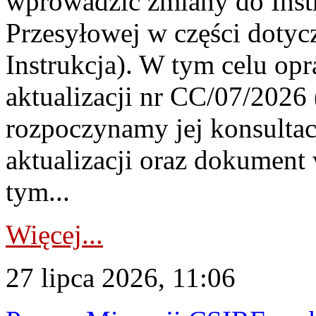
wprowadzić zmiany do Instr
Przesyłowej w części dotyc
Instrukcja). W tym celu op
aktualizacji nr CC/07/2026 (
rozpoczynamy jej konsultac
aktualizacji oraz dokument
tym...
Więcej...
27 lipca 2026, 11:06