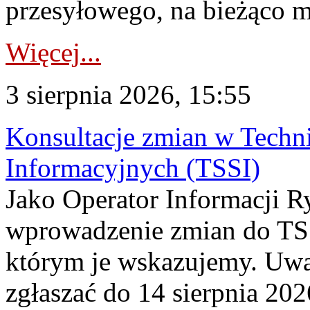
przesyłowego, na bieżąco m
Więcej...
3 sierpnia 2026, 15:55
Konsultacje zmian w Tech
Informacyjnych (TSSI)
Jako Operator Informacji 
wprowadzenie zmian do TSS
którym je wskazujemy. Uwa
zgłaszać do 14 sierpnia 20