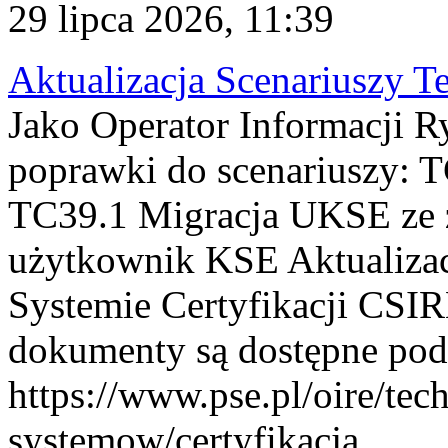
29 lipca 2026, 11:39
Aktualizacja Scenariuszy T
Jako Operator Informacji R
poprawki do scenariuszy: 
TC39.1 Migracja UKSE ze
użytkownik KSE Aktualizac
Systemie Certyfikacji CSIR
dokumenty są dostępne pod
https://www.pse.pl/oire/tec
systemow/certyfikacja . ...