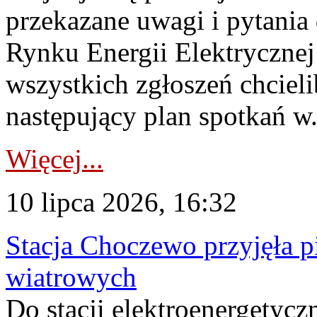
przekazane uwagi i pytani
Rynku Energii Elektryczne
wszystkich zgłoszeń chcie
następujący plan spotkań w.
Więcej...
10 lipca 2026, 16:32
Stacja Choczewo przyjęła 
wiatrowych
Do stacji elektroenergety