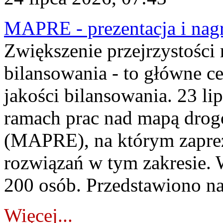
MAPRE - prezentacja i nagr
Zwiększenie przejrzystości
bilansowania - to główne c
jakości bilansowania. 23 li
ramach prac nad mapą drogo
(MAPRE), na którym zapre
rozwiązań w tym zakresie. 
200 osób. Przedstawiono na
Więcej...