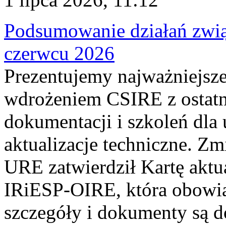
Podsumowanie działań zwi
czerwcu 2026
Prezentujemy najważniejsze
wdrożeniem CSIRE z ostatn
dokumentacji i szkoleń dla
aktualizacje techniczne. Z
URE zatwierdził Kartę aktu
IRiESP‑OIRE, która obowiąz
szczegóły i dokumenty są dos