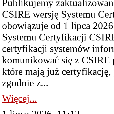
Publikujemy zaktualizowan
CSIRE wersję Systemu Cert
obowiązuje od 1 lipca 2026
Systemu Certyfikacji CSIRE
certyfikacji systemów info
komunikować się z CSIRE 
które mają już certyfikację
zgodnie z...
Więcej...
1 lipca 2026, 11:12