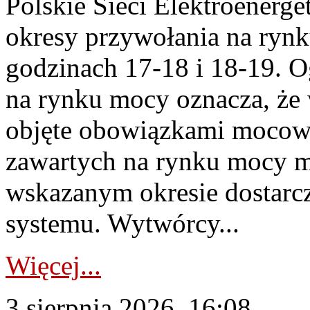
Polskie Sieci Elektroenerge
okresy przywołania na rynk
godzinach 17-18 i 18-19. 
na rynku mocy oznacza, że 
objęte obowiązkami moco
zawartych na rynku mocy mu
wskazanym okresie dostarc
systemu. Wytwórcy...
Więcej...
3 sierpnia 2026, 16:08