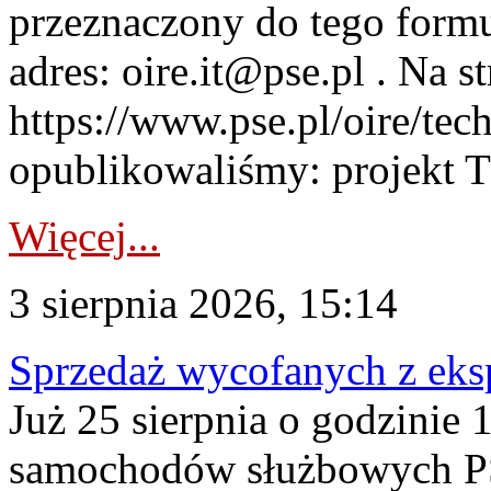
przeznaczony do tego formul
adres: oire.it@pse.pl . Na st
https://www.pse.pl/oire/te
opublikowaliśmy: projekt T
Więcej...
3 sierpnia 2026, 15:14
Sprzedaż wycofanych z ek
Już 25 sierpnia o godzinie 
samochodów służbowych PS