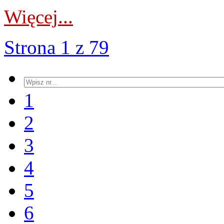
Więcej...
Strona 1 z 79
1
2
3
4
5
6