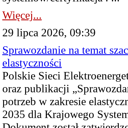
Więcej...
29 lipca 2026, 09:39
Sprawozdanie na temat sza
elastyczności
Polskie Sieci Elektroenerg
oraz publikacji „Sprawozda
potrzeb w zakresie elastycz
2035 dla Krajowego System
Dokument został zatwierdz