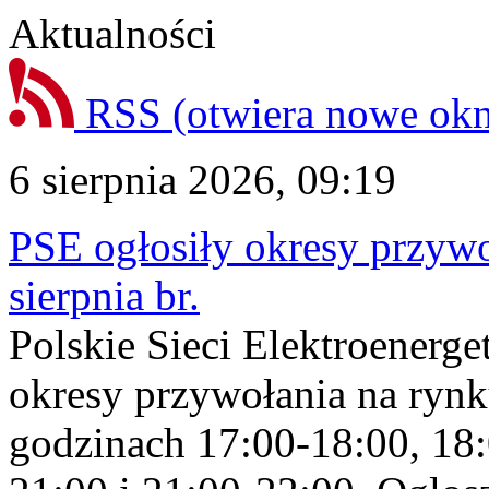
Aktualności
RSS
(otwiera nowe ok
6 sierpnia 2026, 09:19
PSE ogłosiły okresy przyw
sierpnia br.
Polskie Sieci Elektroenerge
okresy przywołania na rynk
godzinach 17:00-18:00, 18: