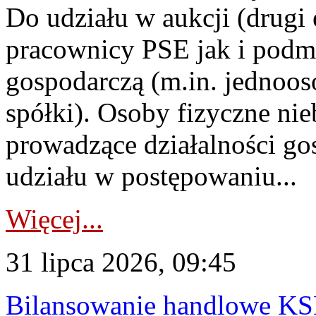
Do udziału w aukcji (drugi
pracownicy PSE jak i podm
gospodarczą (m.in. jednoos
spółki). Osoby fizyczne ni
prowadzące działalności go
udziału w postępowaniu...
Więcej...
31 lipca 2026, 09:45
Bilansowanie handlowe KS