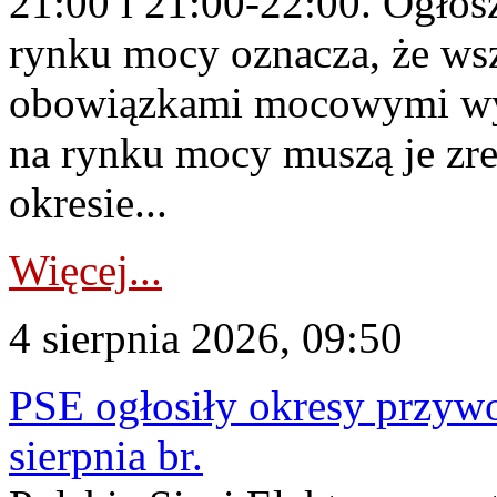
21:00 i 21:00-22:00. Ogłos
rynku mocy oznacza, że wsz
obowiązkami mocowymi wy
na rynku mocy muszą je zr
okresie...
Więcej...
4 sierpnia 2026, 09:50
PSE ogłosiły okresy przyw
sierpnia br.