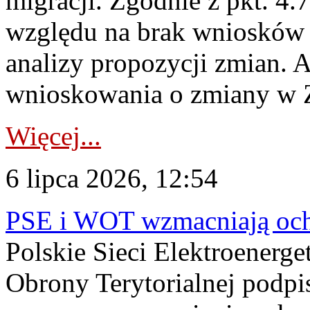
migracji. Zgodnie z pkt. 4
względu na brak wniosków 
analizy propozycji zmian. 
wnioskowania o zmiany w 
Więcej...
6 lipca 2026, 12:54
PSE i WOT wzmacniają ochr
Polskie Sieci Elektroenerge
Obrony Terytorialnej podpi