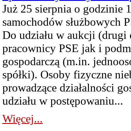
Już 25 sierpnia o godzinie 
samochodów służbowych PS
Do udziału w aukcji (drugi
pracownicy PSE jak i podm
gospodarczą (m.in. jednoos
spółki). Osoby fizyczne ni
prowadzące działalności go
udziału w postępowaniu...
Więcej...