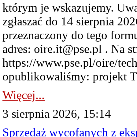
którym je wskazujemy. Uwa
zgłaszać do 14 sierpnia 20
przeznaczony do tego formul
adres: oire.it@pse.pl . Na st
https://www.pse.pl/oire/te
opublikowaliśmy: projekt T
Więcej...
3 sierpnia 2026, 15:14
Sprzedaż wycofanych z ek