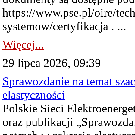
https://www.pse.pl/oire/tec
systemow/certyfikacja . ...
Więcej...
29 lipca 2026, 09:39
Sprawozdanie na temat sza
elastyczności
Polskie Sieci Elektroenerg
oraz publikacji „Sprawozda