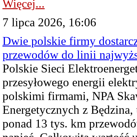
Więcej...
7 lipca 2026, 16:06
Dwie polskie firmy dostarc
przewodów do linii najwyż
Polskie Sieci Elektroenerge
przesyłowego energii elekt
polskimi firmami, NPA Sk
Energetycznych z Będzina
ponad 13 tys. km przewodó