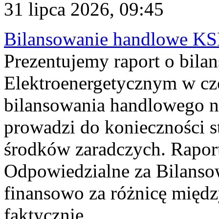
31 lipca 2026, 09:45
Bilansowanie handlowe KS
Prezentujemy raport o bil
Elektroenergetycznym w cz
bilansowania handlowego na
prowadzi do konieczności s
środków zaradczych. Rapor
Odpowiedzialne za Bilans
finansowo za różnicę międz
faktycznie...