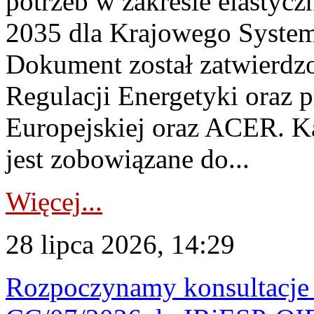
potrzeb w zakresie elastycz
2035 dla Krajowego System
Dokument został zatwierdz
Regulacji Energetyki oraz 
Europejskiej oraz ACER. 
jest zobowiązane do...
Więcej...
28 lipca 2026, 14:29
Rozpoczynamy konsultacje p