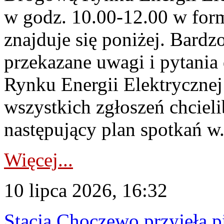
w godz. 10.00-12.00 w form
znajduje się poniżej. Bardz
przekazane uwagi i pytani
Rynku Energii Elektryczne
wszystkich zgłoszeń chcie
następujący plan spotkań w.
Więcej...
10 lipca 2026, 16:32
Stacja Choczewo przyjęła 