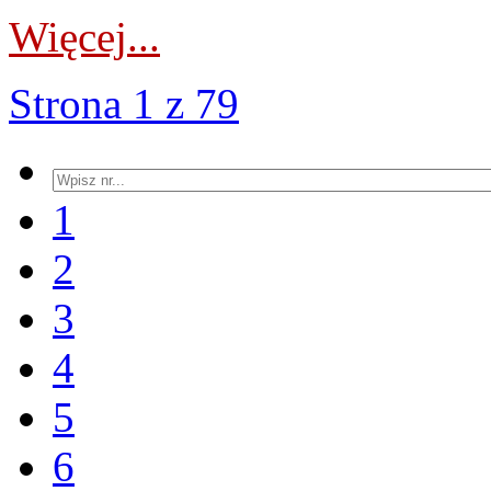
Więcej...
Strona 1 z 79
1
2
3
4
5
6