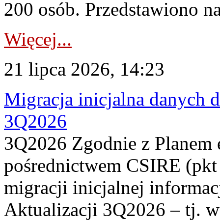
200 osób. Przedstawiono na
Więcej...
21 lipca 2026, 14:23
Migracja inicjalna danych 
3Q2026
3Q2026 Zgodnie z Planem
pośrednictwem CSIRE (pkt 
migracji inicjalnej informa
Aktualizacji 3Q2026 – tj. 