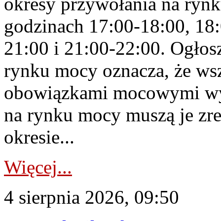
okresy przywołania na rynk
godzinach 17:00-18:00, 18:
21:00 i 21:00-22:00. Ogłos
rynku mocy oznacza, że wsz
obowiązkami mocowymi wy
na rynku mocy muszą je zr
okresie...
Więcej...
4 sierpnia 2026, 09:50