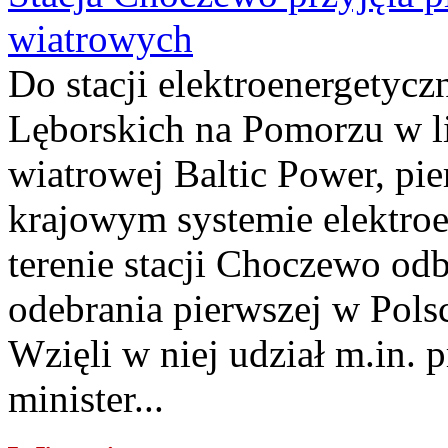
wiatrowych
Do stacji elektroenergety
Lęborskich na Pomorzu w li
wiatrowej Baltic Power, pie
krajowym systemie elektroe
terenie stacji Choczewo odb
odebrania pierwszej w Pols
Wzięli w niej udział m.in.
minister...