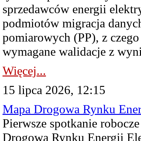
sprzedawców energii elektr
podmiotów migracja danych
pomiarowych (PP), z czego
wymagane walidacje z wyni
Więcej...
15 lipca 2026, 12:15
Mapa Drogowa Rynku Energi
Pierwsze spotkanie robocz
Drogową Rynku Energii Elek