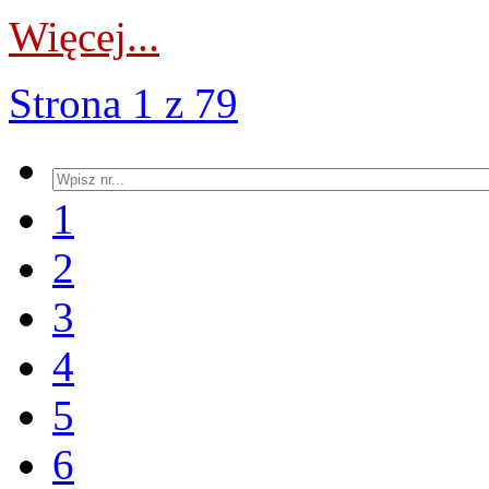
Więcej...
Strona 1 z 79
1
2
3
4
5
6