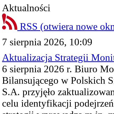
Aktualności
RSS
(otwiera nowe ok
7 sierpnia 2026, 10:09
Aktualizacja Strategii Mon
6 sierpnia 2026 r. Biuro M
Bilansującego w Polskich S
S.A. przyjęło zaktualizowa
celu identyfikacji podejrz