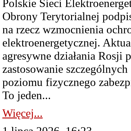
Polskie Sieci Elektroenerge
Obrony Terytorialnej podpi
na rzecz wzmocnienia ochro
elektroenergetycznej. Aktua
agresywne działania Rosji 
zastosowanie szczególnych
poziomu fizycznego zabezpie
To jeden...
Więcej...
1 lipca 2026, 16:23