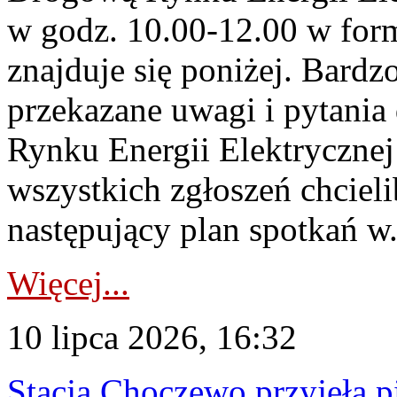
w godz. 10.00-12.00 w form
znajduje się poniżej. Bardz
przekazane uwagi i pytani
Rynku Energii Elektryczne
wszystkich zgłoszeń chcie
następujący plan spotkań w.
Więcej...
10 lipca 2026, 16:32
Stacja Choczewo przyjęła 