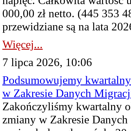
napięć. Całkowita wartość
000,00 zł netto. (445 353 4
przewidziane są na lata 202
Więcej...
7 lipca 2026, 10:06
Podsumowujemy kwartalny 
w Zakresie Danych Migrac
Zakończyliśmy kwartalny 
zmiany w Zakresie Danych 