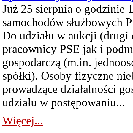
Już 25 sierpnia o godzinie 
samochodów służbowych PS
Do udziału w aukcji (drugi
pracownicy PSE jak i podm
gospodarczą (m.in. jednoos
spółki). Osoby fizyczne ni
prowadzące działalności go
udziału w postępowaniu...
Więcej...