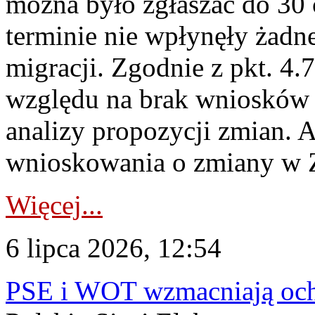
można było zgłaszać do 30
terminie nie wpłynęły żadn
migracji. Zgodnie z pkt. 4
względu na brak wniosków 
analizy propozycji zmian. 
wnioskowania o zmiany w 
Więcej...
6 lipca 2026, 12:54
PSE i WOT wzmacniają ochr