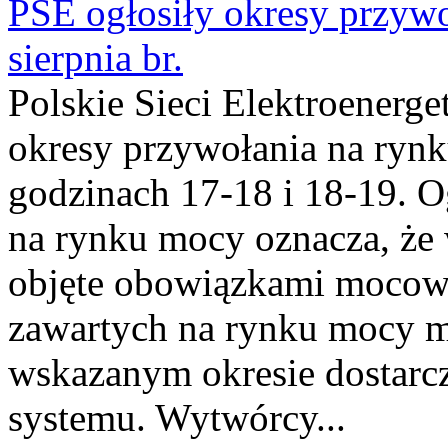
PSE ogłosiły okresy przyw
sierpnia br.
Polskie Sieci Elektroenerge
okresy przywołania na rynk
godzinach 17-18 i 18-19. 
na rynku mocy oznacza, że 
objęte obowiązkami moco
zawartych na rynku mocy mu
wskazanym okresie dostarc
systemu. Wytwórcy...