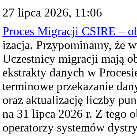
27 lipca 2026, 11:06
Proces Migracji CSIRE – obl
izacja. Przypominamy, że w 
Uczestnicy migracji mają o
ekstrakty danych w Procesi
terminowe przekazanie dany
oraz aktualizację liczby p
na 31 lipca 2026 r. Z tego 
operatorzy systemów dystry