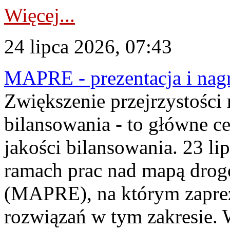
Więcej...
24 lipca 2026, 07:43
MAPRE - prezentacja i nagr
Zwiększenie przejrzystości
bilansowania - to główne c
jakości bilansowania. 23 li
ramach prac nad mapą drogo
(MAPRE), na którym zapre
rozwiązań w tym zakresie. 