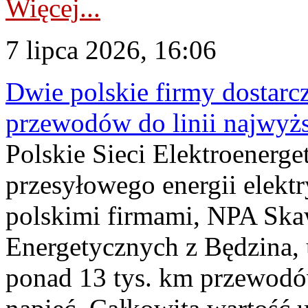
Więcej...
7 lipca 2026, 16:06
Dwie polskie firmy dostarc
przewodów do linii najwyż
Polskie Sieci Elektroenerge
przesyłowego energii elekt
polskimi firmami, NPA Sk
Energetycznych z Będzina
ponad 13 tys. km przewodó