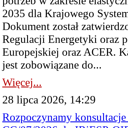
potrzeb w zakresie elastycz
2035 dla Krajowego System
Dokument został zatwierdz
Regulacji Energetyki oraz 
Europejskiej oraz ACER. 
jest zobowiązane do...
Więcej...
28 lipca 2026, 14:29
Rozpoczynamy konsultacje p