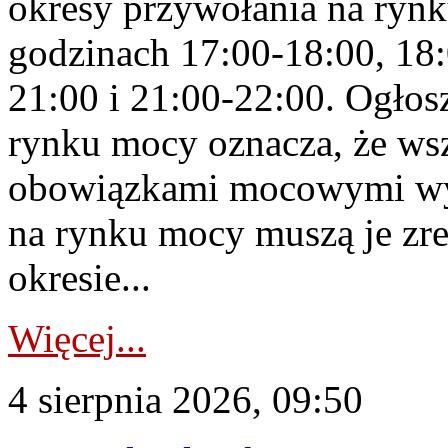
okresy przywołania na rynk
godzinach 17:00-18:00, 18:
21:00 i 21:00-22:00. Ogłos
rynku mocy oznacza, że wsz
obowiązkami mocowymi wy
na rynku mocy muszą je zr
okresie...
Więcej...
4 sierpnia 2026, 09:50