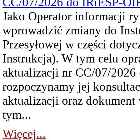
CC/07/2026 do IRiESP-OI
Jako Operator informacji r
wprowadzić zmiany do Instr
Przesyłowej w części dotyc
Instrukcja). W tym celu op
aktualizacji nr CC/07/2026 (
rozpoczynamy jej konsultac
aktualizacji oraz dokument
tym...
Więcej...