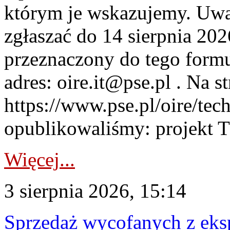
którym je wskazujemy. Uwa
zgłaszać do 14 sierpnia 20
przeznaczony do tego formul
adres: oire.it@pse.pl . Na st
https://www.pse.pl/oire/te
opublikowaliśmy: projekt T
Więcej...
3 sierpnia 2026, 15:14
Sprzedaż wycofanych z ek