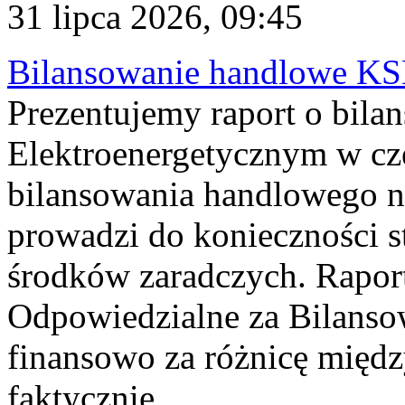
31 lipca 2026, 09:45
Bilansowanie handlowe KS
Prezentujemy raport o bil
Elektroenergetycznym w cz
bilansowania handlowego na
prowadzi do konieczności s
środków zaradczych. Rapor
Odpowiedzialne za Bilans
finansowo za różnicę międz
faktycznie...