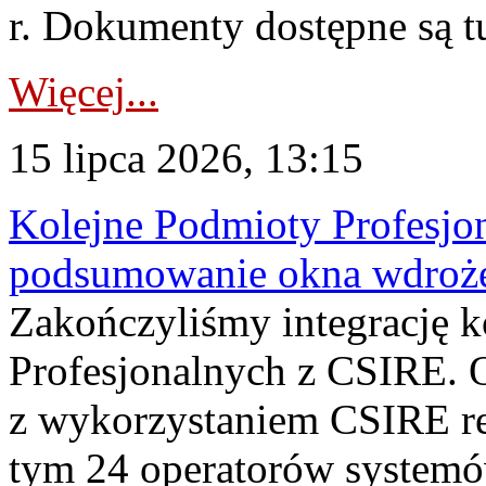
r. Dokumenty dostępne są t
Więcej...
15 lipca 2026, 13:15
Kolejne Podmioty Profesjon
podsumowanie okna wdroże
Zakończyliśmy integrację 
Profesjonalnych z CSIRE. O
z wykorzystaniem CSIRE re
tym 24 operatorów systemó