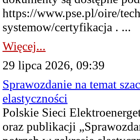
https://www.pse.pl/oire/tec
systemow/certyfikacja . ...
Więcej...
29 lipca 2026, 09:39
Sprawozdanie na temat sza
elastyczności
Polskie Sieci Elektroenerg
oraz publikacji „Sprawozda