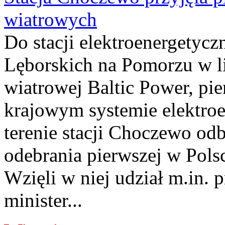
wiatrowych
Do stacji elektroenergety
Lęborskich na Pomorzu w li
wiatrowej Baltic Power, pie
krajowym systemie elektroe
terenie stacji Choczewo odb
odebrania pierwszej w Pols
Wzięli w niej udział m.in.
minister...