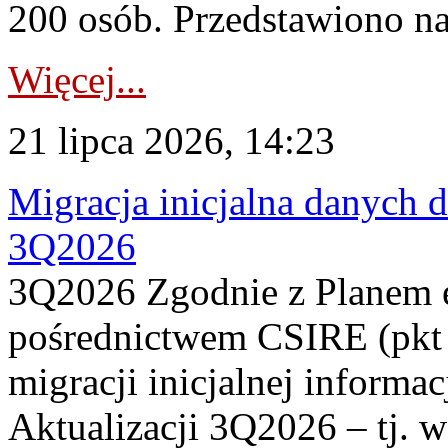
200 osób. Przedstawiono na
Więcej...
21 lipca 2026, 14:23
Migracja inicjalna danych 
3Q2026
3Q2026 Zgodnie z Planem
pośrednictwem CSIRE (pkt 
migracji inicjalnej informa
Aktualizacji 3Q2026 – tj. 