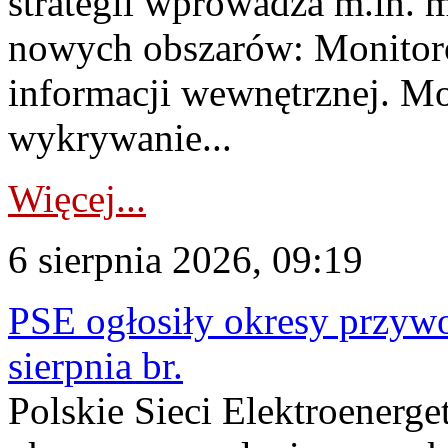
strategii wprowadza m.in. 
nowych obszarów: Monitoro
informacji wewnętrznej. M
wykrywanie...
Więcej...
6 sierpnia 2026, 09:19
PSE ogłosiły okresy przyw
sierpnia br.
Polskie Sieci Elektroenerge