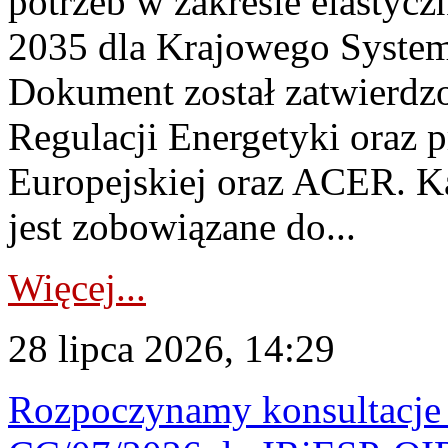
potrzeb w zakresie elastycz
2035 dla Krajowego System
Dokument został zatwierdz
Regulacji Energetyki oraz 
Europejskiej oraz ACER. 
jest zobowiązane do...
Więcej...
28 lipca 2026, 14:29
Rozpoczynamy konsultacje p