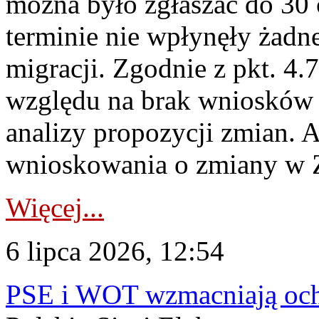
można było zgłaszać do 30
terminie nie wpłynęły żadn
migracji. Zgodnie z pkt. 4
względu na brak wniosków 
analizy propozycji zmian. 
wnioskowania o zmiany w 
Więcej...
6 lipca 2026, 12:54
PSE i WOT wzmacniają ochr