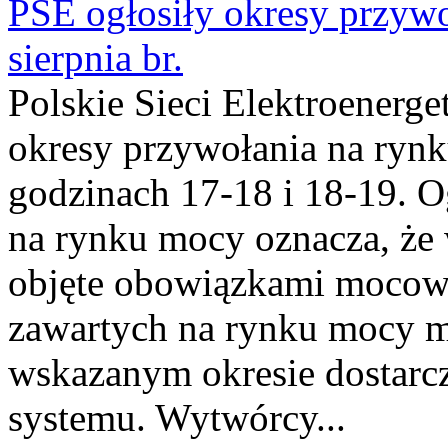
PSE ogłosiły okresy przyw
sierpnia br.
Polskie Sieci Elektroenerge
okresy przywołania na rynk
godzinach 17-18 i 18-19. 
na rynku mocy oznacza, że 
objęte obowiązkami moco
zawartych na rynku mocy mu
wskazanym okresie dostarc
systemu. Wytwórcy...