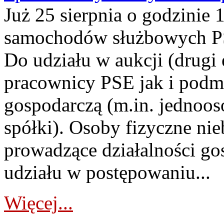
Już 25 sierpnia o godzinie 
samochodów służbowych PS
Do udziału w aukcji (drugi
pracownicy PSE jak i podm
gospodarczą (m.in. jednoos
spółki). Osoby fizyczne ni
prowadzące działalności go
udziału w postępowaniu...
Więcej...