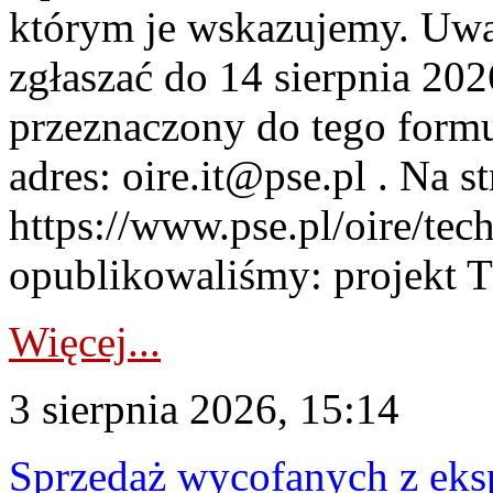
którym je wskazujemy. Uwa
zgłaszać do 14 sierpnia 20
przeznaczony do tego formul
adres: oire.it@pse.pl . Na st
https://www.pse.pl/oire/te
opublikowaliśmy: projekt T
Więcej...
3 sierpnia 2026, 15:14
Sprzedaż wycofanych z ek