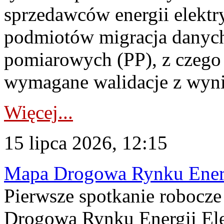
sprzedawców energii elektr
podmiotów migracja danych
pomiarowych (PP), z czego
wymagane walidacje z wyni
Więcej...
15 lipca 2026, 12:15
Mapa Drogowa Rynku Energi
Pierwsze spotkanie robocz
Drogową Rynku Energii Elek