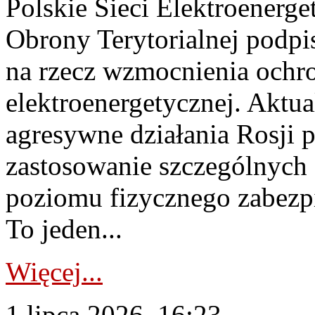
Polskie Sieci Elektroenerge
Obrony Terytorialnej podpi
na rzecz wzmocnienia ochro
elektroenergetycznej. Aktua
agresywne działania Rosji 
zastosowanie szczególnych
poziomu fizycznego zabezpie
To jeden...
Więcej...
1 lipca 2026, 16:23