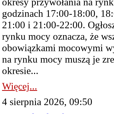
okresy przywołania na rynk
godzinach 17:00-18:00, 18:
21:00 i 21:00-22:00. Ogłos
rynku mocy oznacza, że wsz
obowiązkami mocowymi wy
na rynku mocy muszą je zr
okresie...
Więcej...
4 sierpnia 2026, 09:50