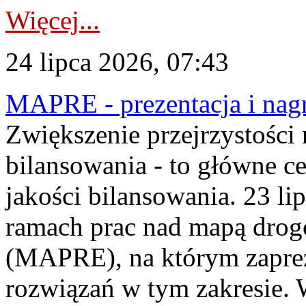
Więcej...
24 lipca 2026, 07:43
MAPRE - prezentacja i nagr
Zwiększenie przejrzystości
bilansowania - to główne c
jakości bilansowania. 23 li
ramach prac nad mapą drogo
(MAPRE), na którym zapre
rozwiązań w tym zakresie. 