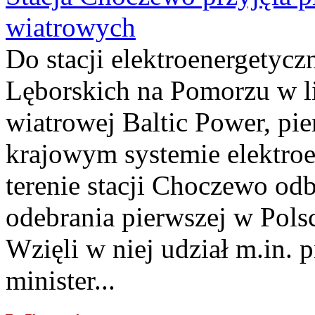
wiatrowych
Do stacji elektroenergety
Lęborskich na Pomorzu w li
wiatrowej Baltic Power, pie
krajowym systemie elektroe
terenie stacji Choczewo odb
odebrania pierwszej w Pols
Wzięli w niej udział m.in.
minister...