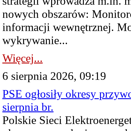
strategii wprowadza m.in. 
nowych obszarów: Monitoro
informacji wewnętrznej. M
wykrywanie...
Więcej...
6 sierpnia 2026, 09:19
PSE ogłosiły okresy przyw
sierpnia br.
Polskie Sieci Elektroenerge