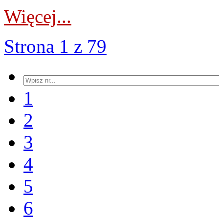
Więcej...
Strona 1 z 79
1
2
3
4
5
6