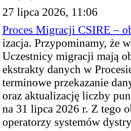
27 lipca 2026, 11:06
Proces Migracji CSIRE – obl
izacja. Przypominamy, że w 
Uczestnicy migracji mają o
ekstrakty danych w Procesi
terminowe przekazanie dany
oraz aktualizację liczby p
na 31 lipca 2026 r. Z tego 
operatorzy systemów dystry