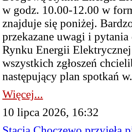
w godz. 10.00-12.00 w form
znajduje się poniżej. Bardz
przekazane uwagi i pytani
Rynku Energii Elektryczne
wszystkich zgłoszeń chcie
następujący plan spotkań w.
Więcej...
10 lipca 2026, 16:32
Stacja Choczewo przyjęła 