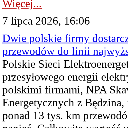
Więcej...
7 lipca 2026, 16:06
Dwie polskie firmy dostarc
przewodów do linii najwyż
Polskie Sieci Elektroenerge
przesyłowego energii elekt
polskimi firmami, NPA Sk
Energetycznych z Będzina
ponad 13 tys. km przewodó