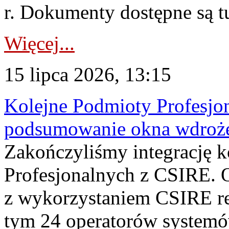
r. Dokumenty dostępne są t
Więcej...
15 lipca 2026, 13:15
Kolejne Podmioty Profesjon
podsumowanie okna wdroże
Zakończyliśmy integrację 
Profesjonalnych z CSIRE. O
z wykorzystaniem CSIRE re
tym 24 operatorów systemó