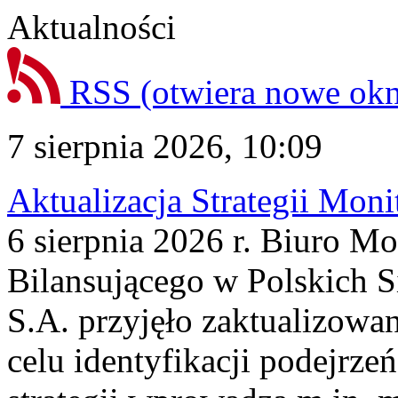
Aktualności
RSS
(otwiera nowe ok
7 sierpnia 2026, 10:09
Aktualizacja Strategii Mon
6 sierpnia 2026 r. Biuro M
Bilansującego w Polskich S
S.A. przyjęło zaktualizowa
celu identyfikacji podejrz