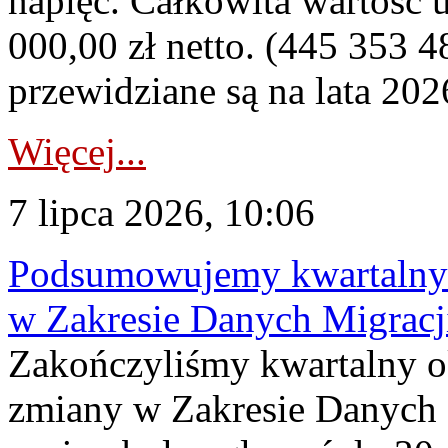
napięć. Całkowita wartość
000,00 zł netto. (445 353 4
przewidziane są na lata 202
Więcej...
7 lipca 2026, 10:06
Podsumowujemy kwartalny 
w Zakresie Danych Migrac
Zakończyliśmy kwartalny 
zmiany w Zakresie Danych 