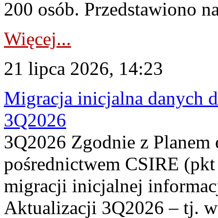
200 osób. Przedstawiono na
Więcej...
21 lipca 2026, 14:23
Migracja inicjalna danych 
3Q2026
3Q2026 Zgodnie z Planem
pośrednictwem CSIRE (pkt 
migracji inicjalnej informa
Aktualizacji 3Q2026 – tj. 