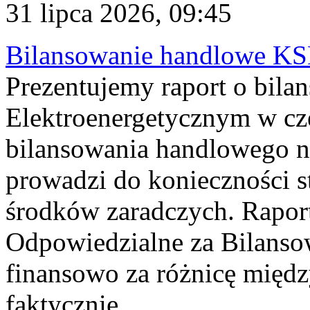
31 lipca 2026, 09:45
Bilansowanie handlowe KS
Prezentujemy raport o bil
Elektroenergetycznym w cz
bilansowania handlowego na
prowadzi do konieczności s
środków zaradczych. Rapor
Odpowiedzialne za Bilans
finansowo za różnicę międz
faktycznie...