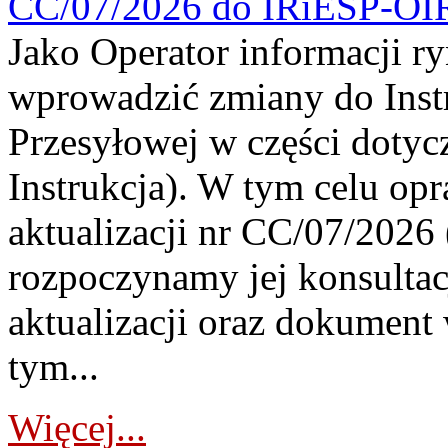
CC/07/2026 do IRiESP-OI
Jako Operator informacji r
wprowadzić zmiany do Instr
Przesyłowej w części dotyc
Instrukcja). W tym celu op
aktualizacji nr CC/07/2026 (
rozpoczynamy jej konsultac
aktualizacji oraz dokument
tym...
Więcej...