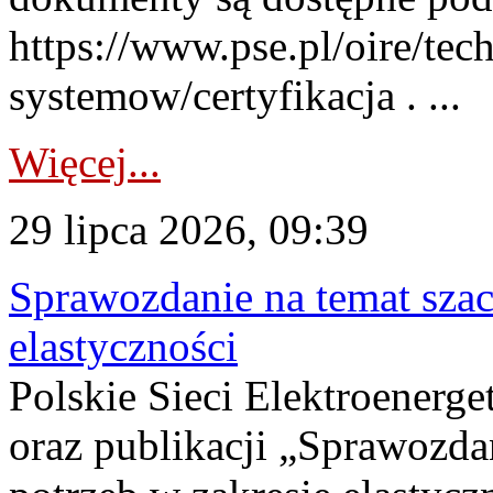
https://www.pse.pl/oire/tec
systemow/certyfikacja . ...
Więcej...
29 lipca 2026, 09:39
Sprawozdanie na temat sza
elastyczności
Polskie Sieci Elektroenerg
oraz publikacji „Sprawozda